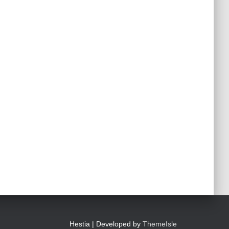
Hestia | Developed by
ThemeIsle