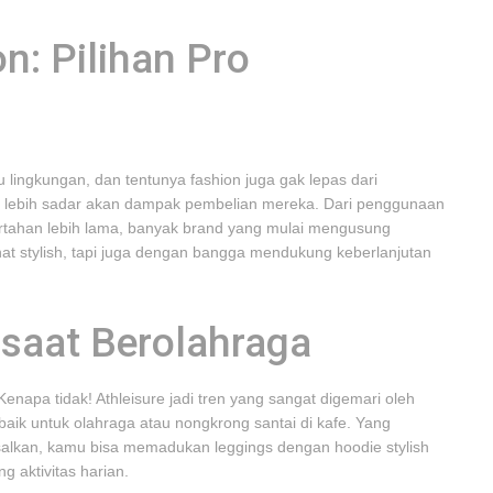
n: Pilihan Pro
 lingkungan, dan tentunya fashion juga gak lepas dari
ng lebih sadar akan dampak pembelian mereka. Dari penggunaan
rtahan lebih lama, banyak brand yang mulai mengusung
at stylish, tapi juga dengan bangga mendukung keberlanjutan
h saat Berolahraga
enapa tidak! Athleisure jadi tren yang sangat digemari oleh
aik untuk olahraga atau nongkrong santai di kafe. Yang
Misalkan, kamu bisa memadukan leggings dengan hoodie stylish
g aktivitas harian.