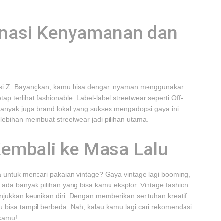
inasi Kenyamanan dan
erasi Z. Bayangkan, kamu bisa dengan nyaman menggunakan
tap terlihat fashionable. Label-label streetwear seperti Off-
banyak juga brand lokal yang sukses mengadopsi gaya ini.
ebihan membuat streetwear jadi pilihan utama.
Kembali ke Masa Lalu
untuk mencari pakaian vintage? Gaya vintage lagi booming,
 ada banyak pilihan yang bisa kamu eksplor. Vintage fashion
njukkan keunikan diri. Dengan memberikan sentuhan kreatif
isa tampil berbeda. Nah, kalau kamu lagi cari rekomendasi
 kamu!