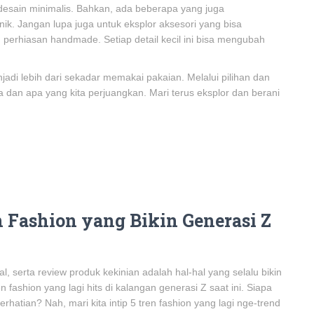
desain minimalis. Bahkan, ada beberapa yang juga
. Jangan lupa juga untuk eksplor aksesori yang bisa
au perhiasan handmade. Setiap detail kecil ini bisa mengubah
jadi lebih dari sekadar memakai pakaian. Melalui pilihan dan
a dan apa yang kita perjuangkan. Mari terus eksplor dan berani
n Fashion yang Bikin Generasi Z
ial, serta review produk kekinian adalah hal-hal yang selalu bikin
n fashion yang lagi hits di kalangan generasi Z saat ini. Siapa
rhatian? Nah, mari kita intip 5 tren fashion yang lagi nge-trend