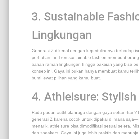
3. Sustainable Fashio
Lingkungan
Generasi Z dikenal dengan kepeduliannya terhadap isu
perhatian ini. Tren sustainable fashion membuat ora
bahan ramah lingkungan hingga pakaian yang bisa be
konsep ini. Gaya ini bukan hanya membuat kamu terlih
bumi lewat pilihan yang kamu buat.
4. Athleisure: Stylis
Padu padan outfit olahraga dengan gaya sehari-hari? K
generasi Z karena cocok untuk dipakai di mana saja—b
menarik, athleisure bisa dimodifikasi sesuai selera. 
dan sneakers. Gaya ini juga lebih praktis dan menunjan