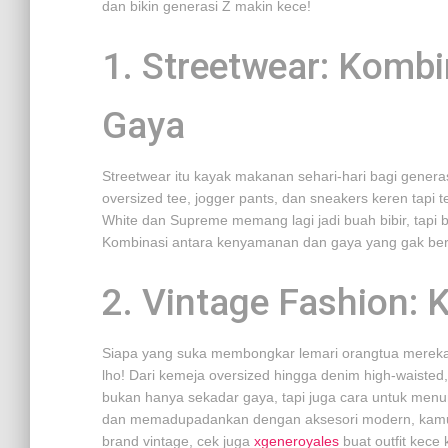
dan bikin generasi Z makin kece!
1. Streetwear: Komb
Gaya
Streetwear itu kayak makanan sehari-hari bagi gen
oversized tee, jogger pants, dan sneakers keren tapi te
White dan Supreme memang lagi jadi buah bibir, tapi 
Kombinasi antara kenyamanan dan gaya yang gak berl
2. Vintage Fashion: 
Siapa yang suka membongkar lemari orangtua mereka 
lho! Dari kemeja oversized hingga denim high-waisted,
bukan hanya sekadar gaya, tapi juga cara untuk menu
dan memadupadankan dengan aksesori modern, kamu b
brand vintage, cek juga
xgeneroyales
buat outfit kece