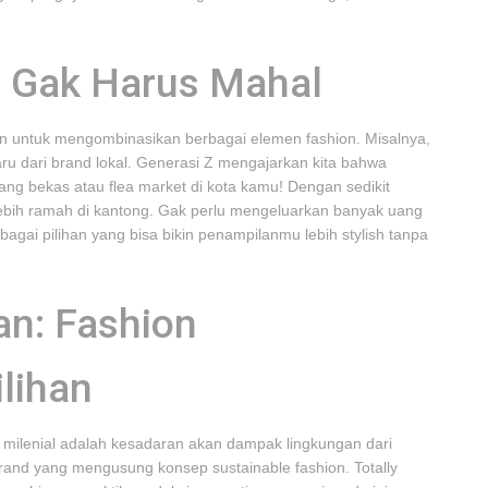
a Gak Harus Mahal
an untuk mengombinasikan berbagai elemen fashion. Misalnya,
ru dari brand lokal. Generasi Z mengajarkan kita bahwa
ang bekas atau flea market di kota kamu! Dengan sedikit
lebih ramah di kantong. Gak perlu mengeluarkan banyak uang
agai pilihan yang bisa bikin penampilanmu lebih stylish tanpa
n: Fashion
ilihan
n milenial adalah kesadaran akan dampak lingkungan dari
brand yang mengusung konsep sustainable fashion. Totally