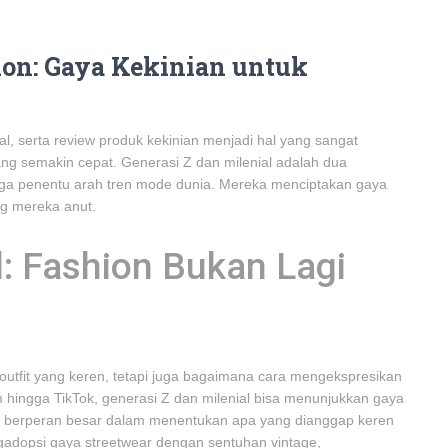
ion: Gaya Kekinian untuk
ial, serta review produk kekinian menjadi hal yang sangat
ang semakin cepat. Generasi Z dan milenial adalah dua
uga penentu arah tren mode dunia. Mereka menciptakan gaya
ng mereka anut.
l: Fashion Bukan Lagi
outfit yang keren, tetapi juga bagaimana cara mengekspresikan
m hingga TikTok, generasi Z dan milenial bisa menunjukkan gaya
uga berperan besar dalam menentukan apa yang dianggap keren
ngadopsi gaya streetwear dengan sentuhan vintage,