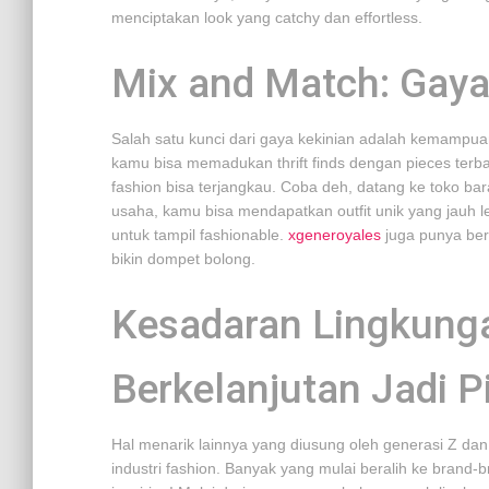
menciptakan look yang catchy dan effortless.
Mix and Match: Gay
Salah satu kunci dari gaya kekinian adalah kemampu
kamu bisa memadukan thrift finds dengan pieces terba
fashion bisa terjangkau. Coba deh, datang ke toko bar
usaha, kamu bisa mendapatkan outfit unik yang jauh 
untuk tampil fashionable.
xgeneroyales
juga punya berb
bikin dompet bolong.
Kesadaran Lingkunga
Berkelanjutan Jadi P
Hal menarik lainnya yang diusung oleh generasi Z da
industri fashion. Banyak yang mulai beralih ke brand-