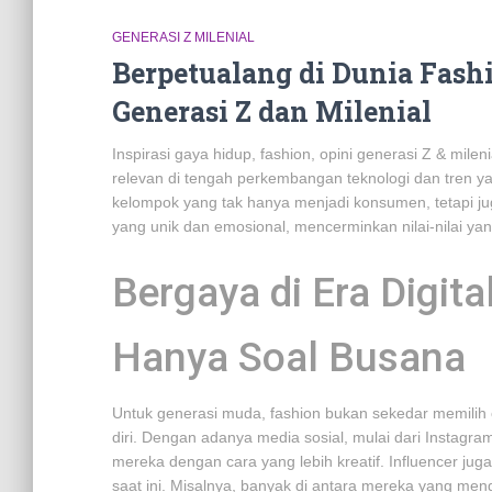
GENERASI Z MILENIAL
Berpetualang di Dunia Fash
Generasi Z dan Milenial
Inspirasi gaya hidup, fashion, opini generasi Z & milen
relevan di tengah perkembangan teknologi dan tren y
kelompok yang tak hanya menjadi konsumen, tetapi j
yang unik dan emosional, mencerminkan nilai-nilai ya
Bergaya di Era Digita
Hanya Soal Busana
Untuk generasi muda, fashion bukan sekedar memilih 
diri. Dengan adanya media sosial, mulai dari Instagra
mereka dengan cara yang lebih kreatif. Influencer j
saat ini. Misalnya, banyak di antara mereka yang me