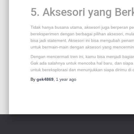
5. Aksesori yang Be
Tidak hanya busana utama, aksesori juga berperan pen
bereksperimen dengan berbagai pilihan aksesori, mulai 
bisa jadi statement. Aksesori ini bisa mengubah penam
untuk bermain-main dengan aksesori yang mencermin
Dengan mencermati tren ini, kamu bisa menjadi bagian 
Gak ada salahnya untuk mencoba hal baru, dan siapa
untuk bereksplorasi dan menunjukkan siapa dirimu di d
By
gek4869
,
1 year
ago