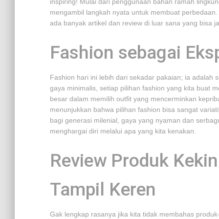
inspiring! Mulai dari penggunaan bahan ramah lingkung
mengambil langkah nyata untuk membuat perbedaan. 
ada banyak artikel dan review di luar sana yang bisa j
Fashion sebagai Eksp
Fashion hari ini lebih dari sekadar pakaian; ia adalah
gaya minimalis, setiap pilihan fashion yang kita buat
besar dalam memilih outfit yang mencerminkan kepribad
menunjukkan bahwa pilihan fashion bisa sangat variati
bagi generasi milenial, gaya yang nyaman dan serbagu
menghargai diri melalui apa yang kita kenakan.
Review Produk Kekini
Tampil Keren
Gak lengkap rasanya jika kita tidak membahas produk-