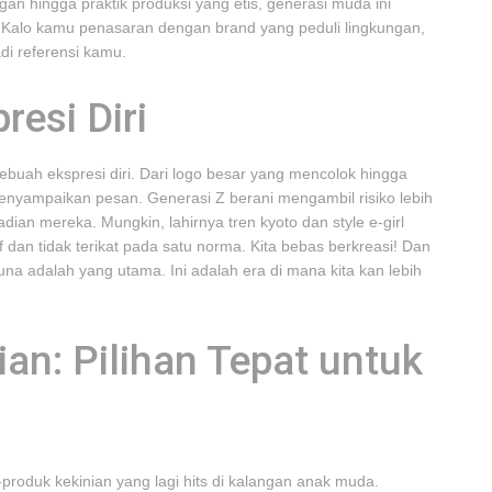
an hingga praktik produksi yang etis, generasi muda ini
Kalo kamu penasaran dengan brand yang peduli lingkungan,
adi referensi kamu.
resi Diri
 sebuah ekspresi diri. Dari logo besar yang mencolok hingga
 menyampaikan pesan. Generasi Z berani mengambil risiko lebih
ian mereka. Mungkin, lahirnya tren kyoto dan style e-girl
f dan tidak terikat pada satu norma. Kita bebas berkreasi! Dan
na adalah yang utama. Ini adalah era di mana kita kan lebih
an: Pilihan Tepat untuk
produk kekinian yang lagi hits di kalangan anak muda.