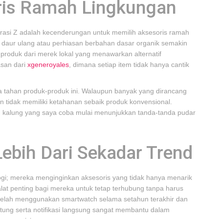
ris Ramah Lingkungan
nerasi Z adalah kecenderungan untuk memilih aksesoris ramah
n daur ulang atau perhiasan berbahan dasar organik semakin
 produk dari merek lokal yang menawarkan alternatif
asan dari
xgeneroyales
, dimana setiap item tidak hanya cantik
ya tahan produk-produk ini. Walaupun banyak yang dirancang
 tidak memiliki ketahanan sebaik produk konvensional.
u kalung yang saya coba mulai menunjukkan tanda-tanda pudar
Lebih Dari Sekadar Trend
ogi; mereka menginginkan aksesoris yang tidak hanya menarik
alat penting bagi mereka untuk tetap terhubung tanpa harus
telah menggunakan smartwatch selama setahun terakhir dan
tung serta notifikasi langsung sangat membantu dalam