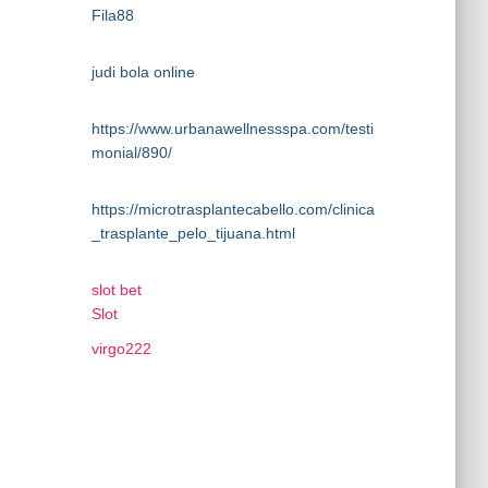
Fila88
judi bola online
https://www.urbanawellnessspa.com/testi
monial/890/
https://microtrasplantecabello.com/clinica
_trasplante_pelo_tijuana.html
slot bet
Slot
virgo222