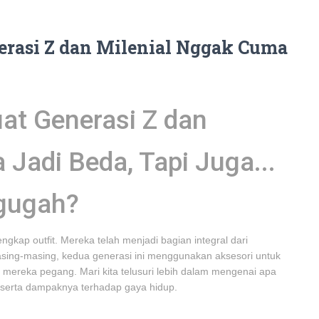
rasi Z dan Milenial Nggak Cuma
t Generasi Z dan
Jadi Beda, Tapi Juga...
gugah?
ngkap outfit. Mereka telah menjadi bagian integral dari
masing-masing, kedua generasi ini menggunakan aksesori untuk
g mereka pegang. Mari kita telusuri lebih dalam mengenai apa
serta dampaknya terhadap gaya hidup.