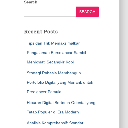
Search
SEARCH
Recent Posts
Tips dan Trik Memaksimalkan
Pengalaman Berselancar Sambil
Menikmati Secangkir Kopi
Strategi Rahasia Membangun
Portofolio Digital yang Menarik untuk
Freelancer Pemula
Hiburan Digital Bertema Oriental yang
Tetap Populer di Era Modern
Analisis Komprehensif: Standar