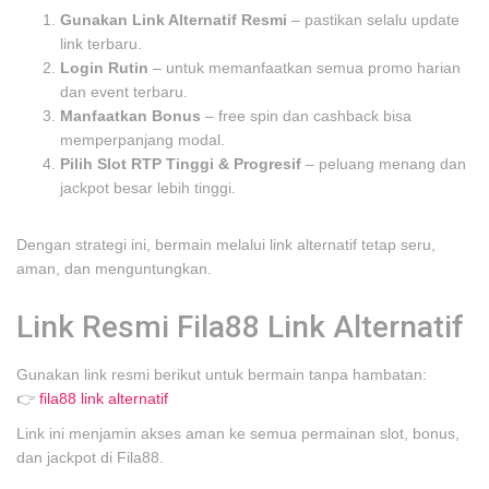
Gunakan Link Alternatif Resmi
– pastikan selalu update
link terbaru.
Login Rutin
– untuk memanfaatkan semua promo harian
dan event terbaru.
Manfaatkan Bonus
– free spin dan cashback bisa
memperpanjang modal.
Pilih Slot RTP Tinggi & Progresif
– peluang menang dan
jackpot besar lebih tinggi.
Dengan strategi ini, bermain melalui link alternatif tetap seru,
aman, dan menguntungkan.
Link Resmi Fila88 Link Alternatif
Gunakan link resmi berikut untuk bermain tanpa hambatan:
👉
fila88 link alternatif
Link ini menjamin akses aman ke semua permainan slot, bonus,
dan jackpot di Fila88.