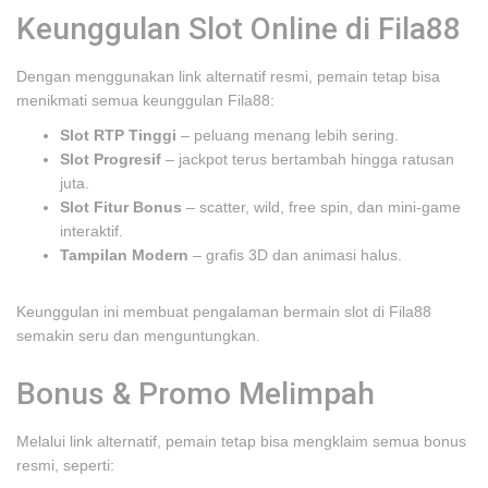
Keunggulan Slot Online di Fila88
Dengan menggunakan link alternatif resmi, pemain tetap bisa
menikmati semua keunggulan Fila88:
Slot RTP Tinggi
– peluang menang lebih sering.
Slot Progresif
– jackpot terus bertambah hingga ratusan
juta.
Slot Fitur Bonus
– scatter, wild, free spin, dan mini-game
interaktif.
Tampilan Modern
– grafis 3D dan animasi halus.
Keunggulan ini membuat pengalaman bermain slot di Fila88
semakin seru dan menguntungkan.
Bonus & Promo Melimpah
Melalui link alternatif, pemain tetap bisa mengklaim semua bonus
resmi, seperti: