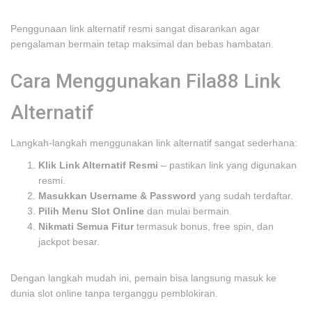
Penggunaan link alternatif resmi sangat disarankan agar
pengalaman bermain tetap maksimal dan bebas hambatan.
Cara Menggunakan Fila88 Link
Alternatif
Langkah-langkah menggunakan link alternatif sangat sederhana:
Klik Link Alternatif Resmi
– pastikan link yang digunakan
resmi.
Masukkan Username & Password
yang sudah terdaftar.
Pilih Menu Slot Online
dan mulai bermain.
Nikmati Semua Fitur
termasuk bonus, free spin, dan
jackpot besar.
Dengan langkah mudah ini, pemain bisa langsung masuk ke
dunia slot online tanpa terganggu pemblokiran.