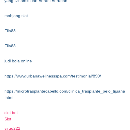
yang Dinamis dan Berani Berubah
mahjong slot
Fila88
Fila88
judi bola online
https://www.urbanawellnessspa.com/testimonial/890/
https://microtrasplantecabello.com/clinica_trasplante_pelo_tijuana
.html
slot bet
Slot
virgo222