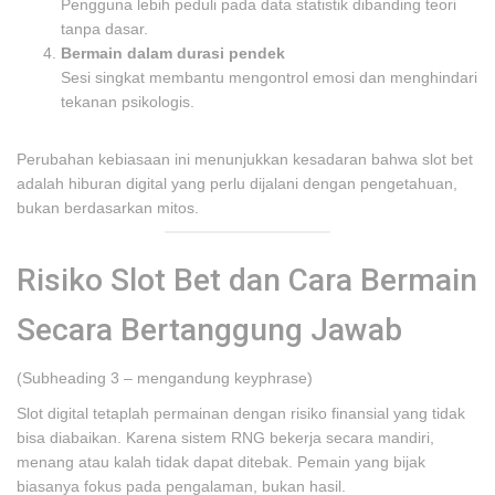
Pengguna lebih peduli pada data statistik dibanding teori
tanpa dasar.
Bermain dalam durasi pendek
Sesi singkat membantu mengontrol emosi dan menghindari
tekanan psikologis.
Perubahan kebiasaan ini menunjukkan kesadaran bahwa slot bet
adalah hiburan digital yang perlu dijalani dengan pengetahuan,
bukan berdasarkan mitos.
Risiko Slot Bet dan Cara Bermain
Secara Bertanggung Jawab
(Subheading 3 – mengandung keyphrase)
Slot digital tetaplah permainan dengan risiko finansial yang tidak
bisa diabaikan. Karena sistem RNG bekerja secara mandiri,
menang atau kalah tidak dapat ditebak. Pemain yang bijak
biasanya fokus pada pengalaman, bukan hasil.