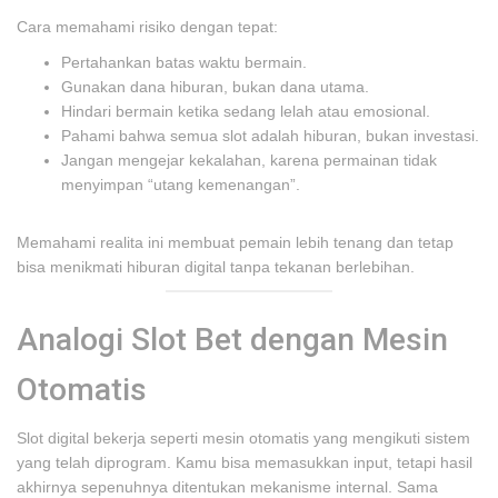
Cara memahami risiko dengan tepat:
Pertahankan batas waktu bermain.
Gunakan dana hiburan, bukan dana utama.
Hindari bermain ketika sedang lelah atau emosional.
Pahami bahwa semua slot adalah hiburan, bukan investasi.
Jangan mengejar kekalahan, karena permainan tidak
menyimpan “utang kemenangan”.
Memahami realita ini membuat pemain lebih tenang dan tetap
bisa menikmati hiburan digital tanpa tekanan berlebihan.
Analogi Slot Bet dengan Mesin
Otomatis
Slot digital bekerja seperti mesin otomatis yang mengikuti sistem
yang telah diprogram. Kamu bisa memasukkan input, tetapi hasil
akhirnya sepenuhnya ditentukan mekanisme internal. Sama