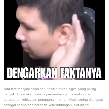
Slot bet
menjadi salah satu topik hiburan digital yang paling
banyak dibicarakan karena perkembangan teknologi dan
perubahan kebiasaan pengguna internet. Meski sering dianggap
sebagai permainan berbasis keberuntungan, slot digital