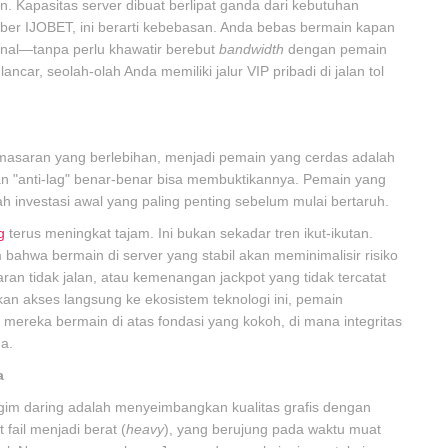
n. Kapasitas server dibuat berlipat ganda dari kebutuhan
mber IJOBET, ini berarti kebebasan. Anda bebas bermain kapan
onal—tanpa perlu khawatir berebut
bandwidth
dengan pemain
car, seolah-olah Anda memiliki jalur VIP pribadi di jalan tol
emasaran yang berlebihan, menjadi pemain yang cerdas adalah
n "anti-lag" benar-benar bisa membuktikannya. Pemain yang
h investasi awal yang paling penting sebelum mulai bertaruh.
g
terus meningkat tajam. Ini bukan sekadar tren ikut-ikutan.
ahwa bermain di server yang stabil akan meminimalisir risiko
aran tidak jalan, atau kemenangan jackpot yang tidak tercatat
an akses langsung ke ekosistem teknologi ini, pemain
ereka bermain di atas fondasi yang kokoh, di mana integritas
a.
a
im daring adalah menyeimbangkan kualitas grafis dengan
fail menjadi berat (
heavy
), yang berujung pada waktu muat