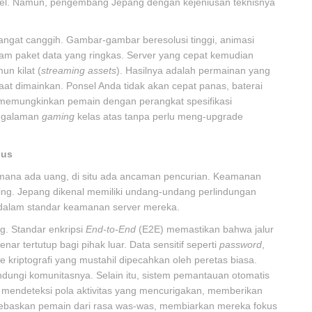
sel. Namun, pengembang Jepang dengan kejeniusan teknisnya
ngat canggih. Gambar-gambar beresolusi tinggi, animasi
alam paket data yang ringkas. Server yang cepat kemudian
un kilat (
streaming assets
). Hasilnya adalah permainan yang
aat dimainkan. Ponsel Anda tidak akan cepat panas, baterai
Ini memungkinkan pemain dengan perangkat spesifikasi
engalaman
gaming
kelas atas tanpa perlu meng-upgrade
bus
i mana ada uang, di situ ada ancaman pencurian. Keamanan
aring. Jepang dikenal memiliki undang-undang perlindungan
e dalam standar keamanan server mereka.
g. Standar enkripsi
End-to-End
(E2E) memastikan bahwa jalur
ar tertutup bagi pihak luar. Data sensitif seperti
password
,
de kriptografi yang mustahil dipecahkan oleh peretas biasa.
dungi komunitasnya. Selain itu, sistem pemantauan otomatis
k mendeteksi pola aktivitas yang mencurigakan, memberikan
ebaskan pemain dari rasa was-was, membiarkan mereka fokus