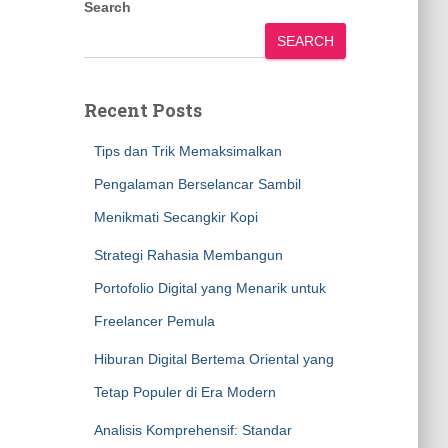
Search
SEARCH
Recent Posts
Tips dan Trik Memaksimalkan
Pengalaman Berselancar Sambil
Menikmati Secangkir Kopi
Strategi Rahasia Membangun
Portofolio Digital yang Menarik untuk
Freelancer Pemula
Hiburan Digital Bertema Oriental yang
Tetap Populer di Era Modern
Analisis Komprehensif: Standar