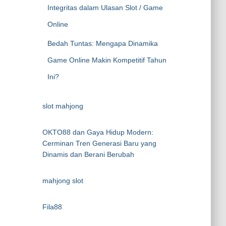
Integritas dalam Ulasan Slot / Game
Online
Bedah Tuntas: Mengapa Dinamika
Game Online Makin Kompetitif Tahun
Ini?
slot mahjong
OKTO88 dan Gaya Hidup Modern:
Cerminan Tren Generasi Baru yang
Dinamis dan Berani Berubah
mahjong slot
Fila88