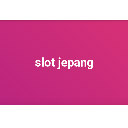
slot jepang