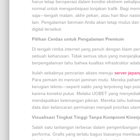
harus tetap beroperasi dalam kondisi ekstrem sekalipu
normal untuk mengantisipasi lonjakan trafik. Bagi me
saja—tengah malam, akhir pekan, atau hari libur nasi
lain. Pengalaman bermain Anda akan tetap mulus dan lan
digital tersebut.
Pilihan Cerdas untuk Pengalaman Premium
Di tengah rimba internet yang penuh dengan klaim p
sebuah keharusan. Tidak semua situs yang menjanjika
berpengalaman tahu bahwa kualitas infrastruktur adala
Itulah sebabnya pencarian akses menuju
server jepan
Para pemain ini mencari jaminan mutu. Mereka paham b
kerugian teknis—seperti saldo yang terpotong tapi put
karena koneksi putus. Melalui IJOBET yang menyediak
mendapatkan ketenangan pikiran. Mereka tahu bahwa m
data dan kelancaran permainan menjadi prioritas utam
Visualisasi Tingkat Tinggi Tanpa Kompromi Kinerj
Salah satu tantangan terbesar dalam pengembangan g
performa. Grafis yang terlalu bagus biasanya membuat 