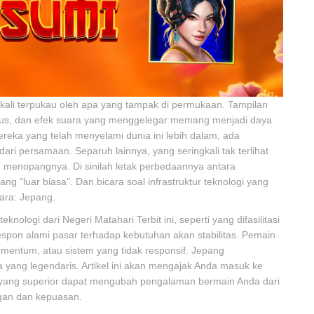
ngkali terpukau oleh apa yang tampak di permukaan. Tampilan
alus, dan efek suara yang menggelegar memang menjadi daya
reka yang telah menyelami dunia ini lebih dalam, ada
ri persamaan. Separuh lainnya, yang seringkali tak terlihat
ng menopangnya. Di sinilah letak perbedaannya antara
 "luar biasa". Dan bicara soal infrastruktur teknologi yang
gara: Jepang.
ologi dari Negeri Matahari Terbit ini, seperti yang difasilitasi
espon alami pasar terhadap kebutuhan akan stabilitas. Pemain
entum, atau sistem yang tidak responsif. Jepang
yang legendaris. Artikel ini akan mengajak Anda masuk ke
yang superior dapat mengubah pengalaman bermain Anda dari
gan dan kepuasan.