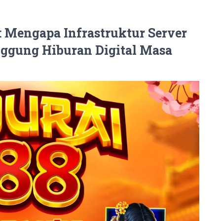
 Mengapa Infrastruktur Server
ggung Hiburan Digital Masa