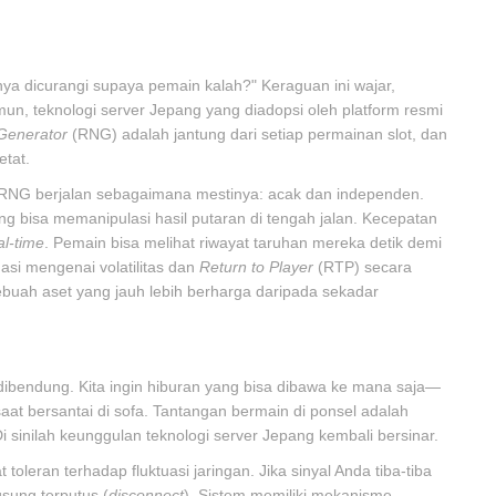
nya dicurangi supaya pemain kalah?" Keraguan ini wajar,
mun, teknologi server Jepang yang diadopsi oleh platform resmi
enerator
(RNG) adalah jantung dari setiap permainan slot, dan
etat.
a RNG berjalan sebagaimana mestinya: acak dan independen.
ng bisa memanipulasi hasil putaran di tengah jalan. Kecepatan
al-time
. Pemain bisa melihat riwayat taruhan mereka detik demi
asi mengenai volatilitas dan
Return to Player
(RTP) secara
buah aset yang jauh lebih berharga daripada sekadar
 dibendung. Kita ingin hiburan yang bisa dibawa ke mana saja—
aat bersantai di sofa. Tantangan bermain di ponsel adalah
). Di sinilah keunggulan teknologi server Jepang kembali bersinar.
leran terhadap fluktuasi jaringan. Jika sinyal Anda tiba-tiba
gsung terputus (
disconnect
). Sistem memiliki mekanisme