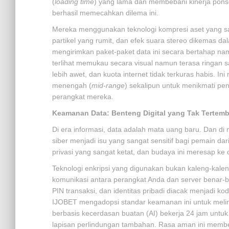
(
loading time
) yang lama dan membebani kinerja pon
berhasil memecahkan dilema ini.
Mereka menggunakan teknologi kompresi aset yang sa
partikel yang rumit, dan efek suara stereo dikemas d
mengirimkan paket-paket data ini secara bertahap nam
terlihat memukau secara visual namun terasa ringan s
lebih awet, dan kuota internet tidak terkuras habis. 
menengah (
mid-range
) sekalipun untuk menikmati p
perangkat mereka.
Keamanan Data: Benteng Digital yang Tak Tertem
Di era informasi, data adalah mata uang baru. Dan d
siber menjadi isu yang sangat sensitif bagi pemain d
privasi yang sangat ketat, dan budaya ini meresap k
Teknologi enkripsi yang digunakan bukan kaleng-kalen
komunikasi antara perangkat Anda dan server benar-ben
PIN transaksi, dan identitas pribadi diacak menjadi ko
IJOBET mengadopsi standar keamanan ini untuk melin
berbasis kecerdasan buatan (AI) bekerja 24 jam untu
lapisan perlindungan tambahan. Rasa aman ini memb