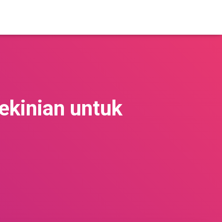
ekinian untuk