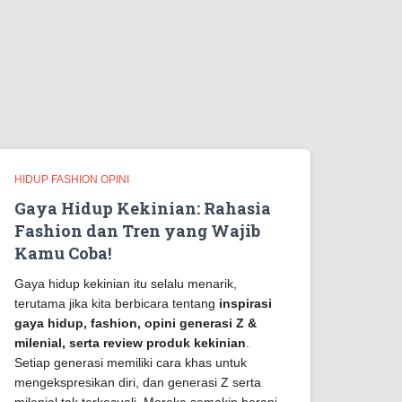
HIDUP FASHION OPINI
Gaya Hidup Kekinian: Rahasia
Fashion dan Tren yang Wajib
Kamu Coba!
Gaya hidup kekinian itu selalu menarik,
terutama jika kita berbicara tentang
inspirasi
gaya hidup, fashion, opini generasi Z &
milenial, serta review produk kekinian
.
Setiap generasi memiliki cara khas untuk
mengekspresikan diri, dan generasi Z serta