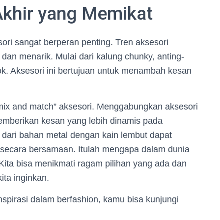
Akhir yang Memikat
i sangat berperan penting. Tren aksesori
dan menarik. Mulai dari kalung chunky, anting-
lok. Aksesori ini bertujuan untuk menambah kesan
“mix and match” aksesori. Menggabungkan aksesori
memberikan kesan yang lebih dinamis pada
 dari bahan metal dengan kain lembut dapat
 secara bersamaan. Itulah mengapa dalam dunia
Kita bisa menikmati ragam pilihan yang ada dan
ita inginkan.
nspirasi dalam berfashion, kamu bisa kunjungi