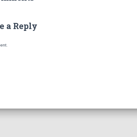
e a Reply
ent.