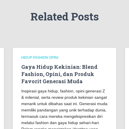
Related Posts
HIDUP FASHION OPINI
Gaya Hidup Kekinian: Blend
Fashion, Opini, dan Produk
Favorit Generasi Muda
Inspirasi gaya hidup, fashion, opini generasi Z
& milenial, serta review produk kekinian sangat
menarik untuk dibahas saat ini. Generasi muda
memiliki pandangan yang unik terhadap dunia,
termasuk cara mereka mengekspresikan diri
melalui fashion dan gaya hidup sehari-hari.