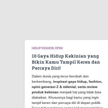
HIDUP FASHION OPINI
10 Gaya Hidup Kekinian yang
Bikin Kamu Tampil Keren dan
Percaya Diri!
Dalam dunia yang terus berubah dan
berkembang,
inspirasi gaya hidup, fashion,
opini generasi Z & milenial, serta review
produk kekinian
menjadi hal yang tidak bisa
diabaikan. Khususnya bagi kamu yang ingin
tampil keren dan percaya diri di depan publik.