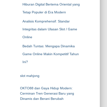
Hiburan Digital Bertema Oriental yang
Tetap Populer di Era Modern
Analisis Komprehensif: Standar
Integritas dalam Ulasan Slot / Game
Online
Bedah Tuntas: Mengapa Dinamika
Game Online Makin Kompetitif Tahun
Ini?
slot mahjong
OKTO88 dan Gaya Hidup Modern:
Cerminan Tren Generasi Baru yang
Dinamis dan Berani Berubah