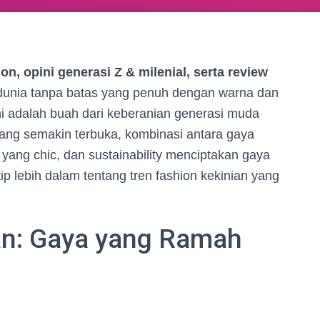
on, opini generasi Z & milenial, serta review
i dunia tanpa batas yang penuh dengan warna dan
 ini adalah buah dari keberanian generasi muda
yang semakin terbuka, kombinasi antara gaya
yang chic, dan sustainability menciptakan gaya
tip lebih dalam tentang tren fashion kekinian yang
an: Gaya yang Ramah