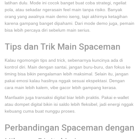
latihan dulu. Mode ini cocok banget buat coba strategi, ngeliat
pola, atau sekadar ngerasain feel main tanpa risiko. Banyak
orang yang awalnya main demo iseng, tapi akhirnya ketagihan
karena gampang banget dipahami. Dari mode demo juga, pemain
bisa lebih percaya diri sebelum main serius.
Tips dan Trik Main Spaceman
Kalau ngomongin tips and trick, sebenarnya kuncinya ada di
kontrol diri. Main dengan santai, jangan buru-buru, dan fokus ke
timing bisa bikin pengalaman lebih maksimal. Selain itu, jangan
pakai emosi kalau hasilnya nggak sesuai ekspektasi. Dengan
cara main lebih kalem, vibe gacor lebih gampang kerasa.
Manfaatin juga transaksi digital biar lebih praktis. Pakai e-wallet
atau dompet digital bikin isi saldo lebih fleksibel, jadi energi nggak
kebuang cuma buat nunggu proses.
Perbandingan Spaceman dengan