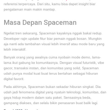
referensi terpercaya. Dari situ, kamu bisa dapet insight biar
pengalaman main makin mantap.
Masa Depan Spaceman
Ngeliat tren sekarang, Spaceman kayaknya nggak bakal redup.
Developer rajin update fitur biar pemain nggak bosan. Mungkin
aja nanti ada tambahan visual lebih imersif atau mode baru yang
lebih interaktif.
Banyak orang yang awalnya cuma nyobain mode demo, lama-
lama ikut gabung ke komunitasnya. Dengan visual futuristik, vibe
gacor, transaksi instan, dan komunitas yang solid, Spaceman
udah punya modal kuat buat terus bertahan sebagai hiburan
digital favorit.
Pada akhirnya, Spaceman bukan sekadar hiburan singkat. Dia
udah jadi fenomena digital yang nyatuin teknologi, komunitas, dan
gaya hidup modern dalam satu paket. Sensasinya beda,
gampang diakses, dan selalu bikin penasaran buat balik lagi.