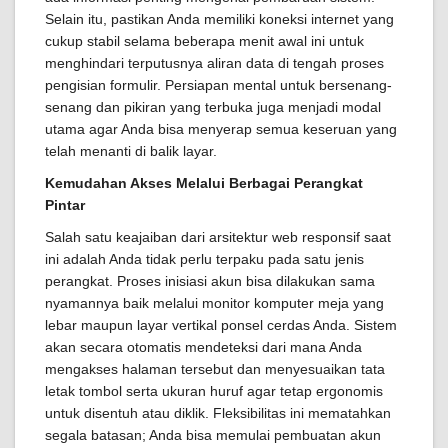
Selain itu, pastikan Anda memiliki koneksi internet yang
cukup stabil selama beberapa menit awal ini untuk
menghindari terputusnya aliran data di tengah proses
pengisian formulir. Persiapan mental untuk bersenang-
senang dan pikiran yang terbuka juga menjadi modal
utama agar Anda bisa menyerap semua keseruan yang
telah menanti di balik layar.
Kemudahan Akses Melalui Berbagai Perangkat
Pintar
Salah satu keajaiban dari arsitektur web responsif saat
ini adalah Anda tidak perlu terpaku pada satu jenis
perangkat. Proses inisiasi akun bisa dilakukan sama
nyamannya baik melalui monitor komputer meja yang
lebar maupun layar vertikal ponsel cerdas Anda. Sistem
akan secara otomatis mendeteksi dari mana Anda
mengakses halaman tersebut dan menyesuaikan tata
letak tombol serta ukuran huruf agar tetap ergonomis
untuk disentuh atau diklik. Fleksibilitas ini mematahkan
segala batasan; Anda bisa memulai pembuatan akun