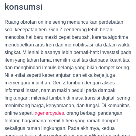
konsumsi
Ruang obrolan online sering memunculkan perdebatan
soal kecepatan tren. Gen Z cenderung lebih berani
mencoba hal baru meski cepat berubah, karena algoritma
mendobelkan arus tren dan memobilisasi kita dalam waktu
singkat. Milenial biasanya lebih berhati-hati: investasi pada
item yang tahan lama, memilih kualitas daripada kuantitas,
dan menghindari impuls belanja yang bikin dompet kering.
Nilai-nilai seperti keberlanjutan dan etika kerja juga
memengaruhi pilihan: Gen Z tumbuh dengan akses
informasi instan, namun makin peduli pada dampak
lingkungan; milenial tumbuh di masa transisi digital, sering
menimbang harga, kenyamanan, dan fungsi. Di komunitas
online seperti
xgeneroyales
, orang berbagi pandangan
tentang bagaimana memilih tren yang ramah dompet
sekaligus ramah lingkungan. Pada akhirnya, kedua
generasi bisa saling melengkapi: menjadikan tren sebagai