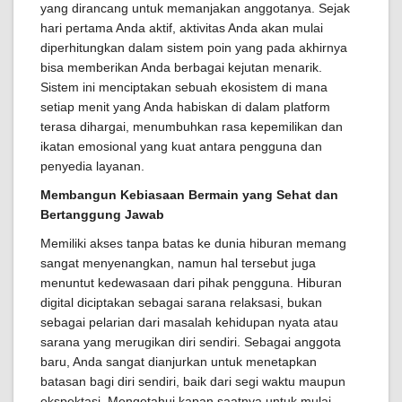
yang dirancang untuk memanjakan anggotanya. Sejak
hari pertama Anda aktif, aktivitas Anda akan mulai
diperhitungkan dalam sistem poin yang pada akhirnya
bisa memberikan Anda berbagai kejutan menarik.
Sistem ini menciptakan sebuah ekosistem di mana
setiap menit yang Anda habiskan di dalam platform
terasa dihargai, menumbuhkan rasa kepemilikan dan
ikatan emosional yang kuat antara pengguna dan
penyedia layanan.
Membangun Kebiasaan Bermain yang Sehat dan
Bertanggung Jawab
Memiliki akses tanpa batas ke dunia hiburan memang
sangat menyenangkan, namun hal tersebut juga
menuntut kedewasaan dari pihak pengguna. Hiburan
digital diciptakan sebagai sarana relaksasi, bukan
sebagai pelarian dari masalah kehidupan nyata atau
sarana yang merugikan diri sendiri. Sebagai anggota
baru, Anda sangat dianjurkan untuk menetapkan
batasan bagi diri sendiri, baik dari segi waktu maupun
ekspektasi. Mengetahui kapan saatnya untuk mulai