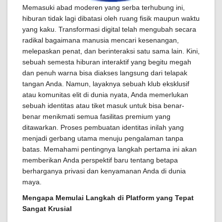
Memasuki abad moderen yang serba terhubung ini,
hiburan tidak lagi dibatasi oleh ruang fisik maupun waktu
yang kaku. Transformasi digital telah mengubah secara
radikal bagaimana manusia mencari kesenangan,
melepaskan penat, dan berinteraksi satu sama lain. Kini,
sebuah semesta hiburan interaktif yang begitu megah
dan penuh warna bisa diakses langsung dari telapak
tangan Anda. Namun, layaknya sebuah klub eksklusif
atau komunitas elit di dunia nyata, Anda memerlukan
sebuah identitas atau tiket masuk untuk bisa benar-
benar menikmati semua fasilitas premium yang
ditawarkan. Proses pembuatan identitas inilah yang
menjadi gerbang utama menuju pengalaman tanpa
batas. Memahami pentingnya langkah pertama ini akan
memberikan Anda perspektif baru tentang betapa
berharganya privasi dan kenyamanan Anda di dunia
maya.
Mengapa Memulai Langkah di Platform yang Tepat
Sangat Krusial