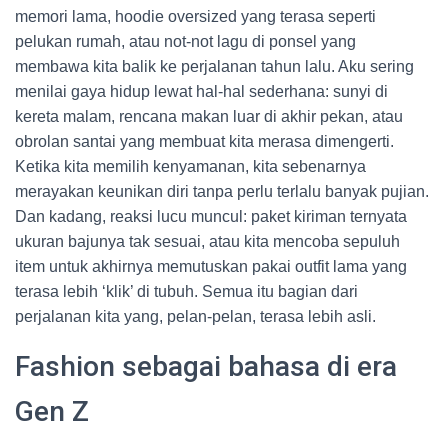
memori lama, hoodie oversized yang terasa seperti
pelukan rumah, atau not-not lagu di ponsel yang
membawa kita balik ke perjalanan tahun lalu. Aku sering
menilai gaya hidup lewat hal-hal sederhana: sunyi di
kereta malam, rencana makan luar di akhir pekan, atau
obrolan santai yang membuat kita merasa dimengerti.
Ketika kita memilih kenyamanan, kita sebenarnya
merayakan keunikan diri tanpa perlu terlalu banyak pujian.
Dan kadang, reaksi lucu muncul: paket kiriman ternyata
ukuran bajunya tak sesuai, atau kita mencoba sepuluh
item untuk akhirnya memutuskan pakai outfit lama yang
terasa lebih ‘klik’ di tubuh. Semua itu bagian dari
perjalanan kita yang, pelan-pelan, terasa lebih asli.
Fashion sebagai bahasa di era
Gen Z