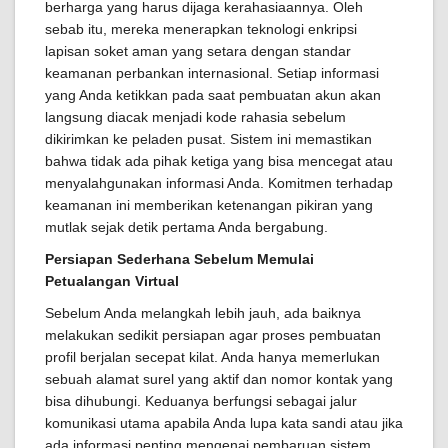
berharga yang harus dijaga kerahasiaannya. Oleh
sebab itu, mereka menerapkan teknologi enkripsi
lapisan soket aman yang setara dengan standar
keamanan perbankan internasional. Setiap informasi
yang Anda ketikkan pada saat pembuatan akun akan
langsung diacak menjadi kode rahasia sebelum
dikirimkan ke peladen pusat. Sistem ini memastikan
bahwa tidak ada pihak ketiga yang bisa mencegat atau
menyalahgunakan informasi Anda. Komitmen terhadap
keamanan ini memberikan ketenangan pikiran yang
mutlak sejak detik pertama Anda bergabung.
Persiapan Sederhana Sebelum Memulai
Petualangan Virtual
Sebelum Anda melangkah lebih jauh, ada baiknya
melakukan sedikit persiapan agar proses pembuatan
profil berjalan secepat kilat. Anda hanya memerlukan
sebuah alamat surel yang aktif dan nomor kontak yang
bisa dihubungi. Keduanya berfungsi sebagai jalur
komunikasi utama apabila Anda lupa kata sandi atau jika
ada informasi penting mengenai pembaruan sistem.