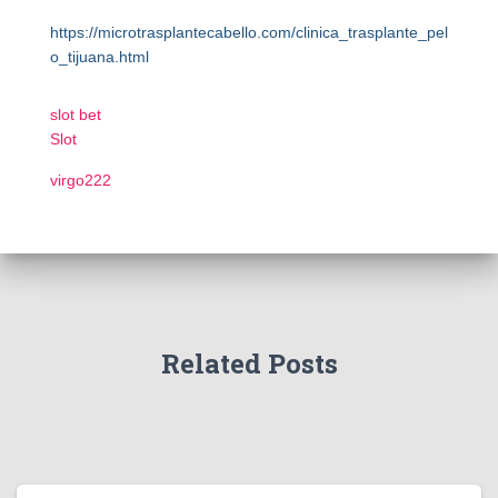
https://microtrasplantecabello.com/clinica_trasplante_pel
o_tijuana.html
slot bet
Slot
virgo222
Related Posts