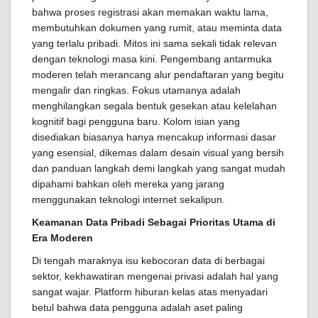
bahwa proses registrasi akan memakan waktu lama,
membutuhkan dokumen yang rumit, atau meminta data
yang terlalu pribadi. Mitos ini sama sekali tidak relevan
dengan teknologi masa kini. Pengembang antarmuka
moderen telah merancang alur pendaftaran yang begitu
mengalir dan ringkas. Fokus utamanya adalah
menghilangkan segala bentuk gesekan atau kelelahan
kognitif bagi pengguna baru. Kolom isian yang
disediakan biasanya hanya mencakup informasi dasar
yang esensial, dikemas dalam desain visual yang bersih
dan panduan langkah demi langkah yang sangat mudah
dipahami bahkan oleh mereka yang jarang
menggunakan teknologi internet sekalipun.
Keamanan Data Pribadi Sebagai Prioritas Utama di
Era Moderen
Di tengah maraknya isu kebocoran data di berbagai
sektor, kekhawatiran mengenai privasi adalah hal yang
sangat wajar. Platform hiburan kelas atas menyadari
betul bahwa data pengguna adalah aset paling