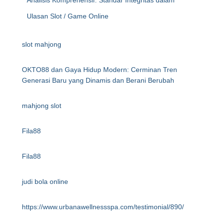
Analisis Komprehensif: Standar Integritas dalam
Ulasan Slot / Game Online
slot mahjong
OKTO88 dan Gaya Hidup Modern: Cerminan Tren
Generasi Baru yang Dinamis dan Berani Berubah
mahjong slot
Fila88
Fila88
judi bola online
https://www.urbanawellnessspa.com/testimonial/890/