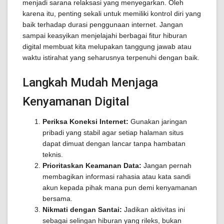
menjadi sarana relaksasi yang menyegarkan. Oleh
karena itu, penting sekali untuk memiliki kontrol diri yang
baik terhadap durasi penggunaan internet. Jangan
sampai keasyikan menjelajahi berbagai fitur hiburan
digital membuat kita melupakan tanggung jawab atau
waktu istirahat yang seharusnya terpenuhi dengan baik.
Langkah Mudah Menjaga
Kenyamanan Digital
Periksa Koneksi Internet:
Gunakan jaringan
pribadi yang stabil agar setiap halaman situs
dapat dimuat dengan lancar tanpa hambatan
teknis.
Prioritaskan Keamanan Data:
Jangan pernah
membagikan informasi rahasia atau kata sandi
akun kepada pihak mana pun demi kenyamanan
bersama.
Nikmati dengan Santai:
Jadikan aktivitas ini
sebagai selingan hiburan yang rileks, bukan