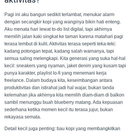
Pagi ini aku bangun sedikit terlambat, menukar alarm
dengan secangkir kopi yang wanginya bikin hati enteng.
Aku menata hari lewat to-do list digital, tapi akhirnya
memilih jalan kaki singkat ke taman karena matahari pagi
terasa lembut di kulit. Aktivitas terasa seperti teka-teki:
kadang potongan tepat, kadang salah warnanya, tapi
semua saling melengkapi. Kita generasi yang suka hal-hal
kecil: sneakers yang nyaman, jaket denim yang kusam tapi
punya karakter, playlist lo-fi yang menemani kerja
freelance. Dalam budaya kita, keseimbangan antara
produktivitas dan istirahat jadi hal wajar, bukan tanda
kelemahan jika akhirnya kita memilih diam-diam di balkon
sambil menunggu buah blueberry matang. Ada kepuasan
sederhana ketika momen kecil itu terasa jujur, bukan
rekayasa semata.
Detail kecil juga penting: bau kopi yang membangkitkan