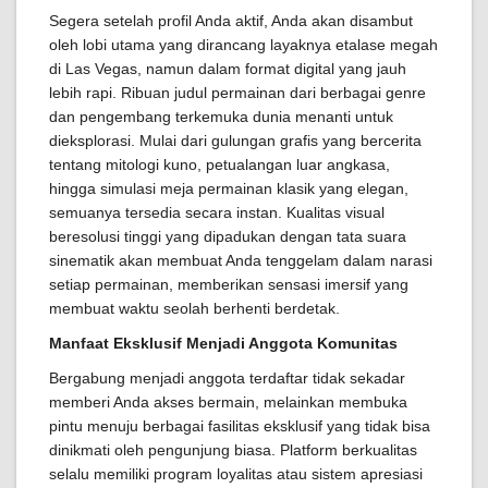
Segera setelah profil Anda aktif, Anda akan disambut
oleh lobi utama yang dirancang layaknya etalase megah
di Las Vegas, namun dalam format digital yang jauh
lebih rapi. Ribuan judul permainan dari berbagai genre
dan pengembang terkemuka dunia menanti untuk
dieksplorasi. Mulai dari gulungan grafis yang bercerita
tentang mitologi kuno, petualangan luar angkasa,
hingga simulasi meja permainan klasik yang elegan,
semuanya tersedia secara instan. Kualitas visual
beresolusi tinggi yang dipadukan dengan tata suara
sinematik akan membuat Anda tenggelam dalam narasi
setiap permainan, memberikan sensasi imersif yang
membuat waktu seolah berhenti berdetak.
Manfaat Eksklusif Menjadi Anggota Komunitas
Bergabung menjadi anggota terdaftar tidak sekadar
memberi Anda akses bermain, melainkan membuka
pintu menuju berbagai fasilitas eksklusif yang tidak bisa
dinikmati oleh pengunjung biasa. Platform berkualitas
selalu memiliki program loyalitas atau sistem apresiasi