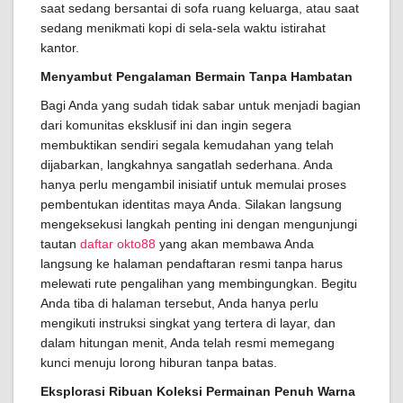
saat sedang bersantai di sofa ruang keluarga, atau saat
sedang menikmati kopi di sela-sela waktu istirahat
kantor.
Menyambut Pengalaman Bermain Tanpa Hambatan
Bagi Anda yang sudah tidak sabar untuk menjadi bagian
dari komunitas eksklusif ini dan ingin segera
membuktikan sendiri segala kemudahan yang telah
dijabarkan, langkahnya sangatlah sederhana. Anda
hanya perlu mengambil inisiatif untuk memulai proses
pembentukan identitas maya Anda. Silakan langsung
mengeksekusi langkah penting ini dengan mengunjungi
tautan
daftar okto88
yang akan membawa Anda
langsung ke halaman pendaftaran resmi tanpa harus
melewati rute pengalihan yang membingungkan. Begitu
Anda tiba di halaman tersebut, Anda hanya perlu
mengikuti instruksi singkat yang tertera di layar, dan
dalam hitungan menit, Anda telah resmi memegang
kunci menuju lorong hiburan tanpa batas.
Eksplorasi Ribuan Koleksi Permainan Penuh Warna