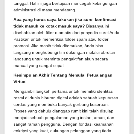
tunggal. Hal ini juga bertujuan mencegah kebingungan
administrasi di masa mendatang.
Apa yang harus saya lakukan jika surel konfirmasi
tidak masuk ke kotak masuk saya?
Biasanya ini
disebabkan oleh filter otomatis dari penyedia surel Anda.
Pastikan untuk memeriksa folder spam atau folder
promosi. Jika masih tidak ditemukan, Anda bisa
langsung menghubungi tim dukungan melalui obrolan
langsung untuk meminta pengaktifan akun secara
manual yang sangat cepat.
Kesimpulan Akhir Tentang Memulai Petualangan
Virtual
Mengambil langkah pertama untuk memiliki identitas
resmi di dunia hiburan digital adalah sebuah keputusan
cerdas yang membuka banyak gerbang keseruan.
Proses yang dahulu dianggap rumit kini telah disulap
menjadi sebuah pengalaman yang instan, aman, dan
sangat ramah pengguna. Dengan fondasi keamanan
enkripsi yang kuat, dukungan pelanggan yang tiada