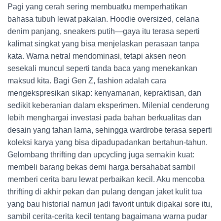
Pagi yang cerah sering membuatku memperhatikan
bahasa tubuh lewat pakaian. Hoodie oversized, celana
denim panjang, sneakers putih—gaya itu terasa seperti
kalimat singkat yang bisa menjelaskan perasaan tanpa
kata. Warna netral mendominasi, tetapi aksen neon
sesekali muncul seperti tanda baca yang menekankan
maksud kita. Bagi Gen Z, fashion adalah cara
mengekspresikan sikap: kenyamanan, kepraktisan, dan
sedikit keberanian dalam eksperimen. Milenial cenderung
lebih menghargai investasi pada bahan berkualitas dan
desain yang tahan lama, sehingga wardrobe terasa seperti
koleksi karya yang bisa dipadupadankan bertahun-tahun.
Gelombang thrifting dan upcycling juga semakin kuat:
membeli barang bekas demi harga bersahabat sambil
memberi cerita baru lewat perbaikan kecil. Aku mencoba
thrifting di akhir pekan dan pulang dengan jaket kulit tua
yang bau historial namun jadi favorit untuk dipakai sore itu,
sambil cerita-cerita kecil tentang bagaimana warna pudar