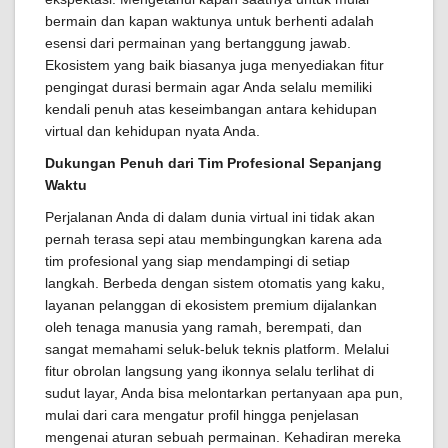
bermain dan kapan waktunya untuk berhenti adalah
esensi dari permainan yang bertanggung jawab.
Ekosistem yang baik biasanya juga menyediakan fitur
pengingat durasi bermain agar Anda selalu memiliki
kendali penuh atas keseimbangan antara kehidupan
virtual dan kehidupan nyata Anda.
Dukungan Penuh dari Tim Profesional Sepanjang
Waktu
Perjalanan Anda di dalam dunia virtual ini tidak akan
pernah terasa sepi atau membingungkan karena ada
tim profesional yang siap mendampingi di setiap
langkah. Berbeda dengan sistem otomatis yang kaku,
layanan pelanggan di ekosistem premium dijalankan
oleh tenaga manusia yang ramah, berempati, dan
sangat memahami seluk-beluk teknis platform. Melalui
fitur obrolan langsung yang ikonnya selalu terlihat di
sudut layar, Anda bisa melontarkan pertanyaan apa pun,
mulai dari cara mengatur profil hingga penjelasan
mengenai aturan sebuah permainan. Kehadiran mereka