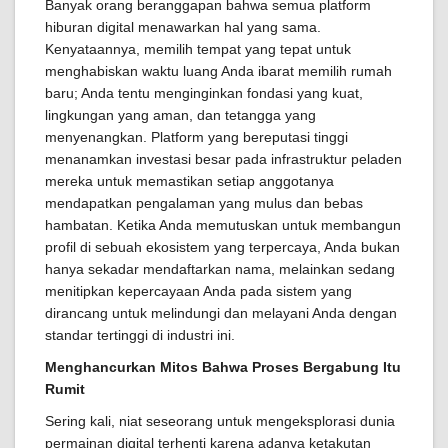
Banyak orang beranggapan bahwa semua platform
hiburan digital menawarkan hal yang sama.
Kenyataannya, memilih tempat yang tepat untuk
menghabiskan waktu luang Anda ibarat memilih rumah
baru; Anda tentu menginginkan fondasi yang kuat,
lingkungan yang aman, dan tetangga yang
menyenangkan. Platform yang bereputasi tinggi
menanamkan investasi besar pada infrastruktur peladen
mereka untuk memastikan setiap anggotanya
mendapatkan pengalaman yang mulus dan bebas
hambatan. Ketika Anda memutuskan untuk membangun
profil di sebuah ekosistem yang terpercaya, Anda bukan
hanya sekadar mendaftarkan nama, melainkan sedang
menitipkan kepercayaan Anda pada sistem yang
dirancang untuk melindungi dan melayani Anda dengan
standar tertinggi di industri ini.
Menghancurkan Mitos Bahwa Proses Bergabung Itu
Rumit
Sering kali, niat seseorang untuk mengeksplorasi dunia
permainan digital terhenti karena adanya ketakutan