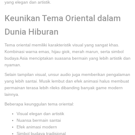
yang elegan dan artistik.
Keunikan Tema Oriental dalam
Dunia Hiburan
Tema oriental memiliki karakteristik visual yang sangat khas.
Kombinasi warna emas, hijau giok, merah marun, serta simbol
budaya Asia menciptakan suasana bermain yang lebih artistik dan
nyaman.
Selain tampilan visual, unsur audio juga memberikan pengalaman
yang lebih santai. Musik lembut dan efek animasi halus membuat
permainan terasa lebih rileks dibanding banyak game modern
lainnya.
Beberapa keunggulan tema oriental:
Visual elegan dan artistik
Nuansa bermain santai
Efek animasi modern
Simbol budaya tradisional