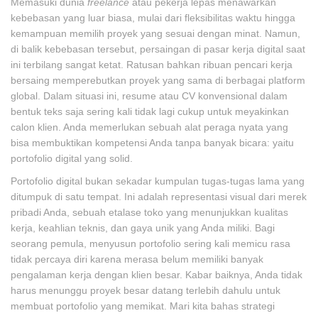
Memasuki dunia
freelance
atau pekerja lepas menawarkan
kebebasan yang luar biasa, mulai dari fleksibilitas waktu hingga
kemampuan memilih proyek yang sesuai dengan minat. Namun,
di balik kebebasan tersebut, persaingan di pasar kerja digital saat
ini terbilang sangat ketat. Ratusan bahkan ribuan pencari kerja
bersaing memperebutkan proyek yang sama di berbagai platform
global. Dalam situasi ini, resume atau CV konvensional dalam
bentuk teks saja sering kali tidak lagi cukup untuk meyakinkan
calon klien. Anda memerlukan sebuah alat peraga nyata yang
bisa membuktikan kompetensi Anda tanpa banyak bicara: yaitu
portofolio digital yang solid.
Portofolio digital bukan sekadar kumpulan tugas-tugas lama yang
ditumpuk di satu tempat. Ini adalah representasi visual dari merek
pribadi Anda, sebuah etalase toko yang menunjukkan kualitas
kerja, keahlian teknis, dan gaya unik yang Anda miliki. Bagi
seorang pemula, menyusun portofolio sering kali memicu rasa
tidak percaya diri karena merasa belum memiliki banyak
pengalaman kerja dengan klien besar. Kabar baiknya, Anda tidak
harus menunggu proyek besar datang terlebih dahulu untuk
membuat portofolio yang memikat. Mari kita bahas strategi