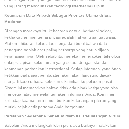
yang jarang menggunakan teknologi internet sekalipun.
Keamanan Data Pribadi Sebagai Prioritas Utama di Era
Moderen
Di tengah maraknya isu kebocoran data di berbagai sektor,
kekhawatiran mengenai privasi adalah hal yang sangat wajar.
Platform hiburan kelas atas menyadari betul bahwa data
pengguna adalah aset paling berharga yang harus dijaga
kerahasiaannya. Oleh sebab itu, mereka menerapkan teknologi
enkripsi lapisan soket aman yang setara dengan standar
keamanan perbankan internasional. Setiap informasi yang Anda
ketikkan pada saat pembuatan akun akan langsung diacak
menjadi kode rahasia sebelum dikirimkan ke peladen pusat.
Sistem ini memastikan bahwa tidak ada pihak ketiga yang bisa
mencegat atau menyalahgunakan informasi Anda. Komitmen
terhadap keamanan ini memberikan ketenangan pikiran yang
mutlak sejak detik pertama Anda bergabung.
Persiapan Sederhana Sebelum Memulai Petualangan Virtual
Sebelum Anda melangkah lebih jauh, ada baiknya melakukan