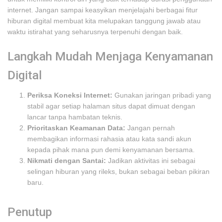
internet. Jangan sampai keasyikan menjelajahi berbagai fitur
hiburan digital membuat kita melupakan tanggung jawab atau
waktu istirahat yang seharusnya terpenuhi dengan baik.
Langkah Mudah Menjaga Kenyamanan
Digital
Periksa Koneksi Internet:
Gunakan jaringan pribadi yang
stabil agar setiap halaman situs dapat dimuat dengan
lancar tanpa hambatan teknis.
Prioritaskan Keamanan Data:
Jangan pernah
membagikan informasi rahasia atau kata sandi akun
kepada pihak mana pun demi kenyamanan bersama.
Nikmati dengan Santai:
Jadikan aktivitas ini sebagai
selingan hiburan yang rileks, bukan sebagai beban pikiran
baru.
Penutup