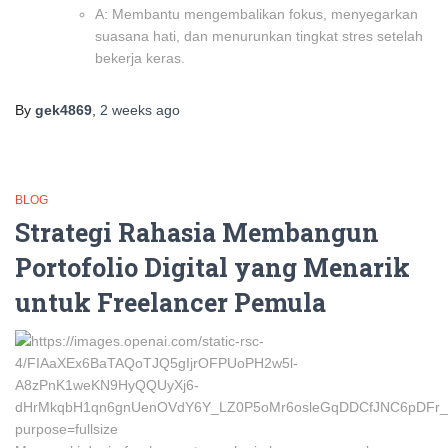
A: Membantu mengembalikan fokus, menyegarkan
suasana hati, dan menurunkan tingkat stres setelah
bekerja keras.
By
gek4869
,
2 weeks
ago
BLOG
Strategi Rahasia Membangun
Portofolio Digital yang Menarik
untuk Freelancer Pemula