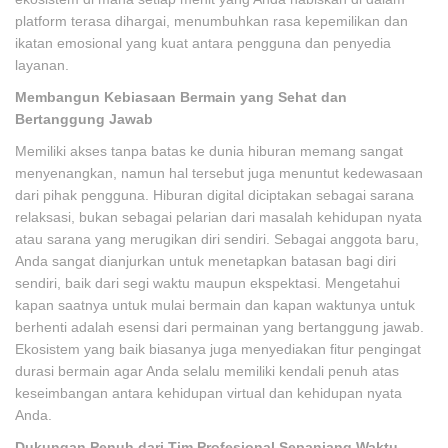
platform terasa dihargai, menumbuhkan rasa kepemilikan dan
ikatan emosional yang kuat antara pengguna dan penyedia
layanan.
Membangun Kebiasaan Bermain yang Sehat dan
Bertanggung Jawab
Memiliki akses tanpa batas ke dunia hiburan memang sangat
menyenangkan, namun hal tersebut juga menuntut kedewasaan
dari pihak pengguna. Hiburan digital diciptakan sebagai sarana
relaksasi, bukan sebagai pelarian dari masalah kehidupan nyata
atau sarana yang merugikan diri sendiri. Sebagai anggota baru,
Anda sangat dianjurkan untuk menetapkan batasan bagi diri
sendiri, baik dari segi waktu maupun ekspektasi. Mengetahui
kapan saatnya untuk mulai bermain dan kapan waktunya untuk
berhenti adalah esensi dari permainan yang bertanggung jawab.
Ekosistem yang baik biasanya juga menyediakan fitur pengingat
durasi bermain agar Anda selalu memiliki kendali penuh atas
keseimbangan antara kehidupan virtual dan kehidupan nyata
Anda.
Dukungan Penuh dari Tim Profesional Sepanjang Waktu