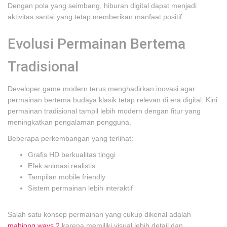
Dengan pola yang seimbang, hiburan digital dapat menjadi
aktivitas santai yang tetap memberikan manfaat positif.
Evolusi Permainan Bertema
Tradisional
Developer game modern terus menghadirkan inovasi agar
permainan bertema budaya klasik tetap relevan di era digital. Kini
permainan tradisional tampil lebih modern dengan fitur yang
meningkatkan pengalaman pengguna.
Beberapa perkembangan yang terlihat:
Grafis HD berkualitas tinggi
Efek animasi realistis
Tampilan mobile friendly
Sistem permainan lebih interaktif
Salah satu konsep permainan yang cukup dikenal adalah
mahjong ways 2
karena memiliki visual lebih detail dan