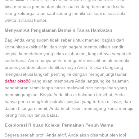
bisa memulai pembuatan akun saat sedang bersantai di sofa
ruang keluarga, atau saat sedang menikmati kopi di sela-sela
waktu istirahat kantor.
Menyambut Pengalaman Bermain Tanpa Hambatan
Bagi Anda yang sudah tidak sabar untuk menjadi bagian dari
komunitas eksklusif ini dan ingin segera membuktikan sendiri
segala kemudahan yang telah dijabarkan, langkahnya sangatlah
sederhana. Anda hanya perlu mengambil inisiatif untuk memulai
proses pembentukan identitas maya Anda. Silakan langsung
mengeksekusi langkah penting ini dengan mengunjungi tautan
daftar okto88
yang akan membawa Anda langsung ke halaman
pendaftaran resmi tanpa harus melewati rute pengalihan yang
membingungkan. Begitu Anda tiba di halaman tersebut, Anda
hanya perlu mengikuti instruksi singkat yang tertera di layar, dan
dalam hitungan menit, Anda telah resmi memegang kunci menuju
lorong hiburan tanpa batas.
Eksplorasi Ribuan Koleksi Permainan Penuh Warna
Segera setelah profil Anda aktif, Anda akan disambut oleh lobi