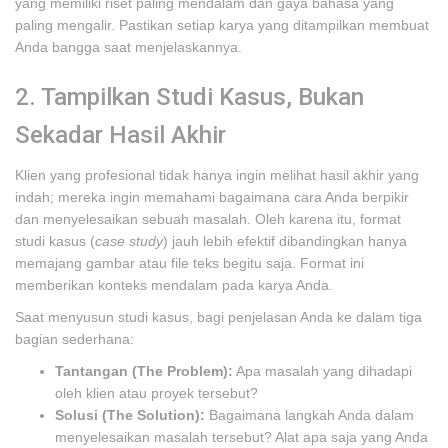
yang memiliki riset paling mendalam dan gaya bahasa yang
paling mengalir. Pastikan setiap karya yang ditampilkan membuat
Anda bangga saat menjelaskannya.
2. Tampilkan Studi Kasus, Bukan
Sekadar Hasil Akhir
Klien yang profesional tidak hanya ingin melihat hasil akhir yang
indah; mereka ingin memahami bagaimana cara Anda berpikir
dan menyelesaikan sebuah masalah. Oleh karena itu, format
studi kasus (
case study
) jauh lebih efektif dibandingkan hanya
memajang gambar atau file teks begitu saja. Format ini
memberikan konteks mendalam pada karya Anda.
Saat menyusun studi kasus, bagi penjelasan Anda ke dalam tiga
bagian sederhana:
Tantangan (The Problem):
Apa masalah yang dihadapi
oleh klien atau proyek tersebut?
Solusi (The Solution):
Bagaimana langkah Anda dalam
menyelesaikan masalah tersebut? Alat apa saja yang Anda