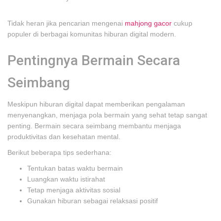
Tidak heran jika pencarian mengenai
mahjong gacor
cukup
populer di berbagai komunitas hiburan digital modern.
Pentingnya Bermain Secara
Seimbang
Meskipun hiburan digital dapat memberikan pengalaman
menyenangkan, menjaga pola bermain yang sehat tetap sangat
penting. Bermain secara seimbang membantu menjaga
produktivitas dan kesehatan mental.
Berikut beberapa tips sederhana:
Tentukan batas waktu bermain
Luangkan waktu istirahat
Tetap menjaga aktivitas sosial
Gunakan hiburan sebagai relaksasi positif