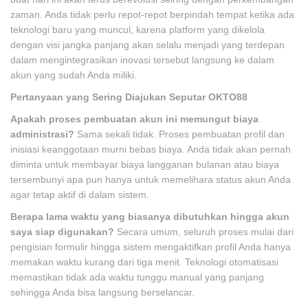
zaman. Anda tidak perlu repot-repot berpindah tempat ketika ada
teknologi baru yang muncul, karena platform yang dikelola
dengan visi jangka panjang akan selalu menjadi yang terdepan
dalam mengintegrasikan inovasi tersebut langsung ke dalam
akun yang sudah Anda miliki.
Pertanyaan yang Sering Diajukan Seputar OKTO88
Apakah proses pembuatan akun ini memungut biaya
administrasi?
Sama sekali tidak. Proses pembuatan profil dan
inisiasi keanggotaan murni bebas biaya. Anda tidak akan pernah
diminta untuk membayar biaya langganan bulanan atau biaya
tersembunyi apa pun hanya untuk memelihara status akun Anda
agar tetap aktif di dalam sistem.
Berapa lama waktu yang biasanya dibutuhkan hingga akun
saya siap digunakan?
Secara umum, seluruh proses mulai dari
pengisian formulir hingga sistem mengaktifkan profil Anda hanya
memakan waktu kurang dari tiga menit. Teknologi otomatisasi
memastikan tidak ada waktu tunggu manual yang panjang
sehingga Anda bisa langsung berselancar.