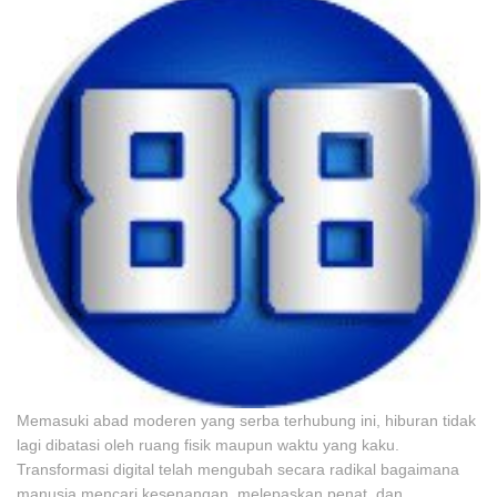
Memasuki abad moderen yang serba terhubung ini, hiburan tidak
lagi dibatasi oleh ruang fisik maupun waktu yang kaku.
Transformasi digital telah mengubah secara radikal bagaimana
manusia mencari kesenangan, melepaskan penat, dan