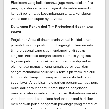
Ekosistem yang baik biasanya juga menyediakan fitur
pengingat durasi bermain agar Anda selalu memiliki
kendali penuh atas keseimbangan antara kehidupan
virtual dan kehidupan nyata Anda.
Dukungan Penuh dari Tim Profesional Sepanjang
Waktu
Perjalanan Anda di dalam dunia virtual ini tidak akan
pernah terasa sepi atau membingungkan karena ada
tim profesional yang siap mendampingi di setiap
langkah. Berbeda dengan sistem otomatis yang kaku,
layanan pelanggan di ekosistem premium dijalankan
oleh tenaga manusia yang ramah, berempati, dan
sangat memahami seluk-beluk teknis platform. Melalui
fitur obrolan langsung yang ikonnya selalu terlihat di
sudut layar, Anda bisa melontarkan pertanyaan apa pun,
mulai dari cara mengatur profil hingga penjelasan
mengenai aturan sebuah permainan. Kehadiran mereka
yang beroperasi sepanjang hari tanpa kenal hari libur
memberikan jaring pengaman psikologis yang membuat