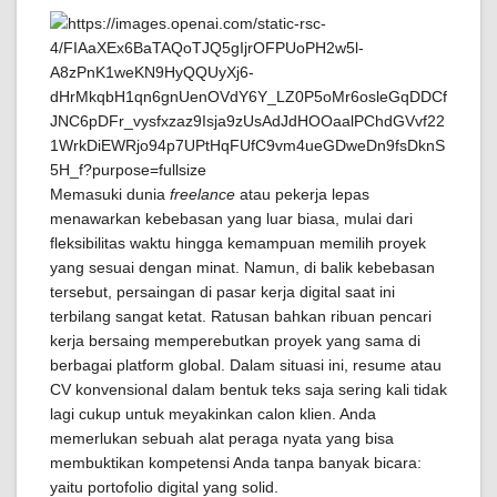
Memasuki dunia
freelance
atau pekerja lepas
menawarkan kebebasan yang luar biasa, mulai dari
fleksibilitas waktu hingga kemampuan memilih proyek
yang sesuai dengan minat. Namun, di balik kebebasan
tersebut, persaingan di pasar kerja digital saat ini
terbilang sangat ketat. Ratusan bahkan ribuan pencari
kerja bersaing memperebutkan proyek yang sama di
berbagai platform global. Dalam situasi ini, resume atau
CV konvensional dalam bentuk teks saja sering kali tidak
lagi cukup untuk meyakinkan calon klien. Anda
memerlukan sebuah alat peraga nyata yang bisa
membuktikan kompetensi Anda tanpa banyak bicara:
yaitu portofolio digital yang solid.