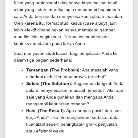
Klien yang profesional tidak hanya ingin melihat hasil
akhir yang indah; mereka ingin memahami bagaimana
cara Anda berpikir dan menyelesaikan sebuah masalah.
Oleh karena itu, format studi kasus (
case study
) jauh
lebih efektif dibandingkan hanya memajang gambar
atau file teks begitu saja. Format ini memberikan
konteks mendalam pada karya Anda.
Saat menyusun studi kasus, bagi penjelasan Anda ke
dalam tiga bagian sederhana:
Tantangan (The Problem):
Apa masalah yang
dihadapi oleh klien atau proyek tersebut?
Solusi (The Solution):
Bagaimana langkah Anda
dalam menyelesaikan masalah tersebut? Alat apa
saja yang Anda gunakan dan mengapa Anda
mengambil keputusan tersebut?
Hasil (The Result):
Apa dampak positif dari hasil
kerja Anda? Jika memungkinkan, sertakan data
kuantitatif seperti peningkatan grafik penjualan
atau efisiensi waktu.