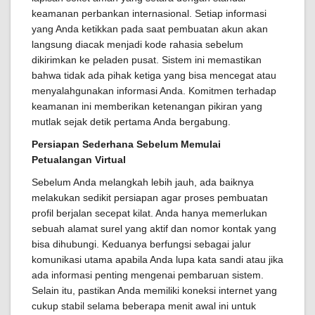
keamanan perbankan internasional. Setiap informasi
yang Anda ketikkan pada saat pembuatan akun akan
langsung diacak menjadi kode rahasia sebelum
dikirimkan ke peladen pusat. Sistem ini memastikan
bahwa tidak ada pihak ketiga yang bisa mencegat atau
menyalahgunakan informasi Anda. Komitmen terhadap
keamanan ini memberikan ketenangan pikiran yang
mutlak sejak detik pertama Anda bergabung.
Persiapan Sederhana Sebelum Memulai
Petualangan Virtual
Sebelum Anda melangkah lebih jauh, ada baiknya
melakukan sedikit persiapan agar proses pembuatan
profil berjalan secepat kilat. Anda hanya memerlukan
sebuah alamat surel yang aktif dan nomor kontak yang
bisa dihubungi. Keduanya berfungsi sebagai jalur
komunikasi utama apabila Anda lupa kata sandi atau jika
ada informasi penting mengenai pembaruan sistem.
Selain itu, pastikan Anda memiliki koneksi internet yang
cukup stabil selama beberapa menit awal ini untuk