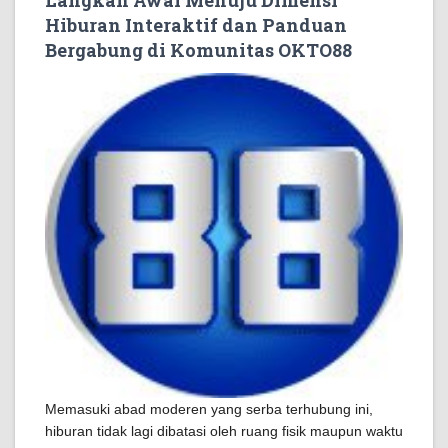
Langkah Awal Menuju Dimensi
Hiburan Interaktif dan Panduan
Bergabung di Komunitas OKTO88
Memasuki abad moderen yang serba terhubung ini,
hiburan tidak lagi dibatasi oleh ruang fisik maupun waktu