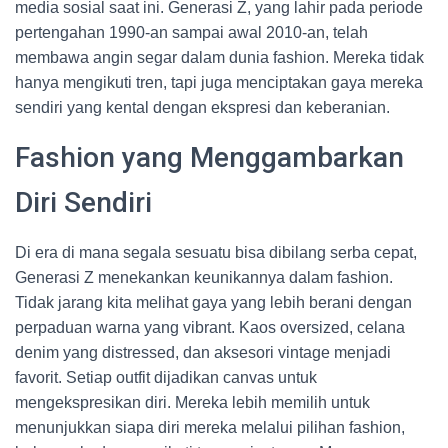
media sosial saat ini. Generasi Z, yang lahir pada periode
pertengahan 1990-an sampai awal 2010-an, telah
membawa angin segar dalam dunia fashion. Mereka tidak
hanya mengikuti tren, tapi juga menciptakan gaya mereka
sendiri yang kental dengan ekspresi dan keberanian.
Fashion yang Menggambarkan
Diri Sendiri
Di era di mana segala sesuatu bisa dibilang serba cepat,
Generasi Z menekankan keunikannya dalam fashion.
Tidak jarang kita melihat gaya yang lebih berani dengan
perpaduan warna yang vibrant. Kaos oversized, celana
denim yang distressed, dan aksesori vintage menjadi
favorit. Setiap outfit dijadikan canvas untuk
mengekspresikan diri. Mereka lebih memilih untuk
menunjukkan siapa diri mereka melalui pilihan fashion,