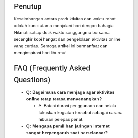
Penutup
Keseimbangan antara produktivitas dan waktu rehat
adalah kunci utama menjalani hari dengan bahagia.
Nikmati setiap detik waktu senggangmu bersama
secangkir kopi hangat dan pengelolaan aktivitas online
yang cerdas. Semoga artikel ini bermanfaat dan
menginspirasi hari liburmu!
FAQ (Frequently Asked
Questions)
Q: Bagaimana cara menjaga agar aktivitas
online tetap terasa menyenangkan?
A: Batasi durasi penggunaan dan selalu
fokuskan kegiatan tersebut sebagai sarana
hiburan pelepas penat.
Q: Mengapa pemilihan jaringan internet
sangat berpengaruh saat berselancar?