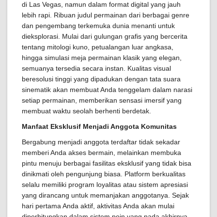
di Las Vegas, namun dalam format digital yang jauh
lebih rapi. Ribuan judul permainan dari berbagai genre
dan pengembang terkemuka dunia menanti untuk
dieksplorasi. Mulai dari gulungan grafis yang bercerita
tentang mitologi kuno, petualangan luar angkasa,
hingga simulasi meja permainan klasik yang elegan,
semuanya tersedia secara instan. Kualitas visual
beresolusi tinggi yang dipadukan dengan tata suara
sinematik akan membuat Anda tenggelam dalam narasi
setiap permainan, memberikan sensasi imersif yang
membuat waktu seolah berhenti berdetak.
Manfaat Eksklusif Menjadi Anggota Komunitas
Bergabung menjadi anggota terdaftar tidak sekadar
memberi Anda akses bermain, melainkan membuka
pintu menuju berbagai fasilitas eksklusif yang tidak bisa
dinikmati oleh pengunjung biasa. Platform berkualitas
selalu memiliki program loyalitas atau sistem apresiasi
yang dirancang untuk memanjakan anggotanya. Sejak
hari pertama Anda aktif, aktivitas Anda akan mulai
diperhitungkan dalam sistem poin yang pada akhirnya