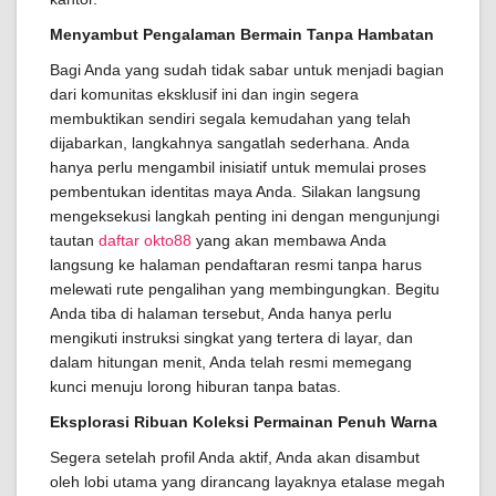
Menyambut Pengalaman Bermain Tanpa Hambatan
Bagi Anda yang sudah tidak sabar untuk menjadi bagian
dari komunitas eksklusif ini dan ingin segera
membuktikan sendiri segala kemudahan yang telah
dijabarkan, langkahnya sangatlah sederhana. Anda
hanya perlu mengambil inisiatif untuk memulai proses
pembentukan identitas maya Anda. Silakan langsung
mengeksekusi langkah penting ini dengan mengunjungi
tautan
daftar okto88
yang akan membawa Anda
langsung ke halaman pendaftaran resmi tanpa harus
melewati rute pengalihan yang membingungkan. Begitu
Anda tiba di halaman tersebut, Anda hanya perlu
mengikuti instruksi singkat yang tertera di layar, dan
dalam hitungan menit, Anda telah resmi memegang
kunci menuju lorong hiburan tanpa batas.
Eksplorasi Ribuan Koleksi Permainan Penuh Warna
Segera setelah profil Anda aktif, Anda akan disambut
oleh lobi utama yang dirancang layaknya etalase megah