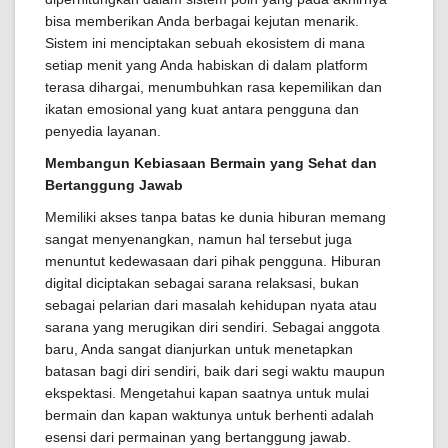
bisa memberikan Anda berbagai kejutan menarik.
Sistem ini menciptakan sebuah ekosistem di mana
setiap menit yang Anda habiskan di dalam platform
terasa dihargai, menumbuhkan rasa kepemilikan dan
ikatan emosional yang kuat antara pengguna dan
penyedia layanan.
Membangun Kebiasaan Bermain yang Sehat dan
Bertanggung Jawab
Memiliki akses tanpa batas ke dunia hiburan memang
sangat menyenangkan, namun hal tersebut juga
menuntut kedewasaan dari pihak pengguna. Hiburan
digital diciptakan sebagai sarana relaksasi, bukan
sebagai pelarian dari masalah kehidupan nyata atau
sarana yang merugikan diri sendiri. Sebagai anggota
baru, Anda sangat dianjurkan untuk menetapkan
batasan bagi diri sendiri, baik dari segi waktu maupun
ekspektasi. Mengetahui kapan saatnya untuk mulai
bermain dan kapan waktunya untuk berhenti adalah
esensi dari permainan yang bertanggung jawab.