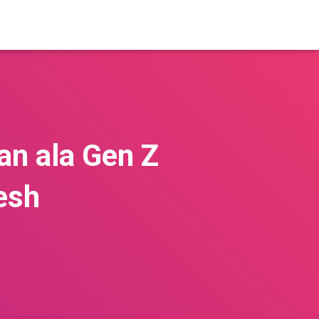
an ala Gen Z
esh