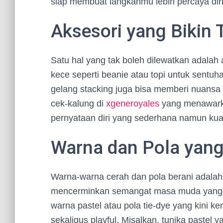
siap membuat langkahmu lebih percaya diri
Aksesori yang Bikin
Satu hal yang tak boleh dilewatkan adala
kece seperti beanie atau topi untuk sentuh
gelang stacking juga bisa memberi nuansa
cek-kalung di
xgeneroyales
yang menawarkan
pernyataan diri yang sederhana namun kuat,
Warna dan Pola yang
Warna-warna cerah dan pola berani adalah
mencerminkan semangat masa muda yang e
warna pastel atau pola tie-dye yang kini ke
sekaligus playful. Misalkan, tunika paste