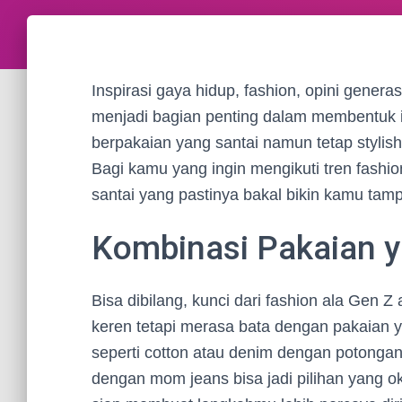
Inspirasi gaya hidup, fashion, opini generas
menjadi bagian penting dalam membentuk ide
berpakaian yang santai namun tetap stylish 
Bagi kamu yang ingin mengikuti tren fashio
santai yang pastinya bakal bikin kamu tampi
Kombinasi Pakaian y
Bisa dibilang, kunci dari fashion ala Gen 
keren tetapi merasa bata dengan pakaian 
seperti cotton atau denim dengan potongan 
dengan mom jeans bisa jadi pilihan yang o