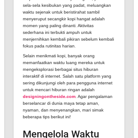
sela-sela kesibukan yang padat, meluangkan
waktu sejenak untuk beristirahat sambil
menyeruput secangkir kopi hangat adalah
momen yang paling dinanti. Aktivitas
sederhana ini terbukti ampuh untuk
menjernihkan kembali pikiran sebelum kembali
fokus pada rutinitas harian.
Selain menikmati kopi, banyak orang
memanfaatkan waktu luang mereka untuk
mengeksplorasi berbagai situs hiburan
interaktif di internet. Salah satu platform yang
sering dikunjungi oleh para pengguna internet
untuk mencari hiburan ringan adalah
designingontheside.com
. Agar pengalaman
berselancar di dunia maya tetap aman,
nyaman, dan menyenangkan, mari simak
beberapa tips berikut ini!
Mengelola Waktu