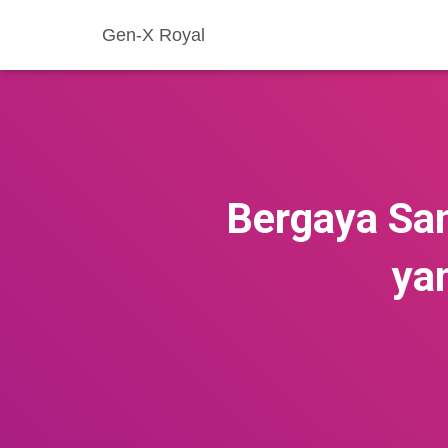
Gen-X Royal
Bergaya San
ya