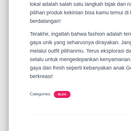
lokal adalah salah satu langkah bijak dan
pilihan produk kekinian bisa kamu temui 
berdatangan!
Terakhir, ingatlah bahwa fashion adalah te
gaya unik yang seharusnya dirayakan. Jan
melalui outfit pilihanmu. Terus eksplorasi 
selalu untuk mengedepankan kenyamanan. D
gaya dan fresh seperti kebanyakan anak Gen
berkreasi!
Categories:
BLOG