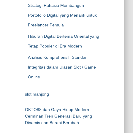
Strategi Rahasia Membangun
Portofolio Digital yang Menarik untuk
Freelancer Pemula
Hiburan Digital Bertema Oriental yang
Tetap Populer di Era Modern
Analisis Komprehensif: Standar
Integritas dalam Ulasan Slot / Game
Online
slot mahjong
OKTO88 dan Gaya Hidup Modern:
Cerminan Tren Generasi Baru yang
Dinamis dan Berani Berubah