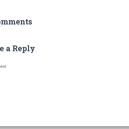
omments
e a Reply
ent.