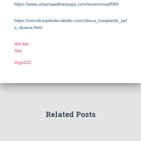
https://www.urbanawellnessspa.com/testimonial/890/
https://microtrasplantecabello.com/clinica_trasplante_pel
o_tijuana.html
slot bet
Slot
virgo222
Related Posts