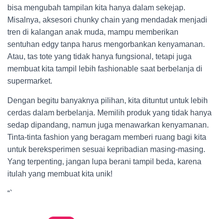
bisa mengubah tampilan kita hanya dalam sekejap.
Misalnya, aksesori chunky chain yang mendadak menjadi
tren di kalangan anak muda, mampu memberikan
sentuhan edgy tanpa harus mengorbankan kenyamanan.
Atau, tas tote yang tidak hanya fungsional, tetapi juga
membuat kita tampil lebih fashionable saat berbelanja di
supermarket.
Dengan begitu banyaknya pilihan, kita dituntut untuk lebih
cerdas dalam berbelanja. Memilih produk yang tidak hanya
sedap dipandang, namun juga menawarkan kenyamanan.
Tinta-tinta fashion yang beragam memberi ruang bagi kita
untuk bereksperimen sesuai kepribadian masing-masing.
Yang terpenting, jangan lupa berani tampil beda, karena
itulah yang membuat kita unik!
“`