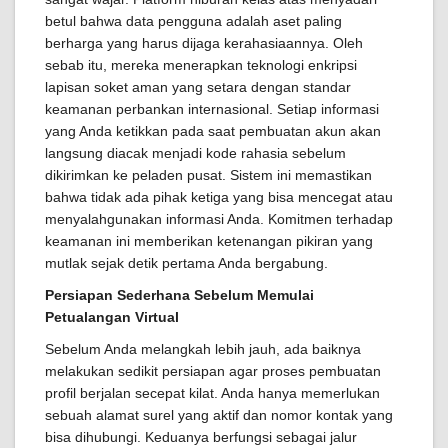
betul bahwa data pengguna adalah aset paling
berharga yang harus dijaga kerahasiaannya. Oleh
sebab itu, mereka menerapkan teknologi enkripsi
lapisan soket aman yang setara dengan standar
keamanan perbankan internasional. Setiap informasi
yang Anda ketikkan pada saat pembuatan akun akan
langsung diacak menjadi kode rahasia sebelum
dikirimkan ke peladen pusat. Sistem ini memastikan
bahwa tidak ada pihak ketiga yang bisa mencegat atau
menyalahgunakan informasi Anda. Komitmen terhadap
keamanan ini memberikan ketenangan pikiran yang
mutlak sejak detik pertama Anda bergabung.
Persiapan Sederhana Sebelum Memulai
Petualangan Virtual
Sebelum Anda melangkah lebih jauh, ada baiknya
melakukan sedikit persiapan agar proses pembuatan
profil berjalan secepat kilat. Anda hanya memerlukan
sebuah alamat surel yang aktif dan nomor kontak yang
bisa dihubungi. Keduanya berfungsi sebagai jalur