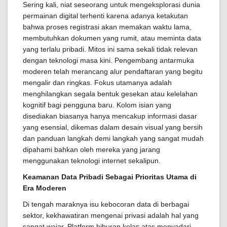
Sering kali, niat seseorang untuk mengeksplorasi dunia
permainan digital terhenti karena adanya ketakutan
bahwa proses registrasi akan memakan waktu lama,
membutuhkan dokumen yang rumit, atau meminta data
yang terlalu pribadi. Mitos ini sama sekali tidak relevan
dengan teknologi masa kini. Pengembang antarmuka
moderen telah merancang alur pendaftaran yang begitu
mengalir dan ringkas. Fokus utamanya adalah
menghilangkan segala bentuk gesekan atau kelelahan
kognitif bagi pengguna baru. Kolom isian yang
disediakan biasanya hanya mencakup informasi dasar
yang esensial, dikemas dalam desain visual yang bersih
dan panduan langkah demi langkah yang sangat mudah
dipahami bahkan oleh mereka yang jarang
menggunakan teknologi internet sekalipun.
Keamanan Data Pribadi Sebagai Prioritas Utama di
Era Moderen
Di tengah maraknya isu kebocoran data di berbagai
sektor, kekhawatiran mengenai privasi adalah hal yang
sangat wajar. Platform hiburan kelas atas menyadari