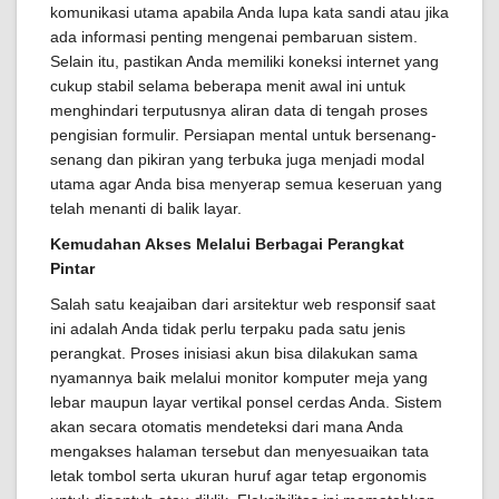
komunikasi utama apabila Anda lupa kata sandi atau jika
ada informasi penting mengenai pembaruan sistem.
Selain itu, pastikan Anda memiliki koneksi internet yang
cukup stabil selama beberapa menit awal ini untuk
menghindari terputusnya aliran data di tengah proses
pengisian formulir. Persiapan mental untuk bersenang-
senang dan pikiran yang terbuka juga menjadi modal
utama agar Anda bisa menyerap semua keseruan yang
telah menanti di balik layar.
Kemudahan Akses Melalui Berbagai Perangkat
Pintar
Salah satu keajaiban dari arsitektur web responsif saat
ini adalah Anda tidak perlu terpaku pada satu jenis
perangkat. Proses inisiasi akun bisa dilakukan sama
nyamannya baik melalui monitor komputer meja yang
lebar maupun layar vertikal ponsel cerdas Anda. Sistem
akan secara otomatis mendeteksi dari mana Anda
mengakses halaman tersebut dan menyesuaikan tata
letak tombol serta ukuran huruf agar tetap ergonomis