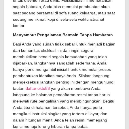
untuk disentuh atau diklik. Fleksibilitas ini mematahkan
segala batasan; Anda bisa memulai pembuatan akun
saat sedang bersantai di sofa ruang keluarga, atau saat
sedang menikmati kopi di sela-sela waktu istirahat
kantor.
Menyambut Pengalaman Bermain Tanpa Hambatan
Bagi Anda yang sudah tidak sabar untuk menjadi bagian
dari komunitas eksklusif ini dan ingin segera
membuktikan sendiri segala kemudahan yang telah
dijabarkan, langkahnya sangatlah sederhana. Anda
hanya perlu mengambil inisiatif untuk memulai proses
pembentukan identitas maya Anda. Silakan langsung
mengeksekusi langkah penting ini dengan mengunjungi
tautan
daftar okto88
yang akan membawa Anda
langsung ke halaman pendaftaran resmi tanpa harus
melewati rute pengalihan yang membingungkan. Begitu
Anda tiba di halaman tersebut, Anda hanya perlu
mengikuti instruksi singkat yang tertera di layar, dan
dalam hitungan menit, Anda telah resmi memegang
kunci menuju lorong hiburan tanpa batas.