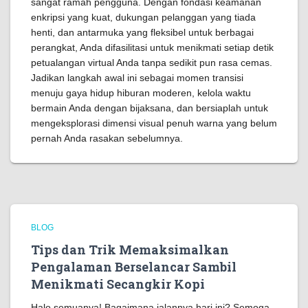
sangat ramah pengguna. Dengan fondasi keamanan
enkripsi yang kuat, dukungan pelanggan yang tiada
henti, dan antarmuka yang fleksibel untuk berbagai
perangkat, Anda difasilitasi untuk menikmati setiap detik
petualangan virtual Anda tanpa sedikit pun rasa cemas.
Jadikan langkah awal ini sebagai momen transisi
menuju gaya hidup hiburan moderen, kelola waktu
bermain Anda dengan bijaksana, dan bersiaplah untuk
mengeksplorasi dimensi visual penuh warna yang belum
pernah Anda rasakan sebelumnya.
BLOG
Tips dan Trik Memaksimalkan
Pengalaman Berselancar Sambil
Menikmati Secangkir Kopi
Halo semuanya! Bagaimana jalannya hari ini? Semoga