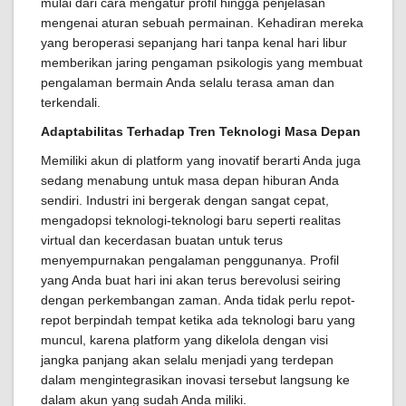
mulai dari cara mengatur profil hingga penjelasan
mengenai aturan sebuah permainan. Kehadiran mereka
yang beroperasi sepanjang hari tanpa kenal hari libur
memberikan jaring pengaman psikologis yang membuat
pengalaman bermain Anda selalu terasa aman dan
terkendali.
Adaptabilitas Terhadap Tren Teknologi Masa Depan
Memiliki akun di platform yang inovatif berarti Anda juga
sedang menabung untuk masa depan hiburan Anda
sendiri. Industri ini bergerak dengan sangat cepat,
mengadopsi teknologi-teknologi baru seperti realitas
virtual dan kecerdasan buatan untuk terus
menyempurnakan pengalaman penggunanya. Profil
yang Anda buat hari ini akan terus berevolusi seiring
dengan perkembangan zaman. Anda tidak perlu repot-
repot berpindah tempat ketika ada teknologi baru yang
muncul, karena platform yang dikelola dengan visi
jangka panjang akan selalu menjadi yang terdepan
dalam mengintegrasikan inovasi tersebut langsung ke
dalam akun yang sudah Anda miliki.