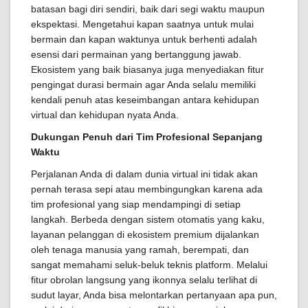
batasan bagi diri sendiri, baik dari segi waktu maupun
ekspektasi. Mengetahui kapan saatnya untuk mulai
bermain dan kapan waktunya untuk berhenti adalah
esensi dari permainan yang bertanggung jawab.
Ekosistem yang baik biasanya juga menyediakan fitur
pengingat durasi bermain agar Anda selalu memiliki
kendali penuh atas keseimbangan antara kehidupan
virtual dan kehidupan nyata Anda.
Dukungan Penuh dari Tim Profesional Sepanjang
Waktu
Perjalanan Anda di dalam dunia virtual ini tidak akan
pernah terasa sepi atau membingungkan karena ada
tim profesional yang siap mendampingi di setiap
langkah. Berbeda dengan sistem otomatis yang kaku,
layanan pelanggan di ekosistem premium dijalankan
oleh tenaga manusia yang ramah, berempati, dan
sangat memahami seluk-beluk teknis platform. Melalui
fitur obrolan langsung yang ikonnya selalu terlihat di
sudut layar, Anda bisa melontarkan pertanyaan apa pun,