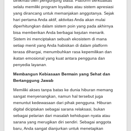
dinikmati oleh pengunjung biasa. Platform berkualitas
selalu memiliki program loyalitas atau sistem apresiasi
yang dirancang untuk memanjakan anggotanya. Sejak
hari pertama Anda aktif, aktivitas Anda akan mulai
diperhitungkan dalam sistem poin yang pada akhirnya
bisa memberikan Anda berbagai kejutan menarik.
Sistem ini menciptakan sebuah ekosistem di mana
setiap menit yang Anda habiskan di dalam platform
terasa dihargai, menumbuhkan rasa kepemilikan dan
ikatan emosional yang kuat antara pengguna dan
penyedia layanan.
Membangun Kebiasaan Bermain yang Sehat dan
Bertanggung Jawab
Memiliki akses tanpa batas ke dunia hiburan memang
sangat menyenangkan, namun hal tersebut juga
menuntut kedewasaan dari pihak pengguna. Hiburan
digital diciptakan sebagai sarana relaksasi, bukan
sebagai pelarian dari masalah kehidupan nyata atau
sarana yang merugikan diri sendiri. Sebagai anggota
baru, Anda sangat dianjurkan untuk menetapkan