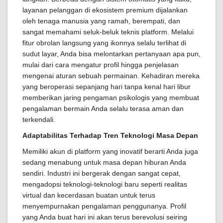
layanan pelanggan di ekosistem premium dijalankan
oleh tenaga manusia yang ramah, berempati, dan
sangat memahami seluk-beluk teknis platform. Melalui
fitur obrolan langsung yang ikonnya selalu terlihat di
sudut layar, Anda bisa melontarkan pertanyaan apa pun,
mulai dari cara mengatur profil hingga penjelasan
mengenai aturan sebuah permainan. Kehadiran mereka
yang beroperasi sepanjang hari tanpa kenal hari libur
memberikan jaring pengaman psikologis yang membuat
pengalaman bermain Anda selalu terasa aman dan
terkendali.
Adaptabilitas Terhadap Tren Teknologi Masa Depan
Memiliki akun di platform yang inovatif berarti Anda juga
sedang menabung untuk masa depan hiburan Anda
sendiri. Industri ini bergerak dengan sangat cepat,
mengadopsi teknologi-teknologi baru seperti realitas
virtual dan kecerdasan buatan untuk terus
menyempurnakan pengalaman penggunanya. Profil
yang Anda buat hari ini akan terus berevolusi seiring