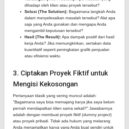
dihadapi oleh klien atau proyek tersebut?
Solusi (The Solution):
Bagaimana langkah Anda
dalam menyelesaikan masalah tersebut? Alat apa
saja yang Anda gunakan dan mengapa Anda
mengambil keputusan tersebut?
Hasil (The Result):
Apa dampak positif dari hasil
kerja Anda? Jika memungkinkan, sertakan data
kuantitatif seperti peningkatan grafik penjualan
atau efisiensi waktu.
3. Ciptakan Proyek Fiktif untuk
Mengisi Kekosongan
Pertanyaan klasik yang sering muncul adalah:
"Bagaimana saya bisa memajang karya jika saya belum
pernah mendapatkan klien sama sekali?" Jawabannya
adalah dengan membuat proyek fiktif (
dummy project
)
atau proyek pribadi. Tidak ada hukum yang melarang
Anda menampilkan karya yang Anda buat sendiri untuk