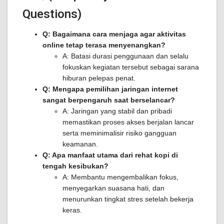
Questions)
Q: Bagaimana cara menjaga agar aktivitas
online tetap terasa menyenangkan?
A: Batasi durasi penggunaan dan selalu
fokuskan kegiatan tersebut sebagai sarana
hiburan pelepas penat.
Q: Mengapa pemilihan jaringan internet
sangat berpengaruh saat berselancar?
A: Jaringan yang stabil dan pribadi
memastikan proses akses berjalan lancar
serta meminimalisir risiko gangguan
keamanan.
Q: Apa manfaat utama dari rehat kopi di
tengah kesibukan?
A: Membantu mengembalikan fokus,
menyegarkan suasana hati, dan
menurunkan tingkat stres setelah bekerja
keras.