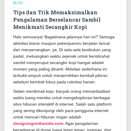
BLOG
Tips dan Trik Memaksimalkan
Pengalaman Berselancar Sambil
Menikmati Secangkir Kopi
Halo semuanya! Bagaimana jalannya hari ini? Semoga
aktivitas bisnis maupun pekerjaanmu berjalan lancar
dan menyenangkan, ya. Di sela-sela kesibukan yang
padat, meluangkan waktu sejenak untuk beristirahat
sambil menyeruput secangkir kopi hangat adalah
momen yang paling dinanti. Aktivitas sederhana ini
terbukti ampuh untuk menjernihkan kembali pikiran
sebelum kembali fokus pada rutinitas harian.
Selain menikmati kopi, banyak orang memanfaatkan
waktu luang mereka untuk mengeksplorasi berbagai
situs hiburan interaktif di internet. Salah satu platform
yang sering dikunjungi oleh para pengguna internet
untuk mencari hiburan ringan adalah
designingontheside.com
. Agar pengalaman
berselancar di dunia maya tetap aman, nyaman, dan