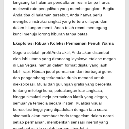
langsung ke halaman pendaftaran resmi tanpa harus
melewati rute pengalihan yang membingungkan. Begitu
Anda tiba di halaman tersebut, Anda hanya perlu
mengikuti instruksi singkat yang tertera di layar, dan
dalam hitungan menit, Anda telah resmi memegang
kunci menuju lorong hiburan tanpa batas.
Eksplorasi Ribuan Koleksi Permainan Penuh Warna
Segera setelah profil Anda aktif, Anda akan disambut
oleh lobi utama yang dirancang layaknya etalase megah
di Las Vegas, namun dalam format digital yang jauh
lebih rapi. Ribuan judul permainan dari berbagai genre
dan pengembang terkemuka dunia menanti untuk
dieksplorasi. Mulai dari gulungan grafis yang bercerita
tentang mitologi kuno, petualangan luar angkasa,
hingga simulasi meja permainan klasik yang elegan,
semuanya tersedia secara instan. Kualitas visual
beresolusi tinggi yang dipadukan dengan tata suara
sinematik akan membuat Anda tenggelam dalam narasi
setiap permainan, memberikan sensasi imersif yang
membuat waktu seolah berhenti berdetak.