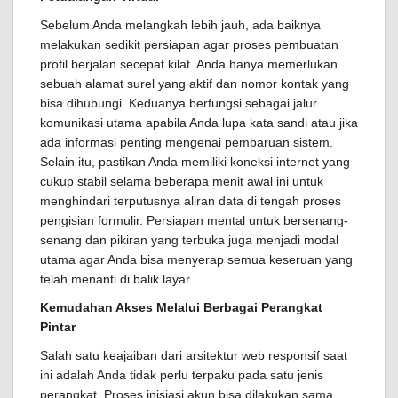
Sebelum Anda melangkah lebih jauh, ada baiknya
melakukan sedikit persiapan agar proses pembuatan
profil berjalan secepat kilat. Anda hanya memerlukan
sebuah alamat surel yang aktif dan nomor kontak yang
bisa dihubungi. Keduanya berfungsi sebagai jalur
komunikasi utama apabila Anda lupa kata sandi atau jika
ada informasi penting mengenai pembaruan sistem.
Selain itu, pastikan Anda memiliki koneksi internet yang
cukup stabil selama beberapa menit awal ini untuk
menghindari terputusnya aliran data di tengah proses
pengisian formulir. Persiapan mental untuk bersenang-
senang dan pikiran yang terbuka juga menjadi modal
utama agar Anda bisa menyerap semua keseruan yang
telah menanti di balik layar.
Kemudahan Akses Melalui Berbagai Perangkat
Pintar
Salah satu keajaiban dari arsitektur web responsif saat
ini adalah Anda tidak perlu terpaku pada satu jenis
perangkat. Proses inisiasi akun bisa dilakukan sama