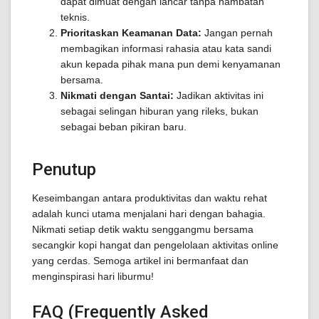
dapat dimuat dengan lancar tanpa hambatan
teknis.
Prioritaskan Keamanan Data:
Jangan pernah
membagikan informasi rahasia atau kata sandi
akun kepada pihak mana pun demi kenyamanan
bersama.
Nikmati dengan Santai:
Jadikan aktivitas ini
sebagai selingan hiburan yang rileks, bukan
sebagai beban pikiran baru.
Penutup
Keseimbangan antara produktivitas dan waktu rehat
adalah kunci utama menjalani hari dengan bahagia.
Nikmati setiap detik waktu senggangmu bersama
secangkir kopi hangat dan pengelolaan aktivitas online
yang cerdas. Semoga artikel ini bermanfaat dan
menginspirasi hari liburmu!
FAQ (Frequently Asked