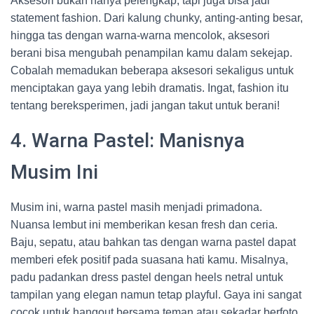
Aksesori bukan hanya pelengkap, tapi juga bisa jadi
statement fashion. Dari kalung chunky, anting-anting besar,
hingga tas dengan warna-warna mencolok, aksesori
berani bisa mengubah penampilan kamu dalam sekejap.
Cobalah memadukan beberapa aksesori sekaligus untuk
menciptakan gaya yang lebih dramatis. Ingat, fashion itu
tentang bereksperimen, jadi jangan takut untuk berani!
4. Warna Pastel: Manisnya
Musim Ini
Musim ini, warna pastel masih menjadi primadona.
Nuansa lembut ini memberikan kesan fresh dan ceria.
Baju, sepatu, atau bahkan tas dengan warna pastel dapat
memberi efek positif pada suasana hati kamu. Misalnya,
padu padankan dress pastel dengan heels netral untuk
tampilan yang elegan namun tetap playful. Gaya ini sangat
cocok untuk hangout bersama teman atau sekadar berfoto