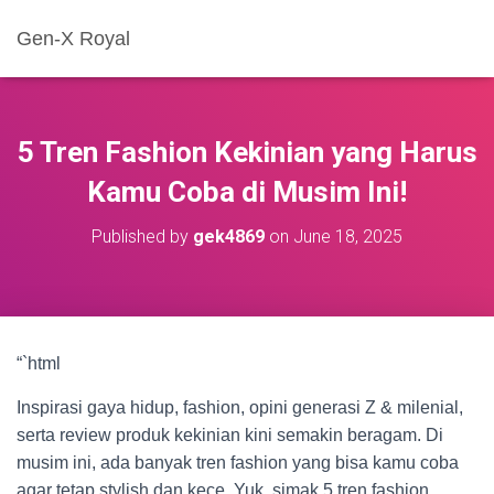
Gen-X Royal
5 Tren Fashion Kekinian yang Harus
Kamu Coba di Musim Ini!
Published by
gek4869
on
June 18, 2025
“`html
Inspirasi gaya hidup, fashion, opini generasi Z & milenial,
serta review produk kekinian kini semakin beragam. Di
musim ini, ada banyak tren fashion yang bisa kamu coba
agar tetap stylish dan kece. Yuk, simak 5 tren fashion