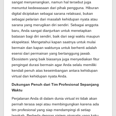
sangat menyenangkan, namun hal tersebut juga
menuntut kedewasaan dari pihak pengguna. Hiburan
digital diciptakan sebagai sarana relaksasi, bukan
sebagai pelarian dari masalah kehidupan nyata atau
sarana yang merugikan diri sendiri. Sebagai anggota
baru, Anda sangat dianjurkan untuk menetapkan
batasan bagi diri sendiri, baik dari segi waktu maupun
ekspektasi. Mengetahui kapan saatnya untuk mulai
bermain dan kapan waktunya untuk berhenti adalah
esensi dari permainan yang bertanggung jawab.
Ekosistem yang baik biasanya juga menyediakan fitur
pengingat durasi bermain agar Anda selalu memiliki
kendali penuh atas keseimbangan antara kehidupan
virtual dan kehidupan nyata Anda.
Dukungan Penuh dari Tim Profesional Sepanjang
Waktu
Perjalanan Anda di dalam dunia virtual ini tidak akan
pernah terasa sepi atau membingungkan karena ada
tim profesional yang siap mendampingi di setiap
langkah. Berbeda dengan sistem otomatis yang kaku,