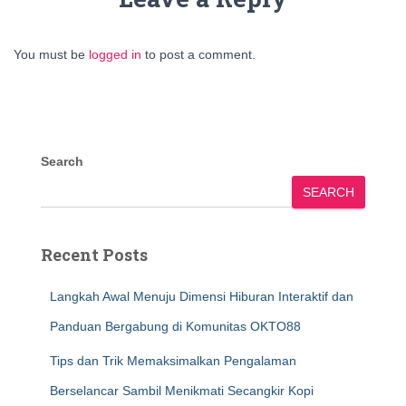
You must be
logged in
to post a comment.
Search
SEARCH
Recent Posts
Langkah Awal Menuju Dimensi Hiburan Interaktif dan
Panduan Bergabung di Komunitas OKTO88
Tips dan Trik Memaksimalkan Pengalaman
Berselancar Sambil Menikmati Secangkir Kopi