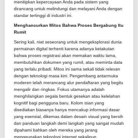
menitipkan kepercayaan Anda pada sistem yang
dirancang untuk melindungi dan melayani Anda dengan
standar tertinggi di industri ini.
Menghancurkan Mitos Bahwa Proses Bergabung Itu
Rumit
Sering kali, niat seseorang untuk mengeksplorasi dunia
permainan digital terhenti karena adanya ketakutan
bahwa proses registrasi akan memakan waktu lama,
membutuhkan dokumen yang rumit, atau meminta data
yang terlalu pribadi. Mitos ini sama sekali tidak relevan
dengan teknologi masa kini. Pengembang antarmuka
moderen telah merancang alur pendaftaran yang begitu
mengalir dan ringkas. Fokus utamanya adalah
menghilangkan segala bentuk gesekan atau kelelahan
kognitif bagi pengguna baru. Kolom isian yang
disediakan biasanya hanya mencakup informasi dasar
yang esensial, dikemas dalam desain visual yang bersih
dan panduan langkah demi langkah yang sangat mudah
dipahami bahkan oleh mereka yang jarang
menggunakan teknologi internet sekalipun.