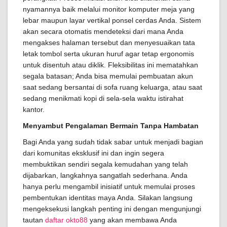
nyamannya baik melalui monitor komputer meja yang
lebar maupun layar vertikal ponsel cerdas Anda. Sistem
akan secara otomatis mendeteksi dari mana Anda
mengakses halaman tersebut dan menyesuaikan tata
letak tombol serta ukuran huruf agar tetap ergonomis
untuk disentuh atau diklik. Fleksibilitas ini mematahkan
segala batasan; Anda bisa memulai pembuatan akun
saat sedang bersantai di sofa ruang keluarga, atau saat
sedang menikmati kopi di sela-sela waktu istirahat
kantor.
Menyambut Pengalaman Bermain Tanpa Hambatan
Bagi Anda yang sudah tidak sabar untuk menjadi bagian
dari komunitas eksklusif ini dan ingin segera
membuktikan sendiri segala kemudahan yang telah
dijabarkan, langkahnya sangatlah sederhana. Anda
hanya perlu mengambil inisiatif untuk memulai proses
pembentukan identitas maya Anda. Silakan langsung
mengeksekusi langkah penting ini dengan mengunjungi
tautan
daftar okto88
yang akan membawa Anda