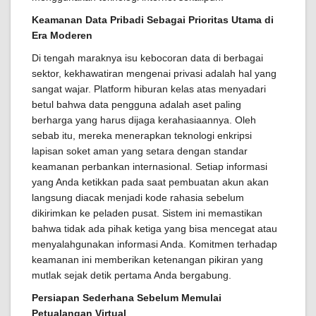
Keamanan Data Pribadi Sebagai Prioritas Utama di
Era Moderen
Di tengah maraknya isu kebocoran data di berbagai
sektor, kekhawatiran mengenai privasi adalah hal yang
sangat wajar. Platform hiburan kelas atas menyadari
betul bahwa data pengguna adalah aset paling
berharga yang harus dijaga kerahasiaannya. Oleh
sebab itu, mereka menerapkan teknologi enkripsi
lapisan soket aman yang setara dengan standar
keamanan perbankan internasional. Setiap informasi
yang Anda ketikkan pada saat pembuatan akun akan
langsung diacak menjadi kode rahasia sebelum
dikirimkan ke peladen pusat. Sistem ini memastikan
bahwa tidak ada pihak ketiga yang bisa mencegat atau
menyalahgunakan informasi Anda. Komitmen terhadap
keamanan ini memberikan ketenangan pikiran yang
mutlak sejak detik pertama Anda bergabung.
Persiapan Sederhana Sebelum Memulai
Petualangan Virtual