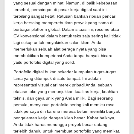
yang sesuai dengan minat. Namun, di balik kebebasan
tersebut, persaingan di pasar kerja digital saat ini
terbilang sangat ketat. Ratusan bahkan ribuan pencari
kerja bersaing memperebutkan proyek yang sama di
berbagai platform global. Dalam situasi ini, resume atau
CV konvensional dalam bentuk teks saja sering kali tidak
lagi cukup untuk meyakinkan calon klien. Anda
memerlukan sebuah alat peraga nyata yang bisa
membuktikan kompetensi Anda tanpa banyak bicara:
yaitu portofolio digital yang solid.
Portofolio digital bukan sekadar kumpulan tugas-tugas
lama yang ditumpuk di satu tempat. Ini adalah
representasi visual dari merek pribadi Anda, sebuah
etalase toko yang menunjukkan kualitas kerja, keahlian
teknis, dan gaya unik yang Anda miliki. Bagi seorang
pemula, menyusun portofolio sering kali memicu rasa
tidak percaya diri karena merasa belum memiliki banyak
pengalaman kerja dengan klien besar. Kabar baiknya,
Anda tidak harus menunggu proyek besar datang
terlebih dahulu untuk membuat portofolio yang memikat.