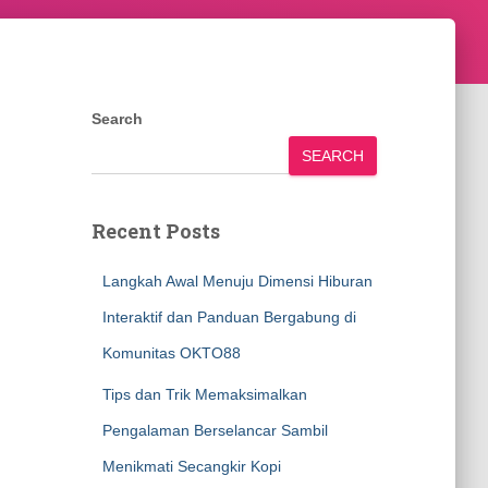
Search
SEARCH
Recent Posts
Langkah Awal Menuju Dimensi Hiburan
Interaktif dan Panduan Bergabung di
Komunitas OKTO88
Tips dan Trik Memaksimalkan
Pengalaman Berselancar Sambil
Menikmati Secangkir Kopi