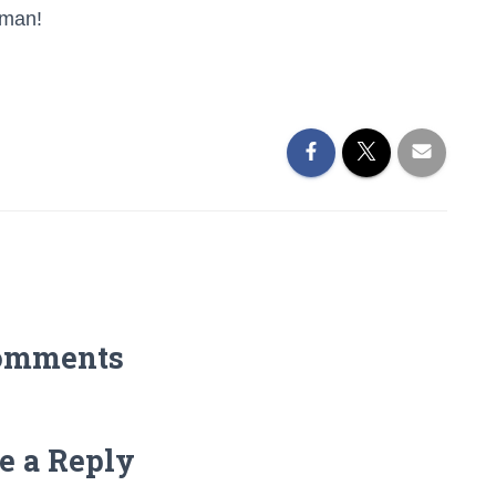
aman!
omments
e a Reply