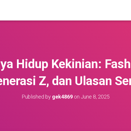
ya Hidup Kekinian: Fash
nerasi Z, dan Ulasan Se
Published by
gek4869
on
June 8, 2025