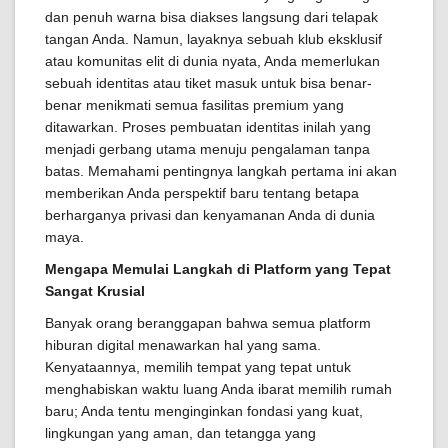
dan penuh warna bisa diakses langsung dari telapak
tangan Anda. Namun, layaknya sebuah klub eksklusif
atau komunitas elit di dunia nyata, Anda memerlukan
sebuah identitas atau tiket masuk untuk bisa benar-
benar menikmati semua fasilitas premium yang
ditawarkan. Proses pembuatan identitas inilah yang
menjadi gerbang utama menuju pengalaman tanpa
batas. Memahami pentingnya langkah pertama ini akan
memberikan Anda perspektif baru tentang betapa
berharganya privasi dan kenyamanan Anda di dunia
maya.
Mengapa Memulai Langkah di Platform yang Tepat
Sangat Krusial
Banyak orang beranggapan bahwa semua platform
hiburan digital menawarkan hal yang sama.
Kenyataannya, memilih tempat yang tepat untuk
menghabiskan waktu luang Anda ibarat memilih rumah
baru; Anda tentu menginginkan fondasi yang kuat,
lingkungan yang aman, dan tetangga yang