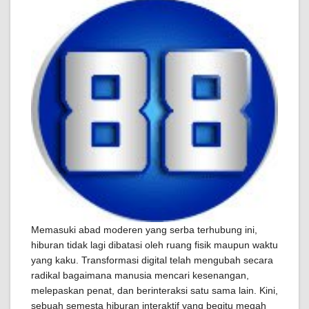
Memasuki abad moderen yang serba terhubung ini,
hiburan tidak lagi dibatasi oleh ruang fisik maupun waktu
yang kaku. Transformasi digital telah mengubah secara
radikal bagaimana manusia mencari kesenangan,
melepaskan penat, dan berinteraksi satu sama lain. Kini,
sebuah semesta hiburan interaktif yang begitu megah