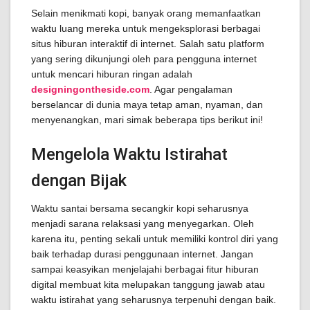
Selain menikmati kopi, banyak orang memanfaatkan
waktu luang mereka untuk mengeksplorasi berbagai
situs hiburan interaktif di internet. Salah satu platform
yang sering dikunjungi oleh para pengguna internet
untuk mencari hiburan ringan adalah
designingontheside.com
. Agar pengalaman
berselancar di dunia maya tetap aman, nyaman, dan
menyenangkan, mari simak beberapa tips berikut ini!
Mengelola Waktu Istirahat
dengan Bijak
Waktu santai bersama secangkir kopi seharusnya
menjadi sarana relaksasi yang menyegarkan. Oleh
karena itu, penting sekali untuk memiliki kontrol diri yang
baik terhadap durasi penggunaan internet. Jangan
sampai keasyikan menjelajahi berbagai fitur hiburan
digital membuat kita melupakan tanggung jawab atau
waktu istirahat yang seharusnya terpenuhi dengan baik.