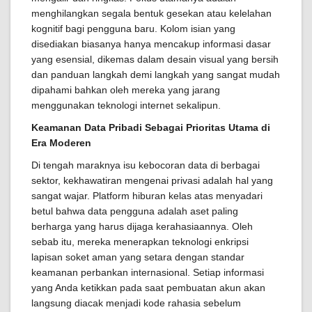
menghilangkan segala bentuk gesekan atau kelelahan
kognitif bagi pengguna baru. Kolom isian yang
disediakan biasanya hanya mencakup informasi dasar
yang esensial, dikemas dalam desain visual yang bersih
dan panduan langkah demi langkah yang sangat mudah
dipahami bahkan oleh mereka yang jarang
menggunakan teknologi internet sekalipun.
Keamanan Data Pribadi Sebagai Prioritas Utama di
Era Moderen
Di tengah maraknya isu kebocoran data di berbagai
sektor, kekhawatiran mengenai privasi adalah hal yang
sangat wajar. Platform hiburan kelas atas menyadari
betul bahwa data pengguna adalah aset paling
berharga yang harus dijaga kerahasiaannya. Oleh
sebab itu, mereka menerapkan teknologi enkripsi
lapisan soket aman yang setara dengan standar
keamanan perbankan internasional. Setiap informasi
yang Anda ketikkan pada saat pembuatan akun akan
langsung diacak menjadi kode rahasia sebelum