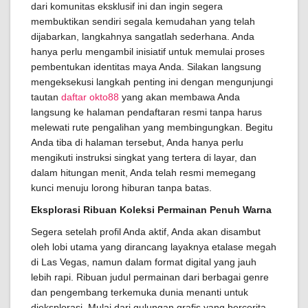
dari komunitas eksklusif ini dan ingin segera
membuktikan sendiri segala kemudahan yang telah
dijabarkan, langkahnya sangatlah sederhana. Anda
hanya perlu mengambil inisiatif untuk memulai proses
pembentukan identitas maya Anda. Silakan langsung
mengeksekusi langkah penting ini dengan mengunjungi
tautan
daftar okto88
yang akan membawa Anda
langsung ke halaman pendaftaran resmi tanpa harus
melewati rute pengalihan yang membingungkan. Begitu
Anda tiba di halaman tersebut, Anda hanya perlu
mengikuti instruksi singkat yang tertera di layar, dan
dalam hitungan menit, Anda telah resmi memegang
kunci menuju lorong hiburan tanpa batas.
Eksplorasi Ribuan Koleksi Permainan Penuh Warna
Segera setelah profil Anda aktif, Anda akan disambut
oleh lobi utama yang dirancang layaknya etalase megah
di Las Vegas, namun dalam format digital yang jauh
lebih rapi. Ribuan judul permainan dari berbagai genre
dan pengembang terkemuka dunia menanti untuk
dieksplorasi. Mulai dari gulungan grafis yang bercerita