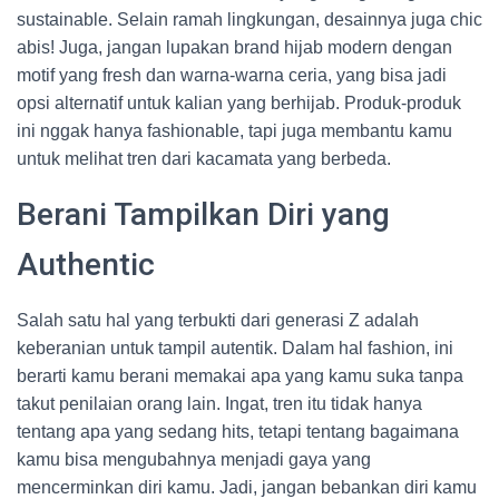
sustainable. Selain ramah lingkungan, desainnya juga chic
abis! Juga, jangan lupakan brand hijab modern dengan
motif yang fresh dan warna-warna ceria, yang bisa jadi
opsi alternatif untuk kalian yang berhijab. Produk-produk
ini nggak hanya fashionable, tapi juga membantu kamu
untuk melihat tren dari kacamata yang berbeda.
Berani Tampilkan Diri yang
Authentic
Salah satu hal yang terbukti dari generasi Z adalah
keberanian untuk tampil autentik. Dalam hal fashion, ini
berarti kamu berani memakai apa yang kamu suka tanpa
takut penilaian orang lain. Ingat, tren itu tidak hanya
tentang apa yang sedang hits, tetapi tentang bagaimana
kamu bisa mengubahnya menjadi gaya yang
mencerminkan diri kamu. Jadi, jangan bebankan diri kamu