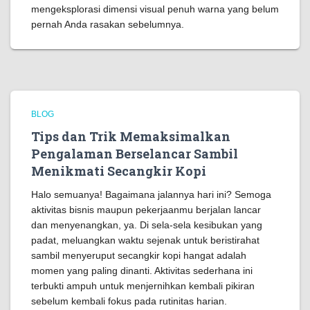
mengeksplorasi dimensi visual penuh warna yang belum
pernah Anda rasakan sebelumnya.
BLOG
Tips dan Trik Memaksimalkan
Pengalaman Berselancar Sambil
Menikmati Secangkir Kopi
Halo semuanya! Bagaimana jalannya hari ini? Semoga
aktivitas bisnis maupun pekerjaanmu berjalan lancar
dan menyenangkan, ya. Di sela-sela kesibukan yang
padat, meluangkan waktu sejenak untuk beristirahat
sambil menyeruput secangkir kopi hangat adalah
momen yang paling dinanti. Aktivitas sederhana ini
terbukti ampuh untuk menjernihkan kembali pikiran
sebelum kembali fokus pada rutinitas harian.