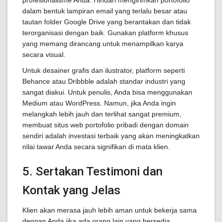
profesionalisme Anda. Hindari mengirimkan portofolio
dalam bentuk lampiran email yang terlalu besar atau
tautan folder Google Drive yang berantakan dan tidak
terorganisasi dengan baik. Gunakan platform khusus
yang memang dirancang untuk menampilkan karya
secara visual.
Untuk desainer grafis dan ilustrator, platform seperti
Behance atau Dribbble adalah standar industri yang
sangat diakui. Untuk penulis, Anda bisa menggunakan
Medium atau WordPress. Namun, jika Anda ingin
melangkah lebih jauh dan terlihat sangat premium,
membuat situs web portofolio pribadi dengan domain
sendiri adalah investasi terbaik yang akan meningkatkan
nilai tawar Anda secara signifikan di mata klien.
5. Sertakan Testimoni dan
Kontak yang Jelas
Klien akan merasa jauh lebih aman untuk bekerja sama
dengan Anda jika ada orang lain yang bersedia