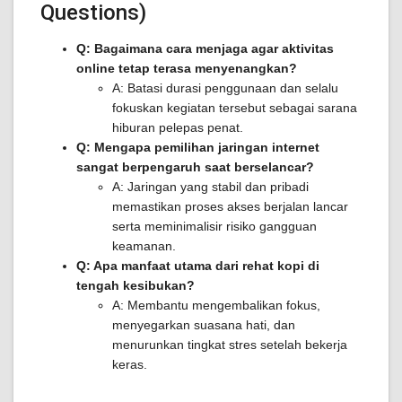
Questions)
Q: Bagaimana cara menjaga agar aktivitas
online tetap terasa menyenangkan?
A: Batasi durasi penggunaan dan selalu
fokuskan kegiatan tersebut sebagai sarana
hiburan pelepas penat.
Q: Mengapa pemilihan jaringan internet
sangat berpengaruh saat berselancar?
A: Jaringan yang stabil dan pribadi
memastikan proses akses berjalan lancar
serta meminimalisir risiko gangguan
keamanan.
Q: Apa manfaat utama dari rehat kopi di
tengah kesibukan?
A: Membantu mengembalikan fokus,
menyegarkan suasana hati, dan
menurunkan tingkat stres setelah bekerja
keras.