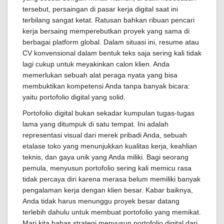
tersebut, persaingan di pasar kerja digital saat ini
terbilang sangat ketat. Ratusan bahkan ribuan pencari
kerja bersaing memperebutkan proyek yang sama di
berbagai platform global. Dalam situasi ini, resume atau
CV konvensional dalam bentuk teks saja sering kali tidak
lagi cukup untuk meyakinkan calon klien. Anda
memerlukan sebuah alat peraga nyata yang bisa
membuktikan kompetensi Anda tanpa banyak bicara:
yaitu portofolio digital yang solid.
Portofolio digital bukan sekadar kumpulan tugas-tugas
lama yang ditumpuk di satu tempat. Ini adalah
representasi visual dari merek pribadi Anda, sebuah
etalase toko yang menunjukkan kualitas kerja, keahlian
teknis, dan gaya unik yang Anda miliki. Bagi seorang
pemula, menyusun portofolio sering kali memicu rasa
tidak percaya diri karena merasa belum memiliki banyak
pengalaman kerja dengan klien besar. Kabar baiknya,
Anda tidak harus menunggu proyek besar datang
terlebih dahulu untuk membuat portofolio yang memikat.
Mari kita bahas strategi menyusun portofolio digital dari