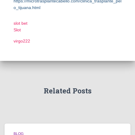
https://microtrasplantecabello.com/clinica_trasplante_pel
o_tijuana.html
slot bet
Slot
virgo222
Related Posts
BLOG