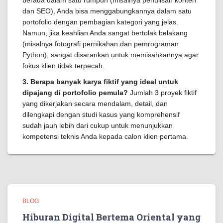
berada dalam satu rumpun (misalnya penulisan konten
dan SEO), Anda bisa menggabungkannya dalam satu
portofolio dengan pembagian kategori yang jelas.
Namun, jika keahlian Anda sangat bertolak belakang
(misalnya fotografi pernikahan dan pemrograman
Python), sangat disarankan untuk memisahkannya agar
fokus klien tidak terpecah.
3. Berapa banyak karya fiktif yang ideal untuk
dipajang di portofolio pemula?
Jumlah 3 proyek fiktif
yang dikerjakan secara mendalam, detail, dan
dilengkapi dengan studi kasus yang komprehensif
sudah jauh lebih dari cukup untuk menunjukkan
kompetensi teknis Anda kepada calon klien pertama.
BLOG
Hiburan Digital Bertema Oriental yang