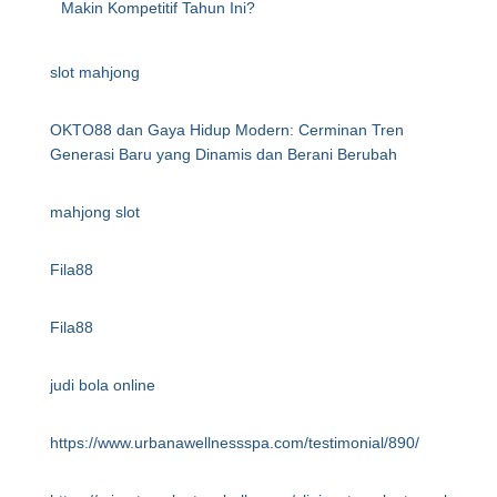
Makin Kompetitif Tahun Ini?
slot mahjong
OKTO88 dan Gaya Hidup Modern: Cerminan Tren
Generasi Baru yang Dinamis dan Berani Berubah
mahjong slot
Fila88
Fila88
judi bola online
https://www.urbanawellnessspa.com/testimonial/890/