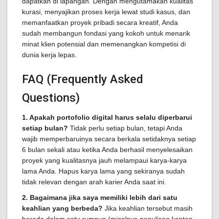
dapatkan di lapangan. Dengan mengutamakan kualitas
kurasi, menyajikan proses kerja lewat studi kasus, dan
memanfaatkan proyek pribadi secara kreatif, Anda
sudah membangun fondasi yang kokoh untuk menarik
minat klien potensial dan memenangkan kompetisi di
dunia kerja lepas.
FAQ (Frequently Asked
Questions)
1. Apakah portofolio digital harus selalu diperbarui
setiap bulan?
Tidak perlu setiap bulan, tetapi Anda
wajib memperbaruinya secara berkala setidaknya setiap
6 bulan sekali atau ketika Anda berhasil menyelesaikan
proyek yang kualitasnya jauh melampaui karya-karya
lama Anda. Hapus karya lama yang sekiranya sudah
tidak relevan dengan arah karier Anda saat ini.
2. Bagaimana jika saya memiliki lebih dari satu
keahlian yang berbeda?
Jika keahlian tersebut masih