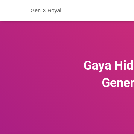
Gen-X Royal
Gaya Hid
Gener