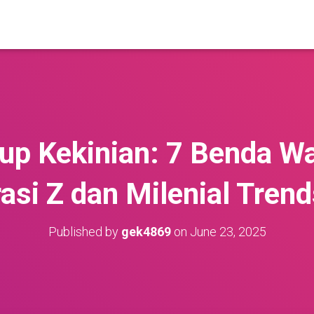
up Kekinian: 7 Benda Wa
asi Z dan Milenial Trend
Published by
gek4869
on
June 23, 2025