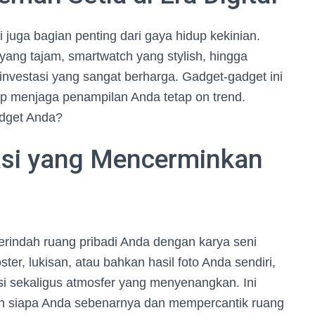
 juga bagian penting dari gaya hidup kekinian.
ng tajam, smartwatch yang stylish, hingga
nvestasi yang sangat berharga. Gadget-gadget ini
tap menjaga penampilan Anda tetap on trend.
adget Anda?
rasi yang Mencerminkan
erindah ruang pribadi Anda dengan karya seni
er, lukisan, atau bahkan hasil foto Anda sendiri,
si sekaligus atmosfer yang menyenangkan. Ini
n siapa Anda sebenarnya dan mempercantik ruang