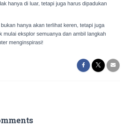
ak hanya di luar, tetapi juga harus dipadukan
ukan hanya akan terlihat keren, tetapi juga
 yuk mulai eksplor semuanya dan ambil langkah
ter menginspirasi!
omments