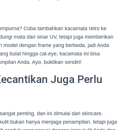
empurna? Coba tambahkan kacamata retro ke
ndungi mata dari sinar UV, tetapi juga memberikan
an model dengan frame yang berbeda, jadi Anda
ang bulat hingga cat-eye, kacamata ini bisa
pilan Anda. Ayo, buktikan sendiri!
Kecantikan Juga Perlu
sangat penting, dan ini dimulai dari skincare.
ulit bukan hanya menjaga penampilan, tetapi juga