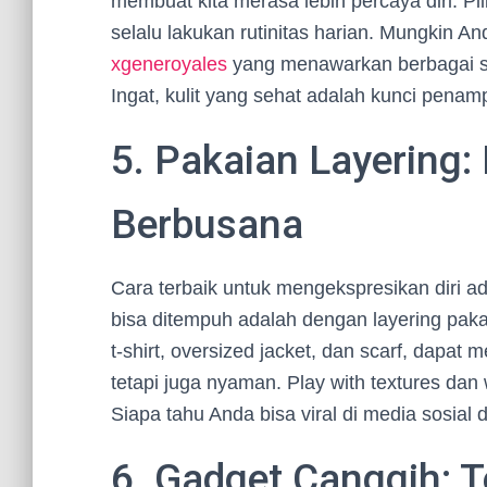
membuat kita merasa lebih percaya diri. Pi
selalu lakukan rutinitas harian. Mungkin A
xgeneroyales
yang menawarkan berbagai so
Ingat, kulit yang sehat adalah kunci pena
5. Pakaian Layering:
Berbusana
Cara terbaik untuk mengekspresikan diri ad
bisa ditempuh adalah dengan layering pak
t-shirt, oversized jacket, dan scarf, dapat
tetapi juga nyaman. Play with textures da
Siapa tahu Anda bisa viral di media sosial
6. Gadget Canggih: Te