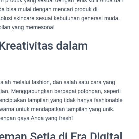
lih produk yang sesuai dengan jenis kulit Anda dan
nda bisa mulai dengan mencari produk di
lusi skincare sesuai kebutuhan generasi muda.
mpilan yang memesona!
 Kreativitas dalam
alah melalui fashion, dan salah satu cara yang
aian. Menggabungkan berbagai potongan, seperti
 menciptakan tampilan yang tidak hanya fashionable
n warna untuk mendapatkan tampilan yang unik.
 dengan gaya Anda yang fresh!
man Setia di Era Digital