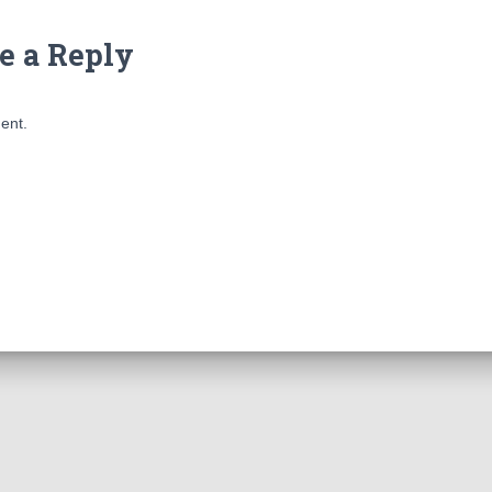
e a Reply
ent.