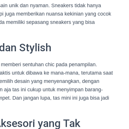
sain unik dan nyaman. Sneakers tidak hanya
tapi juga memberikan nuansa kekinian yang cocok
nda memiliki sepasang sneakers yang bisa
dan Stylish
a memberi sentuhan chic pada penampilan.
praktis untuk dibawa ke mana-mana, terutama saat
 memilih desain yang menyenangkan, dengan
an aja tas ini cukup untuk menyimpan barang-
et. Dan jangan lupa, tas mini ini juga bisa jadi
Aksesori yang Tak