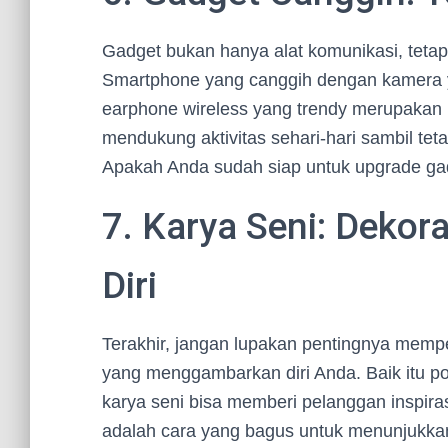
Gadget bukan hanya alat komunikasi, tetapi
Smartphone yang canggih dengan kamera ya
earphone wireless yang trendy merupakan i
mendukung aktivitas sehari-hari sambil te
Apakah Anda sudah siap untuk upgrade g
7. Karya Seni: Deko
Diri
Terakhir, jangan lupakan pentingnya memp
yang menggambarkan diri Anda. Baik itu post
karya seni bisa memberi pelanggan inspira
adalah cara yang bagus untuk menunjukka