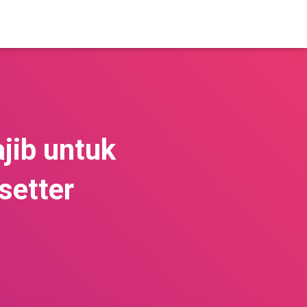
jib untuk
setter