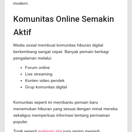
modern.
Komunitas Online Semakin
Aktif
Media sosial membuat komunitas hiburan digital
berkembang sangat cepat. Banyak pemain berbagi
pengalaman melalui:
Forum online
Live streaming
Konten video pendek
Grup komunitas digital
Komunitas seperti ini membantu pemain baru
menemukan hiburan yang sesuai dengan minat mereka
sekaligus memperluas informasi tentang permainan
populer.
Topik seperti
mahjong slot
juga sering menjadi