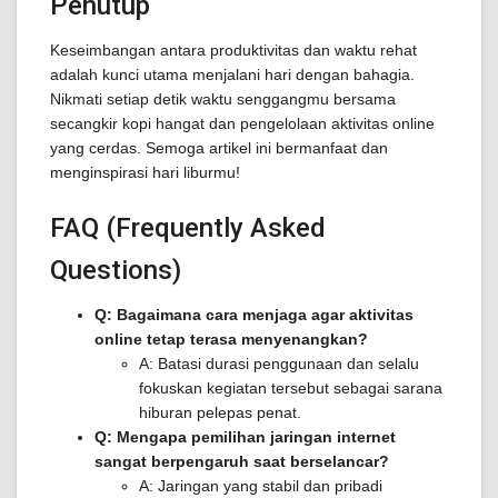
Penutup
Keseimbangan antara produktivitas dan waktu rehat
adalah kunci utama menjalani hari dengan bahagia.
Nikmati setiap detik waktu senggangmu bersama
secangkir kopi hangat dan pengelolaan aktivitas online
yang cerdas. Semoga artikel ini bermanfaat dan
menginspirasi hari liburmu!
FAQ (Frequently Asked
Questions)
Q: Bagaimana cara menjaga agar aktivitas
online tetap terasa menyenangkan?
A: Batasi durasi penggunaan dan selalu
fokuskan kegiatan tersebut sebagai sarana
hiburan pelepas penat.
Q: Mengapa pemilihan jaringan internet
sangat berpengaruh saat berselancar?
A: Jaringan yang stabil dan pribadi