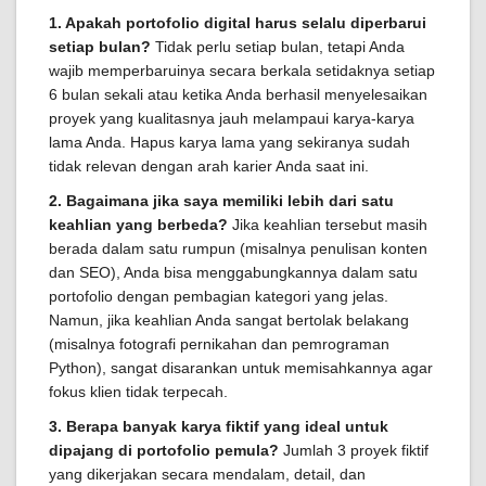
1. Apakah portofolio digital harus selalu diperbarui
setiap bulan?
Tidak perlu setiap bulan, tetapi Anda
wajib memperbaruinya secara berkala setidaknya setiap
6 bulan sekali atau ketika Anda berhasil menyelesaikan
proyek yang kualitasnya jauh melampaui karya-karya
lama Anda. Hapus karya lama yang sekiranya sudah
tidak relevan dengan arah karier Anda saat ini.
2. Bagaimana jika saya memiliki lebih dari satu
keahlian yang berbeda?
Jika keahlian tersebut masih
berada dalam satu rumpun (misalnya penulisan konten
dan SEO), Anda bisa menggabungkannya dalam satu
portofolio dengan pembagian kategori yang jelas.
Namun, jika keahlian Anda sangat bertolak belakang
(misalnya fotografi pernikahan dan pemrograman
Python), sangat disarankan untuk memisahkannya agar
fokus klien tidak terpecah.
3. Berapa banyak karya fiktif yang ideal untuk
dipajang di portofolio pemula?
Jumlah 3 proyek fiktif
yang dikerjakan secara mendalam, detail, dan