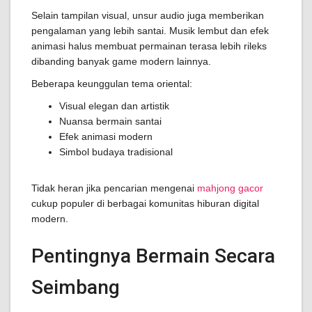
Selain tampilan visual, unsur audio juga memberikan
pengalaman yang lebih santai. Musik lembut dan efek
animasi halus membuat permainan terasa lebih rileks
dibanding banyak game modern lainnya.
Beberapa keunggulan tema oriental:
Visual elegan dan artistik
Nuansa bermain santai
Efek animasi modern
Simbol budaya tradisional
Tidak heran jika pencarian mengenai
mahjong gacor
cukup populer di berbagai komunitas hiburan digital
modern.
Pentingnya Bermain Secara
Seimbang