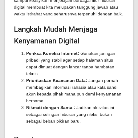
sampai keasyikan menjelajahi berbagai fitur hiburan
digital membuat kita melupakan tanggung jawab atau
waktu istirahat yang seharusnya terpenuhi dengan baik.
Langkah Mudah Menjaga
Kenyamanan Digital
Periksa Koneksi Internet:
Gunakan jaringan
pribadi yang stabil agar setiap halaman situs
dapat dimuat dengan lancar tanpa hambatan
teknis.
Prioritaskan Keamanan Data:
Jangan pernah
membagikan informasi rahasia atau kata sandi
akun kepada pihak mana pun demi kenyamanan
bersama.
Nikmati dengan Santai:
Jadikan aktivitas ini
sebagai selingan hiburan yang rileks, bukan
sebagai beban pikiran baru.