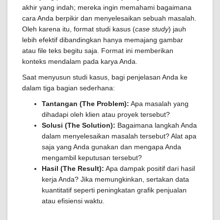
akhir yang indah; mereka ingin memahami bagaimana
cara Anda berpikir dan menyelesaikan sebuah masalah.
Oleh karena itu, format studi kasus (
case study
) jauh
lebih efektif dibandingkan hanya memajang gambar
atau file teks begitu saja. Format ini memberikan
konteks mendalam pada karya Anda.
Saat menyusun studi kasus, bagi penjelasan Anda ke
dalam tiga bagian sederhana:
Tantangan (The Problem):
Apa masalah yang
dihadapi oleh klien atau proyek tersebut?
Solusi (The Solution):
Bagaimana langkah Anda
dalam menyelesaikan masalah tersebut? Alat apa
saja yang Anda gunakan dan mengapa Anda
mengambil keputusan tersebut?
Hasil (The Result):
Apa dampak positif dari hasil
kerja Anda? Jika memungkinkan, sertakan data
kuantitatif seperti peningkatan grafik penjualan
atau efisiensi waktu.