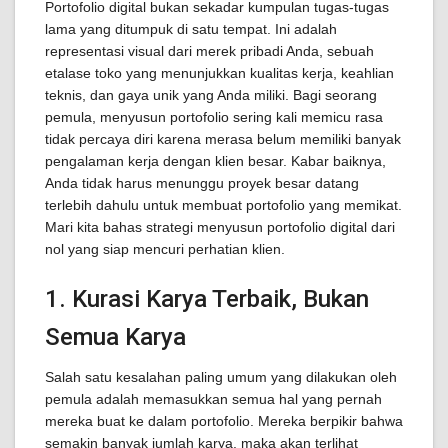
Portofolio digital bukan sekadar kumpulan tugas-tugas
lama yang ditumpuk di satu tempat. Ini adalah
representasi visual dari merek pribadi Anda, sebuah
etalase toko yang menunjukkan kualitas kerja, keahlian
teknis, dan gaya unik yang Anda miliki. Bagi seorang
pemula, menyusun portofolio sering kali memicu rasa
tidak percaya diri karena merasa belum memiliki banyak
pengalaman kerja dengan klien besar. Kabar baiknya,
Anda tidak harus menunggu proyek besar datang
terlebih dahulu untuk membuat portofolio yang memikat.
Mari kita bahas strategi menyusun portofolio digital dari
nol yang siap mencuri perhatian klien.
1. Kurasi Karya Terbaik, Bukan
Semua Karya
Salah satu kesalahan paling umum yang dilakukan oleh
pemula adalah memasukkan semua hal yang pernah
mereka buat ke dalam portofolio. Mereka berpikir bahwa
semakin banyak jumlah karya, maka akan terlihat