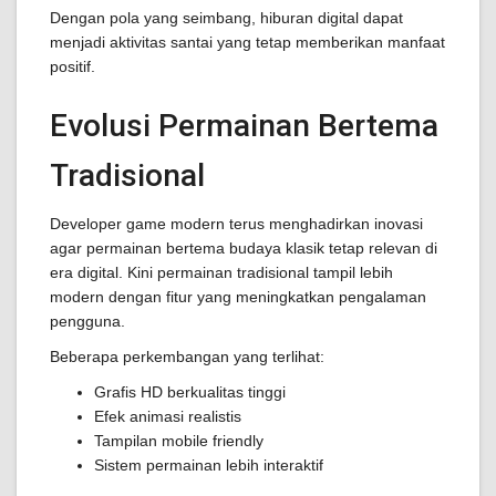
Dengan pola yang seimbang, hiburan digital dapat
menjadi aktivitas santai yang tetap memberikan manfaat
positif.
Evolusi Permainan Bertema
Tradisional
Developer game modern terus menghadirkan inovasi
agar permainan bertema budaya klasik tetap relevan di
era digital. Kini permainan tradisional tampil lebih
modern dengan fitur yang meningkatkan pengalaman
pengguna.
Beberapa perkembangan yang terlihat:
Grafis HD berkualitas tinggi
Efek animasi realistis
Tampilan mobile friendly
Sistem permainan lebih interaktif