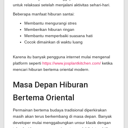
untuk relaksasi setelah menjalani aktivitas sehari-hari.
Beberapa manfaat hiburan santai:
Membantu mengurangi stres
Memberikan hiburan ringan
Membantu memperbaiki suasana hati
Cocok dimainkan di waktu luang
Karena itu banyak pengguna internet mulai mengenal
platform seperti
https://www.josplantkitchen.com/
ketika
mencari hiburan bertema oriental modern.
Masa Depan Hiburan
Bertema Oriental
Permainan bertema budaya tradisional diperkirakan
masih akan terus berkembang di masa depan. Banyak
developer mulai menggabungkan unsur klasik dengan