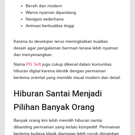
Bersih dan modern
Warna nyaman dipandang
Navigasi sederhana
Animasi berkualitas tinggi
Karena itu developer terus meningkatkan kualitas
desain agar pengalaman bermain terasa lebih nyaman
dan menyenangkan.
Nama
PG Soft
juga cukup dikenal dalam komunitas
hiburan digital karena identik dengan permainan
bertema oriental yang memiliki visual modern dan detail.
Hiburan Santai Menjadi
Pilihan Banyak Orang
Banyak orang kini lebih memilih hiburan santai
dibanding permainan yang terlalu kompetitif. Permainan
bertema budaya klasik dianggap lebih cocok dimainkan