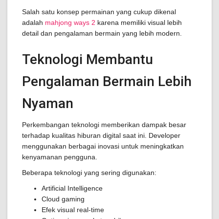
Salah satu konsep permainan yang cukup dikenal
adalah
mahjong ways 2
karena memiliki visual lebih
detail dan pengalaman bermain yang lebih modern.
Teknologi Membantu
Pengalaman Bermain Lebih
Nyaman
Perkembangan teknologi memberikan dampak besar
terhadap kualitas hiburan digital saat ini. Developer
menggunakan berbagai inovasi untuk meningkatkan
kenyamanan pengguna.
Beberapa teknologi yang sering digunakan:
Artificial Intelligence
Cloud gaming
Efek visual real-time