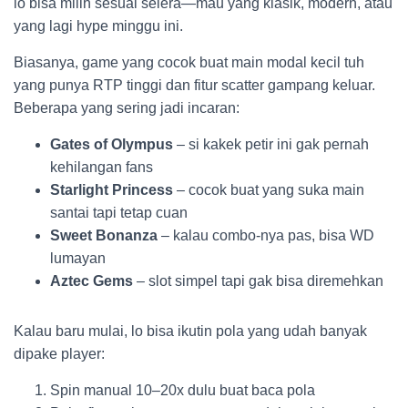
lo bisa milih sesuai selera—mau yang klasik, modern, atau
yang lagi hype minggu ini.
Biasanya, game yang cocok buat main modal kecil tuh
yang punya RTP tinggi dan fitur scatter gampang keluar.
Beberapa yang sering jadi incaran:
Gates of Olympus
– si kakek petir ini gak pernah
kehilangan fans
Starlight Princess
– cocok buat yang suka main
santai tapi tetap cuan
Sweet Bonanza
– kalau combo-nya pas, bisa WD
lumayan
Aztec Gems
– slot simpel tapi gak bisa diremehkan
Kalau baru mulai, lo bisa ikutin pola yang udah banyak
dipake player:
Spin manual 10–20x dulu buat baca pola