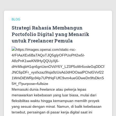
BLOG
Strategi Rahasia Membangun
Portofolio Digital yang Menarik
untuk Freelancer Pemula
Memasuki dunia
freelance
atau pekerja lepas
menawarkan kebebasan yang luar biasa, mulai dari
fleksibilitas waktu hingga kemampuan memilih proyek
yang sesuai dengan minat. Namun, di balik kebebasan
tersebut, persaingan di pasar kerja digital saat ini