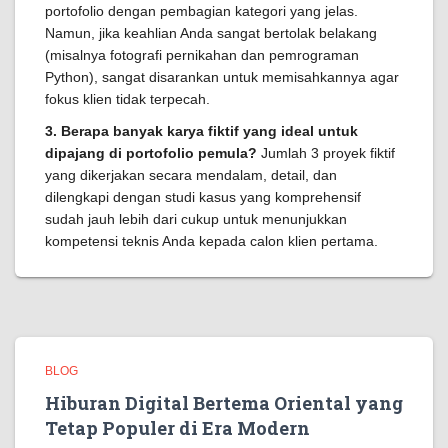
portofolio dengan pembagian kategori yang jelas.
Namun, jika keahlian Anda sangat bertolak belakang
(misalnya fotografi pernikahan dan pemrograman
Python), sangat disarankan untuk memisahkannya agar
fokus klien tidak terpecah.
3. Berapa banyak karya fiktif yang ideal untuk
dipajang di portofolio pemula?
Jumlah 3 proyek fiktif
yang dikerjakan secara mendalam, detail, dan
dilengkapi dengan studi kasus yang komprehensif
sudah jauh lebih dari cukup untuk menunjukkan
kompetensi teknis Anda kepada calon klien pertama.
BLOG
Hiburan Digital Bertema Oriental yang
Tetap Populer di Era Modern