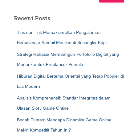
Recent Posts
Tips dan Trik Memaksimalkan Pengalaman
Berselancar Sambil Menikmati Secangkir Kopi
Strategi Rahasia Membangun Portofolio Digital yang
Menarik untuk Freelancer Pemula
Hiburan Digital Bertema Oriental yang Tetap Populer di
Era Modern
Analisis Komprehensif: Standar Integritas dalam
Ulasan Slot / Game Online
Bedah Tuntas: Mengapa Dinamika Game Online
Makin Kompetitif Tahun Ini?