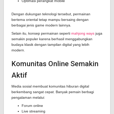
Optimasi perangkat mobile
Dengan dukungan teknologi tersebut, permainan
bertema oriental tetap mampu bersaing dengan
berbagai jenis game modern lainnya.
Selain itu, konsep permainan seperti
mahjong ways
juga
semakin populer karena berhasil menggabungkan
budaya klasik dengan tampilan digital yang lebih
modern.
Komunitas Online Semakin
Aktif
Media sosial membuat komunitas hiburan digital
berkembang sangat cepat. Banyak pemain berbagi
pengalaman melalui:
Forum online
Live streaming