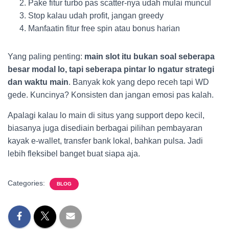
Pake fitur turbo pas scatter-nya udah mulai muncul
Stop kalau udah profit, jangan greedy
Manfaatin fitur free spin atau bonus harian
Yang paling penting:
main slot itu bukan soal seberapa
besar modal lo, tapi seberapa pintar lo ngatur strategi
dan waktu main
. Banyak kok yang depo receh tapi WD
gede. Kuncinya? Konsisten dan jangan emosi pas kalah.
Apalagi kalau lo main di situs yang support depo kecil,
biasanya juga disediain berbagai pilihan pembayaran
kayak e-wallet, transfer bank lokal, bahkan pulsa. Jadi
lebih fleksibel banget buat siapa aja.
Categories:
BLOG