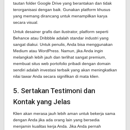
tautan folder Google Drive yang berantakan dan tidak
terorganisasi dengan baik. Gunakan platform khusus
yang memang dirancang untuk menampilkan karya
secara visual.
Untuk desainer grafis dan ilustrator, platform seperti
Behance atau Dribbble adalah standar industri yang
sangat diakui. Untuk penulis, Anda bisa menggunakan
Medium atau WordPress. Namun, jika Anda ingin
melangkah lebih jauh dan terlihat sangat premium,
membuat situs web portofolio pribadi dengan domain
sendiri adalah investasi terbaik yang akan meningkatkan
nilai tawar Anda secara signifikan di mata klien.
5. Sertakan Testimoni dan
Kontak yang Jelas
Klien akan merasa jauh lebih aman untuk bekerja sama
dengan Anda jika ada orang lain yang bersedia
menjamin kualitas kerja Anda. Jika Anda pernah