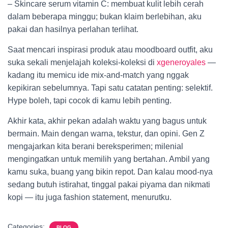
– Skincare serum vitamin C: membuat kulit lebih cerah
dalam beberapa minggu; bukan klaim berlebihan, aku
pakai dan hasilnya perlahan terlihat.
Saat mencari inspirasi produk atau moodboard outfit, aku
suka sekali menjelajah koleksi-koleksi di
xgeneroyales
—
kadang itu memicu ide mix-and-match yang nggak
kepikiran sebelumnya. Tapi satu catatan penting: selektif.
Hype boleh, tapi cocok di kamu lebih penting.
Akhir kata, akhir pekan adalah waktu yang bagus untuk
bermain. Main dengan warna, tekstur, dan opini. Gen Z
mengajarkan kita berani bereksperimen; milenial
mengingatkan untuk memilih yang bertahan. Ambil yang
kamu suka, buang yang bikin repot. Dan kalau mood-nya
sedang butuh istirahat, tinggal pakai piyama dan nikmati
kopi — itu juga fashion statement, menurutku.
Categories:
BLOG