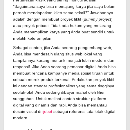
Pertanyaan klasik yang sering muncul adalah:
"Bagaimana saya bisa memajang karya jika saya belum
pernah mendapatkan klien sama sekali?" Jawabannya
adalah dengan membuat proyek fiktif (
dummy project
)
atau proyek pribadi. Tidak ada hukum yang melarang
Anda menampilkan karya yang Anda buat sendiri untuk
melatih keterampilan.
Sebagai contoh, jika Anda seorang pengembang web,
Anda bisa mendesain ulang situs web lokal yang
tampilannya kurang menarik menjadi lebih modern dan
responsif. Jika Anda seorang pemasar digital, Anda bisa
membuat rencana kampanye media sosial tiruan untuk
sebuah merek produk terkenal. Perlakukan proyek fiktif
ini dengan standar profesionalitas yang sama tingginya
seolah-olah Anda sedang dibayar mahal oleh klien
sungguhan. Untuk melihat contoh struktur platform
digital yang dinamis dan rapi, Anda bisa memantau
desain visual di
ijobet
sebagai referensi tata letak digital
modern.