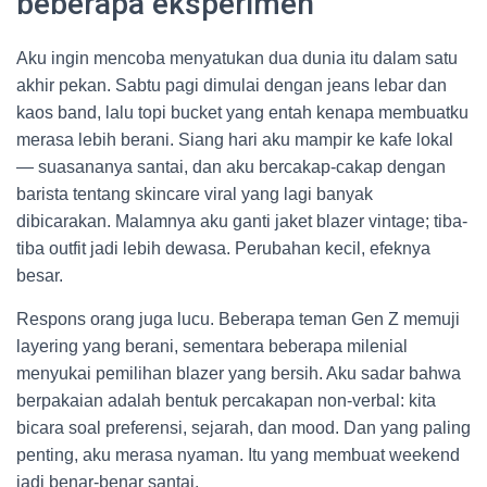
beberapa eksperimen
Aku ingin mencoba menyatukan dua dunia itu dalam satu
akhir pekan. Sabtu pagi dimulai dengan jeans lebar dan
kaos band, lalu topi bucket yang entah kenapa membuatku
merasa lebih berani. Siang hari aku mampir ke kafe lokal
— suasananya santai, dan aku bercakap-cakap dengan
barista tentang skincare viral yang lagi banyak
dibicarakan. Malamnya aku ganti jaket blazer vintage; tiba-
tiba outfit jadi lebih dewasa. Perubahan kecil, efeknya
besar.
Respons orang juga lucu. Beberapa teman Gen Z memuji
layering yang berani, sementara beberapa milenial
menyukai pemilihan blazer yang bersih. Aku sadar bahwa
berpakaian adalah bentuk percakapan non-verbal: kita
bicara soal preferensi, sejarah, dan mood. Dan yang paling
penting, aku merasa nyaman. Itu yang membuat weekend
jadi benar-benar santai.