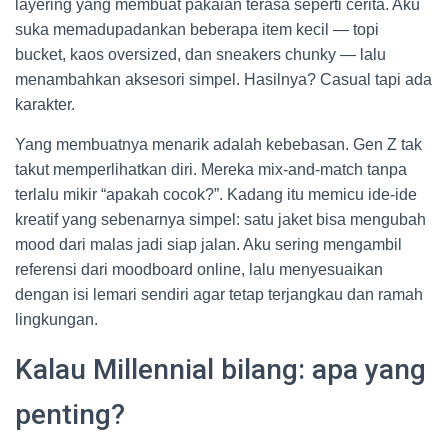
layering yang membuat pakaian terasa seperti cerita. Aku
suka memadupadankan beberapa item kecil — topi
bucket, kaos oversized, dan sneakers chunky — lalu
menambahkan aksesori simpel. Hasilnya? Casual tapi ada
karakter.
Yang membuatnya menarik adalah kebebasan. Gen Z tak
takut memperlihatkan diri. Mereka mix-and-match tanpa
terlalu mikir “apakah cocok?”. Kadang itu memicu ide-ide
kreatif yang sebenarnya simpel: satu jaket bisa mengubah
mood dari malas jadi siap jalan. Aku sering mengambil
referensi dari moodboard online, lalu menyesuaikan
dengan isi lemari sendiri agar tetap terjangkau dan ramah
lingkungan.
Kalau Millennial bilang: apa yang
penting?