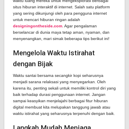
waktu luang mereka untuk mengeksplorasi berbagai
situs hiburan interaktif di internet. Salah satu platform
yang sering dikunjungi oleh para pengguna internet
untuk mencari hiburan ringan adalah
designingontheside.com
. Agar pengalaman
berselancar di dunia maya tetap aman, nyaman, dan
menyenangkan, mari simak beberapa tips berikut ini!
Mengelola Waktu Istirahat
dengan Bijak
Waktu santai bersama secangkir kopi seharusnya
menjadi sarana relaksasi yang menyegarkan. Oleh
karena itu, penting sekali untuk memiliki kontrol diri yang
baik terhadap durasi penggunaan internet. Jangan
sampai keasyikan menjelajahi berbagai fitur hiburan
digital membuat kita melupakan tanggung jawab atau
waktu istirahat yang seharusnya terpenuhi dengan baik.
Langkah Mudah Menjaga