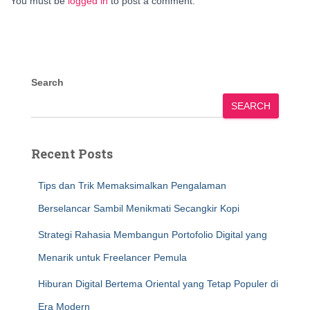
You must be
logged in
to post a comment.
Search
SEARCH
Recent Posts
Tips dan Trik Memaksimalkan Pengalaman
Berselancar Sambil Menikmati Secangkir Kopi
Strategi Rahasia Membangun Portofolio Digital yang
Menarik untuk Freelancer Pemula
Hiburan Digital Bertema Oriental yang Tetap Populer di
Era Modern