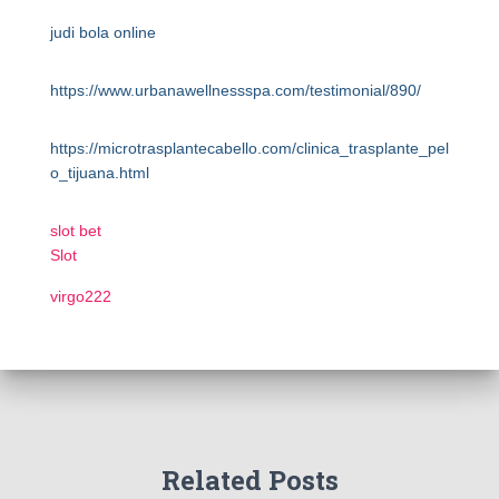
judi bola online
https://www.urbanawellnessspa.com/testimonial/890/
https://microtrasplantecabello.com/clinica_trasplante_pel
o_tijuana.html
slot bet
Slot
virgo222
Related Posts