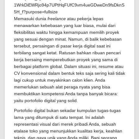
Memasuki dunia
freelance
atau pekerja lepas
menawarkan kebebasan yang luar biasa, mulai dari
fleksibilitas waktu hingga kemampuan memilih proyek
yang sesuai dengan minat. Namun, di balik kebebasan
tersebut, persaingan di pasar kerja digital saat ini
terbilang sangat ketat. Ratusan bahkan ribuan pencari
kerja bersaing memperebutkan proyek yang sama di
berbagai platform global. Dalam situasi ini, resume atau
CV konvensional dalam bentuk teks saja sering kali tidak
lagi cukup untuk meyakinkan calon klien. Anda
memerlukan sebuah alat peraga nyata yang bisa
membuktikan kompetensi Anda tanpa banyak bicara:
yaitu portofolio digital yang solid.
Portofolio digital bukan sekadar kumpulan tugas-tugas
lama yang ditumpuk di satu tempat. Ini adalah
representasi visual dari merek pribadi Anda, sebuah
etalase toko yang menunjukkan kualitas kerja, keahlian
teknis, dan gaya unik yang Anda miliki. Bagi seorang