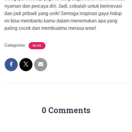
nyaman dan percaya diri. Jadi, cobalah untuk berinovasi
dan jadi pribadi yang unik! Semoga inspirasi gaya hidup
ini bisa membantu kamu dalam menemukan apa yang
paling cocok dan membuatmu merasa wow!
Categories:
BLOG
0 Comments