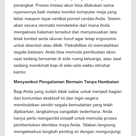
perangkat. Proses inisiasi akun bisa dilakukan sama
nyamannya baik melalui monitor komputer meja yang
lebar maupun layar vertikal ponsel cerdas Anda. Sistem
akan secara otomatis mendeteksi dari mana Anda
mengakses halaman tersebut dan menyesuaikan tata
letak tombol serta ukuran huruf agar tetap ergonomis
untuk disentuh atau diklik. Fleksibilitas ini mematahkan
segala batasan; Anda bisa memulai pembuatan akun
saat sedang bersantai di sofa ruang keluarga, atau saat
sedang menikmati kopi di sela-sela waktu istirahat
kantor.
Menyambut Pengalaman Bermain Tanpa Hambatan
Bagi Anda yang sudah tidak sabar untuk menjadi bagian
dari komunitas eksklusif ini dan ingin segera
membuktikan sendiri segala kemudahan yang telah
dijabarkan, langkahnya sangatlah sederhana. Anda
hanya perlu mengambil inisiatif untuk memulai proses
pembentukan identitas maya Anda. Silakan langsung
mengeksekusi langkah penting ini dengan mengunjungi