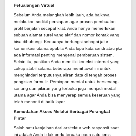
Petualangan Virtual
Sebelum Anda melangkah lebih jauh, ada baiknya
melakukan sedikit persiapan agar proses pembuatan
profil berjalan secepat kilat. Anda hanya memerlukan
sebuah alamat surel yang aktif dan nomor kontak yang
bisa dihubungi. Keduanya berfungsi sebagai jalur
komunikasi utama apabila Anda lupa kata sandi atau jika
ada informasi penting mengenai pembaruan sistem.
Selain itu, pastikan Anda memiliki koneksi internet yang
cukup stabil selama beberapa menit awal ini untuk
menghindari terputusnya aliran data di tengah proses
pengisian formulir. Persiapan mental untuk bersenang-
senang dan pikiran yang terbuka juga menjadi modal
utama agar Anda bisa menyerap semua keseruan yang
telah menanti di balik layar.
Kemudahan Akses Melalui Berbagai Perangkat
Pintar
Salah satu keajaiban dari arsitektur web responsif saat
ini adalah Anda tidak perlu terpaku pada satu jenis