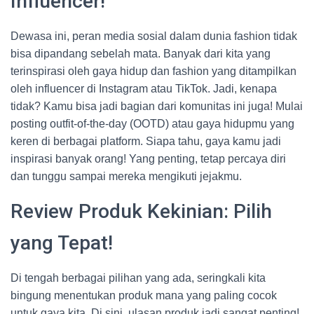
Influencer!
Dewasa ini, peran media sosial dalam dunia fashion tidak
bisa dipandang sebelah mata. Banyak dari kita yang
terinspirasi oleh gaya hidup dan fashion yang ditampilkan
oleh influencer di Instagram atau TikTok. Jadi, kenapa
tidak? Kamu bisa jadi bagian dari komunitas ini juga! Mulai
posting outfit-of-the-day (OOTD) atau gaya hidupmu yang
keren di berbagai platform. Siapa tahu, gaya kamu jadi
inspirasi banyak orang! Yang penting, tetap percaya diri
dan tunggu sampai mereka mengikuti jejakmu.
Review Produk Kekinian: Pilih
yang Tepat!
Di tengah berbagai pilihan yang ada, seringkali kita
bingung menentukan produk mana yang paling cocok
untuk gaya kita. Di sini, ulasan produk jadi sangat penting!