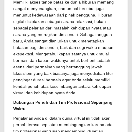
Memiliki akses tanpa batas ke dunia hiburan memang
sangat menyenangkan, namun hal tersebut juga
menuntut kedewasaan dari pihak pengguna. Hiburan
digital diciptakan sebagai sarana relaksasi, bukan
sebagai pelarian dari masalah kehidupan nyata atau
sarana yang merugikan diri sendiri. Sebagai anggota
baru, Anda sangat dianjurkan untuk menetapkan
batasan bagi diri sendiri, baik dari segi waktu maupun
ekspektasi. Mengetahui kapan saatnya untuk mulai
bermain dan kapan waktunya untuk berhenti adalah
esensi dari permainan yang bertanggung jawab.
Ekosistem yang baik biasanya juga menyediakan fitur
pengingat durasi bermain agar Anda selalu memiliki
kendali penuh atas keseimbangan antara kehidupan
virtual dan kehidupan nyata Anda.
Dukungan Penuh dari Tim Profesional Sepanjang
Waktu
Perjalanan Anda di dalam dunia virtual ini tidak akan
pernah terasa sepi atau membingungkan karena ada
tim profesional yang siap mendampingi di setiap