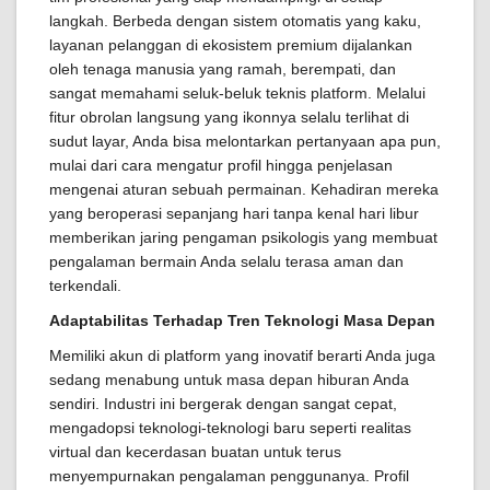
langkah. Berbeda dengan sistem otomatis yang kaku,
layanan pelanggan di ekosistem premium dijalankan
oleh tenaga manusia yang ramah, berempati, dan
sangat memahami seluk-beluk teknis platform. Melalui
fitur obrolan langsung yang ikonnya selalu terlihat di
sudut layar, Anda bisa melontarkan pertanyaan apa pun,
mulai dari cara mengatur profil hingga penjelasan
mengenai aturan sebuah permainan. Kehadiran mereka
yang beroperasi sepanjang hari tanpa kenal hari libur
memberikan jaring pengaman psikologis yang membuat
pengalaman bermain Anda selalu terasa aman dan
terkendali.
Adaptabilitas Terhadap Tren Teknologi Masa Depan
Memiliki akun di platform yang inovatif berarti Anda juga
sedang menabung untuk masa depan hiburan Anda
sendiri. Industri ini bergerak dengan sangat cepat,
mengadopsi teknologi-teknologi baru seperti realitas
virtual dan kecerdasan buatan untuk terus
menyempurnakan pengalaman penggunanya. Profil