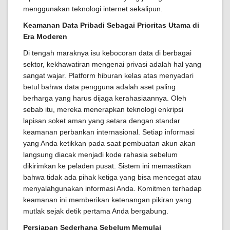
menggunakan teknologi internet sekalipun.
Keamanan Data Pribadi Sebagai Prioritas Utama di
Era Moderen
Di tengah maraknya isu kebocoran data di berbagai
sektor, kekhawatiran mengenai privasi adalah hal yang
sangat wajar. Platform hiburan kelas atas menyadari
betul bahwa data pengguna adalah aset paling
berharga yang harus dijaga kerahasiaannya. Oleh
sebab itu, mereka menerapkan teknologi enkripsi
lapisan soket aman yang setara dengan standar
keamanan perbankan internasional. Setiap informasi
yang Anda ketikkan pada saat pembuatan akun akan
langsung diacak menjadi kode rahasia sebelum
dikirimkan ke peladen pusat. Sistem ini memastikan
bahwa tidak ada pihak ketiga yang bisa mencegat atau
menyalahgunakan informasi Anda. Komitmen terhadap
keamanan ini memberikan ketenangan pikiran yang
mutlak sejak detik pertama Anda bergabung.
Persiapan Sederhana Sebelum Memulai