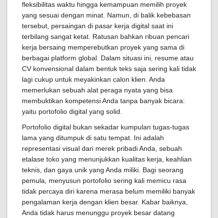
fleksibilitas waktu hingga kemampuan memilih proyek
yang sesuai dengan minat. Namun, di balik kebebasan
tersebut, persaingan di pasar kerja digital saat ini
terbilang sangat ketat. Ratusan bahkan ribuan pencari
kerja bersaing memperebutkan proyek yang sama di
berbagai platform global. Dalam situasi ini, resume atau
CV konvensional dalam bentuk teks saja sering kali tidak
lagi cukup untuk meyakinkan calon klien. Anda
memerlukan sebuah alat peraga nyata yang bisa
membuktikan kompetensi Anda tanpa banyak bicara:
yaitu portofolio digital yang solid.
Portofolio digital bukan sekadar kumpulan tugas-tugas
lama yang ditumpuk di satu tempat. Ini adalah
representasi visual dari merek pribadi Anda, sebuah
etalase toko yang menunjukkan kualitas kerja, keahlian
teknis, dan gaya unik yang Anda miliki. Bagi seorang
pemula, menyusun portofolio sering kali memicu rasa
tidak percaya diri karena merasa belum memiliki banyak
pengalaman kerja dengan klien besar. Kabar baiknya,
Anda tidak harus menunggu proyek besar datang