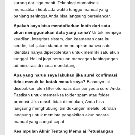
kurang dari tiga menit. Teknologi otomatisasi
memastikan tidak ada waktu tunggu manual yang
panjang sehingga Anda bisa langsung berselancar.
Apakah saya bisa mendaftarkan lebih dari satu
akun menggunakan data yang sama?
Untuk menjaga
keadilan, integritas sistem, dan keamanan data itu
sendiri, kebijakan standar menetapkan bahwa satu
identitas hanya diperbolehkan untuk memiliki satu akun
tunggal. Hal ini juga bertujuan mencegah kebingungan
administrasi di masa mendatang.
Apa yang harus saya lakukan jika surel konfirmasi
tidak masuk ke kotak masuk saya?
Biasanya ini
disebabkan oleh filter otomatis dari penyedia surel Anda.
Pastikan untuk memeriksa folder spam atau folder
promosi. Jika masih tidak ditemukan, Anda bisa
langsung menghubungi tim dukungan melalui obrolan
langsung untuk meminta pengaktifan akun secara
manual yang sangat cepat.
Kesimpulan Akhir Tentang Memulai Petualangan