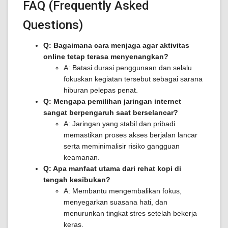
FAQ (Frequently Asked
Questions)
Q: Bagaimana cara menjaga agar aktivitas
online tetap terasa menyenangkan?
A: Batasi durasi penggunaan dan selalu
fokuskan kegiatan tersebut sebagai sarana
hiburan pelepas penat.
Q: Mengapa pemilihan jaringan internet
sangat berpengaruh saat berselancar?
A: Jaringan yang stabil dan pribadi
memastikan proses akses berjalan lancar
serta meminimalisir risiko gangguan
keamanan.
Q: Apa manfaat utama dari rehat kopi di
tengah kesibukan?
A: Membantu mengembalikan fokus,
menyegarkan suasana hati, dan
menurunkan tingkat stres setelah bekerja
keras.