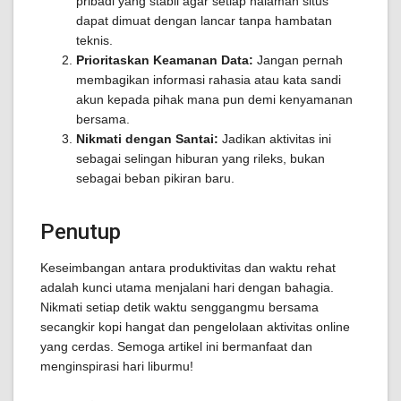
pribadi yang stabil agar setiap halaman situs
dapat dimuat dengan lancar tanpa hambatan
teknis.
Prioritaskan Keamanan Data:
Jangan pernah
membagikan informasi rahasia atau kata sandi
akun kepada pihak mana pun demi kenyamanan
bersama.
Nikmati dengan Santai:
Jadikan aktivitas ini
sebagai selingan hiburan yang rileks, bukan
sebagai beban pikiran baru.
Penutup
Keseimbangan antara produktivitas dan waktu rehat
adalah kunci utama menjalani hari dengan bahagia.
Nikmati setiap detik waktu senggangmu bersama
secangkir kopi hangat dan pengelolaan aktivitas online
yang cerdas. Semoga artikel ini bermanfaat dan
menginspirasi hari liburmu!