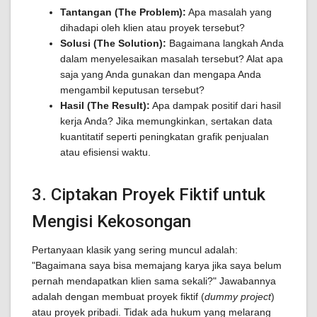
Tantangan (The Problem):
Apa masalah yang
dihadapi oleh klien atau proyek tersebut?
Solusi (The Solution):
Bagaimana langkah Anda
dalam menyelesaikan masalah tersebut? Alat apa
saja yang Anda gunakan dan mengapa Anda
mengambil keputusan tersebut?
Hasil (The Result):
Apa dampak positif dari hasil
kerja Anda? Jika memungkinkan, sertakan data
kuantitatif seperti peningkatan grafik penjualan
atau efisiensi waktu.
3. Ciptakan Proyek Fiktif untuk
Mengisi Kekosongan
Pertanyaan klasik yang sering muncul adalah:
"Bagaimana saya bisa memajang karya jika saya belum
pernah mendapatkan klien sama sekali?" Jawabannya
adalah dengan membuat proyek fiktif (
dummy project
)
atau proyek pribadi. Tidak ada hukum yang melarang