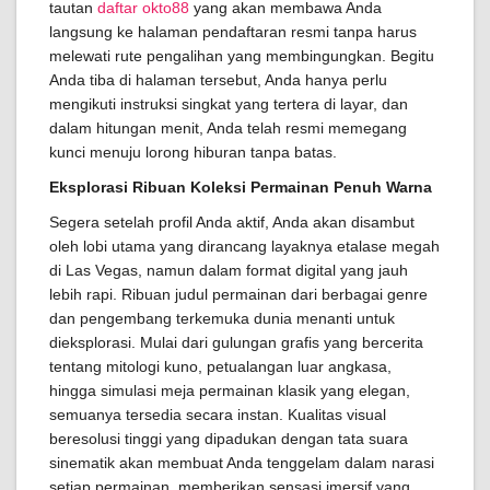
tautan
daftar okto88
yang akan membawa Anda
langsung ke halaman pendaftaran resmi tanpa harus
melewati rute pengalihan yang membingungkan. Begitu
Anda tiba di halaman tersebut, Anda hanya perlu
mengikuti instruksi singkat yang tertera di layar, dan
dalam hitungan menit, Anda telah resmi memegang
kunci menuju lorong hiburan tanpa batas.
Eksplorasi Ribuan Koleksi Permainan Penuh Warna
Segera setelah profil Anda aktif, Anda akan disambut
oleh lobi utama yang dirancang layaknya etalase megah
di Las Vegas, namun dalam format digital yang jauh
lebih rapi. Ribuan judul permainan dari berbagai genre
dan pengembang terkemuka dunia menanti untuk
dieksplorasi. Mulai dari gulungan grafis yang bercerita
tentang mitologi kuno, petualangan luar angkasa,
hingga simulasi meja permainan klasik yang elegan,
semuanya tersedia secara instan. Kualitas visual
beresolusi tinggi yang dipadukan dengan tata suara
sinematik akan membuat Anda tenggelam dalam narasi
setiap permainan, memberikan sensasi imersif yang