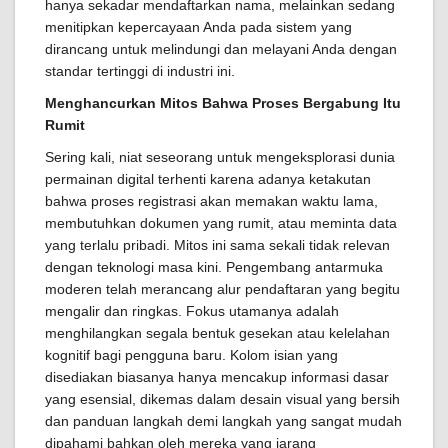
hanya sekadar mendaftarkan nama, melainkan sedang
menitipkan kepercayaan Anda pada sistem yang
dirancang untuk melindungi dan melayani Anda dengan
standar tertinggi di industri ini.
Menghancurkan Mitos Bahwa Proses Bergabung Itu
Rumit
Sering kali, niat seseorang untuk mengeksplorasi dunia
permainan digital terhenti karena adanya ketakutan
bahwa proses registrasi akan memakan waktu lama,
membutuhkan dokumen yang rumit, atau meminta data
yang terlalu pribadi. Mitos ini sama sekali tidak relevan
dengan teknologi masa kini. Pengembang antarmuka
moderen telah merancang alur pendaftaran yang begitu
mengalir dan ringkas. Fokus utamanya adalah
menghilangkan segala bentuk gesekan atau kelelahan
kognitif bagi pengguna baru. Kolom isian yang
disediakan biasanya hanya mencakup informasi dasar
yang esensial, dikemas dalam desain visual yang bersih
dan panduan langkah demi langkah yang sangat mudah
dipahami bahkan oleh mereka yang jarang