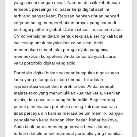
yang sesuai dengan minat. Namun, di balik kebebasan
tersebut, persaingan di pasar kerja digital saat ini
terbilang sangat ketat. Ratusan bahkan ribuan pencari
kerja bersaing memperebutkan proyek yang sama di
berbagai platform global. Dalam situasi ini, resume atau
CV konvensional dalam bentuk teks saja sering kali tidak
lagi cukup untuk meyakinkan calon klien. Anda
memerlukan sebuah alat peraga nyata yang bisa
membuktikan kompetensi Anda tanpa banyak bicara:
yaitu portofolio digital yang solid.
Portofolio digital bukan sekadar kumpulan tugas-tugas
lama yang ditumpuk di satu tempat. Ini adalah
representasi visual dari merek pribadi Anda, sebuah
etalase toko yang menunjukkan kualitas kerja, keahlian
teknis, dan gaya unik yang Anda miliki. Bagi seorang
pemula, menyusun portofolio sering kali memicu rasa
tidak percaya diri karena merasa belum memiliki banyak
pengalaman kerja dengan klien besar. Kabar baiknya,
Anda tidak harus menunggu proyek besar datang
terlebih dahulu untuk membuat portofolio yang memikat.