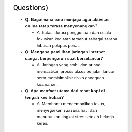
Questions)
Q: Bagaimana cara menjaga agar aktivitas
online tetap terasa menyenangkan?
A: Batasi durasi penggunaan dan selalu
fokuskan kegiatan tersebut sebagai sarana
hiburan pelepas penat.
Q: Mengapa pemilihan jaringan internet
sangat berpengaruh saat berselancar?
A: Jaringan yang stabil dan pribadi
memastikan proses akses berjalan lancar
serta meminimalisir risiko gangguan
keamanan.
Q: Apa manfaat utama dari rehat kopi di
tengah kesibukan?
A: Membantu mengembalikan fokus,
menyegarkan suasana hati, dan
menurunkan tingkat stres setelah bekerja
keras.