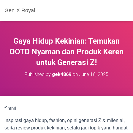
Gen-X Royal
Gaya Hidup Kekinian: Temukan
OOTD Nyaman dan Produk Keren
untuk Generasi Z!
Published by
gek4869
on
June 16, 2025
“`html
Inspirasi gaya hidup, fashion, opini generasi Z & milenial,
serta review produk kekinian, selalu jadi topik yang hangat