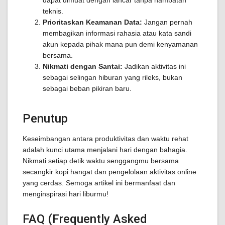
dapat dimuat dengan lancar tanpa hambatan
teknis.
Prioritaskan Keamanan Data:
Jangan pernah
membagikan informasi rahasia atau kata sandi
akun kepada pihak mana pun demi kenyamanan
bersama.
Nikmati dengan Santai:
Jadikan aktivitas ini
sebagai selingan hiburan yang rileks, bukan
sebagai beban pikiran baru.
Penutup
Keseimbangan antara produktivitas dan waktu rehat
adalah kunci utama menjalani hari dengan bahagia.
Nikmati setiap detik waktu senggangmu bersama
secangkir kopi hangat dan pengelolaan aktivitas online
yang cerdas. Semoga artikel ini bermanfaat dan
menginspirasi hari liburmu!
FAQ (Frequently Asked