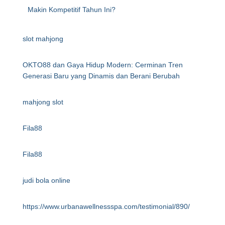
Makin Kompetitif Tahun Ini?
slot mahjong
OKTO88 dan Gaya Hidup Modern: Cerminan Tren
Generasi Baru yang Dinamis dan Berani Berubah
mahjong slot
Fila88
Fila88
judi bola online
https://www.urbanawellnessspa.com/testimonial/890/