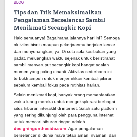
BLOG
Tips dan Trik Memaksimalkan
Pengalaman Berselancar Sambil
Menikmati Secangkir Kopi
Halo semuanya! Bagaimana jalannya hari ini? Semoga
aktivitas bisnis maupun pekerjaanmu berjalan lancar
dan menyenangkan, ya. Di sela-sela kesibukan yang
padat, meluangkan waktu sejenak untuk beristirahat
sambil menyeruput secangkir kopi hangat adalah
momen yang paling dinanti. Aktivitas sederhana ini
terbukti ampuh untuk menjernihkan kembali pikiran
sebelum kembali fokus pada rutinitas harian.
Selain menikmati kopi, banyak orang memanfaatkan
waktu luang mereka untuk mengeksplorasi berbagai
situs hiburan interaktif di internet. Salah satu platform
yang sering dikunjungi oleh para pengguna internet
untuk mencari hiburan ringan adalah
designingontheside.com
. Agar pengalaman
berselancar di dunia maya tetap aman, nyaman, dan