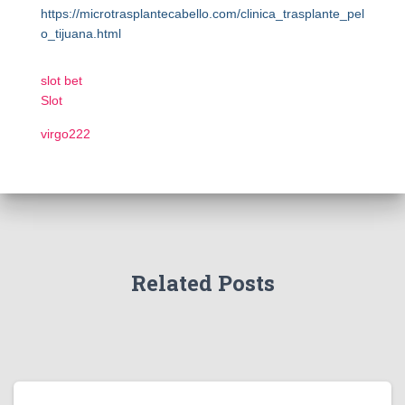
https://microtrasplantecabello.com/clinica_trasplante_pel
o_tijuana.html
slot bet
Slot
virgo222
Related Posts