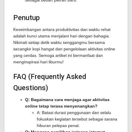
Penutup
Keseimbangan antara produktivitas dan waktu rehat
adalah kunci utama menjalani hari dengan bahagia.
Nikmati setiap detik waktu senggangmu bersama
secangkir kopi hangat dan pengelolaan aktivitas online
yang cerdas. Semoga artikel ini bermanfaat dan
menginspirasi hari liburmu!
FAQ (Frequently Asked
Questions)
Q: Bagaimana cara menjaga agar aktivitas
online tetap terasa menyenangkan?
A: Batasi durasi penggunaan dan selalu
fokuskan kegiatan tersebut sebagai sarana
hiburan pelepas penat.
Q: Mengapa pemilihan jaringan internet