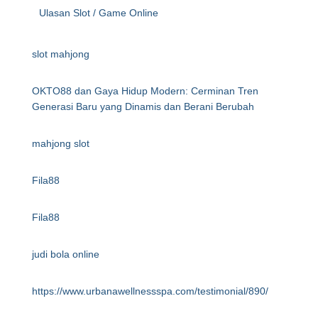
Ulasan Slot / Game Online
slot mahjong
OKTO88 dan Gaya Hidup Modern: Cerminan Tren
Generasi Baru yang Dinamis dan Berani Berubah
mahjong slot
Fila88
Fila88
judi bola online
https://www.urbanawellnessspa.com/testimonial/890/