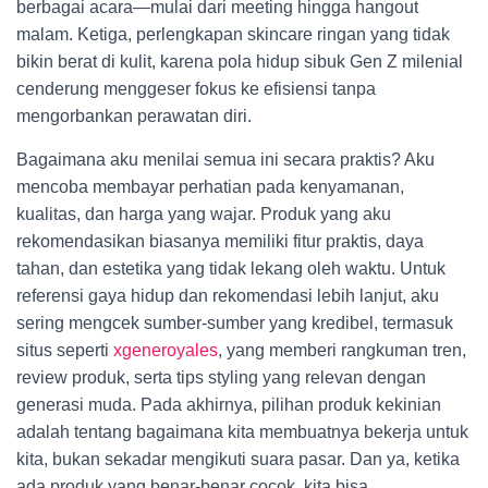
berbagai acara—mulai dari meeting hingga hangout
malam. Ketiga, perlengkapan skincare ringan yang tidak
bikin berat di kulit, karena pola hidup sibuk Gen Z milenial
cenderung menggeser fokus ke efisiensi tanpa
mengorbankan perawatan diri.
Bagaimana aku menilai semua ini secara praktis? Aku
mencoba membayar perhatian pada kenyamanan,
kualitas, dan harga yang wajar. Produk yang aku
rekomendasikan biasanya memiliki fitur praktis, daya
tahan, dan estetika yang tidak lekang oleh waktu. Untuk
referensi gaya hidup dan rekomendasi lebih lanjut, aku
sering mengcek sumber-sumber yang kredibel, termasuk
situs seperti
xgeneroyales
, yang memberi rangkuman tren,
review produk, serta tips styling yang relevan dengan
generasi muda. Pada akhirnya, pilihan produk kekinian
adalah tentang bagaimana kita membuatnya bekerja untuk
kita, bukan sekadar mengikuti suara pasar. Dan ya, ketika
ada produk yang benar-benar cocok, kita bisa