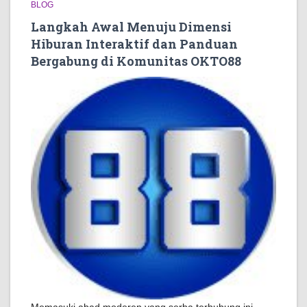
BLOG
Langkah Awal Menuju Dimensi
Hiburan Interaktif dan Panduan
Bergabung di Komunitas OKTO88
Memasuki abad moderen yang serba terhubung ini,