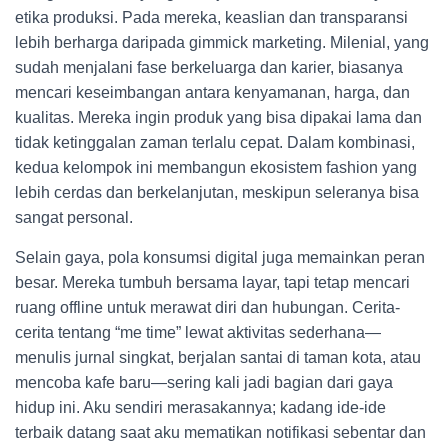
etika produksi. Pada mereka, keaslian dan transparansi
lebih berharga daripada gimmick marketing. Milenial, yang
sudah menjalani fase berkeluarga dan karier, biasanya
mencari keseimbangan antara kenyamanan, harga, dan
kualitas. Mereka ingin produk yang bisa dipakai lama dan
tidak ketinggalan zaman terlalu cepat. Dalam kombinasi,
kedua kelompok ini membangun ekosistem fashion yang
lebih cerdas dan berkelanjutan, meskipun seleranya bisa
sangat personal.
Selain gaya, pola konsumsi digital juga memainkan peran
besar. Mereka tumbuh bersama layar, tapi tetap mencari
ruang offline untuk merawat diri dan hubungan. Cerita-
cerita tentang “me time” lewat aktivitas sederhana—
menulis jurnal singkat, berjalan santai di taman kota, atau
mencoba kafe baru—sering kali jadi bagian dari gaya
hidup ini. Aku sendiri merasakannya; kadang ide-ide
terbaik datang saat aku mematikan notifikasi sebentar dan