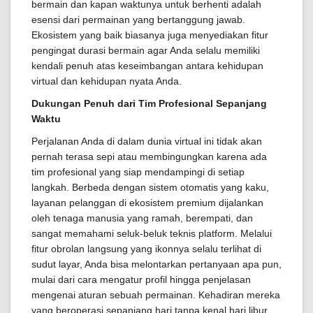
bermain dan kapan waktunya untuk berhenti adalah
esensi dari permainan yang bertanggung jawab.
Ekosistem yang baik biasanya juga menyediakan fitur
pengingat durasi bermain agar Anda selalu memiliki
kendali penuh atas keseimbangan antara kehidupan
virtual dan kehidupan nyata Anda.
Dukungan Penuh dari Tim Profesional Sepanjang
Waktu
Perjalanan Anda di dalam dunia virtual ini tidak akan
pernah terasa sepi atau membingungkan karena ada
tim profesional yang siap mendampingi di setiap
langkah. Berbeda dengan sistem otomatis yang kaku,
layanan pelanggan di ekosistem premium dijalankan
oleh tenaga manusia yang ramah, berempati, dan
sangat memahami seluk-beluk teknis platform. Melalui
fitur obrolan langsung yang ikonnya selalu terlihat di
sudut layar, Anda bisa melontarkan pertanyaan apa pun,
mulai dari cara mengatur profil hingga penjelasan
mengenai aturan sebuah permainan. Kehadiran mereka
yang beroperasi sepanjang hari tanpa kenal hari libur