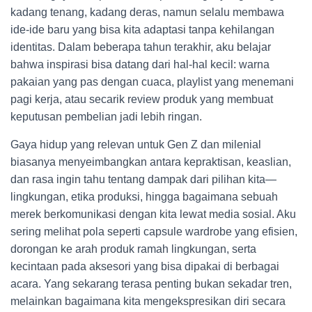
kadang tenang, kadang deras, namun selalu membawa
ide-ide baru yang bisa kita adaptasi tanpa kehilangan
identitas. Dalam beberapa tahun terakhir, aku belajar
bahwa inspirasi bisa datang dari hal-hal kecil: warna
pakaian yang pas dengan cuaca, playlist yang menemani
pagi kerja, atau secarik review produk yang membuat
keputusan pembelian jadi lebih ringan.
Gaya hidup yang relevan untuk Gen Z dan milenial
biasanya menyeimbangkan antara kepraktisan, keaslian,
dan rasa ingin tahu tentang dampak dari pilihan kita—
lingkungan, etika produksi, hingga bagaimana sebuah
merek berkomunikasi dengan kita lewat media sosial. Aku
sering melihat pola seperti capsule wardrobe yang efisien,
dorongan ke arah produk ramah lingkungan, serta
kecintaan pada aksesori yang bisa dipakai di berbagai
acara. Yang sekarang terasa penting bukan sekadar tren,
melainkan bagaimana kita mengekspresikan diri secara