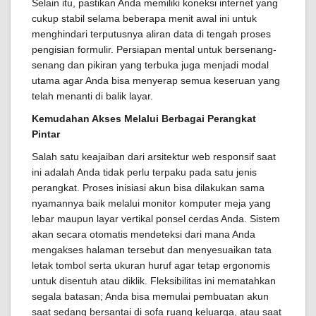
Selain itu, pastikan Anda memiliki koneksi internet yang
cukup stabil selama beberapa menit awal ini untuk
menghindari terputusnya aliran data di tengah proses
pengisian formulir. Persiapan mental untuk bersenang-
senang dan pikiran yang terbuka juga menjadi modal
utama agar Anda bisa menyerap semua keseruan yang
telah menanti di balik layar.
Kemudahan Akses Melalui Berbagai Perangkat
Pintar
Salah satu keajaiban dari arsitektur web responsif saat
ini adalah Anda tidak perlu terpaku pada satu jenis
perangkat. Proses inisiasi akun bisa dilakukan sama
nyamannya baik melalui monitor komputer meja yang
lebar maupun layar vertikal ponsel cerdas Anda. Sistem
akan secara otomatis mendeteksi dari mana Anda
mengakses halaman tersebut dan menyesuaikan tata
letak tombol serta ukuran huruf agar tetap ergonomis
untuk disentuh atau diklik. Fleksibilitas ini mematahkan
segala batasan; Anda bisa memulai pembuatan akun
saat sedang bersantai di sofa ruang keluarga, atau saat