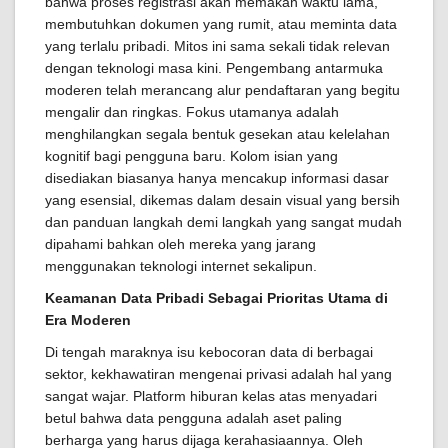
bahwa proses registrasi akan memakan waktu lama,
membutuhkan dokumen yang rumit, atau meminta data
yang terlalu pribadi. Mitos ini sama sekali tidak relevan
dengan teknologi masa kini. Pengembang antarmuka
moderen telah merancang alur pendaftaran yang begitu
mengalir dan ringkas. Fokus utamanya adalah
menghilangkan segala bentuk gesekan atau kelelahan
kognitif bagi pengguna baru. Kolom isian yang
disediakan biasanya hanya mencakup informasi dasar
yang esensial, dikemas dalam desain visual yang bersih
dan panduan langkah demi langkah yang sangat mudah
dipahami bahkan oleh mereka yang jarang
menggunakan teknologi internet sekalipun.
Keamanan Data Pribadi Sebagai Prioritas Utama di
Era Moderen
Di tengah maraknya isu kebocoran data di berbagai
sektor, kekhawatiran mengenai privasi adalah hal yang
sangat wajar. Platform hiburan kelas atas menyadari
betul bahwa data pengguna adalah aset paling
berharga yang harus dijaga kerahasiaannya. Oleh