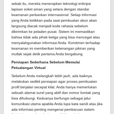
sebab itu, mereka menerapkan teknologi enkripsi
lapisan soket aman yang setara dengan standar
keamanan perbankan internasional. Setiap informasi
yang Anda ketikkan pada saat pembuatan akun akan
langsung diacak menjadi kode rahasia sebelum
dikirimkan ke peladen pusat. Sistem ini memastikan
bahwa tidak ada pihak ketiga yang bisa mencegat atau
menyalahgunakan informasi Anda. Komitmen terhadap
keamanan ini memberikan ketenangan pikiran yang
mutlak sejak detik pertama Anda bergabung.
Persiapan Sederhana Sebelum Memulai
Petualangan Virtual
Sebelum Anda melangkah lebih jauh, ada baiknya
melakukan sedikit persiapan agar proses pembuatan
profil berjalan secepat kilat. Anda hanya memerlukan
sebuah alamat surel yang aktif dan nomor kontak yang
bisa dihubungi. Keduanya berfungsi sebagai jalur
komunikasi utama apabila Anda lupa kata sandi atau jika
ada informasi penting mengenai pembaruan sistem.