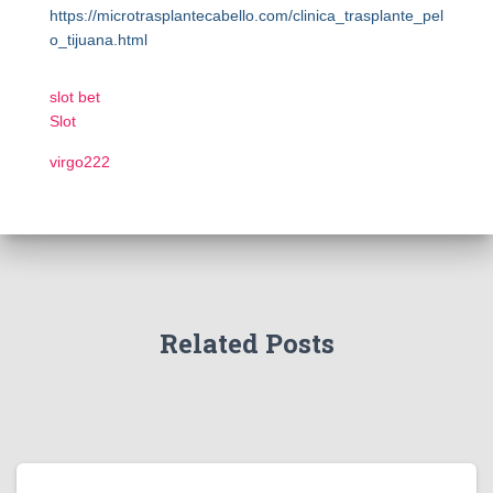
https://microtrasplantecabello.com/clinica_trasplante_pel
o_tijuana.html
slot bet
Slot
virgo222
Related Posts