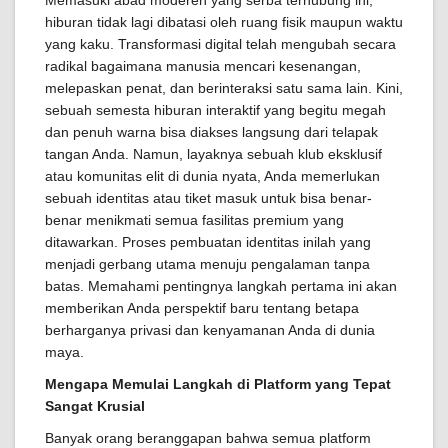
hiburan tidak lagi dibatasi oleh ruang fisik maupun waktu
yang kaku. Transformasi digital telah mengubah secara
radikal bagaimana manusia mencari kesenangan,
melepaskan penat, dan berinteraksi satu sama lain. Kini,
sebuah semesta hiburan interaktif yang begitu megah
dan penuh warna bisa diakses langsung dari telapak
tangan Anda. Namun, layaknya sebuah klub eksklusif
atau komunitas elit di dunia nyata, Anda memerlukan
sebuah identitas atau tiket masuk untuk bisa benar-
benar menikmati semua fasilitas premium yang
ditawarkan. Proses pembuatan identitas inilah yang
menjadi gerbang utama menuju pengalaman tanpa
batas. Memahami pentingnya langkah pertama ini akan
memberikan Anda perspektif baru tentang betapa
berharganya privasi dan kenyamanan Anda di dunia
maya.
Mengapa Memulai Langkah di Platform yang Tepat
Sangat Krusial
Banyak orang beranggapan bahwa semua platform