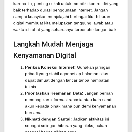
karena itu, penting sekali untuk memiliki kontrol diri yang
baik terhadap durasi penggunaan internet. Jangan
sampai keasyikan menjelajahi berbagai fitur hiburan
digital membuat kita melupakan tanggung jawab atau
waktu istirahat yang seharusnya terpenuhi dengan baik.
Langkah Mudah Menjaga
Kenyamanan Digital
Periksa Koneksi Internet:
Gunakan jaringan
pribadi yang stabil agar setiap halaman situs
dapat dimuat dengan lancar tanpa hambatan
teknis.
Prioritaskan Keamanan Data:
Jangan pernah
membagikan informasi rahasia atau kata sandi
akun kepada pihak mana pun demi kenyamanan
bersama.
Nikmati dengan Santai:
Jadikan aktivitas ini
sebagai selingan hiburan yang rileks, bukan
sebagai beban pikiran baru.