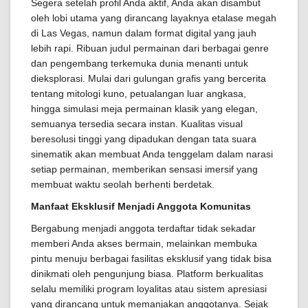
Segera setelah profil Anda aktif, Anda akan disambut
oleh lobi utama yang dirancang layaknya etalase megah
di Las Vegas, namun dalam format digital yang jauh
lebih rapi. Ribuan judul permainan dari berbagai genre
dan pengembang terkemuka dunia menanti untuk
dieksplorasi. Mulai dari gulungan grafis yang bercerita
tentang mitologi kuno, petualangan luar angkasa,
hingga simulasi meja permainan klasik yang elegan,
semuanya tersedia secara instan. Kualitas visual
beresolusi tinggi yang dipadukan dengan tata suara
sinematik akan membuat Anda tenggelam dalam narasi
setiap permainan, memberikan sensasi imersif yang
membuat waktu seolah berhenti berdetak.
Manfaat Eksklusif Menjadi Anggota Komunitas
Bergabung menjadi anggota terdaftar tidak sekadar
memberi Anda akses bermain, melainkan membuka
pintu menuju berbagai fasilitas eksklusif yang tidak bisa
dinikmati oleh pengunjung biasa. Platform berkualitas
selalu memiliki program loyalitas atau sistem apresiasi
yang dirancang untuk memanjakan anggotanya. Sejak