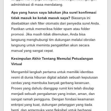
administrasi di masa mendatang.
Apa yang harus saya lakukan jika surel konfirmasi
tidak masuk ke kotak masuk saya?
Biasanya ini
disebabkan oleh filter otomatis dari penyedia surel Anda.
Pastikan untuk memeriksa folder spam atau folder
promosi. Jika masih tidak ditemukan, Anda bisa
langsung menghubungi tim dukungan melalui obrolan
langsung untuk meminta pengaktifan akun secara
manual yang sangat cepat.
Kesimpulan Akhir Tentang Memulai Petualangan
Virtual
Mengambil langkah pertama untuk memiliki identitas
resmi di dunia hiburan digital adalah sebuah keputusan
cerdas yang membuka banyak gerbang keseruan.
Proses yang dahulu dianggap rumit kini telah disulap
menjadi sebuah pengalaman yang instan, aman, dan
sangat ramah pengguna. Dengan fondasi keamanan
enkripsi yang kuat, dukungan pelanggan yang tiada
henti, dan antarmuka yang fleksibel untuk berbagai