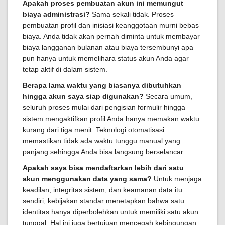
Apakah proses pembuatan akun ini memungut
biaya administrasi?
Sama sekali tidak. Proses
pembuatan profil dan inisiasi keanggotaan murni bebas
biaya. Anda tidak akan pernah diminta untuk membayar
biaya langganan bulanan atau biaya tersembunyi apa
pun hanya untuk memelihara status akun Anda agar
tetap aktif di dalam sistem.
Berapa lama waktu yang biasanya dibutuhkan
hingga akun saya siap digunakan?
Secara umum,
seluruh proses mulai dari pengisian formulir hingga
sistem mengaktifkan profil Anda hanya memakan waktu
kurang dari tiga menit. Teknologi otomatisasi
memastikan tidak ada waktu tunggu manual yang
panjang sehingga Anda bisa langsung berselancar.
Apakah saya bisa mendaftarkan lebih dari satu
akun menggunakan data yang sama?
Untuk menjaga
keadilan, integritas sistem, dan keamanan data itu
sendiri, kebijakan standar menetapkan bahwa satu
identitas hanya diperbolehkan untuk memiliki satu akun
tunggal. Hal ini juga bertujuan mencegah kebingungan