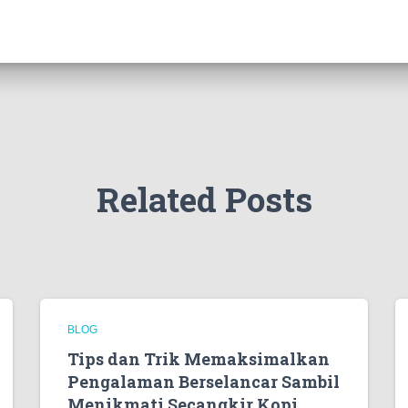
Related Posts
BLOG
Tips dan Trik Memaksimalkan
Pengalaman Berselancar Sambil
Menikmati Secangkir Kopi