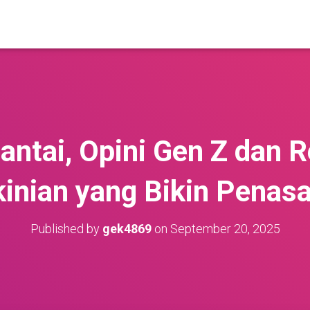
antai, Opini Gen Z dan 
inian yang Bikin Penas
Published by
gek4869
on
September 20, 2025