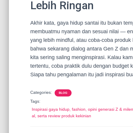
Lebih Ringan
Akhir kata, gaya hidup santai itu bukan tem
membuatmu nyaman dan sesuai nilai — ent
yang lebih mindful, atau coba-coba produ
bahwa sekarang dialog antara Gen Z dan mil
kita sering saling menginspirasi. Kalau ka
tertentu, coba praktik dulu dengan budget
Siapa tahu pengalaman itu jadi inspirasi bua
Categories:
BLOG
Tags:
Inspirasi gaya hidup, fashion, opini generasi Z & milen
al, serta review produk kekinian