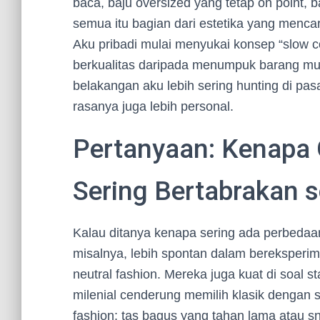
baca, baju oversized yang tetap on point, b
semua itu bagian dari estetika yang menc
Aku pribadi mulai menyukai konsep “slow c
berkualitas daripada menumpuk barang mur
belakangan aku lebih sering hunting di pas
rasanya juga lebih personal.
Pertanyaan: Kenapa 
Sering Bertabrakan s
Kalau ditanya kenapa sering ada perbedaan
misalnya, lebih spontan dalam bereksperi
neutral fashion. Mereka juga kuat di soal 
milenial cenderung memilih klasik dengan
fashion: tas bagus yang tahan lama atau s