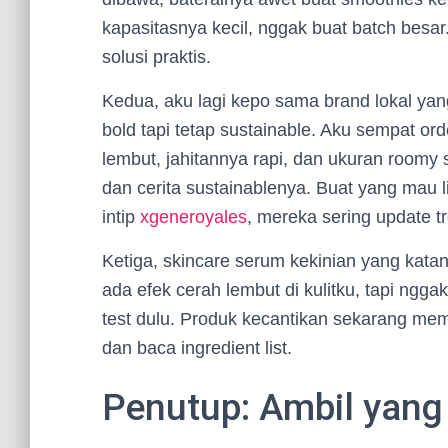
kapasitasnya kecil, nggak buat batch besar
solusi praktis.
Kedua, aku lagi kepo sama brand lokal ya
bold tapi tetap sustainable. Aku sempat or
lembut, jahitannya rapi, dan ukuran roomy 
dan cerita sustainablenya. Buat yang mau li
intip
xgeneroyales
, mereka sering update t
Ketiga, skincare serum kekinian yang katan
ada efek cerah lembut di kulitku, tapi nggak
test dulu. Produk kecantikan sekarang mem
dan baca ingredient list.
Penutup: Ambil yang