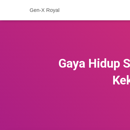
Gen-X Royal
Gaya Hidup S
Kek