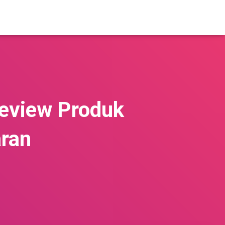
Review Produk
aran