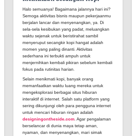
Halo semuanya! Bagaimana jalannya hari ini?
Semoga aktivitas bisnis maupun pekerjaanmu
berjalan lancar dan menyenangkan, ya. Di
sela-sela kesibukan yang padat, meluangkan
waktu sejenak untuk beristirahat sambil
menyeruput secangkir kopi hangat adalah
momen yang paling dinanti. Aktivitas
sederhana ini terbukti ampuh untuk
menjernihkan kembali pikiran sebelum kembali
fokus pada rutinitas harian.
Selain menikmati kopi, banyak orang
memanfaatkan waktu luang mereka untuk
mengeksplorasi berbagai situs hiburan
interaktif di internet. Salah satu platform yang
sering dikunjungi oleh para pengguna internet
untuk mencari hiburan ringan adalah
designingontheside.com
. Agar pengalaman
berselancar di dunia maya tetap aman,
nyaman, dan menyenangkan, mari simak