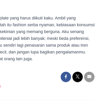
plate yang harus diikuti kaku. Ambil yang
ah itu fashion serba nyaman, kebiasaan konsumsi
k kekinian yang memang berguna. Aku senang
enial jadi lebih banyak; meski beda preferensi,
mu sendiri lagi penasaran sama produk atau tren
 kecil, dan jangan lupa bagikan pengalamanmu.
t orang lain juga.
i