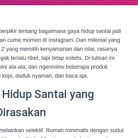
erpikir tentang bagaimana gaya hidup santai jadi
n cuma momen di Instagram. Dari milenial yang
n Z yang memilih kenyamanan dan nilai, rasanya
terlalu ribet, tapi tetap estetis. Di tulisan ini
opini ala-ala, dan ngereview beberapa produk
l kopi, duduk nyaman, dan baca aja.
a Hidup Santai yang
Dirasakan
 melainkan selektif. Rumah minimalis dengan sudut