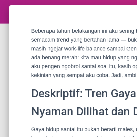
Beberapa tahun belakangan ini aku sering b
semacam trend yang bertahan lama — buka
masih ngejar work-life balance sampai Ge
ada benang merah: kita mau hidup yang nggak 
aku pengen ngobrol santai soal itu, kasih 
kekinian yang sempat aku coba. Jadi, ambi
Deskriptif: Tren Gay
Nyaman Dilihat dan 
Gaya hidup santai itu bukan berarti males,