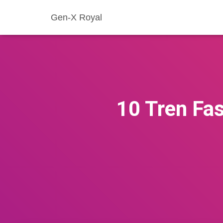
Gen-X Royal
10 Tren Fas