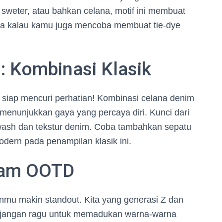
, sweter, atau bahkan celana, motif ini membuat
na kalau kamu juga mencoba membuat tie-dye
: Kombinasi Klasik
siap mencuri perhatian! Kombinasi celana denim
enunjukkan gaya yang percaya diri. Kunci dari
wash dan tekstur denim. Coba tambahkan sepatu
ern pada penampilan klasik ini.
alam OOTD
nmu makin standout. Kita yang generasi Z dan
di jangan ragu untuk memadukan warna-warna