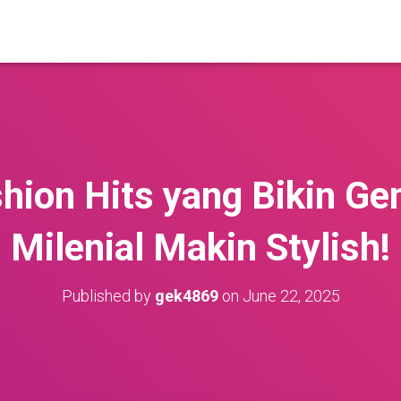
hion Hits yang Bikin Ge
Milenial Makin Stylish!
Published by
gek4869
on
June 22, 2025