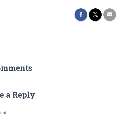
omments
e a Reply
ent.