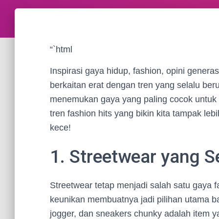
“`html
Inspirasi gaya hidup, fashion, opini generas
berkaitan erat dengan tren yang selalu ber
menemukan gaya yang paling cocok untuk dir
tren fashion hits yang bikin kita tampak le
kece!
1. Streetwear yang S
Streetwear tetap menjadi salah satu gaya 
keunikan membuatnya jadi pilihan utama ba
jogger, dan sneakers chunky adalah item y