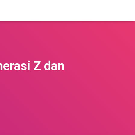
nerasi Z dan