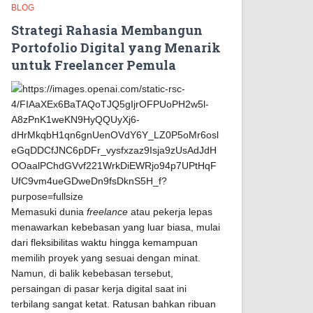
BLOG
Strategi Rahasia Membangun
Portofolio Digital yang Menarik
untuk Freelancer Pemula
Memasuki dunia
freelance
atau pekerja lepas
menawarkan kebebasan yang luar biasa, mulai
dari fleksibilitas waktu hingga kemampuan
memilih proyek yang sesuai dengan minat.
Namun, di balik kebebasan tersebut,
persaingan di pasar kerja digital saat ini
terbilang sangat ketat. Ratusan bahkan ribuan