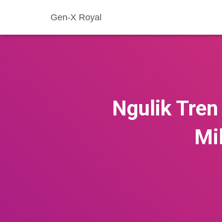
Gen-X Royal
Ngulik Tren
Mi