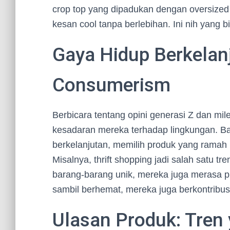
crop top yang dipadukan dengan oversized
kesan cool tanpa berlebihan. Ini nih yang b
Gaya Hidup Berkelan
Consumerism
Berbicara tentang opini generasi Z dan mil
kesadaran mereka terhadap lingkungan. Ba
berkelanjutan, memilih produk yang ramah
Misalnya, thrift shopping jadi salah satu t
barang-barang unik, mereka juga merasa pu
sambil berhemat, mereka juga berkontribus
Ulasan Produk: Tren