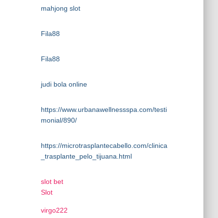
mahjong slot
Fila88
Fila88
judi bola online
https://www.urbanawellnessspa.com/testi
monial/890/
https://microtrasplantecabello.com/clinica
_trasplante_pelo_tijuana.html
slot bet
Slot
virgo222