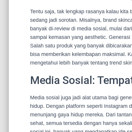
Tentu saja, tak lengkap rasanya kalau kit
sedang jadi sorotan. Misalnya, brand skinc
banyak di-review di media sosial, mulai da
sampai kemasan yang aesthetic. Generasi Z 
Salah satu produk yang banyak dibicaraka
bisa memberikan kelembapan maksimal. Kam
mengetahui lebih banyak tentang trend skin
Media Sosial: Tempat
Media sosial juga jadi alat utama bagi gene
hidup. Dengan platform seperti Instagram
menunjang gaya hidup mereka. Dari tantanga
sehat, semua tersedia dengan hanya seka
sosial ini, banyak yang mendapatkan ide s