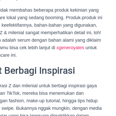
a tidak membahas beberapa produk kekinian yang
are lokal yang sedang booming. Produk-produk ini
ri keefektifannya, bahan-bahan yang digunakan,
& milenial sangat memperhatikan detail ini, loh!
n adalah serum dengan bahan alami yang diklaim
u bisa cek lebih lanjut di
xgeneroyales
untuk
care ini.
 Berbagi Inspirasi
rasi Z dan milenial untuk berbagi inspirasi gaya
 dan TikTok, mereka bisa menemukan dan
n fashion, make-up tutorial, hingga tips hidup
li swipe. Bukannya nggak mungkin, dengan media
egar yang bisa langsung dipraktikkan dalam