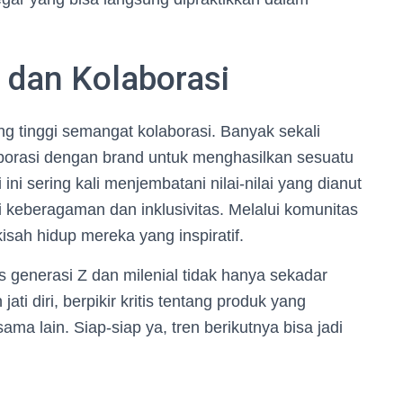
 dan Kolaborasi
ng tinggi semangat kolaborasi. Banyak sekali
aborasi dengan brand untuk menghasilkan sesuatu
 ini sering kali menjembatani nilai-nilai yang dianut
ti keberagaman dan inklusivitas. Melalui komunitas
kisah hidup mereka yang inspiratif.
s generasi Z dan milenial tidak hanya sekadar
ti diri, berpikir kritis tentang produk yang
ma lain. Siap-siap ya, tren berikutnya bisa jadi