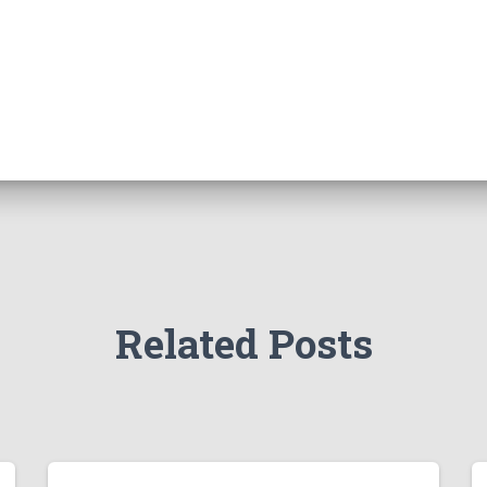
Related Posts