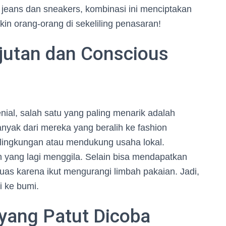
 jeans dan sneakers, kombinasi ini menciptakan
ikin orang-orang di sekeliling penasaran!
jutan dan Conscious
enial, salah satu yang paling menarik adalah
nyak dari mereka yang beralih ke fashion
 lingkungan atau mendukung usaha lokal.
ren yang lagi menggila. Selain bisa mendapatkan
as karena ikut mengurangi limbah pakaian. Jadi,
i ke bumi.
 yang Patut Dicoba