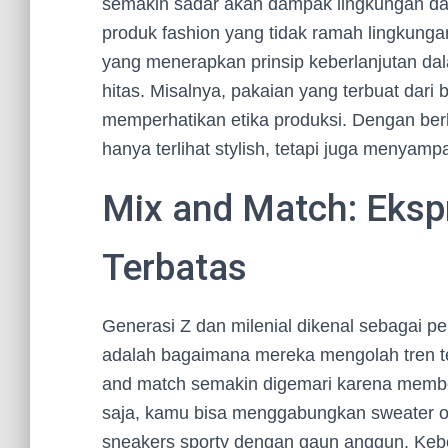
semakin sadar akan dampak lingkungan da
produk fashion yang tidak ramah lingkungan 
yang menerapkan prinsip keberlanjutan dal
hitas. Misalnya, pakaian yang terbuat dari
memperhatikan etika produksi. Dengan berk
hanya terlihat stylish, tetapi juga menyam
Mix and Match: Ekspr
Terbatas
Generasi Z dan milenial dikenal sebagai 
adalah bagaimana mereka mengolah tren te
and match semakin digemari karena membe
saja, kamu bisa menggabungkan sweater o
sneakers sporty dengan gaun anggun. Keb