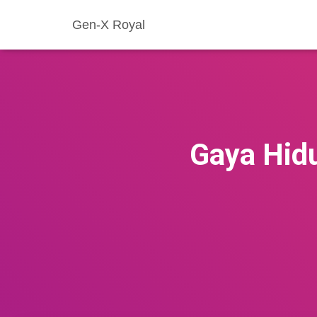
Gen-X Royal
Gaya Hidu