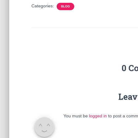
Categories:
BLOG
0 C
Leav
You must be
logged in
to post a comm