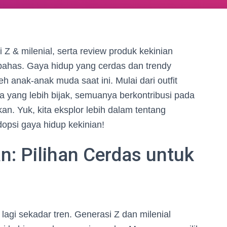
i Z & milenial, serta review produk kekinian
bahas. Gaya hidup yang cerdas dan trendy
eh anak-anak muda saat ini. Mulai dari outfit
 yang lebih bijak, semuanya berkontribusi pada
n. Yuk, kita eksplor lebih dalam tentang
opsi gaya hidup kekinian!
n: Pilihan Cerdas untuk
lagi sekadar tren. Generasi Z dan milenial