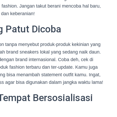
fashion. Jangan takut berani mencoba hal baru,
 dan keberanian!
g Patut Dicoba
ion tanpa menyebut produk-produk kekinian yang
lah brand sneakers lokal yang sedang naik daun.
h dengan brand internasional. Coba deh, cek di
uk fashion terbaru dan ter-update. Kamu juga
ng bisa menambah statement outfit kamu. Ingat,
ess agar bisa digunakan dalam jangka waktu lama!
Tempat Bersosialisasi