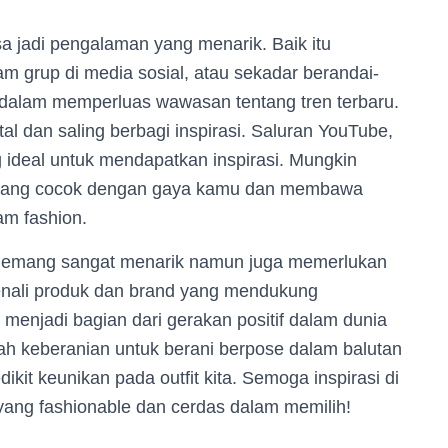
sa jadi pengalaman yang menarik. Baik itu
am grup di media sosial, atau sekadar berandai-
i dalam memperluas wawasan tentang tren terbaru.
tal dan saling berbagi inspirasi. Saluran YouTube,
 ideal untuk mendapatkan inspirasi. Mungkin
 yang cocok dengan gaya kamu dan membawa
am fashion.
n memang sangat menarik namun juga memerlukan
nali produk dan brand yang mendukung
menjadi bagian dari gerakan positif dalam dunia
ah keberanian untuk berani berpose dalam balutan
it keunikan pada outfit kita. Semoga inspirasi di
ang fashionable dan cerdas dalam memilih!