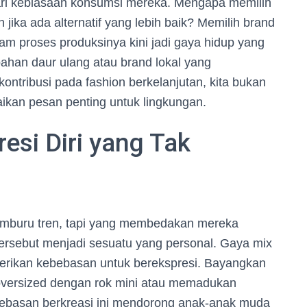
ri kebiasaan konsumsi mereka. Mengapa memilih
jika ada alternatif yang lebih baik? Memilih brand
am proses produksinya kini jadi gaya hidup yang
 bahan daur ulang atau brand lokal yang
ontribusi pada fashion berkelanjutan, kita bukan
paikan pesan penting untuk lingkungan.
esi Diri yang Tak
pemburu tren, tapi yang membedakan mereka
rsebut menjadi sesuatu yang personal. Gaya mix
rikan kebebasan untuk berekspresi. Bayangkan
versized dengan rok mini atau memadukan
ebasan berkreasi ini mendorong anak-anak muda