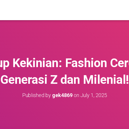
p Kekinian: Fashion Ce
Generasi Z dan Milenial!
Published by
gek4869
on
July 1, 2025