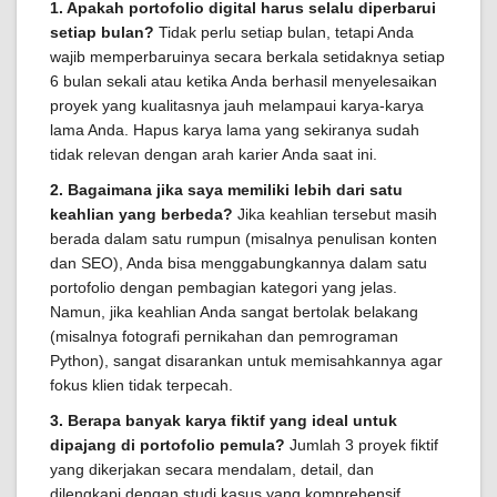
1. Apakah portofolio digital harus selalu diperbarui
setiap bulan?
Tidak perlu setiap bulan, tetapi Anda
wajib memperbaruinya secara berkala setidaknya setiap
6 bulan sekali atau ketika Anda berhasil menyelesaikan
proyek yang kualitasnya jauh melampaui karya-karya
lama Anda. Hapus karya lama yang sekiranya sudah
tidak relevan dengan arah karier Anda saat ini.
2. Bagaimana jika saya memiliki lebih dari satu
keahlian yang berbeda?
Jika keahlian tersebut masih
berada dalam satu rumpun (misalnya penulisan konten
dan SEO), Anda bisa menggabungkannya dalam satu
portofolio dengan pembagian kategori yang jelas.
Namun, jika keahlian Anda sangat bertolak belakang
(misalnya fotografi pernikahan dan pemrograman
Python), sangat disarankan untuk memisahkannya agar
fokus klien tidak terpecah.
3. Berapa banyak karya fiktif yang ideal untuk
dipajang di portofolio pemula?
Jumlah 3 proyek fiktif
yang dikerjakan secara mendalam, detail, dan
dilengkapi dengan studi kasus yang komprehensif