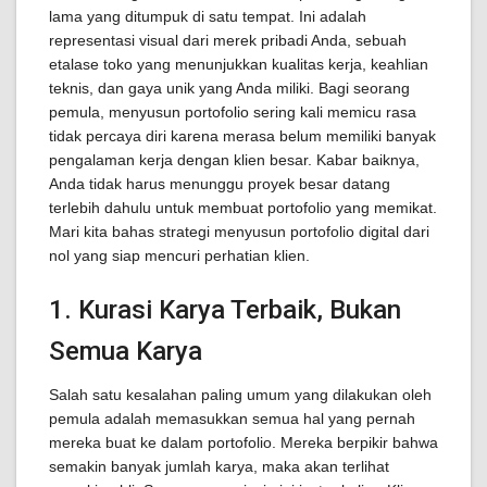
lama yang ditumpuk di satu tempat. Ini adalah
representasi visual dari merek pribadi Anda, sebuah
etalase toko yang menunjukkan kualitas kerja, keahlian
teknis, dan gaya unik yang Anda miliki. Bagi seorang
pemula, menyusun portofolio sering kali memicu rasa
tidak percaya diri karena merasa belum memiliki banyak
pengalaman kerja dengan klien besar. Kabar baiknya,
Anda tidak harus menunggu proyek besar datang
terlebih dahulu untuk membuat portofolio yang memikat.
Mari kita bahas strategi menyusun portofolio digital dari
nol yang siap mencuri perhatian klien.
1. Kurasi Karya Terbaik, Bukan
Semua Karya
Salah satu kesalahan paling umum yang dilakukan oleh
pemula adalah memasukkan semua hal yang pernah
mereka buat ke dalam portofolio. Mereka berpikir bahwa
semakin banyak jumlah karya, maka akan terlihat