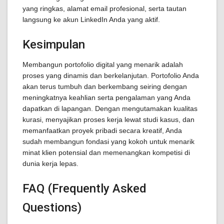
yang ringkas, alamat email profesional, serta tautan
langsung ke akun LinkedIn Anda yang aktif.
Kesimpulan
Membangun portofolio digital yang menarik adalah
proses yang dinamis dan berkelanjutan. Portofolio Anda
akan terus tumbuh dan berkembang seiring dengan
meningkatnya keahlian serta pengalaman yang Anda
dapatkan di lapangan. Dengan mengutamakan kualitas
kurasi, menyajikan proses kerja lewat studi kasus, dan
memanfaatkan proyek pribadi secara kreatif, Anda
sudah membangun fondasi yang kokoh untuk menarik
minat klien potensial dan memenangkan kompetisi di
dunia kerja lepas.
FAQ (Frequently Asked
Questions)