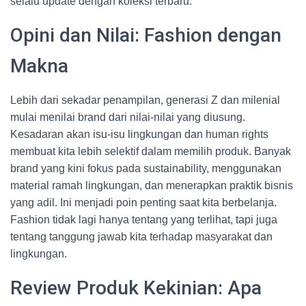
selalu update dengan koleksi terbaru.
Opini dan Nilai: Fashion dengan
Makna
Lebih dari sekadar penampilan, generasi Z dan milenial
mulai menilai brand dari nilai-nilai yang diusung.
Kesadaran akan isu-isu lingkungan dan human rights
membuat kita lebih selektif dalam memilih produk. Banyak
brand yang kini fokus pada sustainability, menggunakan
material ramah lingkungan, dan menerapkan praktik bisnis
yang adil. Ini menjadi poin penting saat kita berbelanja.
Fashion tidak lagi hanya tentang yang terlihat, tapi juga
tentang tanggung jawab kita terhadap masyarakat dan
lingkungan.
Review Produk Kekinian: Apa