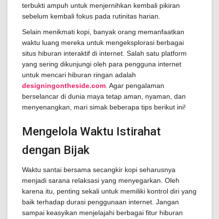
terbukti ampuh untuk menjernihkan kembali pikiran
sebelum kembali fokus pada rutinitas harian.
Selain menikmati kopi, banyak orang memanfaatkan
waktu luang mereka untuk mengeksplorasi berbagai
situs hiburan interaktif di internet. Salah satu platform
yang sering dikunjungi oleh para pengguna internet
untuk mencari hiburan ringan adalah
designingontheside.com
. Agar pengalaman
berselancar di dunia maya tetap aman, nyaman, dan
menyenangkan, mari simak beberapa tips berikut ini!
Mengelola Waktu Istirahat
dengan Bijak
Waktu santai bersama secangkir kopi seharusnya
menjadi sarana relaksasi yang menyegarkan. Oleh
karena itu, penting sekali untuk memiliki kontrol diri yang
baik terhadap durasi penggunaan internet. Jangan
sampai keasyikan menjelajahi berbagai fitur hiburan