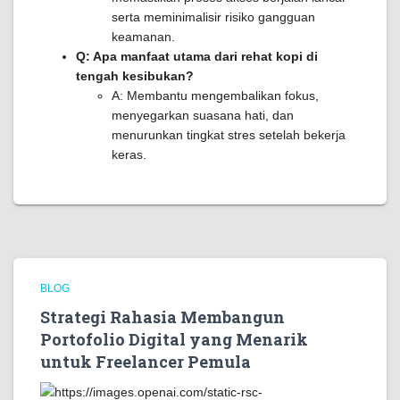
serta meminimalisir risiko gangguan
keamanan.
Q: Apa manfaat utama dari rehat kopi di
tengah kesibukan?
A: Membantu mengembalikan fokus,
menyegarkan suasana hati, dan
menurunkan tingkat stres setelah bekerja
keras.
BLOG
Strategi Rahasia Membangun
Portofolio Digital yang Menarik
untuk Freelancer Pemula