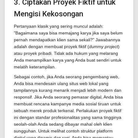
3. Ciptakan Proyek Fiktif untuk
Mengisi Kekosongan
Pertanyaan klasik yang sering muncul adalah:
"Bagaimana saya bisa memajang karya jika saya belum
pernah mendapatkan klien sama sekali?" Jawabannya
adalah dengan membuat proyek fiktif (
dummy project
)
atau proyek pribadi. Tidak ada hukum yang melarang
Anda menampilkan karya yang Anda buat sendiri untuk
melatih keterampilan.
Sebagai contoh, jika Anda seorang pengembang web,
Anda bisa mendesain ulang situs web lokal yang
tampilannya kurang menarik menjadi lebih modern dan
responsif. Jika Anda seorang pemasar digital, Anda bisa
membuat rencana kampanye media sosial tiruan untuk
sebuah merek produk terkenal. Perlakukan proyek fiktif
ini dengan standar profesionalitas yang sama tingginya
seolah-olah Anda sedang dibayar mahal oleh klien
sungguhan. Untuk melihat contoh struktur platform
digital yang dinamis dan rapi, Anda bisa memantau