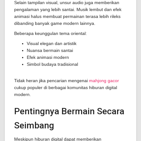
Selain tampilan visual, unsur audio juga memberikan
pengalaman yang lebih santai. Musik lembut dan efek
animasi halus membuat permainan terasa lebih rileks
dibanding banyak game modern lainnya.
Beberapa keunggulan tema oriental:
Visual elegan dan artistik
Nuansa bermain santai
Efek animasi modern
Simbol budaya tradisional
Tidak heran jika pencarian mengenai
mahjong gacor
cukup populer di berbagai komunitas hiburan digital
modern.
Pentingnya Bermain Secara
Seimbang
Meskipun hiburan digital dapat memberikan