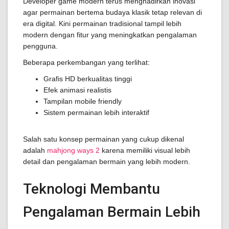
Developer game modern terus menghadirkan inovasi
agar permainan bertema budaya klasik tetap relevan di
era digital. Kini permainan tradisional tampil lebih
modern dengan fitur yang meningkatkan pengalaman
pengguna.
Beberapa perkembangan yang terlihat:
Grafis HD berkualitas tinggi
Efek animasi realistis
Tampilan mobile friendly
Sistem permainan lebih interaktif
Salah satu konsep permainan yang cukup dikenal
adalah
mahjong ways 2
karena memiliki visual lebih
detail dan pengalaman bermain yang lebih modern.
Teknologi Membantu
Pengalaman Bermain Lebih