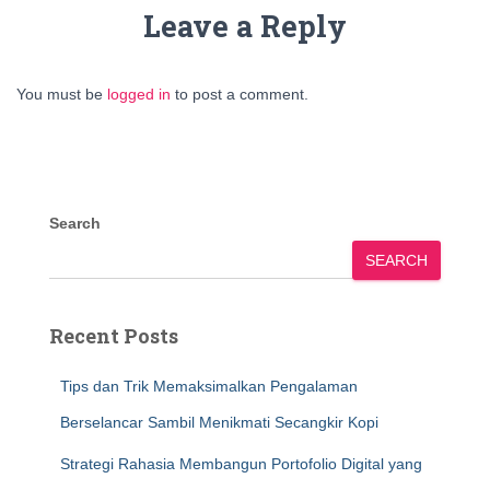
Leave a Reply
You must be
logged in
to post a comment.
Search
SEARCH
Recent Posts
Tips dan Trik Memaksimalkan Pengalaman
Berselancar Sambil Menikmati Secangkir Kopi
Strategi Rahasia Membangun Portofolio Digital yang