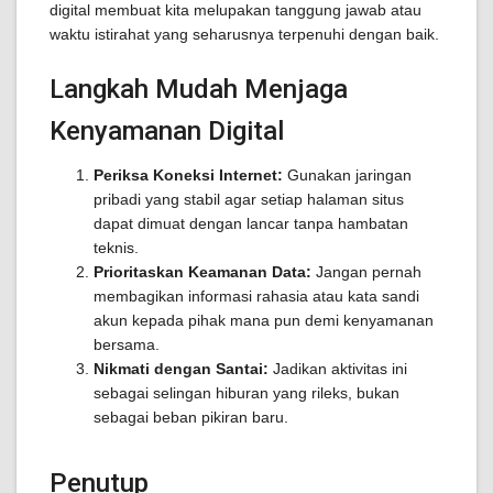
digital membuat kita melupakan tanggung jawab atau
waktu istirahat yang seharusnya terpenuhi dengan baik.
Langkah Mudah Menjaga
Kenyamanan Digital
Periksa Koneksi Internet:
Gunakan jaringan
pribadi yang stabil agar setiap halaman situs
dapat dimuat dengan lancar tanpa hambatan
teknis.
Prioritaskan Keamanan Data:
Jangan pernah
membagikan informasi rahasia atau kata sandi
akun kepada pihak mana pun demi kenyamanan
bersama.
Nikmati dengan Santai:
Jadikan aktivitas ini
sebagai selingan hiburan yang rileks, bukan
sebagai beban pikiran baru.
Penutup