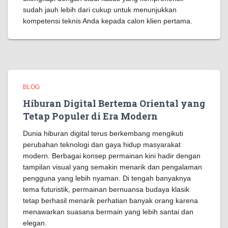
sudah jauh lebih dari cukup untuk menunjukkan
kompetensi teknis Anda kepada calon klien pertama.
BLOG
Hiburan Digital Bertema Oriental yang
Tetap Populer di Era Modern
Dunia hiburan digital terus berkembang mengikuti
perubahan teknologi dan gaya hidup masyarakat
modern. Berbagai konsep permainan kini hadir dengan
tampilan visual yang semakin menarik dan pengalaman
pengguna yang lebih nyaman. Di tengah banyaknya
tema futuristik, permainan bernuansa budaya klasik
tetap berhasil menarik perhatian banyak orang karena
menawarkan suasana bermain yang lebih santai dan
elegan.