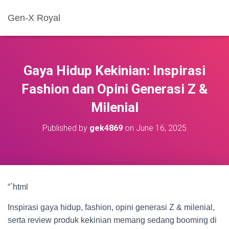
Gen-X Royal
Gaya Hidup Kekinian: Inspirasi
Fashion dan Opini Generasi Z &
Milenial
Published by
gek4869
on
June 16, 2025
“`html
Inspirasi gaya hidup, fashion, opini generasi Z & milenial,
serta review produk kekinian memang sedang booming di