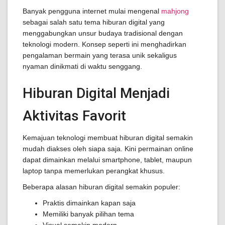
Banyak pengguna internet mulai mengenal
mahjong
sebagai salah satu tema hiburan digital yang
menggabungkan unsur budaya tradisional dengan
teknologi modern. Konsep seperti ini menghadirkan
pengalaman bermain yang terasa unik sekaligus
nyaman dinikmati di waktu senggang.
Hiburan Digital Menjadi
Aktivitas Favorit
Kemajuan teknologi membuat hiburan digital semakin
mudah diakses oleh siapa saja. Kini permainan online
dapat dimainkan melalui smartphone, tablet, maupun
laptop tanpa memerlukan perangkat khusus.
Beberapa alasan hiburan digital semakin populer:
Praktis dimainkan kapan saja
Memiliki banyak pilihan tema