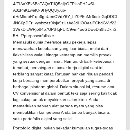
Memasuki dunia
freelance
atau pekerja lepas
menawarkan kebebasan yang luar biasa, mulai dari
fleksibilitas waktu hingga kemampuan memilih proyek
yang sesuai dengan minat. Namun, di balik kebebasan
tersebut, persaingan di pasar kerja digital saat ini
terbilang sangat ketat. Ratusan bahkan ribuan pencari
kerja bersaing memperebutkan proyek yang sama di
berbagai platform global. Dalam situasi ini, resume atau
CV konvensional dalam bentuk teks saja sering kali tidak
lagi cukup untuk meyakinkan calon klien. Anda
memerlukan sebuah alat peraga nyata yang bisa
membuktikan kompetensi Anda tanpa banyak bicara:
yaitu portofolio digital yang solid.
Portofolio digital bukan sekadar kumpulan tugas-tugas