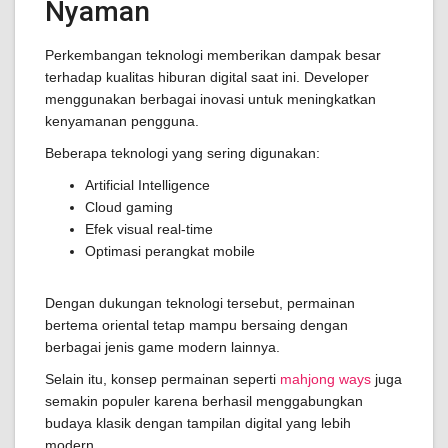
Nyaman
Perkembangan teknologi memberikan dampak besar
terhadap kualitas hiburan digital saat ini. Developer
menggunakan berbagai inovasi untuk meningkatkan
kenyamanan pengguna.
Beberapa teknologi yang sering digunakan:
Artificial Intelligence
Cloud gaming
Efek visual real-time
Optimasi perangkat mobile
Dengan dukungan teknologi tersebut, permainan
bertema oriental tetap mampu bersaing dengan
berbagai jenis game modern lainnya.
Selain itu, konsep permainan seperti
mahjong ways
juga
semakin populer karena berhasil menggabungkan
budaya klasik dengan tampilan digital yang lebih
modern.