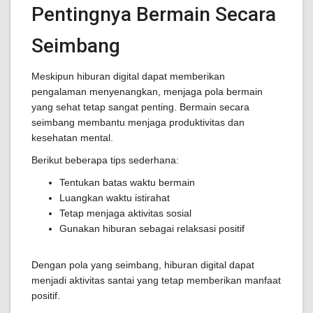
Pentingnya Bermain Secara
Seimbang
Meskipun hiburan digital dapat memberikan
pengalaman menyenangkan, menjaga pola bermain
yang sehat tetap sangat penting. Bermain secara
seimbang membantu menjaga produktivitas dan
kesehatan mental.
Berikut beberapa tips sederhana:
Tentukan batas waktu bermain
Luangkan waktu istirahat
Tetap menjaga aktivitas sosial
Gunakan hiburan sebagai relaksasi positif
Dengan pola yang seimbang, hiburan digital dapat
menjadi aktivitas santai yang tetap memberikan manfaat
positif.