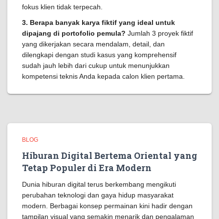
fokus klien tidak terpecah.
3. Berapa banyak karya fiktif yang ideal untuk
dipajang di portofolio pemula?
Jumlah 3 proyek fiktif
yang dikerjakan secara mendalam, detail, dan
dilengkapi dengan studi kasus yang komprehensif
sudah jauh lebih dari cukup untuk menunjukkan
kompetensi teknis Anda kepada calon klien pertama.
BLOG
Hiburan Digital Bertema Oriental yang
Tetap Populer di Era Modern
Dunia hiburan digital terus berkembang mengikuti
perubahan teknologi dan gaya hidup masyarakat
modern. Berbagai konsep permainan kini hadir dengan
tampilan visual yang semakin menarik dan pengalaman