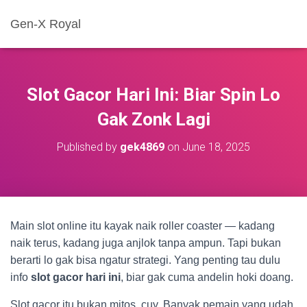
Gen-X Royal
Slot Gacor Hari Ini: Biar Spin Lo
Gak Zonk Lagi
Published by
gek4869
on
June 18, 2025
Main slot online itu kayak naik roller coaster — kadang
naik terus, kadang juga anjlok tanpa ampun. Tapi bukan
berarti lo gak bisa ngatur strategi. Yang penting tau dulu
info
slot gacor hari ini
, biar gak cuma andelin hoki doang.
Slot gacor itu bukan mitos, cuy. Banyak pemain yang udah