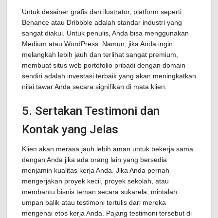
Untuk desainer grafis dan ilustrator, platform seperti
Behance atau Dribbble adalah standar industri yang
sangat diakui. Untuk penulis, Anda bisa menggunakan
Medium atau WordPress. Namun, jika Anda ingin
melangkah lebih jauh dan terlihat sangat premium,
membuat situs web portofolio pribadi dengan domain
sendiri adalah investasi terbaik yang akan meningkatkan
nilai tawar Anda secara signifikan di mata klien.
5. Sertakan Testimoni dan
Kontak yang Jelas
Klien akan merasa jauh lebih aman untuk bekerja sama
dengan Anda jika ada orang lain yang bersedia
menjamin kualitas kerja Anda. Jika Anda pernah
mengerjakan proyek kecil, proyek sekolah, atau
membantu bisnis teman secara sukarela, mintalah
umpan balik atau testimoni tertulis dari mereka
mengenai etos kerja Anda. Pajang testimoni tersebut di