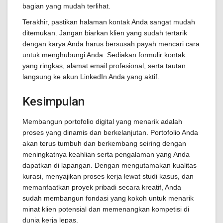
bagian yang mudah terlihat.
Terakhir, pastikan halaman kontak Anda sangat mudah
ditemukan. Jangan biarkan klien yang sudah tertarik
dengan karya Anda harus bersusah payah mencari cara
untuk menghubungi Anda. Sediakan formulir kontak
yang ringkas, alamat email profesional, serta tautan
langsung ke akun LinkedIn Anda yang aktif.
Kesimpulan
Membangun portofolio digital yang menarik adalah
proses yang dinamis dan berkelanjutan. Portofolio Anda
akan terus tumbuh dan berkembang seiring dengan
meningkatnya keahlian serta pengalaman yang Anda
dapatkan di lapangan. Dengan mengutamakan kualitas
kurasi, menyajikan proses kerja lewat studi kasus, dan
memanfaatkan proyek pribadi secara kreatif, Anda
sudah membangun fondasi yang kokoh untuk menarik
minat klien potensial dan memenangkan kompetisi di
dunia kerja lepas.