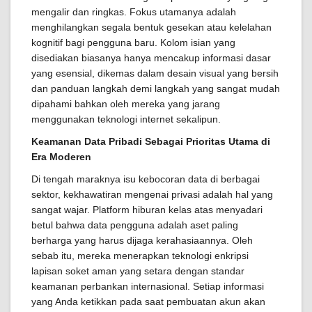
mengalir dan ringkas. Fokus utamanya adalah
menghilangkan segala bentuk gesekan atau kelelahan
kognitif bagi pengguna baru. Kolom isian yang
disediakan biasanya hanya mencakup informasi dasar
yang esensial, dikemas dalam desain visual yang bersih
dan panduan langkah demi langkah yang sangat mudah
dipahami bahkan oleh mereka yang jarang
menggunakan teknologi internet sekalipun.
Keamanan Data Pribadi Sebagai Prioritas Utama di
Era Moderen
Di tengah maraknya isu kebocoran data di berbagai
sektor, kekhawatiran mengenai privasi adalah hal yang
sangat wajar. Platform hiburan kelas atas menyadari
betul bahwa data pengguna adalah aset paling
berharga yang harus dijaga kerahasiaannya. Oleh
sebab itu, mereka menerapkan teknologi enkripsi
lapisan soket aman yang setara dengan standar
keamanan perbankan internasional. Setiap informasi
yang Anda ketikkan pada saat pembuatan akun akan