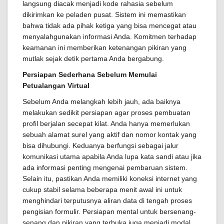
langsung diacak menjadi kode rahasia sebelum
dikirimkan ke peladen pusat. Sistem ini memastikan
bahwa tidak ada pihak ketiga yang bisa mencegat atau
menyalahgunakan informasi Anda. Komitmen terhadap
keamanan ini memberikan ketenangan pikiran yang
mutlak sejak detik pertama Anda bergabung.
Persiapan Sederhana Sebelum Memulai
Petualangan Virtual
Sebelum Anda melangkah lebih jauh, ada baiknya
melakukan sedikit persiapan agar proses pembuatan
profil berjalan secepat kilat. Anda hanya memerlukan
sebuah alamat surel yang aktif dan nomor kontak yang
bisa dihubungi. Keduanya berfungsi sebagai jalur
komunikasi utama apabila Anda lupa kata sandi atau jika
ada informasi penting mengenai pembaruan sistem.
Selain itu, pastikan Anda memiliki koneksi internet yang
cukup stabil selama beberapa menit awal ini untuk
menghindari terputusnya aliran data di tengah proses
pengisian formulir. Persiapan mental untuk bersenang-
senang dan pikiran yang terbuka juga menjadi modal