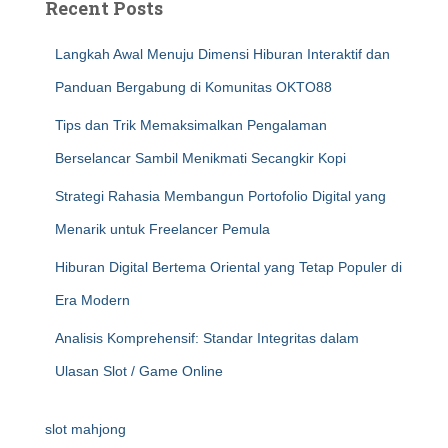
Recent Posts
Langkah Awal Menuju Dimensi Hiburan Interaktif dan
Panduan Bergabung di Komunitas OKTO88
Tips dan Trik Memaksimalkan Pengalaman
Berselancar Sambil Menikmati Secangkir Kopi
Strategi Rahasia Membangun Portofolio Digital yang
Menarik untuk Freelancer Pemula
Hiburan Digital Bertema Oriental yang Tetap Populer di
Era Modern
Analisis Komprehensif: Standar Integritas dalam
Ulasan Slot / Game Online
slot mahjong