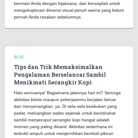
bermain Anda dengan bijaksana, dan bersiaplah untuk
mengeksplorasi dimensi visual penuh warna yang belum
pernah Anda rasakan sebelumnya.
BLOG
Tips dan Trik Memaksimalkan
Pengalaman Berselancar Sambil
Menikmati Secangkir Kopi
Halo semuanya! Bagaimana jalannya hari ini? Semoga
aktivitas bisnis maupun pekerjaanmu berjalan lancar
dan menyenangkan, ya. Di sela-sela kesibukan yang
padat, meluangkan waktu sejenak untuk beristirahat
sambil menyeruput secangkir kopi hangat adalah
momen yang paling dinanti. Aktivitas sederhana ini
terbukti ampuh untuk menjernihkan kembali pikiran