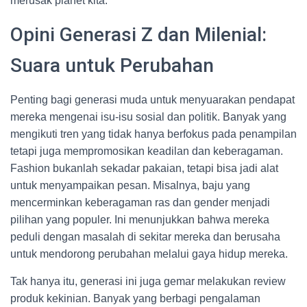
merusak planet kita.
Opini Generasi Z dan Milenial:
Suara untuk Perubahan
Penting bagi generasi muda untuk menyuarakan pendapat
mereka mengenai isu-isu sosial dan politik. Banyak yang
mengikuti tren yang tidak hanya berfokus pada penampilan
tetapi juga mempromosikan keadilan dan keberagaman.
Fashion bukanlah sekadar pakaian, tetapi bisa jadi alat
untuk menyampaikan pesan. Misalnya, baju yang
mencerminkan keberagaman ras dan gender menjadi
pilihan yang populer. Ini menunjukkan bahwa mereka
peduli dengan masalah di sekitar mereka dan berusaha
untuk mendorong perubahan melalui gaya hidup mereka.
Tak hanya itu, generasi ini juga gemar melakukan review
produk kekinian. Banyak yang berbagi pengalaman