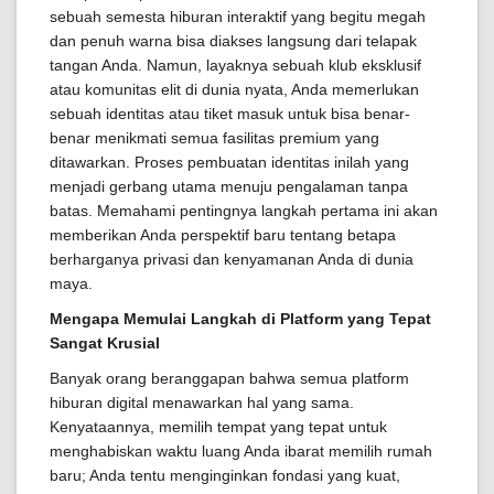
sebuah semesta hiburan interaktif yang begitu megah
dan penuh warna bisa diakses langsung dari telapak
tangan Anda. Namun, layaknya sebuah klub eksklusif
atau komunitas elit di dunia nyata, Anda memerlukan
sebuah identitas atau tiket masuk untuk bisa benar-
benar menikmati semua fasilitas premium yang
ditawarkan. Proses pembuatan identitas inilah yang
menjadi gerbang utama menuju pengalaman tanpa
batas. Memahami pentingnya langkah pertama ini akan
memberikan Anda perspektif baru tentang betapa
berharganya privasi dan kenyamanan Anda di dunia
maya.
Mengapa Memulai Langkah di Platform yang Tepat
Sangat Krusial
Banyak orang beranggapan bahwa semua platform
hiburan digital menawarkan hal yang sama.
Kenyataannya, memilih tempat yang tepat untuk
menghabiskan waktu luang Anda ibarat memilih rumah
baru; Anda tentu menginginkan fondasi yang kuat,