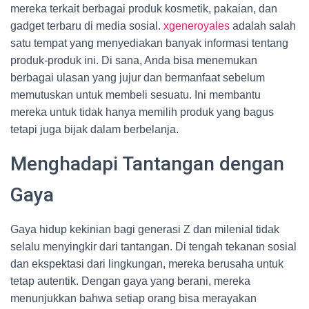
mereka terkait berbagai produk kosmetik, pakaian, dan
gadget terbaru di media sosial.
xgeneroyales
adalah salah
satu tempat yang menyediakan banyak informasi tentang
produk-produk ini. Di sana, Anda bisa menemukan
berbagai ulasan yang jujur dan bermanfaat sebelum
memutuskan untuk membeli sesuatu. Ini membantu
mereka untuk tidak hanya memilih produk yang bagus
tetapi juga bijak dalam berbelanja.
Menghadapi Tantangan dengan
Gaya
Gaya hidup kekinian bagi generasi Z dan milenial tidak
selalu menyingkir dari tantangan. Di tengah tekanan sosial
dan ekspektasi dari lingkungan, mereka berusaha untuk
tetap autentik. Dengan gaya yang berani, mereka
menunjukkan bahwa setiap orang bisa merayakan