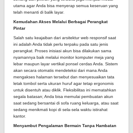
utama agar Anda bisa menyerap semua keseruan yang
telah menanti di balik layar.
Kemudahan Akses Melalui Berbagai Perangkat
Pintar
Salah satu keajaiban dari arsitektur web responsif saat
ini adalah Anda tidak perlu terpaku pada satu jenis
perangkat. Proses inisiasi akun bisa dilakukan sama
nyamannya baik melalui monitor komputer meja yang
lebar maupun layar vertikal ponsel cerdas Anda. Sistem
akan secara otomatis mendeteksi dari mana Anda
mengakses halaman tersebut dan menyesuaikan tata
letak tombol serta ukuran huruf agar tetap ergonomis
untuk disentuh atau diklik. Fleksibilitas ini mematahkan
segala batasan; Anda bisa memulai pembuatan akun
saat sedang bersantai di sofa ruang keluarga, atau saat
sedang menikmati kopi di sela-sela waktu istirahat
kantor.
Menyambut Pengalaman Bermain Tanpa Hambatan