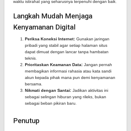
waktu istirahat yang seharusnya terpenuhi dengan baik.
Langkah Mudah Menjaga
Kenyamanan Digital
Periksa Koneksi Internet:
Gunakan jaringan
pribadi yang stabil agar setiap halaman situs
dapat dimuat dengan lancar tanpa hambatan
teknis.
Prioritaskan Keamanan Data:
Jangan pernah
membagikan informasi rahasia atau kata sandi
akun kepada pihak mana pun demi kenyamanan
bersama.
Nikmati dengan Santai:
Jadikan aktivitas ini
sebagai selingan hiburan yang rileks, bukan
sebagai beban pikiran baru.
Penutup