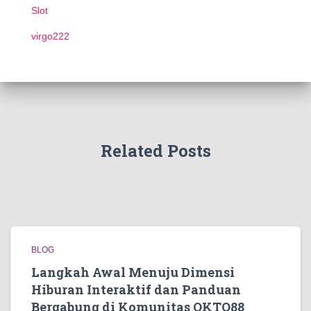
Slot
virgo222
Related Posts
BLOG
Langkah Awal Menuju Dimensi
Hiburan Interaktif dan Panduan
Bergabung di Komunitas OKTO88