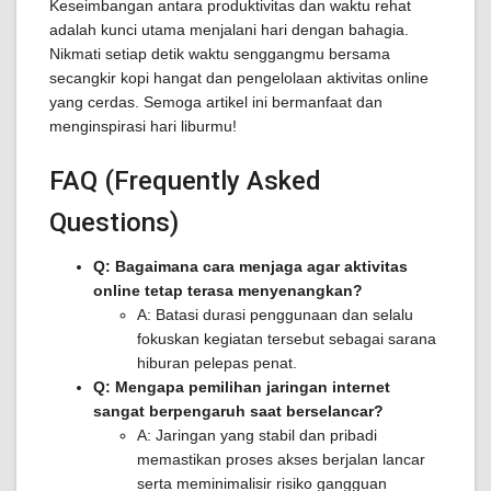
Keseimbangan antara produktivitas dan waktu rehat
adalah kunci utama menjalani hari dengan bahagia.
Nikmati setiap detik waktu senggangmu bersama
secangkir kopi hangat dan pengelolaan aktivitas online
yang cerdas. Semoga artikel ini bermanfaat dan
menginspirasi hari liburmu!
FAQ (Frequently Asked
Questions)
Q: Bagaimana cara menjaga agar aktivitas
online tetap terasa menyenangkan?
A: Batasi durasi penggunaan dan selalu
fokuskan kegiatan tersebut sebagai sarana
hiburan pelepas penat.
Q: Mengapa pemilihan jaringan internet
sangat berpengaruh saat berselancar?
A: Jaringan yang stabil dan pribadi
memastikan proses akses berjalan lancar
serta meminimalisir risiko gangguan