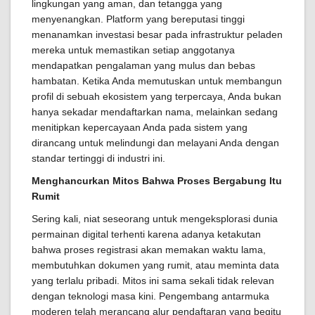
lingkungan yang aman, dan tetangga yang
menyenangkan. Platform yang bereputasi tinggi
menanamkan investasi besar pada infrastruktur peladen
mereka untuk memastikan setiap anggotanya
mendapatkan pengalaman yang mulus dan bebas
hambatan. Ketika Anda memutuskan untuk membangun
profil di sebuah ekosistem yang terpercaya, Anda bukan
hanya sekadar mendaftarkan nama, melainkan sedang
menitipkan kepercayaan Anda pada sistem yang
dirancang untuk melindungi dan melayani Anda dengan
standar tertinggi di industri ini.
Menghancurkan Mitos Bahwa Proses Bergabung Itu
Rumit
Sering kali, niat seseorang untuk mengeksplorasi dunia
permainan digital terhenti karena adanya ketakutan
bahwa proses registrasi akan memakan waktu lama,
membutuhkan dokumen yang rumit, atau meminta data
yang terlalu pribadi. Mitos ini sama sekali tidak relevan
dengan teknologi masa kini. Pengembang antarmuka
moderen telah merancang alur pendaftaran yang begitu