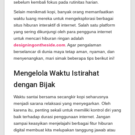
sebelum kembali fokus pada rutinitas harian.
Selain menikmati kopi, banyak orang memanfaatkan
waktu luang mereka untuk mengeksplorasi berbagai
situs hiburan interaktif di internet. Salah satu platform
yang sering dikunjungi oleh para pengguna internet
untuk mencari hiburan ringan adalah
designingontheside.com
. Agar pengalaman
berselancar di dunia maya tetap aman, nyaman, dan
menyenangkan, mari simak beberapa tips berikut ini!
Mengelola Waktu Istirahat
dengan Bijak
Waktu santai bersama secangkir kopi seharusnya
menjadi sarana relaksasi yang menyegarkan. Oleh
karena itu, penting sekali untuk memiliki kontrol diri yang
baik terhadap durasi penggunaan internet. Jangan
sampai keasyikan menjelajahi berbagai fitur hiburan
digital membuat kita melupakan tanggung jawab atau