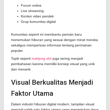
Forum online
Live streaming
Konten video pendek
Grup komunitas digital
Komunitas seperti ini membantu pemain baru
menemukan hiburan yang sesuai dengan minat mereka
sekaligus memperluas informasi tentang permainan
populer.
Topik seperti
mahjong slot
juga sering menjadi
pembahasan karena memiliki konsep visual yang unik
dan menarik.
Visual Berkualitas Menjadi
Faktor Utama
Dalam industri hiburan digital modern, tampilan visual
menjadi salah satu faktor utama yang menentukan daya