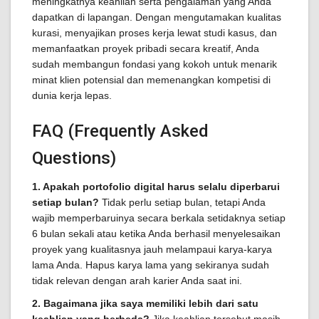
meningkatnya keahlian serta pengalaman yang Anda
dapatkan di lapangan. Dengan mengutamakan kualitas
kurasi, menyajikan proses kerja lewat studi kasus, dan
memanfaatkan proyek pribadi secara kreatif, Anda
sudah membangun fondasi yang kokoh untuk menarik
minat klien potensial dan memenangkan kompetisi di
dunia kerja lepas.
FAQ (Frequently Asked
Questions)
1. Apakah portofolio digital harus selalu diperbarui
setiap bulan?
Tidak perlu setiap bulan, tetapi Anda
wajib memperbaruinya secara berkala setidaknya setiap
6 bulan sekali atau ketika Anda berhasil menyelesaikan
proyek yang kualitasnya jauh melampaui karya-karya
lama Anda. Hapus karya lama yang sekiranya sudah
tidak relevan dengan arah karier Anda saat ini.
2. Bagaimana jika saya memiliki lebih dari satu