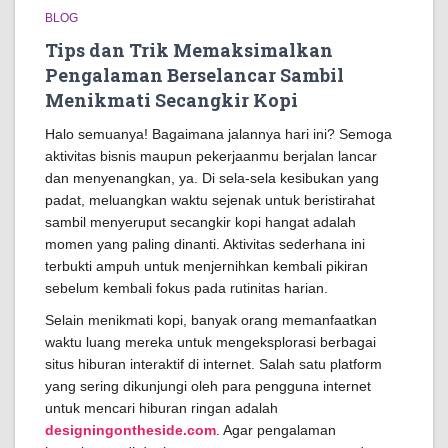
BLOG
Tips dan Trik Memaksimalkan
Pengalaman Berselancar Sambil
Menikmati Secangkir Kopi
Halo semuanya! Bagaimana jalannya hari ini? Semoga
aktivitas bisnis maupun pekerjaanmu berjalan lancar
dan menyenangkan, ya. Di sela-sela kesibukan yang
padat, meluangkan waktu sejenak untuk beristirahat
sambil menyeruput secangkir kopi hangat adalah
momen yang paling dinanti. Aktivitas sederhana ini
terbukti ampuh untuk menjernihkan kembali pikiran
sebelum kembali fokus pada rutinitas harian.
Selain menikmati kopi, banyak orang memanfaatkan
waktu luang mereka untuk mengeksplorasi berbagai
situs hiburan interaktif di internet. Salah satu platform
yang sering dikunjungi oleh para pengguna internet
untuk mencari hiburan ringan adalah
designingontheside.com
. Agar pengalaman