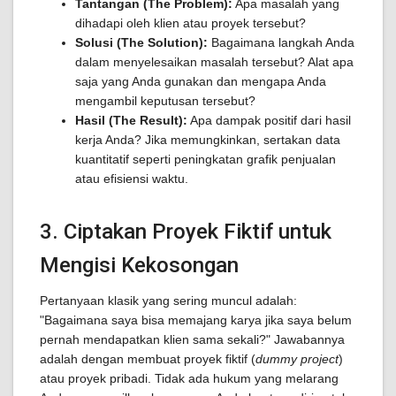
Tantangan (The Problem):
Apa masalah yang
dihadapi oleh klien atau proyek tersebut?
Solusi (The Solution):
Bagaimana langkah Anda
dalam menyelesaikan masalah tersebut? Alat apa
saja yang Anda gunakan dan mengapa Anda
mengambil keputusan tersebut?
Hasil (The Result):
Apa dampak positif dari hasil
kerja Anda? Jika memungkinkan, sertakan data
kuantitatif seperti peningkatan grafik penjualan
atau efisiensi waktu.
3. Ciptakan Proyek Fiktif untuk
Mengisi Kekosongan
Pertanyaan klasik yang sering muncul adalah:
"Bagaimana saya bisa memajang karya jika saya belum
pernah mendapatkan klien sama sekali?" Jawabannya
adalah dengan membuat proyek fiktif (
dummy project
)
atau proyek pribadi. Tidak ada hukum yang melarang