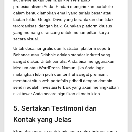
ikut menentukan penilaian klien terhadap
profesionalisme Anda. Hindari mengirimkan portofolio
dalam bentuk lampiran email yang terlalu besar atau
tautan folder Google Drive yang berantakan dan tidak
terorganisasi dengan baik. Gunakan platform khusus
yang memang dirancang untuk menampilkan karya
secara visual.
Untuk desainer grafis dan ilustrator, platform seperti
Behance atau Dribbble adalah standar industri yang
sangat diakui. Untuk penulis, Anda bisa menggunakan
Medium atau WordPress. Namun, jika Anda ingin
melangkah lebih jauh dan terlihat sangat premium,
membuat situs web portofolio pribadi dengan domain
sendiri adalah investasi terbaik yang akan meningkatkan
nilai tawar Anda secara signifikan di mata klien.
5. Sertakan Testimoni dan
Kontak yang Jelas
Klien akan merasa jauh lebih aman untuk bekerja sama