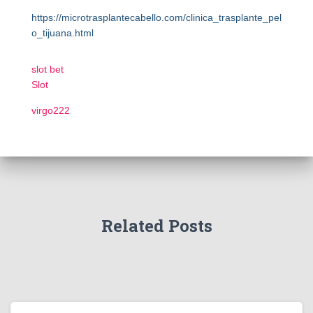
https://microtrasplantecabello.com/clinica_trasplante_pel
o_tijuana.html
slot bet
Slot
virgo222
Related Posts