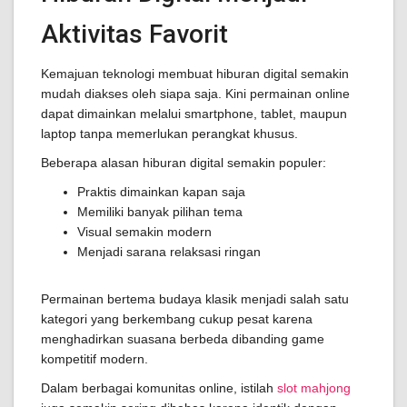
Aktivitas Favorit
Kemajuan teknologi membuat hiburan digital semakin
mudah diakses oleh siapa saja. Kini permainan online
dapat dimainkan melalui smartphone, tablet, maupun
laptop tanpa memerlukan perangkat khusus.
Beberapa alasan hiburan digital semakin populer:
Praktis dimainkan kapan saja
Memiliki banyak pilihan tema
Visual semakin modern
Menjadi sarana relaksasi ringan
Permainan bertema budaya klasik menjadi salah satu
kategori yang berkembang cukup pesat karena
menghadirkan suasana berbeda dibanding game
kompetitif modern.
Dalam berbagai komunitas online, istilah
slot mahjong