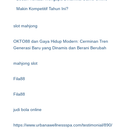
Makin Kompetitif Tahun Ini?
slot mahjong
OKTO88 dan Gaya Hidup Modern: Cerminan Tren
Generasi Baru yang Dinamis dan Berani Berubah
mahjong slot
Fila88
Fila88
judi bola online
https://www.urbanawellnessspa.com/testimonial/890/