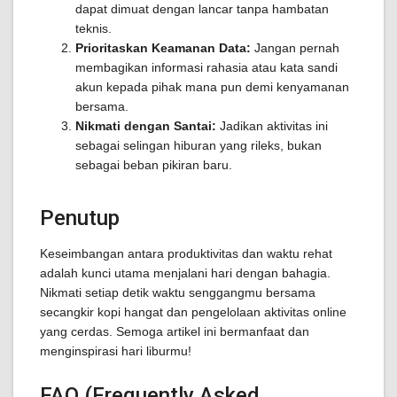
dapat dimuat dengan lancar tanpa hambatan
teknis.
Prioritaskan Keamanan Data:
Jangan pernah
membagikan informasi rahasia atau kata sandi
akun kepada pihak mana pun demi kenyamanan
bersama.
Nikmati dengan Santai:
Jadikan aktivitas ini
sebagai selingan hiburan yang rileks, bukan
sebagai beban pikiran baru.
Penutup
Keseimbangan antara produktivitas dan waktu rehat
adalah kunci utama menjalani hari dengan bahagia.
Nikmati setiap detik waktu senggangmu bersama
secangkir kopi hangat dan pengelolaan aktivitas online
yang cerdas. Semoga artikel ini bermanfaat dan
menginspirasi hari liburmu!
FAQ (Frequently Asked