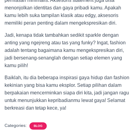
perhiasan minimalis. Aksesoris statement juga bisa
menonjolkan identitas dan gaya pribadi kamu. Apakah
kamu lebih suka tampilan klasik atau edgy, aksesoris
memiliki peran penting dalam mengekspresikan diri.
Jadi, kenapa tidak tambahkan sedikit sparkle dengan
anting yang ngejreng atau tas yang funky? Ingat, fashion
adalah tentang bagaimana kamu mengekspresikan diri,
jadi bersenang-senanglah dengan setiap elemen yang
kamu pilih!
Baiklah, itu dia beberapa inspirasi gaya hidup dan fashion
kekinian yang bisa kamu eksplor. Setiap pilihan dalam
berpakaian mencerminkan siapa diri kita, jadi jangan ragu
untuk menunjukkan kepribadianmu lewat gaya! Selamat
berkreasi dan tetap kece, ya!
Categories:
BLOG