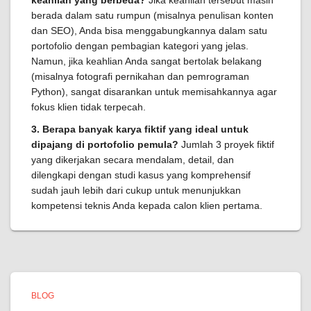
keahlian yang berbeda?
Jika keahlian tersebut masih
berada dalam satu rumpun (misalnya penulisan konten
dan SEO), Anda bisa menggabungkannya dalam satu
portofolio dengan pembagian kategori yang jelas.
Namun, jika keahlian Anda sangat bertolak belakang
(misalnya fotografi pernikahan dan pemrograman
Python), sangat disarankan untuk memisahkannya agar
fokus klien tidak terpecah.
3. Berapa banyak karya fiktif yang ideal untuk
dipajang di portofolio pemula?
Jumlah 3 proyek fiktif
yang dikerjakan secara mendalam, detail, dan
dilengkapi dengan studi kasus yang komprehensif
sudah jauh lebih dari cukup untuk menunjukkan
kompetensi teknis Anda kepada calon klien pertama.
BLOG