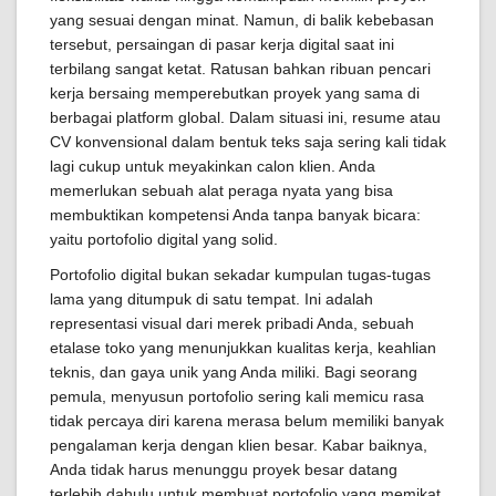
yang sesuai dengan minat. Namun, di balik kebebasan
tersebut, persaingan di pasar kerja digital saat ini
terbilang sangat ketat. Ratusan bahkan ribuan pencari
kerja bersaing memperebutkan proyek yang sama di
berbagai platform global. Dalam situasi ini, resume atau
CV konvensional dalam bentuk teks saja sering kali tidak
lagi cukup untuk meyakinkan calon klien. Anda
memerlukan sebuah alat peraga nyata yang bisa
membuktikan kompetensi Anda tanpa banyak bicara:
yaitu portofolio digital yang solid.
Portofolio digital bukan sekadar kumpulan tugas-tugas
lama yang ditumpuk di satu tempat. Ini adalah
representasi visual dari merek pribadi Anda, sebuah
etalase toko yang menunjukkan kualitas kerja, keahlian
teknis, dan gaya unik yang Anda miliki. Bagi seorang
pemula, menyusun portofolio sering kali memicu rasa
tidak percaya diri karena merasa belum memiliki banyak
pengalaman kerja dengan klien besar. Kabar baiknya,
Anda tidak harus menunggu proyek besar datang
terlebih dahulu untuk membuat portofolio yang memikat.