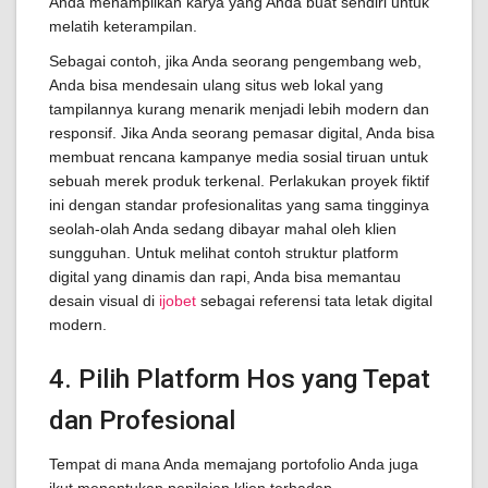
Anda menampilkan karya yang Anda buat sendiri untuk
melatih keterampilan.
Sebagai contoh, jika Anda seorang pengembang web,
Anda bisa mendesain ulang situs web lokal yang
tampilannya kurang menarik menjadi lebih modern dan
responsif. Jika Anda seorang pemasar digital, Anda bisa
membuat rencana kampanye media sosial tiruan untuk
sebuah merek produk terkenal. Perlakukan proyek fiktif
ini dengan standar profesionalitas yang sama tingginya
seolah-olah Anda sedang dibayar mahal oleh klien
sungguhan. Untuk melihat contoh struktur platform
digital yang dinamis dan rapi, Anda bisa memantau
desain visual di
ijobet
sebagai referensi tata letak digital
modern.
4. Pilih Platform Hos yang Tepat
dan Profesional
Tempat di mana Anda memajang portofolio Anda juga