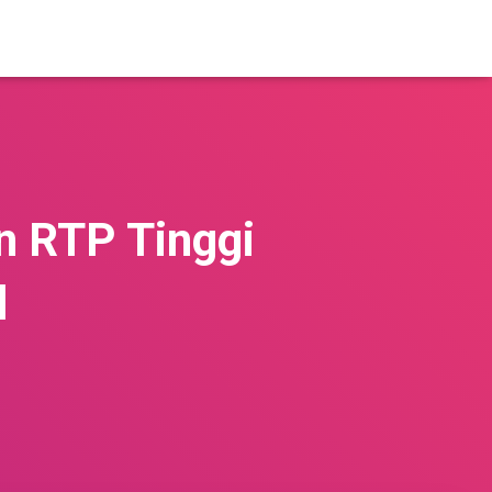
an RTP Tinggi
l