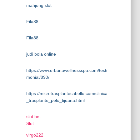
mahjong slot
Fila88
Fila88
judi bola online
https://www.urbanawellnessspa.com/testi
monial/890/
https://microtrasplantecabello.com/clinica
_trasplante_pelo_tijuana.html
slot bet
Slot
virgo222