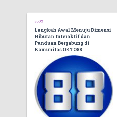
BLOG
Langkah Awal Menuju Dimensi
Hiburan Interaktif dan
Panduan Bergabung di
Komunitas OKTO88