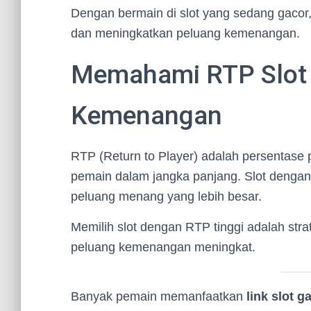
Dengan bermain di slot yang sedang gacor
dan meningkatkan peluang kemenangan.
Memahami RTP Slot 
Kemenangan
RTP (Return to Player) adalah persentase
pemain dalam jangka panjang. Slot dengan
peluang menang yang lebih besar.
Memilih slot dengan RTP tinggi adalah str
peluang kemenangan meningkat.
Banyak pemain memanfaatkan
link slot ga