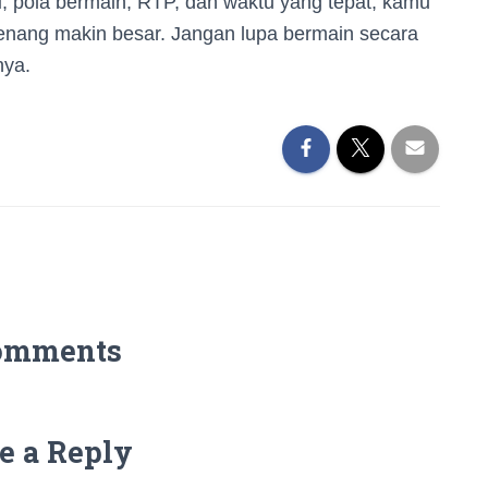
i
, pola bermain, RTP, dan waktu yang tepat, kamu
enang makin besar. Jangan lupa bermain secara
nya.
omments
e a Reply