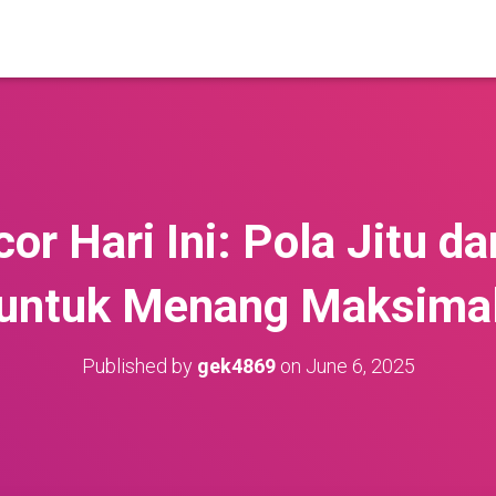
cor Hari Ini: Pola Jitu d
untuk Menang Maksima
Published by
gek4869
on
June 6, 2025