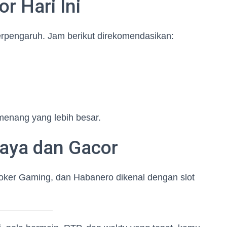
r Hari Ini
erpengaruh. Jam berikut direkomendasikan:
menang yang lebih besar.
caya dan Gacor
 Joker Gaming, dan Habanero dikenal dengan slot