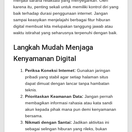
menjadi sarana relaksasi yang menyegarkan. Oleh
karena itu, penting sekali untuk memiliki kontrol diri yang
baik terhadap durasi penggunaan internet. Jangan
sampai keasyikan menjelajahi berbagai fitur hiburan
digital membuat kita melupakan tanggung jawab atau
waktu istirahat yang seharusnya terpenuhi dengan baik.
Langkah Mudah Menjaga
Kenyamanan Digital
Periksa Koneksi Internet:
Gunakan jaringan
pribadi yang stabil agar setiap halaman situs
dapat dimuat dengan lancar tanpa hambatan
teknis.
Prioritaskan Keamanan Data:
Jangan pernah
membagikan informasi rahasia atau kata sandi
akun kepada pihak mana pun demi kenyamanan
bersama.
Nikmati dengan Santai:
Jadikan aktivitas ini
sebagai selingan hiburan yang rileks, bukan