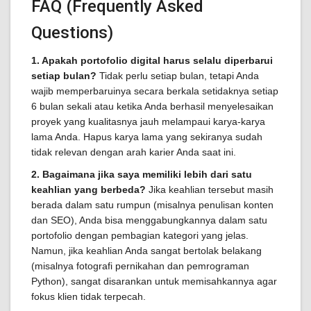
FAQ (Frequently Asked
Questions)
1. Apakah portofolio digital harus selalu diperbarui
setiap bulan?
Tidak perlu setiap bulan, tetapi Anda
wajib memperbaruinya secara berkala setidaknya setiap
6 bulan sekali atau ketika Anda berhasil menyelesaikan
proyek yang kualitasnya jauh melampaui karya-karya
lama Anda. Hapus karya lama yang sekiranya sudah
tidak relevan dengan arah karier Anda saat ini.
2. Bagaimana jika saya memiliki lebih dari satu
keahlian yang berbeda?
Jika keahlian tersebut masih
berada dalam satu rumpun (misalnya penulisan konten
dan SEO), Anda bisa menggabungkannya dalam satu
portofolio dengan pembagian kategori yang jelas.
Namun, jika keahlian Anda sangat bertolak belakang
(misalnya fotografi pernikahan dan pemrograman
Python), sangat disarankan untuk memisahkannya agar
fokus klien tidak terpecah.