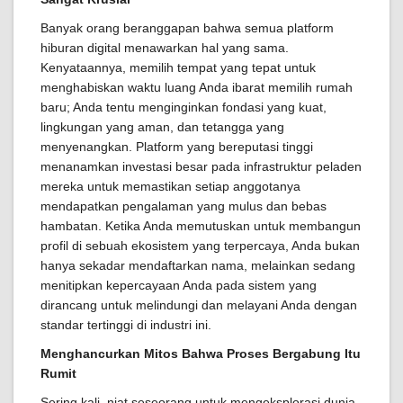
Banyak orang beranggapan bahwa semua platform
hiburan digital menawarkan hal yang sama.
Kenyataannya, memilih tempat yang tepat untuk
menghabiskan waktu luang Anda ibarat memilih rumah
baru; Anda tentu menginginkan fondasi yang kuat,
lingkungan yang aman, dan tetangga yang
menyenangkan. Platform yang bereputasi tinggi
menanamkan investasi besar pada infrastruktur peladen
mereka untuk memastikan setiap anggotanya
mendapatkan pengalaman yang mulus dan bebas
hambatan. Ketika Anda memutuskan untuk membangun
profil di sebuah ekosistem yang terpercaya, Anda bukan
hanya sekadar mendaftarkan nama, melainkan sedang
menitipkan kepercayaan Anda pada sistem yang
dirancang untuk melindungi dan melayani Anda dengan
standar tertinggi di industri ini.
Menghancurkan Mitos Bahwa Proses Bergabung Itu
Rumit
Sering kali, niat seseorang untuk mengeksplorasi dunia