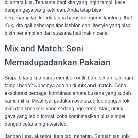
di antara kita. Terutama bagi kita yang ingin tampil kece
dengan gaya yang kekinian. Anda tetap bisa
berpenampilan trendy tanpa harus menguras kantong, lho!
Yuk, kita gali beberapa tips fashion dan lifestyle yang bisa
bikin penampilan dan suasana hati makin ceria.
Mix and Match: Seni
Memadupadankan Pakaian
Siapa bilang kita harus membeli outfit baru setiap kali ingin
tampil beda? Kuncinya adalah di
mix and match
. Coba
eksplorasi berbagai kombinasi antara busana yang sudah
kamu miliki. Misalnya, padukan oversized tee dengan rok
mini dan sneakers yang sedang nge-trend. Atau, untuk
gaya yang lebih formal, coba kombinasikan blus simpel
dengan celana high-waisted.
Jangan lupa, aksesori juga jadi penentu. Sebuah tas unik