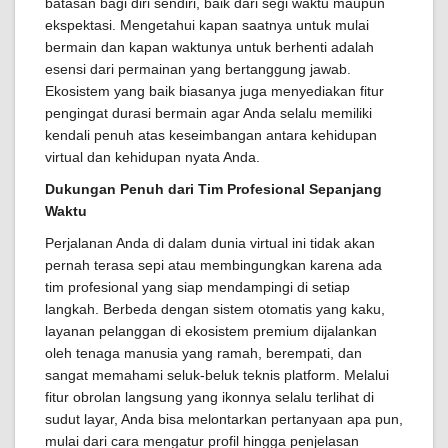
batasan bagi diri sendiri, baik dari segi waktu maupun
ekspektasi. Mengetahui kapan saatnya untuk mulai
bermain dan kapan waktunya untuk berhenti adalah
esensi dari permainan yang bertanggung jawab.
Ekosistem yang baik biasanya juga menyediakan fitur
pengingat durasi bermain agar Anda selalu memiliki
kendali penuh atas keseimbangan antara kehidupan
virtual dan kehidupan nyata Anda.
Dukungan Penuh dari Tim Profesional Sepanjang
Waktu
Perjalanan Anda di dalam dunia virtual ini tidak akan
pernah terasa sepi atau membingungkan karena ada
tim profesional yang siap mendampingi di setiap
langkah. Berbeda dengan sistem otomatis yang kaku,
layanan pelanggan di ekosistem premium dijalankan
oleh tenaga manusia yang ramah, berempati, dan
sangat memahami seluk-beluk teknis platform. Melalui
fitur obrolan langsung yang ikonnya selalu terlihat di
sudut layar, Anda bisa melontarkan pertanyaan apa pun,
mulai dari cara mengatur profil hingga penjelasan