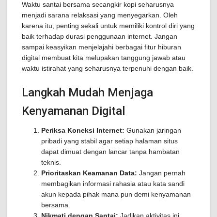
Waktu santai bersama secangkir kopi seharusnya
menjadi sarana relaksasi yang menyegarkan. Oleh
karena itu, penting sekali untuk memiliki kontrol diri yang
baik terhadap durasi penggunaan internet. Jangan
sampai keasyikan menjelajahi berbagai fitur hiburan
digital membuat kita melupakan tanggung jawab atau
waktu istirahat yang seharusnya terpenuhi dengan baik.
Langkah Mudah Menjaga
Kenyamanan Digital
Periksa Koneksi Internet:
Gunakan jaringan
pribadi yang stabil agar setiap halaman situs
dapat dimuat dengan lancar tanpa hambatan
teknis.
Prioritaskan Keamanan Data:
Jangan pernah
membagikan informasi rahasia atau kata sandi
akun kepada pihak mana pun demi kenyamanan
bersama.
Nikmati dengan Santai:
Jadikan aktivitas ini