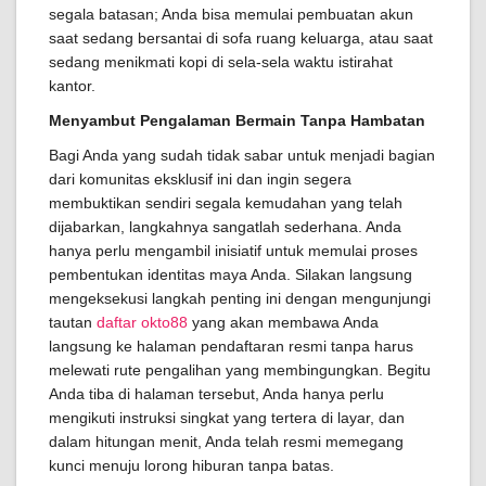
segala batasan; Anda bisa memulai pembuatan akun
saat sedang bersantai di sofa ruang keluarga, atau saat
sedang menikmati kopi di sela-sela waktu istirahat
kantor.
Menyambut Pengalaman Bermain Tanpa Hambatan
Bagi Anda yang sudah tidak sabar untuk menjadi bagian
dari komunitas eksklusif ini dan ingin segera
membuktikan sendiri segala kemudahan yang telah
dijabarkan, langkahnya sangatlah sederhana. Anda
hanya perlu mengambil inisiatif untuk memulai proses
pembentukan identitas maya Anda. Silakan langsung
mengeksekusi langkah penting ini dengan mengunjungi
tautan
daftar okto88
yang akan membawa Anda
langsung ke halaman pendaftaran resmi tanpa harus
melewati rute pengalihan yang membingungkan. Begitu
Anda tiba di halaman tersebut, Anda hanya perlu
mengikuti instruksi singkat yang tertera di layar, dan
dalam hitungan menit, Anda telah resmi memegang
kunci menuju lorong hiburan tanpa batas.