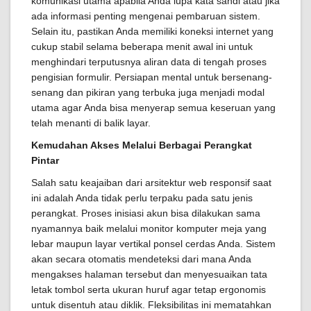
komunikasi utama apabila Anda lupa kata sandi atau jika
ada informasi penting mengenai pembaruan sistem.
Selain itu, pastikan Anda memiliki koneksi internet yang
cukup stabil selama beberapa menit awal ini untuk
menghindari terputusnya aliran data di tengah proses
pengisian formulir. Persiapan mental untuk bersenang-
senang dan pikiran yang terbuka juga menjadi modal
utama agar Anda bisa menyerap semua keseruan yang
telah menanti di balik layar.
Kemudahan Akses Melalui Berbagai Perangkat
Pintar
Salah satu keajaiban dari arsitektur web responsif saat
ini adalah Anda tidak perlu terpaku pada satu jenis
perangkat. Proses inisiasi akun bisa dilakukan sama
nyamannya baik melalui monitor komputer meja yang
lebar maupun layar vertikal ponsel cerdas Anda. Sistem
akan secara otomatis mendeteksi dari mana Anda
mengakses halaman tersebut dan menyesuaikan tata
letak tombol serta ukuran huruf agar tetap ergonomis
untuk disentuh atau diklik. Fleksibilitas ini mematahkan