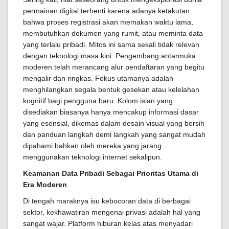
permainan digital terhenti karena adanya ketakutan
bahwa proses registrasi akan memakan waktu lama,
membutuhkan dokumen yang rumit, atau meminta data
yang terlalu pribadi. Mitos ini sama sekali tidak relevan
dengan teknologi masa kini. Pengembang antarmuka
moderen telah merancang alur pendaftaran yang begitu
mengalir dan ringkas. Fokus utamanya adalah
menghilangkan segala bentuk gesekan atau kelelahan
kognitif bagi pengguna baru. Kolom isian yang
disediakan biasanya hanya mencakup informasi dasar
yang esensial, dikemas dalam desain visual yang bersih
dan panduan langkah demi langkah yang sangat mudah
dipahami bahkan oleh mereka yang jarang
menggunakan teknologi internet sekalipun.
Keamanan Data Pribadi Sebagai Prioritas Utama di
Era Moderen
Di tengah maraknya isu kebocoran data di berbagai
sektor, kekhawatiran mengenai privasi adalah hal yang
sangat wajar. Platform hiburan kelas atas menyadari