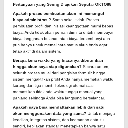
Pertanyaan yang Sering Diajukan Seputar OKTO88
Apakah proses pembuatan akun ini memungut
biaya administrasi?
Sama sekali tidak. Proses
pembuatan profil dan inisiasi keanggotaan murni bebas
biaya. Anda tidak akan pernah diminta untuk membayar
biaya langganan bulanan atau biaya tersembunyi apa
pun hanya untuk memelihara status akun Anda agar
tetap aktif di dalam sistem.
Berapa lama waktu yang biasanya dibutuhkan
hingga akun saya siap digunakan?
Secara umum,
seluruh proses mulai dari pengisian formulir hingga
sistem mengaktifkan profil Anda hanya memakan waktu
kurang dari tiga menit. Teknologi otomatisasi
memastikan tidak ada waktu tunggu manual yang
panjang sehingga Anda bisa langsung berselancar.
Apakah saya bisa mendaftarkan lebih dari satu
akun menggunakan data yang sama?
Untuk menjaga
keadilan, integritas sistem, dan keamanan data itu
sendiri, kebijakan standar menetapkan bahwa satu