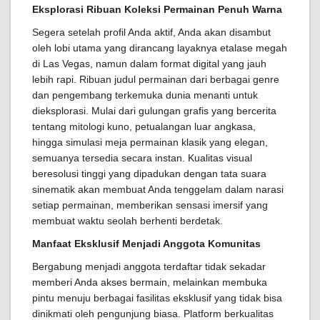
Eksplorasi Ribuan Koleksi Permainan Penuh Warna
Segera setelah profil Anda aktif, Anda akan disambut
oleh lobi utama yang dirancang layaknya etalase megah
di Las Vegas, namun dalam format digital yang jauh
lebih rapi. Ribuan judul permainan dari berbagai genre
dan pengembang terkemuka dunia menanti untuk
dieksplorasi. Mulai dari gulungan grafis yang bercerita
tentang mitologi kuno, petualangan luar angkasa,
hingga simulasi meja permainan klasik yang elegan,
semuanya tersedia secara instan. Kualitas visual
beresolusi tinggi yang dipadukan dengan tata suara
sinematik akan membuat Anda tenggelam dalam narasi
setiap permainan, memberikan sensasi imersif yang
membuat waktu seolah berhenti berdetak.
Manfaat Eksklusif Menjadi Anggota Komunitas
Bergabung menjadi anggota terdaftar tidak sekadar
memberi Anda akses bermain, melainkan membuka
pintu menuju berbagai fasilitas eksklusif yang tidak bisa
dinikmati oleh pengunjung biasa. Platform berkualitas