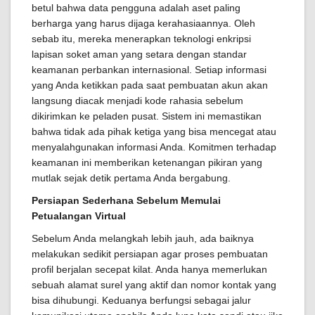
betul bahwa data pengguna adalah aset paling
berharga yang harus dijaga kerahasiaannya. Oleh
sebab itu, mereka menerapkan teknologi enkripsi
lapisan soket aman yang setara dengan standar
keamanan perbankan internasional. Setiap informasi
yang Anda ketikkan pada saat pembuatan akun akan
langsung diacak menjadi kode rahasia sebelum
dikirimkan ke peladen pusat. Sistem ini memastikan
bahwa tidak ada pihak ketiga yang bisa mencegat atau
menyalahgunakan informasi Anda. Komitmen terhadap
keamanan ini memberikan ketenangan pikiran yang
mutlak sejak detik pertama Anda bergabung.
Persiapan Sederhana Sebelum Memulai
Petualangan Virtual
Sebelum Anda melangkah lebih jauh, ada baiknya
melakukan sedikit persiapan agar proses pembuatan
profil berjalan secepat kilat. Anda hanya memerlukan
sebuah alamat surel yang aktif dan nomor kontak yang
bisa dihubungi. Keduanya berfungsi sebagai jalur