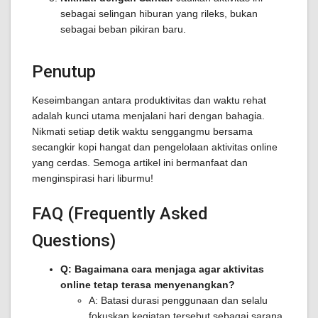
sebagai selingan hiburan yang rileks, bukan
sebagai beban pikiran baru.
Penutup
Keseimbangan antara produktivitas dan waktu rehat
adalah kunci utama menjalani hari dengan bahagia.
Nikmati setiap detik waktu senggangmu bersama
secangkir kopi hangat dan pengelolaan aktivitas online
yang cerdas. Semoga artikel ini bermanfaat dan
menginspirasi hari liburmu!
FAQ (Frequently Asked
Questions)
Q: Bagaimana cara menjaga agar aktivitas
online tetap terasa menyenangkan?
A: Batasi durasi penggunaan dan selalu
fokuskan kegiatan tersebut sebagai sarana