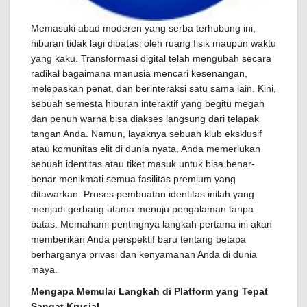
Memasuki abad moderen yang serba terhubung ini,
hiburan tidak lagi dibatasi oleh ruang fisik maupun waktu
yang kaku. Transformasi digital telah mengubah secara
radikal bagaimana manusia mencari kesenangan,
melepaskan penat, dan berinteraksi satu sama lain. Kini,
sebuah semesta hiburan interaktif yang begitu megah
dan penuh warna bisa diakses langsung dari telapak
tangan Anda. Namun, layaknya sebuah klub eksklusif
atau komunitas elit di dunia nyata, Anda memerlukan
sebuah identitas atau tiket masuk untuk bisa benar-
benar menikmati semua fasilitas premium yang
ditawarkan. Proses pembuatan identitas inilah yang
menjadi gerbang utama menuju pengalaman tanpa
batas. Memahami pentingnya langkah pertama ini akan
memberikan Anda perspektif baru tentang betapa
berharganya privasi dan kenyamanan Anda di dunia
maya.
Mengapa Memulai Langkah di Platform yang Tepat
Sangat Krusial