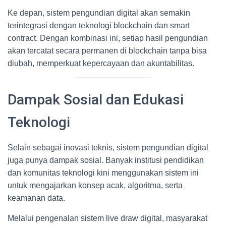
Ke depan, sistem pengundian digital akan semakin
terintegrasi dengan teknologi blockchain dan smart
contract. Dengan kombinasi ini, setiap hasil pengundian
akan tercatat secara permanen di blockchain tanpa bisa
diubah, memperkuat kepercayaan dan akuntabilitas.
Dampak Sosial dan Edukasi
Teknologi
Selain sebagai inovasi teknis, sistem pengundian digital
juga punya dampak sosial. Banyak institusi pendidikan
dan komunitas teknologi kini menggunakan sistem ini
untuk mengajarkan konsep acak, algoritma, serta
keamanan data.
Melalui pengenalan sistem live draw digital, masyarakat