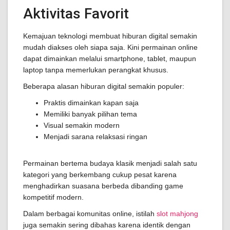
Aktivitas Favorit
Kemajuan teknologi membuat hiburan digital semakin
mudah diakses oleh siapa saja. Kini permainan online
dapat dimainkan melalui smartphone, tablet, maupun
laptop tanpa memerlukan perangkat khusus.
Beberapa alasan hiburan digital semakin populer:
Praktis dimainkan kapan saja
Memiliki banyak pilihan tema
Visual semakin modern
Menjadi sarana relaksasi ringan
Permainan bertema budaya klasik menjadi salah satu
kategori yang berkembang cukup pesat karena
menghadirkan suasana berbeda dibanding game
kompetitif modern.
Dalam berbagai komunitas online, istilah
slot mahjong
juga semakin sering dibahas karena identik dengan