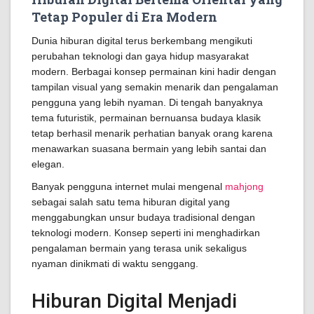
Tetap Populer di Era Modern
Dunia hiburan digital terus berkembang mengikuti
perubahan teknologi dan gaya hidup masyarakat
modern. Berbagai konsep permainan kini hadir dengan
tampilan visual yang semakin menarik dan pengalaman
pengguna yang lebih nyaman. Di tengah banyaknya
tema futuristik, permainan bernuansa budaya klasik
tetap berhasil menarik perhatian banyak orang karena
menawarkan suasana bermain yang lebih santai dan
elegan.
Banyak pengguna internet mulai mengenal
mahjong
sebagai salah satu tema hiburan digital yang
menggabungkan unsur budaya tradisional dengan
teknologi modern. Konsep seperti ini menghadirkan
pengalaman bermain yang terasa unik sekaligus
nyaman dinikmati di waktu senggang.
Hiburan Digital Menjadi