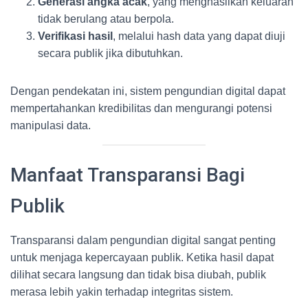
Generasi angka acak
, yang menghasilkan keluaran
tidak berulang atau berpola.
Verifikasi hasil
, melalui hash data yang dapat diuji
secara publik jika dibutuhkan.
Dengan pendekatan ini, sistem pengundian digital dapat
mempertahankan kredibilitas dan mengurangi potensi
manipulasi data.
Manfaat Transparansi Bagi
Publik
Transparansi dalam pengundian digital sangat penting
untuk menjaga kepercayaan publik. Ketika hasil dapat
dilihat secara langsung dan tidak bisa diubah, publik
merasa lebih yakin terhadap integritas sistem.