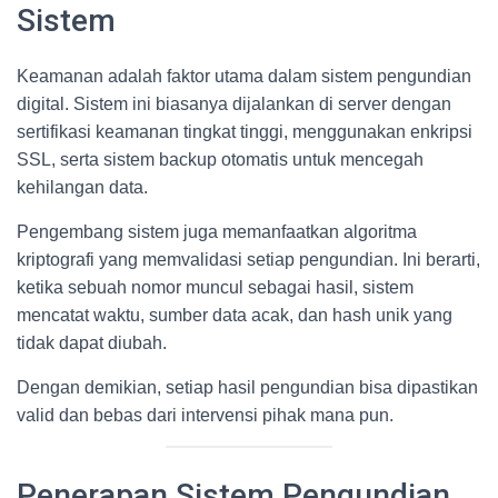
Sistem
Keamanan adalah faktor utama dalam sistem pengundian
digital. Sistem ini biasanya dijalankan di server dengan
sertifikasi keamanan tingkat tinggi, menggunakan enkripsi
SSL, serta sistem backup otomatis untuk mencegah
kehilangan data.
Pengembang sistem juga memanfaatkan algoritma
kriptografi yang memvalidasi setiap pengundian. Ini berarti,
ketika sebuah nomor muncul sebagai hasil, sistem
mencatat waktu, sumber data acak, dan hash unik yang
tidak dapat diubah.
Dengan demikian, setiap hasil pengundian bisa dipastikan
valid dan bebas dari intervensi pihak mana pun.
Penerapan Sistem Pengundian