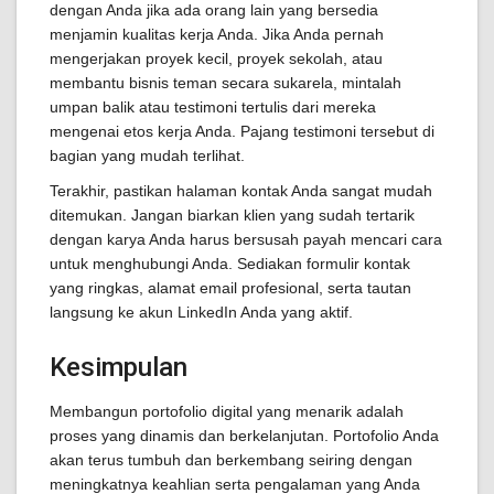
dengan Anda jika ada orang lain yang bersedia
menjamin kualitas kerja Anda. Jika Anda pernah
mengerjakan proyek kecil, proyek sekolah, atau
membantu bisnis teman secara sukarela, mintalah
umpan balik atau testimoni tertulis dari mereka
mengenai etos kerja Anda. Pajang testimoni tersebut di
bagian yang mudah terlihat.
Terakhir, pastikan halaman kontak Anda sangat mudah
ditemukan. Jangan biarkan klien yang sudah tertarik
dengan karya Anda harus bersusah payah mencari cara
untuk menghubungi Anda. Sediakan formulir kontak
yang ringkas, alamat email profesional, serta tautan
langsung ke akun LinkedIn Anda yang aktif.
Kesimpulan
Membangun portofolio digital yang menarik adalah
proses yang dinamis dan berkelanjutan. Portofolio Anda
akan terus tumbuh dan berkembang seiring dengan
meningkatnya keahlian serta pengalaman yang Anda