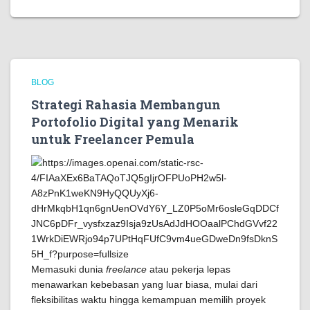
BLOG
Strategi Rahasia Membangun
Portofolio Digital yang Menarik
untuk Freelancer Pemula
Memasuki dunia
freelance
atau pekerja lepas
menawarkan kebebasan yang luar biasa, mulai dari
fleksibilitas waktu hingga kemampuan memilih proyek