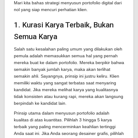
Mari kita bahas strategi menyusun portofolio digital dari
nol yang siap mencuri perhatian klien.
1. Kurasi Karya Terbaik, Bukan
Semua Karya
Salah satu kesalahan paling umum yang dilakukan oleh
pemula adalah memasukkan semua hal yang pernah
mereka buat ke dalam portofolio. Mereka berpikir bahwa
semakin banyak jumlah karya, maka akan terlihat
semakin ahli. Sayangnya, prinsip ini justru keliru. Klien
memiliki waktu yang sangat terbatas saat menyaring
kandidat. Jika mereka melihat karya yang kualitasnya
tidak konsisten atau kurang rapi, mereka akan langsung
berpindah ke kandidat lain.
Prinsip utama dalam menyusun portofolio adalah
kualitas di atas kuantitas. Pilihlah 3 hingga 5 karya
terbaik yang paling mencerminkan keahlian tertinggi
Anda saat ini. Jika Anda seorang desainer grafis, pilihlah