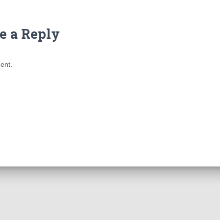
e a Reply
ent.