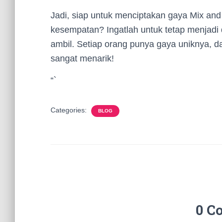
Jadi, siap untuk menciptakan gaya Mix and 
kesempatan? Ingatlah untuk tetap menjadi d
ambil. Setiap orang punya gaya uniknya, d
sangat menarik!
“`
Categories:
BLOG
0 C