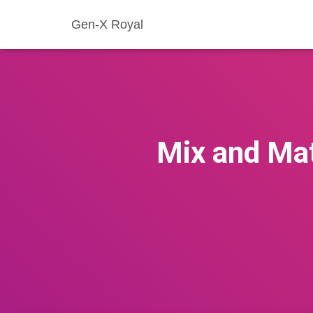
Gen-X Royal
Mix and Mat