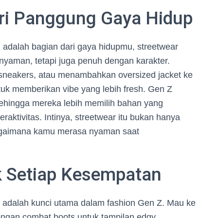
ari Panggung Gaya Hidup
l adalah bagian dari gaya hidupmu, streetwear
 nyaman, tetapi juga penuh dengan karakter.
sneakers, atau menambahkan oversized jacket ke
ntuk memberikan vibe yang lebih fresh. Gen Z
ehingga mereka lebih memilih bahan yang
aktivitas. Intinya, streetwear itu bukan hanya
 bagaimana kamu merasa nyaman saat
k Setiap Kesempatan
 adalah kunci utama dalam fashion Gen Z. Mau ke
ngan combat boots untuk tampilan edgy.