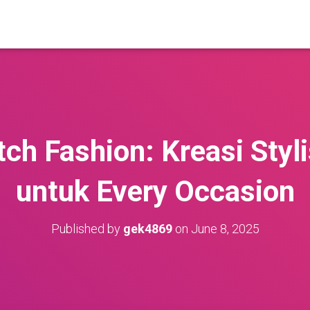
ch Fashion: Kreasi Styli
untuk Every Occasion
Published by
gek4869
on
June 8, 2025