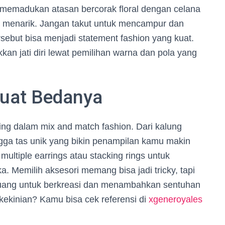
, memadukan atasan bercorak floral dengan celana
ng menarik. Jangan takut untuk mencampur dan
ebut bisa menjadi statement fashion yang kuat.
kan jati diri lewat pemilihan warna dan pola yang
uat Bedanya
ng dalam mix and match fashion. Dari kalung
ngga tas unik yang bikin penampilan kamu makin
ltiple earrings atau stacking rings untuk
Memilih aksesori memang bisa jadi tricky, tapi
 ruang untuk berkreasi dan menambahkan sentuhan
kekinian? Kamu bisa cek referensi di
xgeneroyales