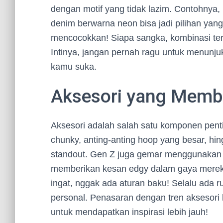
dengan motif yang tidak lazim. Contohnya
denim berwarna neon bisa jadi pilihan ya
mencocokkan! Siapa sangka, kombinasi ters
Intinya, jangan pernah ragu untuk menunjuk
kamu suka.
Aksesori yang Memb
Aksesori adalah salah satu komponen penti
chunky, anting-anting hoop yang besar, hi
standout. Gen Z juga gemar menggunakan mu
memberikan kesan edgy dalam gaya mereka. 
ingat, nggak ada aturan baku! Selalu ada
personal. Penasaran dengan tren aksesori 
untuk mendapatkan inspirasi lebih jauh!