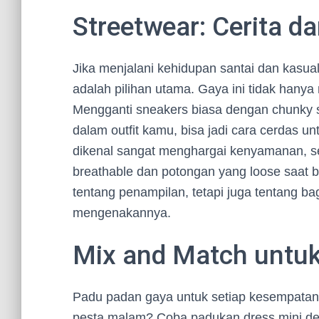
Streetwear: Cerita d
Jika menjalani kehidupan santai dan kasua
adalah pilihan utama. Gaya ini tidak hanya
Mengganti sneakers biasa dengan chunky 
dalam outfit kamu, bisa jadi cara cerdas u
dikenal sangat menghargai kenyamanan, s
breathable dan potongan yang loose saat ber
tentang penampilan, tetapi juga tentang
mengenakannya.
Mix and Match untu
Padu padan gaya untuk setiap kesempatan
pesta malam? Coba padukan dress mini de