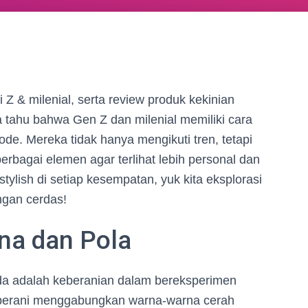
i Z & milenial, serta review produk kekinian
 tahu bahwa Gen Z dan milenial memiliki cara
de. Mereka tidak hanya mengikuti tren, tetapi
bagai elemen agar terlihat lebih personal dan
tylish di setiap kesempatan, yuk kita eksplorasi
ngan cerdas!
na dan Pola
uda adalah keberanian dalam bereksperimen
i berani menggabungkan warna-warna cerah