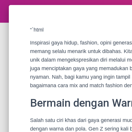
“`html
Inspirasi gaya hidup, fashion, opini generas
memang selalu menarik untuk dibahas. Kita
unik dalam mengekspresikan diri melalui mo
juga menciptakan gaya yang memadukan ber
nyaman. Nah, bagi kamu yang ingin tampil s
bagaimana cara mix and match fashion de
Bermain dengan War
Salah satu ciri khas dari gaya generasi m
dengan warna dan pola. Gen Z sering kal