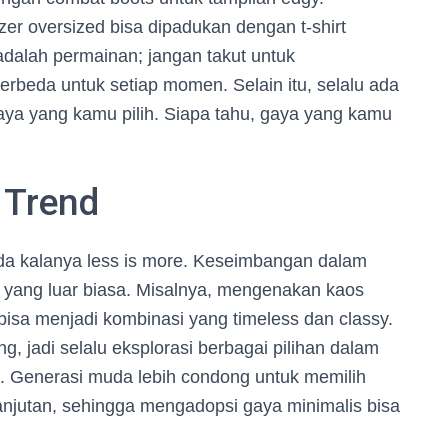
er oversized bisa dipadukan dengan t-shirt
adalah permainan; jangan takut untuk
beda untuk setiap momen. Selain itu, selalu ada
gaya yang kamu pilih. Siapa tahu, gaya yang kamu
w Trend
ada kalanya less is more. Keseimbangan dalam
k yang luar biasa. Misalnya, mengenakan kaos
bisa menjadi kombinasi yang timeless dan classy.
g, jadi selalu eksplorasi berbagai pilihan dalam
. Generasi muda lebih condong untuk memilih
anjutan, sehingga mengadopsi gaya minimalis bisa