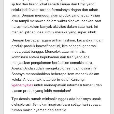
lip tint dari brand lokal seperti Emina dan Pixy, yang
selalu jadi favorit karena formulanya ringan dan tahan
lama. Dengan menggunakan produk yang tepat, kalian
bisa tampil menawan dalam waktu singkat, bahkan saat
harus melakukan banyak aktivitas dalam satu hari. Ini
menjadi pilihan ideal untuk mereka yang súper sibuk.
Dengan berbagai ragam pilihan fashion, kecantikan, dan
produk-produk inovatif saat ini, kita sebagai generasi
muda patut bangga. Mencolok atau minimalis,
kombinasi antara kepribadian dan tren yang ada
menjadikan pengalaman berfashion semakin seru.
Apakah Anda sudah mengeksplor semua inovasi ini?
Saatnya menambahkan beberapa item menarik dalam
koleksi Anda untuk tetap up-to-date! Kunjungi
xgeneroyales
untuk mendapatkan informasi terbaru dan
ulasan produk yang lebih mendalam!
Tips desain rumah minimalis nggak ada habisnya untuk
dieksplorasi. Temukan inspirasi baru setiap hari supaya
rumah makin nyaman dan estetik!