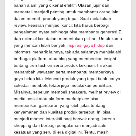
bahan alami yang dikenal efektif. Ulasan jujur dan
mendetail menjadi penting untuk membantu orang lain
dalam memilih produk yang tepat. Saat melakukan
review, keaslian menjadi kunci; kita harus berbagi
pengalaman nyata sehingga bisa membantu generasi Z
dan milenial lain dalam menentukan pilihan. Untuk kamu
yang mencari lebih banyak
inspirasi gaya hidup
dan
informasi menarik lainnya, tak ada salahnya menjelajahi
berbagai platform atau blog yang memberikan insight
tentang tren fashion serta produk kekinian. Ini akan
menambah wawasan serta membantu memperkaya
gaya hidup kita. Mencari produk yang tepat tidak hanya
sekedar membeli, tetapi juga melakukan penelitian.
Misalnya, sebelum membeli sneakers, melihat review di
media sosial atau platform marketplace bisa
memberikan gambaran yang lebih jelas tentang
kenyamanan dan kualitas produk tersebut. Ini bisa
menjadi momen interaktif bagi banyak orang, karena
shopping dan berbagi pengalaman menjadi satu
kesatuan yang seru di era digital ini. Tentu, masih