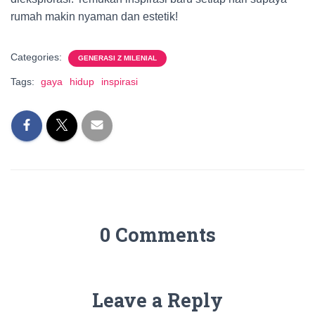
rumah makin nyaman dan estetik!
Categories:
GENERASI Z MILENIAL
Tags:
gaya
hidup
inspirasi
0 Comments
Leave a Reply