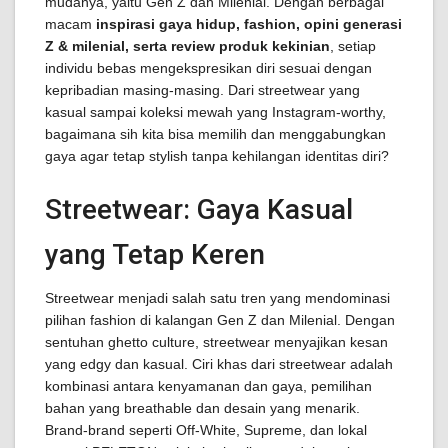
mudanya, yaitu Gen Z dan Milenial. Dengan berbagai
macam
inspirasi gaya hidup, fashion, opini generasi
Z & milenial, serta review produk kekinian
, setiap
individu bebas mengekspresikan diri sesuai dengan
kepribadian masing-masing. Dari streetwear yang
kasual sampai koleksi mewah yang Instagram-worthy,
bagaimana sih kita bisa memilih dan menggabungkan
gaya agar tetap stylish tanpa kehilangan identitas diri?
Streetwear: Gaya Kasual
yang Tetap Keren
Streetwear menjadi salah satu tren yang mendominasi
pilihan fashion di kalangan Gen Z dan Milenial. Dengan
sentuhan ghetto culture, streetwear menyajikan kesan
yang edgy dan kasual. Ciri khas dari streetwear adalah
kombinasi antara kenyamanan dan gaya, pemilihan
bahan yang breathable dan desain yang menarik.
Brand-brand seperti Off-White, Supreme, dan lokal