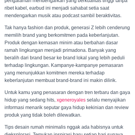
pengalaman mendengarkan yang berkualitas tinggi tanpa
ribet kabel, earbud ini menjadi sahabat setia saat
mendengarkan musik atau podcast sambil beraktivitas.
Tak hanya fashion dan produk, generasi Z lebih cenderung
memilih brand yang berkomitmen pada keberlanjutan.
Produk dengan kemasan minim atau berbahan dasar
ramah lingkungan menjadi primadona. Banyak yang
beralih dari brand besar ke brand lokal yang lebih peduli
terhadap lingkungan. Kampanye-kampanye pemasaran
yang menunjukkan komitmen mereka terhadap
keberlanjutan membuat brand-brand ini makin dilirik.
Untuk kamu yang penasaran dengan tren terbaru dan gaya
hidup yang sedang hits,
xgeneroyales
selalu menyajikan
informasi menarik seputar gaya hidup kekinian dan review
produk yang tidak boleh dilewatkan.
Tips desain rumah minimalis nggak ada habisnya untuk
dieksplorasi. Temukan inspirasi baru setiap hari supaya