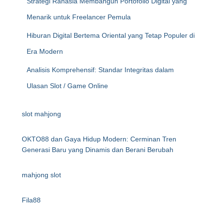
Strategi Rahasia Membangun Portofolio Digital yang
Menarik untuk Freelancer Pemula
Hiburan Digital Bertema Oriental yang Tetap Populer di
Era Modern
Analisis Komprehensif: Standar Integritas dalam
Ulasan Slot / Game Online
slot mahjong
OKTO88 dan Gaya Hidup Modern: Cerminan Tren
Generasi Baru yang Dinamis dan Berani Berubah
mahjong slot
Fila88