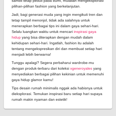
sambil tetap peduli pada bumi, mulailah mengeksplorasi
pilihan-pilihan fashion yang berkelanjutan.
Jadi, bagi generasi muda yang ingin mengikuti tren dan
tetap tampil menonjol, tidak ada salahnya untuk
menerapkan berbagai tips ini dalam gaya sehari-hari.
Selalu luangkan waktu untuk mencari
inspirasi gaya
hidup
yang bisa diterapkan dengan mudah dalam
kehidupan sehari-hari. Ingatlah, fashion itu adalah
tentang mengekspresikan diri dan membuat setiap hari
menjadi lebih berwarna!
Tunggu apalagi? Segera perbaharui wardrobe-mu
dengan produk-terbaru dari koleksi
xgeneroyales
yang
menyediakan berbagai pilihan kekinian untuk memenuhi
gaya hidup glamor kamu!
Tips desain rumah minimalis nggak ada habisnya untuk
dieksplorasi. Temukan inspirasi baru setiap hari supaya
rumah makin nyaman dan estetik!