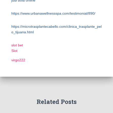
judi bola online
https://www.urbanawellnessspa.com/testimonial/890/
https://microtrasplantecabello.com/clinica_trasplante_pel
o_tijuana.html
slot bet
Slot
virgo222
Related Posts