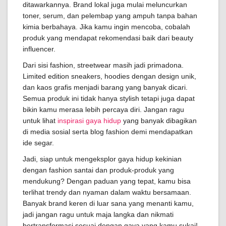
ditawarkannya. Brand lokal juga mulai meluncurkan
toner, serum, dan pelembap yang ampuh tanpa bahan
kimia berbahaya. Jika kamu ingin mencoba, cobalah
produk yang mendapat rekomendasi baik dari beauty
influencer.
Dari sisi fashion, streetwear masih jadi primadona.
Limited edition sneakers, hoodies dengan design unik,
dan kaos grafis menjadi barang yang banyak dicari.
Semua produk ini tidak hanya stylish tetapi juga dapat
bikin kamu merasa lebih percaya diri. Jangan ragu
untuk lihat
inspirasi gaya hidup
yang banyak dibagikan
di media sosial serta blog fashion demi mendapatkan
ide segar.
Jadi, siap untuk mengeksplor gaya hidup kekinian
dengan fashion santai dan produk-produk yang
mendukung? Dengan paduan yang tepat, kamu bisa
terlihat trendy dan nyaman dalam waktu bersamaan.
Banyak brand keren di luar sana yang menanti kamu,
jadi jangan ragu untuk maja langka dan nikmati
bertransformasi sesuai dengan gaya yang kamu sukai!