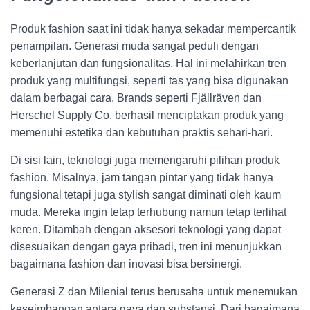
Produk fashion saat ini tidak hanya sekadar mempercantik
penampilan. Generasi muda sangat peduli dengan
keberlanjutan dan fungsionalitas. Hal ini melahirkan tren
produk yang multifungsi, seperti tas yang bisa digunakan
dalam berbagai cara. Brands seperti Fjällräven dan
Herschel Supply Co. berhasil menciptakan produk yang
memenuhi estetika dan kebutuhan praktis sehari-hari.
Di sisi lain, teknologi juga memengaruhi pilihan produk
fashion. Misalnya, jam tangan pintar yang tidak hanya
fungsional tetapi juga stylish sangat diminati oleh kaum
muda. Mereka ingin tetap terhubung namun tetap terlihat
keren. Ditambah dengan aksesori teknologi yang dapat
disesuaikan dengan gaya pribadi, tren ini menunjukkan
bagaimana fashion dan inovasi bisa bersinergi.
Generasi Z dan Milenial terus berusaha untuk menemukan
keseimbangan antara gaya dan substansi. Dari bagaimana