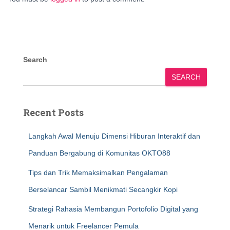
Search
SEARCH
Recent Posts
Langkah Awal Menuju Dimensi Hiburan Interaktif dan
Panduan Bergabung di Komunitas OKTO88
Tips dan Trik Memaksimalkan Pengalaman
Berselancar Sambil Menikmati Secangkir Kopi
Strategi Rahasia Membangun Portofolio Digital yang
Menarik untuk Freelancer Pemula