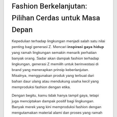
Fashion Berkelanjutan:
Pilihan Cerdas untuk Masa
Depan
Kepedulian terhadap lingkungan menjadi salah satu nilai
penting bagi generasi Z. Mencari
inspirasi gaya hidup
yang ramah lingkungan semakin menarik perhatian
banyak orang. Sadar akan dampak fashion terhadap
lingkungan, generasi Z memilih untuk berinvestasi di
brand yang menerapkan prinsip keberlanjutan.
Misalnya, menggunakan produk yang terbuat dari
bahan daur ulang atau mendukung usaha kecil yang
memproduksi fashion dengan etika.
Dengan begitu, kamu tidak hanya tampil gaya, tetapi
juga menciptakan dampak positif bagi lingkungan.
Banyak merek yang kini memproduksi fashion dengan
mengutamakan material alami dan proses yang ramah