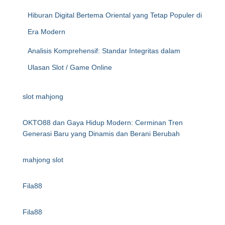
Hiburan Digital Bertema Oriental yang Tetap Populer di
Era Modern
Analisis Komprehensif: Standar Integritas dalam
Ulasan Slot / Game Online
slot mahjong
OKTO88 dan Gaya Hidup Modern: Cerminan Tren
Generasi Baru yang Dinamis dan Berani Berubah
mahjong slot
Fila88
Fila88