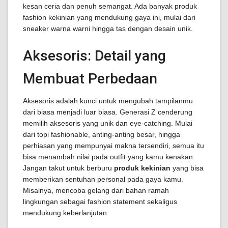
kesan ceria dan penuh semangat. Ada banyak produk
fashion kekinian yang mendukung gaya ini, mulai dari
sneaker warna warni hingga tas dengan desain unik.
Aksesoris: Detail yang
Membuat Perbedaan
Aksesoris adalah kunci untuk mengubah tampilanmu
dari biasa menjadi luar biasa. Generasi Z cenderung
memilih aksesoris yang unik dan eye-catching. Mulai
dari topi fashionable, anting-anting besar, hingga
perhiasan yang mempunyai makna tersendiri, semua itu
bisa menambah nilai pada outfit yang kamu kenakan.
Jangan takut untuk berburu
produk kekinian
yang bisa
memberikan sentuhan personal pada gaya kamu.
Misalnya, mencoba gelang dari bahan ramah
lingkungan sebagai fashion statement sekaligus
mendukung keberlanjutan.