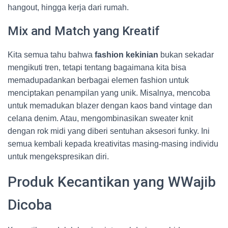
hangout, hingga kerja dari rumah.
Mix and Match yang Kreatif
Kita semua tahu bahwa
fashion kekinian
bukan sekadar
mengikuti tren, tetapi tentang bagaimana kita bisa
memadupadankan berbagai elemen fashion untuk
menciptakan penampilan yang unik. Misalnya, mencoba
untuk memadukan blazer dengan kaos band vintage dan
celana denim. Atau, mengombinasikan sweater knit
dengan rok midi yang diberi sentuhan aksesori funky. Ini
semua kembali kepada kreativitas masing-masing individu
untuk mengekspresikan diri.
Produk Kecantikan yang WWajib
Dicoba