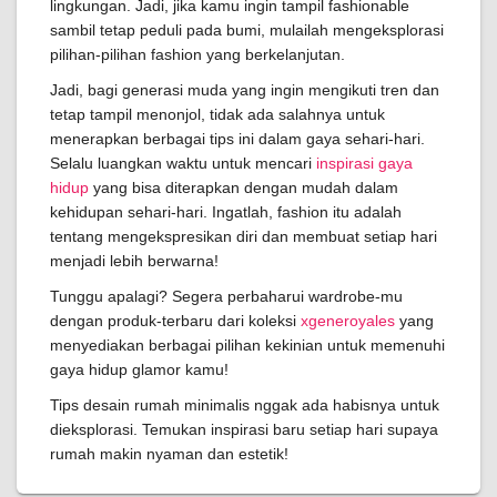
lingkungan. Jadi, jika kamu ingin tampil fashionable
sambil tetap peduli pada bumi, mulailah mengeksplorasi
pilihan-pilihan fashion yang berkelanjutan.
Jadi, bagi generasi muda yang ingin mengikuti tren dan
tetap tampil menonjol, tidak ada salahnya untuk
menerapkan berbagai tips ini dalam gaya sehari-hari.
Selalu luangkan waktu untuk mencari
inspirasi gaya
hidup
yang bisa diterapkan dengan mudah dalam
kehidupan sehari-hari. Ingatlah, fashion itu adalah
tentang mengekspresikan diri dan membuat setiap hari
menjadi lebih berwarna!
Tunggu apalagi? Segera perbaharui wardrobe-mu
dengan produk-terbaru dari koleksi
xgeneroyales
yang
menyediakan berbagai pilihan kekinian untuk memenuhi
gaya hidup glamor kamu!
Tips desain rumah minimalis nggak ada habisnya untuk
dieksplorasi. Temukan inspirasi baru setiap hari supaya
rumah makin nyaman dan estetik!