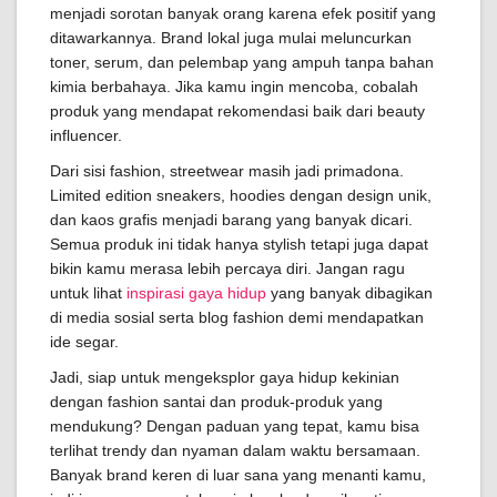
menjadi sorotan banyak orang karena efek positif yang
ditawarkannya. Brand lokal juga mulai meluncurkan
toner, serum, dan pelembap yang ampuh tanpa bahan
kimia berbahaya. Jika kamu ingin mencoba, cobalah
produk yang mendapat rekomendasi baik dari beauty
influencer.
Dari sisi fashion, streetwear masih jadi primadona.
Limited edition sneakers, hoodies dengan design unik,
dan kaos grafis menjadi barang yang banyak dicari.
Semua produk ini tidak hanya stylish tetapi juga dapat
bikin kamu merasa lebih percaya diri. Jangan ragu
untuk lihat
inspirasi gaya hidup
yang banyak dibagikan
di media sosial serta blog fashion demi mendapatkan
ide segar.
Jadi, siap untuk mengeksplor gaya hidup kekinian
dengan fashion santai dan produk-produk yang
mendukung? Dengan paduan yang tepat, kamu bisa
terlihat trendy dan nyaman dalam waktu bersamaan.
Banyak brand keren di luar sana yang menanti kamu,