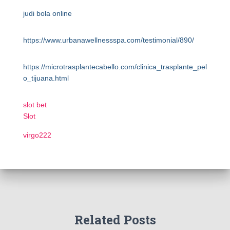
judi bola online
https://www.urbanawellnessspa.com/testimonial/890/
https://microtrasplantecabello.com/clinica_trasplante_pel
o_tijuana.html
slot bet
Slot
virgo222
Related Posts