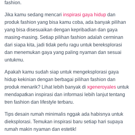
fashion.
Jika kamu sedang mencari
inspirasi gaya hidup
dan
produk fashion yang bisa kamu coba, ada banyak pilihan
yang bisa disesuaikan dengan kepribadian dan gaya
masing-masing. Setiap pilihan fashion adalah cerminan
dari siapa kita, jadi tidak perlu ragu untuk bereksplorasi
dan menemukan gaya yang paling nyaman dan sesuai
untukmu.
Apakah kamu sudah siap untuk mengeksplorasi gaya
hidup kekinian dengan berbagai pilihan fashion dan
produk menarik? Lihat lebih banyak di
xgeneroyales
untuk
mendapatkan inspirasi dan informasi lebih lanjut tentang
tren fashion dan lifestyle terbaru.
Tips desain rumah minimalis nggak ada habisnya untuk
dieksplorasi. Temukan inspirasi baru setiap hari supaya
rumah makin nyaman dan estetik!