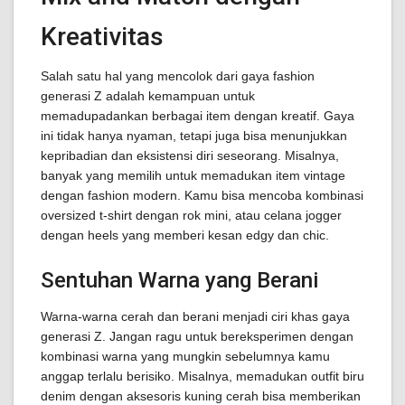
Kreativitas
Salah satu hal yang mencolok dari gaya fashion
generasi Z adalah kemampuan untuk
memadupadankan berbagai item dengan kreatif. Gaya
ini tidak hanya nyaman, tetapi juga bisa menunjukkan
kepribadian dan eksistensi diri seseorang. Misalnya,
banyak yang memilih untuk memadukan item vintage
dengan fashion modern. Kamu bisa mencoba kombinasi
oversized t-shirt dengan rok mini, atau celana jogger
dengan heels yang memberi kesan edgy dan chic.
Sentuhan Warna yang Berani
Warna-warna cerah dan berani menjadi ciri khas gaya
generasi Z. Jangan ragu untuk bereksperimen dengan
kombinasi warna yang mungkin sebelumnya kamu
anggap terlalu berisiko. Misalnya, memadukan outfit biru
denim dengan aksesoris kuning cerah bisa memberikan