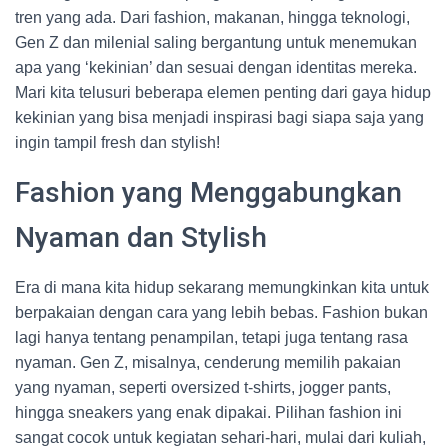
tren yang ada. Dari fashion, makanan, hingga teknologi,
Gen Z dan milenial saling bergantung untuk menemukan
apa yang ‘kekinian’ dan sesuai dengan identitas mereka.
Mari kita telusuri beberapa elemen penting dari gaya hidup
kekinian yang bisa menjadi inspirasi bagi siapa saja yang
ingin tampil fresh dan stylish!
Fashion yang Menggabungkan
Nyaman dan Stylish
Era di mana kita hidup sekarang memungkinkan kita untuk
berpakaian dengan cara yang lebih bebas. Fashion bukan
lagi hanya tentang penampilan, tetapi juga tentang rasa
nyaman. Gen Z, misalnya, cenderung memilih pakaian
yang nyaman, seperti oversized t-shirts, jogger pants,
hingga sneakers yang enak dipakai. Pilihan fashion ini
sangat cocok untuk kegiatan sehari-hari, mulai dari kuliah,