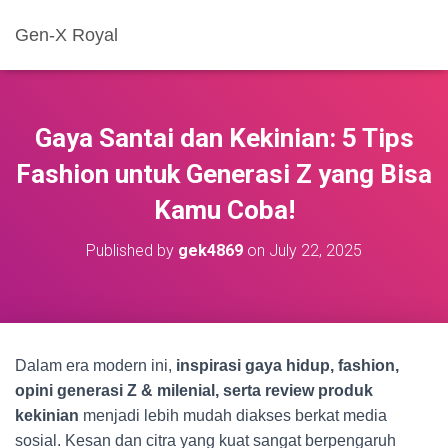
Gen-X Royal
Gaya Santai dan Kekinian: 5 Tips
Fashion untuk Generasi Z yang Bisa
Kamu Coba!
Published by
gek4869
on
July 22, 2025
Dalam era modern ini,
inspirasi gaya hidup, fashion,
opini generasi Z & milenial, serta review produk
kekinian
menjadi lebih mudah diakses berkat media
sosial. Kesan dan citra yang kuat sangat berpengaruh