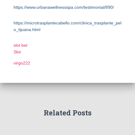
https://www.urbanawellnessspa.com/testimonial/890/
https://microtrasplantecabello.com/clinica_trasplante_pel
o_tijuana.html
slot bet
Slot
virgo222
Related Posts