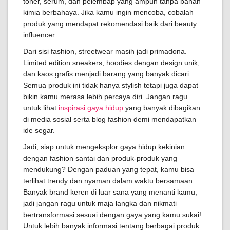
toner, serum, dan pelembap yang ampuh tanpa bahan
kimia berbahaya. Jika kamu ingin mencoba, cobalah
produk yang mendapat rekomendasi baik dari beauty
influencer.
Dari sisi fashion, streetwear masih jadi primadona.
Limited edition sneakers, hoodies dengan design unik,
dan kaos grafis menjadi barang yang banyak dicari.
Semua produk ini tidak hanya stylish tetapi juga dapat
bikin kamu merasa lebih percaya diri. Jangan ragu
untuk lihat
inspirasi gaya hidup
yang banyak dibagikan
di media sosial serta blog fashion demi mendapatkan
ide segar.
Jadi, siap untuk mengeksplor gaya hidup kekinian
dengan fashion santai dan produk-produk yang
mendukung? Dengan paduan yang tepat, kamu bisa
terlihat trendy dan nyaman dalam waktu bersamaan.
Banyak brand keren di luar sana yang menanti kamu,
jadi jangan ragu untuk maja langka dan nikmati
bertransformasi sesuai dengan gaya yang kamu sukai!
Untuk lebih banyak informasi tentang berbagai produk