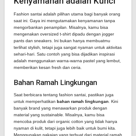
Kenyamanan adalah Kunci
Fashion santai adalah pilihan utama bagi banyak orang
saat ini. Gaya ini mengutamakan kenyamanan tanpa
mengorbankan penampilan. Misalnya, kamu bisa
mengenakan oversized t-shirt dipadu dengan jogger
pants dan sneakers. Ini bukan hanya membuatmu
terlihat stylish, tetapi juga sangat nyaman untuk aktivitas
sehari-hari. Satu contoh yang bisa dijadikan inspirasi
adalah menggunakan warna-warna pastel yang lembut,
memberikan kesan fresh dan ceria.
Bahan Ramah Lingkungan
Saat berbicara tentang fashion santai, pastikan juga
untuk memperhatikan
bahan ramah lingkungan
. Kini
banyak brand yang menawarkan produk dengan
material yang sustainable. Misalnya, kamu bisa
mencoba produk dari organic cotton yang tidak hanya
nyaman di kulit, tetapi juga lebih baik untuk bumi kita.
Menggunakan pakaian yang terbuat dari material ramah