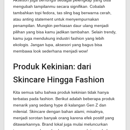
Aksesori juga berfungsi sebagai pelengkap yang bisa
mengubah tampilanmu secara signifikan. Cobalah
tambahkan topi fedora, tas sling bag berwarna cerah,
atau anting statement untuk menyempurnakan
penampilan. Mungkin perhiasan daur ulang menjadi
pilihan yang bisa kamu jadikan tambahan. Selain trendy,
kamu juga mendukung industri fashion yang lebih
ekologis. Jangan lupa, aksesori yang bagus bisa
membawa look sederhana menjadi wow!
Produk Kekinian: dari
Skincare Hingga Fashion
Kita semua tahu bahwa produk kekinian tidak hanya
terbatas pada fashion. Berikut adalah beberapa produk
menarik yang sedang hype di kalangan Gen Z dan
milenial. Skincare dengan bahan alami, misalnya,
menjadi sorotan banyak orang karena efek positif yang
ditawarkannya. Brand lokal juga mulai meluncurkan