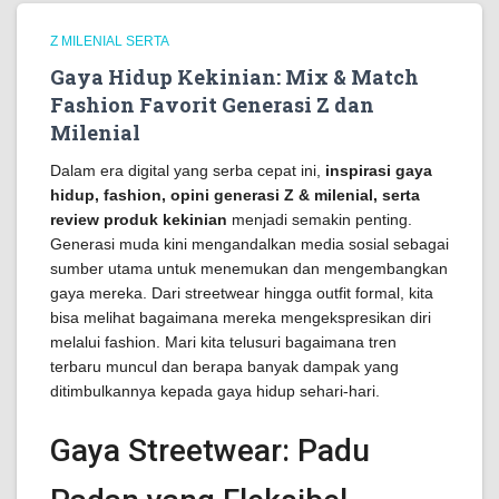
Z MILENIAL SERTA
Gaya Hidup Kekinian: Mix & Match
Fashion Favorit Generasi Z dan
Milenial
Dalam era digital yang serba cepat ini,
inspirasi gaya
hidup, fashion, opini generasi Z & milenial, serta
review produk kekinian
menjadi semakin penting.
Generasi muda kini mengandalkan media sosial sebagai
sumber utama untuk menemukan dan mengembangkan
gaya mereka. Dari streetwear hingga outfit formal, kita
bisa melihat bagaimana mereka mengekspresikan diri
melalui fashion. Mari kita telusuri bagaimana tren
terbaru muncul dan berapa banyak dampak yang
ditimbulkannya kepada gaya hidup sehari-hari.
Gaya Streetwear: Padu