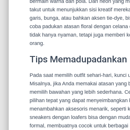
bermain warna dan pola. Dari neon yang me
takut untuk menunjukkan sisi kreatif merek
garis, bunga, atau bahkan aksen tie-dye, b
coba padukan atasan floral dengan celana
tidak hanya nyaman, tetapi juga memberi 
orang.
Tips Memadupadankan Ou
Pada saat memilih outfit sehari-hari, kun
Misalnya, jika Anda memakai atasan yang 
memilih bawahan yang lebih sederhana. Cela
pilihan tepat yang dapat menyeimbangkan k
menambahkan aksesoris menarik, seperti ka
sneakers dengan loafers bisa dengan mud
formal, membuatnya cocok untuk berbagai 