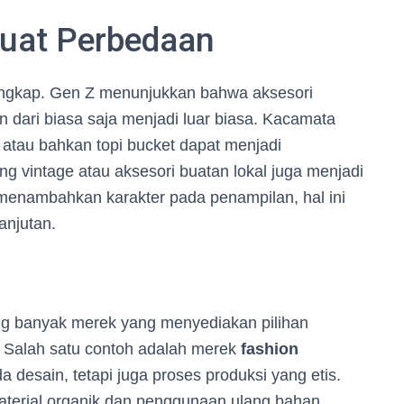
uat Perbedaan
lengkap. Gen Z menunjukkan bahwa aksesori
 dari biasa saja menjadi luar biasa. Kacamata
, atau bahkan topi bucket dapat menjadi
g vintage atau aksesori buatan lokal juga menjadi
n menambahkan karakter pada penampilan, hal ini
anjutan.
ang banyak merek yang menyediakan pilihan
. Salah satu contoh adalah merek
fashion
 desain, tetapi juga proses produksi yang etis.
material organik dan penggunaan ulang bahan.