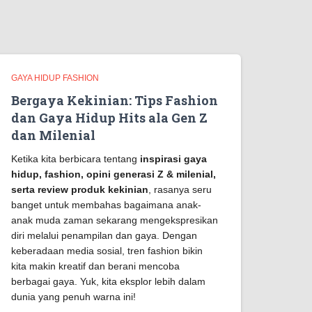
GAYA HIDUP FASHION
Bergaya Kekinian: Tips Fashion
dan Gaya Hidup Hits ala Gen Z
dan Milenial
Ketika kita berbicara tentang
inspirasi gaya
hidup, fashion, opini generasi Z & milenial,
serta review produk kekinian
, rasanya seru
banget untuk membahas bagaimana anak-
anak muda zaman sekarang mengekspresikan
diri melalui penampilan dan gaya. Dengan
keberadaan media sosial, tren fashion bikin
kita makin kreatif dan berani mencoba
berbagai gaya. Yuk, kita eksplor lebih dalam
dunia yang penuh warna ini!