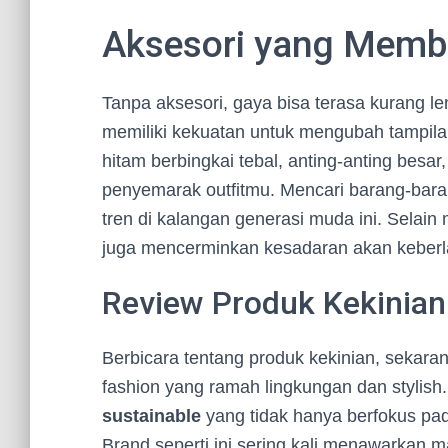
Aksesori yang Memb
Tanpa aksesori, gaya bisa terasa kurang 
memiliki kekuatan untuk mengubah tampilan
hitam berbingkai tebal, anting-anting besar
penyemarak outfitmu. Mencari barang-baran
tren di kalangan generasi muda ini. Selai
juga mencerminkan kesadaran akan keberl
Review Produk Kekinian
Berbicara tentang produk kekinian, sekar
fashion yang ramah lingkungan dan stylish
sustainable
yang tidak hanya berfokus pada
Brand seperti ini sering kali menawarkan 