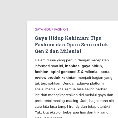
GAYA HIDUP FASHION
Gaya Hidup Kekinian: Tips
Fashion dan Opini Seru untuk
Gen Z dan Milenial
Dalam dunia yang penuh dengan kecepatan
informasi saat ini,
inspirasi gaya hidup,
fashion, opini generasi Z & milenial, serta
review produk kekinian
menjadi bagian yang
tak terpisahkan. Dengan adanya platform
sosial media, kita semua bisa saling berbagi
ide dan mengekspresikan diri melalui gaya dan
preferensi masing-masing. Jadi, bagaimana sih
cara kita bisa tampil trendy dan tetap otentik?
Yuk, kita eksplor beberapa tips dan trik yang