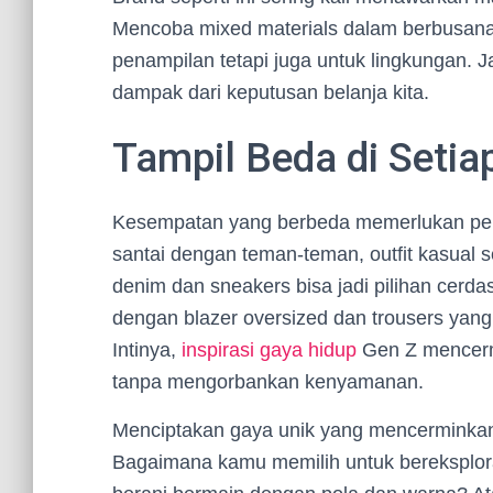
Mencoba mixed materials dalam berbusana
penampilan tetapi juga untuk lingkungan. Ja
dampak dari keputusan belanja kita.
Tampil Beda di Seti
Kesempatan yang berbeda memerlukan pend
santai dengan teman-teman, outfit kasual s
denim dan sneakers bisa jadi pilihan cerda
dengan blazer oversized dan trousers yang 
Intinya,
inspirasi gaya hidup
Gen Z mencermin
tanpa mengorbankan kenyamanan.
Menciptakan gaya unik yang mencerminkan
Bagaimana kamu memilih untuk bereksplor