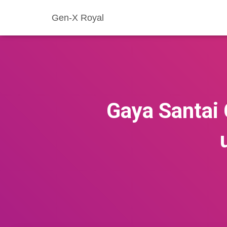
Gen-X Royal
Gaya Santai 