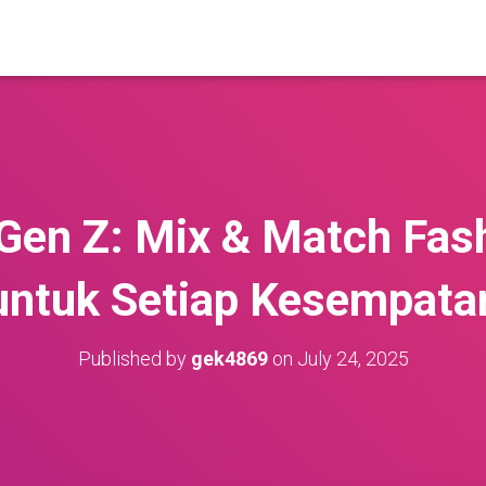
Gen Z: Mix & Match Fas
untuk Setiap Kesempata
Published by
gek4869
on
July 24, 2025