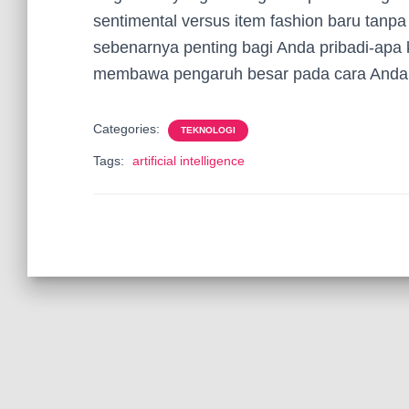
sentimental versus item fashion baru tan
sebenarnya penting bagi Anda pribadi-apa k
membawa pengaruh besar pada cara Anda m
Categories:
TEKNOLOGI
Tags:
artificial intelligence