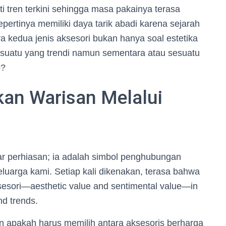
i tren terkini sehingga masa pakainya terasa
pertinya memiliki daya tarik abadi karena sejarah
a kedua jenis aksesori bukan hanya soal estetika
 sesuatu yang trendi namun sementara atau sesuatu
p?
an Warisan Melalui
r perhiasan; ia adalah simbol penghubungan
keluarga kami. Setiap kali dikenakan, terasa bahwa
sesori—aesthetic value and sentimental value—in
nd trends.
apakah harus memilih antara aksesoris berharga