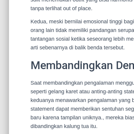
tanpa terlihat out of place.
Kedua, meski bernilai emosional tinggi bagi
orang lain tidak memiliki pandangan serupa
tantangan sosial ketika seseorang lebih m
arti sebenarnya di balik benda tersebut.
Membandingkan Den
Saat membandingkan pengalaman menggun
seperti gelang karet atau anting-anting st
keduanya menawarkan pengalaman yang ber
statement dapat memberikan sentuhan sega
baru karena tampilan uniknya., mereka bias
dibandingkan kalung tua itu.