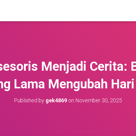
sesoris Menjadi Cerita:
ng Lama Mengubah Hari
Published by
gek4869
on
November 30, 2025