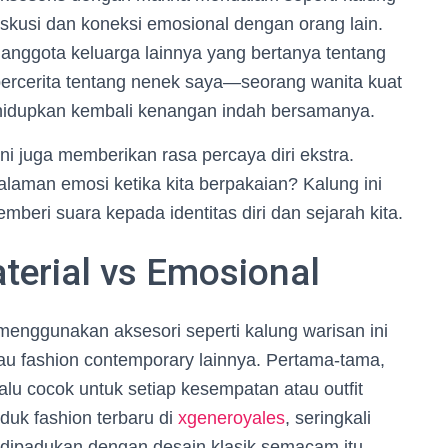
kusi dan koneksi emosional dengan orang lain.
anggota keluarga lainnya yang bertanya tentang
bercerita tentang nenek saya—seorang wanita kuat
idupkan kembali kenangan indah bersamanya.
ni juga memberikan rasa percaya diri ekstra.
laman emosi ketika kita berpakaian? Kalung ini
eri suara kepada identitas diri dan sejarah kita.
terial vs Emosional
enggunakan aksesori seperti kalung warisan ini
u fashion contemporary lainnya. Pertama-tama,
lalu cocok untuk setiap kesempatan atau outfit
oduk fashion terbaru di
xgeneroyales
, seringkali
s dipadukan dengan desain klasik semacam itu