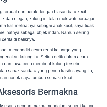
 terbuat dari perak dengan hiasan batu kecil
ik dan elegan, kalung ini telah melewati berbagai
ma kali melihatnya sebagai anak kecil, saya tidak
lihatnya sebagai objek indah. Namun seiring
erita di baliknya.
saat menghadiri acara reuni keluarga yang
enakan kalung itu. Setiap detik dalam acara
lgia dan tawa ceria membuat kalung tersebut
ulan sanak saudara yang penuh kasih sayang itu,
san nenek saya tumbuh semakin kuat.
Aksesoris Bermakna
ksesoris dengan makna mendalam seperti kalung