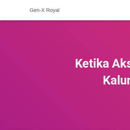
Gen-X Royal
Ketika Ak
Kalu