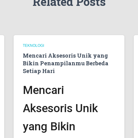
Related Posts
TEKNOLOGI
Mencari Aksesoris Unik yang
Bikin Penampilanmu Berbeda
Setiap Hari
Mencari
Aksesoris Unik
yang Bikin