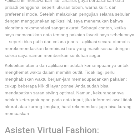
Aplikasi ini menawarkan fitur analisis gaya berdasarkan data
pribadi pengguna, seperti ukuran tubuh, warna kulit, dan
preferensi mode. Setelah melakukan pengujian selama sebulan
dengan menggunakan aplikasi ini, saya menemukan bahwa
algoritma rekomendasi sangat akurat. Sebagai contoh, ketika
saya memasukkan data tentang pakaian favorit saya sebelumnya
—seperti blus putih dan celana jeans—aplikasi secara otomatis
merekomendasikan kombinasi baru yang masih sesuai dengan
selera saya namun memberikan sentuhan segar.
Kelebihan utama dari aplikasi ini adalah kemampuannya untuk
menghemat waktu dalam memilih outfit. Tidak lagi perlu
menghabiskan waktu berjam-jam memadupadankan pakaian;
cukup beberapa klik di layar ponsel Anda sudah bisa
mendapatkan saran styling optimal. Namun, kekurangannya
adalah ketergantungan pada data input; jika informasi awal tidak
akurat atau kurang lengkap, hasil rekomendasi juga bisa kurang
memuaskan.
Asisten Virtual Fashion: