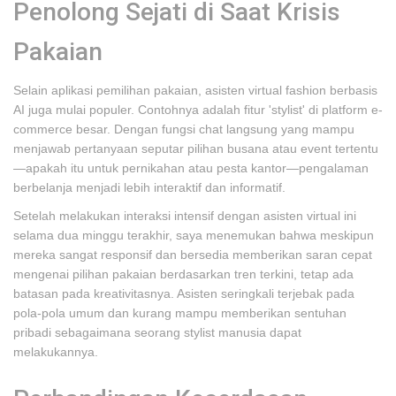
Penolong Sejati di Saat Krisis
Pakaian
Selain aplikasi pemilihan pakaian, asisten virtual fashion berbasis
AI juga mulai populer. Contohnya adalah fitur 'stylist' di platform e-
commerce besar. Dengan fungsi chat langsung yang mampu
menjawab pertanyaan seputar pilihan busana atau event tertentu
—apakah itu untuk pernikahan atau pesta kantor—pengalaman
berbelanja menjadi lebih interaktif dan informatif.
Setelah melakukan interaksi intensif dengan asisten virtual ini
selama dua minggu terakhir, saya menemukan bahwa meskipun
mereka sangat responsif dan bersedia memberikan saran cepat
mengenai pilihan pakaian berdasarkan tren terkini, tetap ada
batasan pada kreativitasnya. Asisten seringkali terjebak pada
pola-pola umum dan kurang mampu memberikan sentuhan
pribadi sebagaimana seorang stylist manusia dapat
melakukannya.