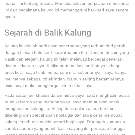
mahal; ini tentang makna. Mari kita telusuri perjalanan emosional
ini dan bagaimana kalung ini memengaruhi hari-hari saya secara
nyata.
Sejarah di Balik Kalung
Kalung ini adalah perhiasan sederhana yang terbuat dari perak
dengan hiasan batu kecil berwarna biru tua. Dengan desain yang
klasik dan elegan, kalung ini telah melewati berbagai generasi
dalam keluarga saya. Ketika pertama kali melihatnya sebagai
anak kecil, saya tidak memahami nilai sebenarnya—saya hanya
melihatnya sebagai objek indah. Namun seiring bertambahnya
usia, saya mulai menghargai cerita di baliknya.
Pada suatu hari khusus dalam hidup saya, saat menghadiri acara
reuni keluarga yang mengharukan, saya memutuskan untuk
mengenakan kalung itu. Setiap detik dalam acara tersebut
dikelilingi oleh percakapan nostalgia dan tawa ceria membuat
kalung tersebut semakin berarti bagi saya. Di tengah kumpulan
sanak saudara yang penuh kasih sayang itu, perasaan bangga