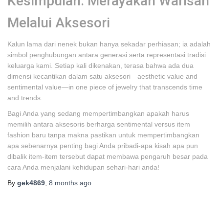
Kesimpulan: Merayakan Warisan
Melalui Aksesori
Kalun lama dari nenek bukan hanya sekadar perhiasan; ia adalah
simbol penghubungan antara generasi serta representasi tradisi
keluarga kami. Setiap kali dikenakan, terasa bahwa ada dua
dimensi kecantikan dalam satu aksesori—aesthetic value and
sentimental value—in one piece of jewelry that transcends time
and trends.
Bagi Anda yang sedang mempertimbangkan apakah harus
memilih antara aksesoris berharga sentimental versus item
fashion baru tanpa makna pastikan untuk mempertimbangkan
apa sebenarnya penting bagi Anda pribadi-apa kisah apa pun
dibalik item-item tersebut dapat membawa pengaruh besar pada
cara Anda menjalani kehidupan sehari-hari anda!
By
gek4869
,
8 months
ago