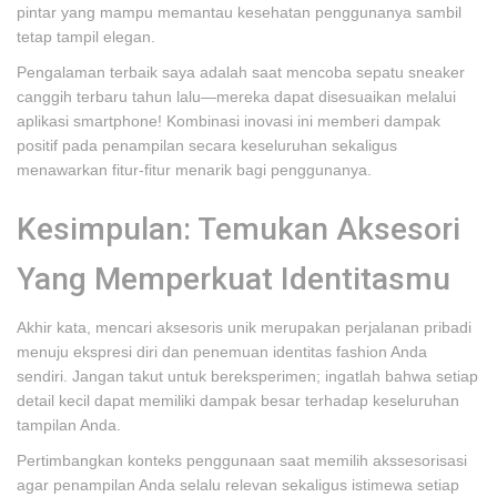
pintar yang mampu memantau kesehatan penggunanya sambil
tetap tampil elegan.
Pengalaman terbaik saya adalah saat mencoba sepatu sneaker
canggih terbaru tahun lalu—mereka dapat disesuaikan melalui
aplikasi smartphone! Kombinasi inovasi ini memberi dampak
positif pada penampilan secara keseluruhan sekaligus
menawarkan fitur-fitur menarik bagi penggunanya.
Kesimpulan: Temukan Aksesori
Yang Memperkuat Identitasmu
Akhir kata, mencari aksesoris unik merupakan perjalanan pribadi
menuju ekspresi diri dan penemuan identitas fashion Anda
sendiri. Jangan takut untuk bereksperimen; ingatlah bahwa setiap
detail kecil dapat memiliki dampak besar terhadap keseluruhan
tampilan Anda.
Pertimbangkan konteks penggunaan saat memilih akssesorisasi
agar penampilan Anda selalu relevan sekaligus istimewa setiap