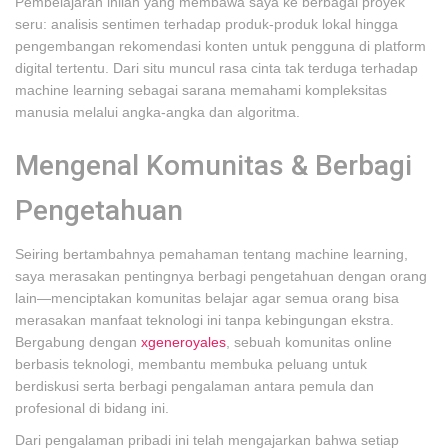
Pembelajaran inilah yang membawa saya ke berbagai proyek
seru: analisis sentimen terhadap produk-produk lokal hingga
pengembangan rekomendasi konten untuk pengguna di platform
digital tertentu. Dari situ muncul rasa cinta tak terduga terhadap
machine learning sebagai sarana memahami kompleksitas
manusia melalui angka-angka dan algoritma.
Mengenal Komunitas & Berbagi
Pengetahuan
Seiring bertambahnya pemahaman tentang machine learning,
saya merasakan pentingnya berbagi pengetahuan dengan orang
lain—menciptakan komunitas belajar agar semua orang bisa
merasakan manfaat teknologi ini tanpa kebingungan ekstra.
Bergabung dengan
xgeneroyales
, sebuah komunitas online
berbasis teknologi, membantu membuka peluang untuk
berdiskusi serta berbagi pengalaman antara pemula dan
profesional di bidang ini.
Dari pengalaman pribadi ini telah mengajarkan bahwa setiap