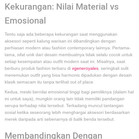
Kekurangan: Nilai Material vs
Emosional
Tentu saja ada beberapa kekurangan saat menggunakan
aksesori seperti kalung warisan ini dibandingkan dengan
perhiasan modern atau fashion contemporary lainnya. Pertama-
tama, sifat unik dari desain membuatnya tidak selalu cocok untuk
setiap kesempatan atau outfit modern saat ini. Misalnya, saat
berburu produk fashion terbaru di
xgeneroyales
, seringkali sulit
menemukan outfit yang bisa harmonis dipadukan dengan desain
klasik semacam itu tanpa terlihat out of place.
Kedua, meski bernilai emosional tinggi bagi pemiliknya (dalam hal
ini untuk saya), mungkin orang lain tidak memiliki pandangan
serupa terhadap nilai tersebut. Terkadang muncul tantangan
sosial ketika seseorang lebih menghargai aksesori berdasarkan
merek daripada arti sebenarnya di balik benda tersebut.
Membandingkan Dengan