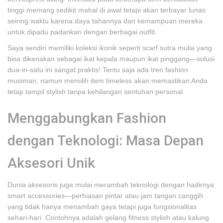
tinggi memang sedikit mahal di awal tetapi akan terbayar lunas
seiring waktu karena daya tahannya dan kemampuan mereka
untuk dipadu padankan dengan berbagai outfit.
Saya sendiri memiliki koleksi ikonik seperti scarf sutra mulia yang
bisa dikenakan sebagai ikat kepala maupun ikat pinggang—solusi
dua-in-satu ini sangat praktis! Tentu saja ada tren fashion
musiman; namun memilih item timeless akan memastikan Anda
tetap tampil stylish tanpa kehilangan sentuhan personal.
Menggabungkan Fashion
dengan Teknologi: Masa Depan
Aksesori Unik
Dunia aksesoris juga mulai merambah teknologi dengan hadirnya
smart accessories—perhiasan pintar atau jam tangan canggih
yang tidak hanya menambah gaya tetapi juga fungsionalitas
sehari-hari. Contohnya adalah gelang fitness stylish atau kalung