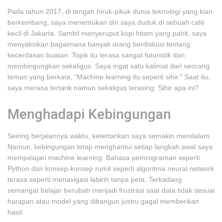
Pada tahun 2017, di tengah hiruk-pikuk dunia teknologi yang kian
berkembang, saya menemukan diri saya duduk di sebuah café
kecil di Jakarta. Sambil menyeruput kopi hitam yang pahit, saya
menyaksikan bagaimana banyak orang berdiskusi tentang
kecerdasan buatan. Topik itu terasa sangat futuristik dan
membingungkan sekaligus. Saya ingat satu kalimat dari seorang
teman yang berkata, “Machine learning itu seperti sihir.” Saat itu,
saya merasa tertarik namun sekaligus terasing. Sihir apa ini?
Menghadapi Kebingungan
Seiring berjalannya waktu, ketertarikan saya semakin mendalam.
Namun, kebingungan tetap menghantui setiap langkah awal saya
mempelajari machine learning. Bahasa pemrograman seperti
Python dan konsep-konsep rumit seperti algoritma neural network
terasa seperti menavigasi labirin tanpa peta. Terkadang
semangat belajar berubah menjadi frustrasi saat data tidak sesuai
harapan atau model yang dibangun justru gagal memberikan
hasil.