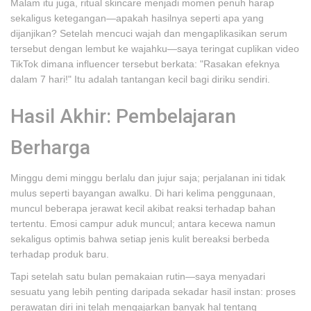
Malam itu juga, ritual skincare menjadi momen penuh harap
sekaligus ketegangan—apakah hasilnya seperti apa yang
dijanjikan? Setelah mencuci wajah dan mengaplikasikan serum
tersebut dengan lembut ke wajahku—saya teringat cuplikan video
TikTok dimana influencer tersebut berkata: "Rasakan efeknya
dalam 7 hari!" Itu adalah tantangan kecil bagi diriku sendiri.
Hasil Akhir: Pembelajaran
Berharga
Minggu demi minggu berlalu dan jujur saja; perjalanan ini tidak
mulus seperti bayangan awalku. Di hari kelima penggunaan,
muncul beberapa jerawat kecil akibat reaksi terhadap bahan
tertentu. Emosi campur aduk muncul; antara kecewa namun
sekaligus optimis bahwa setiap jenis kulit bereaksi berbeda
terhadap produk baru.
Tapi setelah satu bulan pemakaian rutin—saya menyadari
sesuatu yang lebih penting daripada sekadar hasil instan: proses
perawatan diri ini telah mengajarkan banyak hal tentang