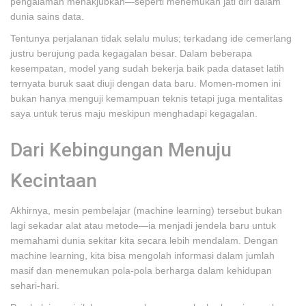
pengalaman menakjubkan—seperti menemukan jati diri dalam
dunia sains data.
Tentunya perjalanan tidak selalu mulus; terkadang ide cemerlang
justru berujung pada kegagalan besar. Dalam beberapa
kesempatan, model yang sudah bekerja baik pada dataset latih
ternyata buruk saat diuji dengan data baru. Momen-momen ini
bukan hanya menguji kemampuan teknis tetapi juga mentalitas
saya untuk terus maju meskipun menghadapi kegagalan.
Dari Kebingungan Menuju
Kecintaan
Akhirnya, mesin pembelajar (machine learning) tersebut bukan
lagi sekadar alat atau metode—ia menjadi jendela baru untuk
memahami dunia sekitar kita secara lebih mendalam. Dengan
machine learning, kita bisa mengolah informasi dalam jumlah
masif dan menemukan pola-pola berharga dalam kehidupan
sehari-hari.