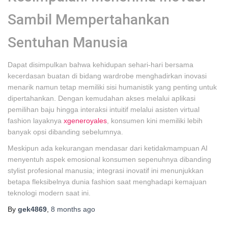
Sambil Mempertahankan
Sentuhan Manusia
Dapat disimpulkan bahwa kehidupan sehari-hari bersama
kecerdasan buatan di bidang wardrobe menghadirkan inovasi
menarik namun tetap memiliki sisi humanistik yang penting untuk
dipertahankan. Dengan kemudahan akses melalui aplikasi
pemilihan baju hingga interaksi intuitif melalui asisten virtual
fashion layaknya
xgeneroyales
, konsumen kini memiliki lebih
banyak opsi dibanding sebelumnya.
Meskipun ada kekurangan mendasar dari ketidakmampuan AI
menyentuh aspek emosional konsumen sepenuhnya dibanding
stylist profesional manusia; integrasi inovatif ini menunjukkan
betapa fleksibelnya dunia fashion saat menghadapi kemajuan
teknologi modern saat ini.
By
gek4869
,
8 months
ago