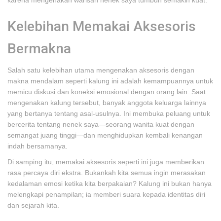
karena mengenakan warisan nenek saya tumbuh semakin kuat.
Kelebihan Memakai Aksesoris
Bermakna
Salah satu kelebihan utama mengenakan aksesoris dengan
makna mendalam seperti kalung ini adalah kemampuannya untuk
memicu diskusi dan koneksi emosional dengan orang lain. Saat
mengenakan kalung tersebut, banyak anggota keluarga lainnya
yang bertanya tentang asal-usulnya. Ini membuka peluang untuk
bercerita tentang nenek saya—seorang wanita kuat dengan
semangat juang tinggi—dan menghidupkan kembali kenangan
indah bersamanya.
Di samping itu, memakai aksesoris seperti ini juga memberikan
rasa percaya diri ekstra. Bukankah kita semua ingin merasakan
kedalaman emosi ketika kita berpakaian? Kalung ini bukan hanya
melengkapi penampilan; ia memberi suara kepada identitas diri
dan sejarah kita.