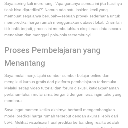
Saya sering kali merenung: “Apa gunanya semua ini jika hasilnya
tidak bisa diprediksi?” Namun ada satu insiden kecil yang
membuat segalanya berubah—sebuah proyek sederhana untuk
memprediksi harga rumah menggunakan dataset lokal. Di sinilah
titik balik terjadi; proses ini membutuhkan eksplorasi data secara
mendalam dan menggali pola-pola tersembunyi.
Proses Pembelajaran yang
Menantang
Saya mulai menjelajahi sumber-sumber belajar online dan
mengikuti kursus gratis dari platform pembelajaran terkemuka.
Melalui setiap video tutorial dan forum diskusi, ketidakpahaman
perlahan-lahan mulai sirna berganti dengan rasa ingin tahu yang
membara.
Saya ingat momen ketika akhirnya berhasil mengembangkan
model prediksi harga rumah tersebut dengan akurasi lebih dari
85%. Melihat visualisasi hasil prediksi berbanding realita adalah