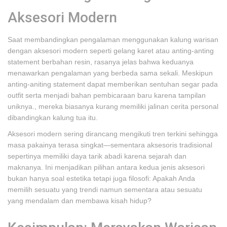
Aksesori Modern
Saat membandingkan pengalaman menggunakan kalung warisan
dengan aksesori modern seperti gelang karet atau anting-anting
statement berbahan resin, rasanya jelas bahwa keduanya
menawarkan pengalaman yang berbeda sama sekali. Meskipun
anting-aniting statement dapat memberikan sentuhan segar pada
outfit serta menjadi bahan pembicaraan baru karena tampilan
uniknya., mereka biasanya kurang memiliki jalinan cerita personal
dibandingkan kalung tua itu.
Aksesori modern sering dirancang mengikuti tren terkini sehingga
masa pakainya terasa singkat—sementara aksesoris tradisional
sepertinya memiliki daya tarik abadi karena sejarah dan
maknanya. Ini menjadikan pilihan antara kedua jenis aksesori
bukan hanya soal estetika tetapi juga filosofi: Apakah Anda
memilih sesuatu yang trendi namun sementara atau sesuatu
yang mendalam dan membawa kisah hidup?