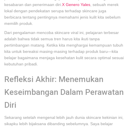
kesabaran dan penerimaan diri.
X Genero Yales
, sebuah merek
lokal dengan pendekatan serupa terhadap skincare juga
berbicara tentang pentingnya memahami jenis kulit kita sebelum
memilih produk.
Dari pengalaman mencoba skincare viral ini, pelajaran terbesar
adalah bahwa tidak semua tren harus kita ikuti tanpa
pertimbangan matang. Ketika kita menghargai kemampuan tubuh
kita untuk bereaksi masing-masing terhadap produk baru—kita
belajar bagaimana menjaga kesehatan kulit secara optimal sesuai
kebutuhan pribadi.
Refleksi Akhir: Menemukan
Keseimbangan Dalam Perawatan
Diri
Sekarang setelah mengenal lebih jauh dunia skincare kekinian ini,
sikapku lebih bijaksana dibanding sebelumnya. Saya belajar