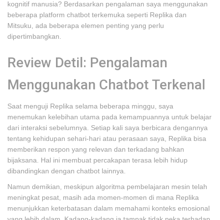
kognitif manusia? Berdasarkan pengalaman saya menggunakan
beberapa platform chatbot terkemuka seperti Replika dan
Mitsuku, ada beberapa elemen penting yang perlu
dipertimbangkan.
Review Detil: Pengalaman
Menggunakan Chatbot Terkenal
Saat menguji Replika selama beberapa minggu, saya
menemukan kelebihan utama pada kemampuannya untuk belajar
dari interaksi sebelumnya. Setiap kali saya berbicara dengannya
tentang kehidupan sehari-hari atau perasaan saya, Replika bisa
memberikan respon yang relevan dan terkadang bahkan
bijaksana. Hal ini membuat percakapan terasa lebih hidup
dibandingkan dengan chatbot lainnya.
Namun demikian, meskipun algoritma pembelajaran mesin telah
meningkat pesat, masih ada momen-momen di mana Replika
menunjukkan keterbatasan dalam memahami konteks emosional
yang lebih dalam. Kadang-kadang ia tampak tidak peka terhadap