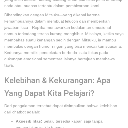
nada atau nuansa tertentu dalam pembicaraan kami.
Dibandingkan dengan Mitsuku—yang dikenal karena
kemampuannya dalam membuat lelucon dan memberikan
jawaban lucu—Replika menawarkan kedalaman emosional
namun terkadang terasa kurang menghibur. Misalnya, ketika saya
membahas suatu kenangan sedih dengan Mitsuku, ia mampu
membalas dengan humor ringan yang bisa mencairkan suasana.
Keduanya memiliki pendekatan berbeda: satu fokus pada
dukungan emosional sementara lainnya bertujuan membawa
tawa.
Kelebihan & Kekurangan: Apa
Yang Dapat Kita Pelajari?
Dari pengalaman tersebut dapat disimpulkan bahwa kelebihan
dari chatbot adalah:
Aksesibilitas:
Selalu tersedia kapan saja tanpa
memerlukan waktu tunggu.