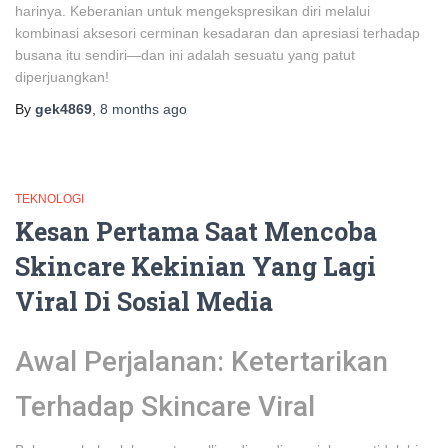
harinya. Keberanian untuk mengekspresikan diri melalui
kombinasi aksesori cerminan kesadaran dan apresiasi terhadap
busana itu sendiri—dan ini adalah sesuatu yang patut
diperjuangkan!
By
gek4869
,
8 months
ago
TEKNOLOGI
Kesan Pertama Saat Mencoba
Skincare Kekinian Yang Lagi
Viral Di Sosial Media
Awal Perjalanan: Ketertarikan
Terhadap Skincare Viral