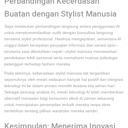
Perbandingan Kecerdasan
Buatan dengan Stylist Manusia
Saya melakukan perbandingan langsung antara penggunaan AI
untuk merekomendasikan outfit dengan konsultasi langsung
bersama stylist profesional. Hasilnya mengejutkan; sementara AI
unggul dalam kecepatan penyajian informasi dan variasi opsi—
terutama saat dibutuhkan cepat—stylist manusia menawarkan
pendekatan lebih personal serta memahami nuansa psikologis
pelanggan terhadap fashion mereka.
Pada akhirnya, keberadaan stylist manusia tak tergantikan
sepenuhnya oleh mesin walaupun banyak hal positif dari integrasi
teknologi ini ke dalam proses memilih busana kita sehari-hari.
Sebagai penutup analisis ini, meski teknologi AI telah memberikan
alternatif menawan bagi konsumen sibuk di zaman sekarang
untuk menciptakan penampilan terbaik mereka tanpa stres
berlebihan tentang pilihan wardrobe mereka sendiri.
Kesimpulan: Menerima Inovasi