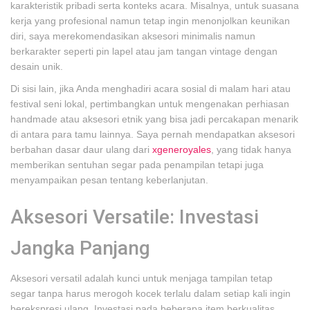
karakteristik pribadi serta konteks acara. Misalnya, untuk suasana
kerja yang profesional namun tetap ingin menonjolkan keunikan
diri, saya merekomendasikan aksesori minimalis namun
berkarakter seperti pin lapel atau jam tangan vintage dengan
desain unik.
Di sisi lain, jika Anda menghadiri acara sosial di malam hari atau
festival seni lokal, pertimbangkan untuk mengenakan perhiasan
handmade atau aksesori etnik yang bisa jadi percakapan menarik
di antara para tamu lainnya. Saya pernah mendapatkan aksesori
berbahan dasar daur ulang dari
xgeneroyales
, yang tidak hanya
memberikan sentuhan segar pada penampilan tetapi juga
menyampaikan pesan tentang keberlanjutan.
Aksesori Versatile: Investasi
Jangka Panjang
Aksesori versatil adalah kunci untuk menjaga tampilan tetap
segar tanpa harus merogoh kocek terlalu dalam setiap kali ingin
berekspresi ulang. Investasi pada beberapa item berkualitas