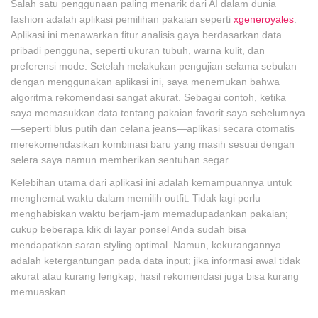
Salah satu penggunaan paling menarik dari AI dalam dunia
fashion adalah aplikasi pemilihan pakaian seperti
xgeneroyales
.
Aplikasi ini menawarkan fitur analisis gaya berdasarkan data
pribadi pengguna, seperti ukuran tubuh, warna kulit, dan
preferensi mode. Setelah melakukan pengujian selama sebulan
dengan menggunakan aplikasi ini, saya menemukan bahwa
algoritma rekomendasi sangat akurat. Sebagai contoh, ketika
saya memasukkan data tentang pakaian favorit saya sebelumnya
—seperti blus putih dan celana jeans—aplikasi secara otomatis
merekomendasikan kombinasi baru yang masih sesuai dengan
selera saya namun memberikan sentuhan segar.
Kelebihan utama dari aplikasi ini adalah kemampuannya untuk
menghemat waktu dalam memilih outfit. Tidak lagi perlu
menghabiskan waktu berjam-jam memadupadankan pakaian;
cukup beberapa klik di layar ponsel Anda sudah bisa
mendapatkan saran styling optimal. Namun, kekurangannya
adalah ketergantungan pada data input; jika informasi awal tidak
akurat atau kurang lengkap, hasil rekomendasi juga bisa kurang
memuaskan.