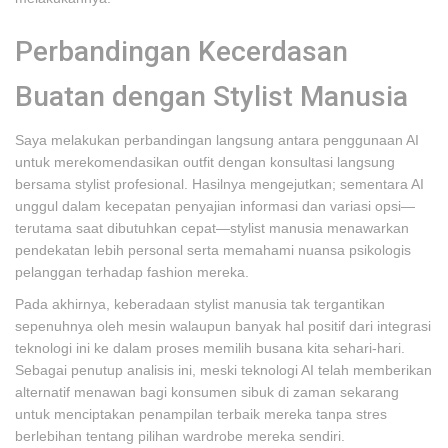
Perbandingan Kecerdasan
Buatan dengan Stylist Manusia
Saya melakukan perbandingan langsung antara penggunaan AI
untuk merekomendasikan outfit dengan konsultasi langsung
bersama stylist profesional. Hasilnya mengejutkan; sementara AI
unggul dalam kecepatan penyajian informasi dan variasi opsi—
terutama saat dibutuhkan cepat—stylist manusia menawarkan
pendekatan lebih personal serta memahami nuansa psikologis
pelanggan terhadap fashion mereka.
Pada akhirnya, keberadaan stylist manusia tak tergantikan
sepenuhnya oleh mesin walaupun banyak hal positif dari integrasi
teknologi ini ke dalam proses memilih busana kita sehari-hari.
Sebagai penutup analisis ini, meski teknologi AI telah memberikan
alternatif menawan bagi konsumen sibuk di zaman sekarang
untuk menciptakan penampilan terbaik mereka tanpa stres
berlebihan tentang pilihan wardrobe mereka sendiri.