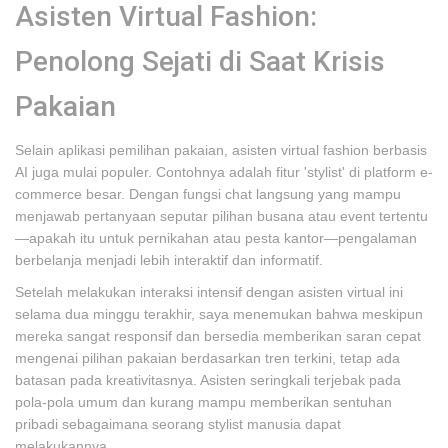
Asisten Virtual Fashion:
Penolong Sejati di Saat Krisis
Pakaian
Selain aplikasi pemilihan pakaian, asisten virtual fashion berbasis
AI juga mulai populer. Contohnya adalah fitur 'stylist' di platform e-
commerce besar. Dengan fungsi chat langsung yang mampu
menjawab pertanyaan seputar pilihan busana atau event tertentu
—apakah itu untuk pernikahan atau pesta kantor—pengalaman
berbelanja menjadi lebih interaktif dan informatif.
Setelah melakukan interaksi intensif dengan asisten virtual ini
selama dua minggu terakhir, saya menemukan bahwa meskipun
mereka sangat responsif dan bersedia memberikan saran cepat
mengenai pilihan pakaian berdasarkan tren terkini, tetap ada
batasan pada kreativitasnya. Asisten seringkali terjebak pada
pola-pola umum dan kurang mampu memberikan sentuhan
pribadi sebagaimana seorang stylist manusia dapat
melakukannya.