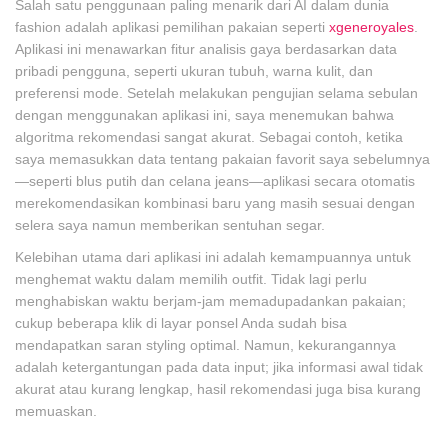
Salah satu penggunaan paling menarik dari AI dalam dunia
fashion adalah aplikasi pemilihan pakaian seperti
xgeneroyales
.
Aplikasi ini menawarkan fitur analisis gaya berdasarkan data
pribadi pengguna, seperti ukuran tubuh, warna kulit, dan
preferensi mode. Setelah melakukan pengujian selama sebulan
dengan menggunakan aplikasi ini, saya menemukan bahwa
algoritma rekomendasi sangat akurat. Sebagai contoh, ketika
saya memasukkan data tentang pakaian favorit saya sebelumnya
—seperti blus putih dan celana jeans—aplikasi secara otomatis
merekomendasikan kombinasi baru yang masih sesuai dengan
selera saya namun memberikan sentuhan segar.
Kelebihan utama dari aplikasi ini adalah kemampuannya untuk
menghemat waktu dalam memilih outfit. Tidak lagi perlu
menghabiskan waktu berjam-jam memadupadankan pakaian;
cukup beberapa klik di layar ponsel Anda sudah bisa
mendapatkan saran styling optimal. Namun, kekurangannya
adalah ketergantungan pada data input; jika informasi awal tidak
akurat atau kurang lengkap, hasil rekomendasi juga bisa kurang
memuaskan.