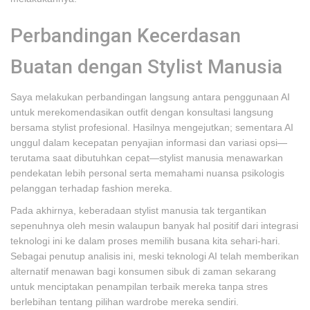
Perbandingan Kecerdasan
Buatan dengan Stylist Manusia
Saya melakukan perbandingan langsung antara penggunaan AI
untuk merekomendasikan outfit dengan konsultasi langsung
bersama stylist profesional. Hasilnya mengejutkan; sementara AI
unggul dalam kecepatan penyajian informasi dan variasi opsi—
terutama saat dibutuhkan cepat—stylist manusia menawarkan
pendekatan lebih personal serta memahami nuansa psikologis
pelanggan terhadap fashion mereka.
Pada akhirnya, keberadaan stylist manusia tak tergantikan
sepenuhnya oleh mesin walaupun banyak hal positif dari integrasi
teknologi ini ke dalam proses memilih busana kita sehari-hari.
Sebagai penutup analisis ini, meski teknologi AI telah memberikan
alternatif menawan bagi konsumen sibuk di zaman sekarang
untuk menciptakan penampilan terbaik mereka tanpa stres
berlebihan tentang pilihan wardrobe mereka sendiri.