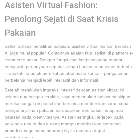
Asisten Virtual Fashion:
Penolong Sejati di Saat Krisis
Pakaian
Selain aplikasi pemilihan pakaian, asisten virtual fashion berbasis
AI juga mulai populer. Contohnya adalah fitur 'stylist' di platform e-
commerce besar. Dengan fungsi chat langsung yang mampu
menjawab pertanyaan seputar pilihan busana atau event tertentu
—apakah itu untuk pernikahan atau pesta kantor—pengalaman
berbelanja menjadi lebih interaktif dan informatif.
Setelah melakukan interaksi intensif dengan asisten virtual ini
selama dua minggu terakhir, saya menemukan bahwa meskipun
mereka sangat responsif dan bersedia memberikan saran cepat
mengenai pilihan pakaian berdasarkan tren terkini, tetap ada
batasan pada kreativitasnya. Asisten seringkali terjebak pada
pola-pola umum dan kurang mampu memberikan sentuhan
pribadi sebagaimana seorang stylist manusia dapat
melakukannya.