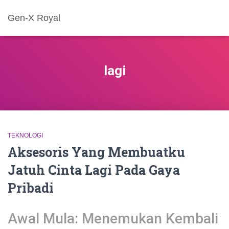
Gen-X Royal
lagi
TEKNOLOGI
Aksesoris Yang Membuatku
Jatuh Cinta Lagi Pada Gaya
Pribadi
Awal Mula: Menemukan Kembali