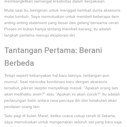
membangkitkan semangat kreativitas dalam berpakaian.
Mulai saat itu, keinginan untuk menggali kembali dunia aksesoris
mulai tumbuh. Saya memutuskan untuk membeli beberapa item:
anting-anting statement yang besar dan gelang berwarna cerah.
Proses ini bukan hanya tentang membeli barang; itu adalah
langkah pertama menuju eksplorasi diri.
Tantangan Pertama: Berani
Berbeda
Tetapi seperti kebanyakan hal baru lainnya, tantangan pun
muncul. Saat mencoba kombinasi baru dengan aksesoris
tersebut, pikiran skeptis menyelinap masuk: "Apakah orang lain
akan melihatku aneh?" atau "Apakah ini akan cocok?" Itu adalah
pertarungan batin antara rasa percaya diri dan ketakutan akan
penilaian orang lain.
Satu pagi di bulan Maret, ketika cuaca cukup cerah di Jakarta,
saya memutuskan untuk mengenakan seluruh set yang baru saja