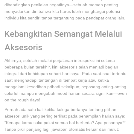
dibandingkan penilaian negatifnya—sebuah momen penting
menyadarkan diri bahwa kita harus lebih menghargai potensi
individu kita sendiri tanpa tergantung pada pendapat orang lain.
Kebangkitan Semangat Melalui
Aksesoris
Akhirnya, setelah melalui perjalanan introspeksi ini selama
beberapa bulan terakhir, kini aksesoris telah menjadi bagian
integral dari kehidupan sehari-hari saya. Pada saat-saat tertentu
saat menghadapi tantangan di tempat kerja atau ketika
mengalami kesedihan pribadi sekalipun; sepasang anting-anting
colorful mampu mengubah mood harian secara signifikan—even
on the rough days!
Pernah ada satu kali ketika kolega bertanya tentang pilihan
aksesori unik yang sering terlihat pada penampilan harian saya;
“Kenapa kamu suka pakai semua hal berbeda? Apa pesannya?”
Tanpa pikir panjang lagi, jawaban otomatis keluar dari mulut: