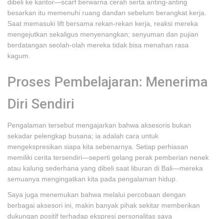
dibeli ke kantor—scarf berwarna cerah serta anting-anting
besarkan itu memenuhi ruang dandan sebelum berangkat kerja.
Saat memasuki lift bersama rekan-rekan kerja, reaksi mereka
mengejutkan sekaligus menyenangkan; senyuman dan pujian
berdatangan seolah-olah mereka tidak bisa menahan rasa
kagum.
Proses Pembelajaran: Menerima
Diri Sendiri
Pengalaman tersebut mengajarkan bahwa aksesoris bukan
sekadar pelengkap busana; ia adalah cara untuk
mengekspresikan siapa kita sebenarnya. Setiap perhiasan
memiliki cerita tersendiri—seperti gelang perak pemberian nenek
atau kalung sederhana yang dibeli saat liburan di Bali—mereka
semuanya mengingatkan kita pada pengalaman hidup.
Saya juga menemukan bahwa melalui percobaan dengan
berbagai aksesori ini, makin banyak pihak sekitar memberikan
dukungan positif terhadap ekspresi personalitas saya