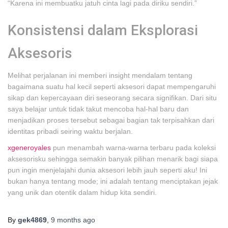
“Karena ini membuatku jatuh cinta lagi pada diriku sendiri.”
Konsistensi dalam Eksplorasi
Aksesoris
Melihat perjalanan ini memberi insight mendalam tentang
bagaimana suatu hal kecil seperti aksesori dapat mempengaruhi
sikap dan kepercayaan diri seseorang secara signifikan. Dari situ
saya belajar untuk tidak takut mencoba hal-hal baru dan
menjadikan proses tersebut sebagai bagian tak terpisahkan dari
identitas pribadi seiring waktu berjalan.
xgeneroyales
pun menambah warna-warna terbaru pada koleksi
aksesorisku sehingga semakin banyak pilihan menarik bagi siapa
pun ingin menjelajahi dunia aksesori lebih jauh seperti aku! Ini
bukan hanya tentang mode; ini adalah tentang menciptakan jejak
yang unik dan otentik dalam hidup kita sendiri.
By
gek4869
,
9 months
ago