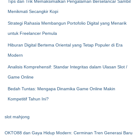
Tips dan Trik Memaksimalkan Pengalaman Berselancar Sambil
Menikmati Secangkir Kopi
Strategi Rahasia Membangun Portofolio Digital yang Menarik
untuk Freelancer Pemula
Hiburan Digital Bertema Oriental yang Tetap Populer di Era
Modern
Analisis Komprehensif: Standar Integritas dalam Ulasan Slot /
Game Online
Bedah Tuntas: Mengapa Dinamika Game Online Makin
Kompetitif Tahun Ini?
slot mahjong
OKTO88 dan Gaya Hidup Modern: Cerminan Tren Generasi Baru