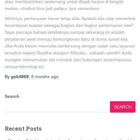
atau membutuhkan seseorang untuk diajak bicara di tengah
malam, chatbot bisa jadi pelipur lara sementara.
Akhirnya, pertanyaan besar tetap ada: Apakah kita siap menerima
kecerdasan buatan sebagai bagian dari lingkar pertemanan kita?
Saya percaya bahwa setidaknya sampai sekarang ini adalah
perjalanan awal menuju kemungkinan baru di dunia sosial kita.
Jika Anda belum mencoba berbincang dengan salah satu layanan
tersebut seperti Replika ataupun Mitsuku , cobalah sendiri! Anda
mungkin menemukan sisi menarik dari hubungan antarmanusia-
versus-teknologi ini!
By
gek4869
,
8 months
ago
Search
SEARCH
Recent Posts