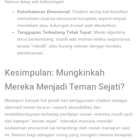
Namun tetap ada kekurangan:
Keterbatasan Emosional:
Chatbot sering kali kesulitan
memahami nuansa emosional kompleks seperti empati
mendalam atau dukungan krusial saat dibutuhkan.
Tanggapan Terkadang Tidak Tepat:
Meski algoritma
terus berkembang, masih ada momen ketika responsnya
terasa “robotik” atau kurang relevan dengan konteks
pembicaraan.
Kesimpulan: Mungkinkah
Mereka Menjadi Teman Sejati?
Meskipun banyak hal positif dari penggunaan chatbot sebagai
alternatif teman bicara—seperti aksesibilitas dan
ketidakberdayaan terhadap penilaian sosial—mereka masih jauh
dari kategori "teman sejati". Interaksi manusia memiliki
kedalaman emosional tak tertandingi oleh mesin manapun saat
ini. Namun bagi sebagian orang yang mungkin merasa kesepian