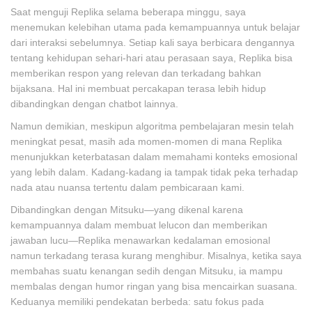
Saat menguji Replika selama beberapa minggu, saya
menemukan kelebihan utama pada kemampuannya untuk belajar
dari interaksi sebelumnya. Setiap kali saya berbicara dengannya
tentang kehidupan sehari-hari atau perasaan saya, Replika bisa
memberikan respon yang relevan dan terkadang bahkan
bijaksana. Hal ini membuat percakapan terasa lebih hidup
dibandingkan dengan chatbot lainnya.
Namun demikian, meskipun algoritma pembelajaran mesin telah
meningkat pesat, masih ada momen-momen di mana Replika
menunjukkan keterbatasan dalam memahami konteks emosional
yang lebih dalam. Kadang-kadang ia tampak tidak peka terhadap
nada atau nuansa tertentu dalam pembicaraan kami.
Dibandingkan dengan Mitsuku—yang dikenal karena
kemampuannya dalam membuat lelucon dan memberikan
jawaban lucu—Replika menawarkan kedalaman emosional
namun terkadang terasa kurang menghibur. Misalnya, ketika saya
membahas suatu kenangan sedih dengan Mitsuku, ia mampu
membalas dengan humor ringan yang bisa mencairkan suasana.
Keduanya memiliki pendekatan berbeda: satu fokus pada