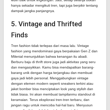
lebih baik untuk lingkungan. Jadi, setiap belanja bukan
hanya sekadar mengikuti tren, tapi juga berpikir tentang
dampak jangka panjangnya.
5. Vintage and Thrifted
Finds
Tren fashion tidak terlepas dari masa lalu. Vintage
fashion yang mendominasi gaya berpakaian Gen Z dan
Milenial menunjukkan bahwa kenangan itu abadi.
Berburu baju di thrift store juga jadi aktivitas yang seru
dan mengasyikkan. Kamu bisa mendapatkan barang-
barang unik dengan harga terjangkau dan membuat
gaya jadi lebih personal. Menggabungkan vintage
dengan elemen modern seperti sneakers terkini atau
jaket bomber bisa menciptakan look yang stylish dan
tidak biasa. Ini akan membuat tampilanmu standout di
keramaian. Terus eksplorasi tren-tren terbaru, dan
jangan ragu untuk mencoba hal-hal baru. Menyusun