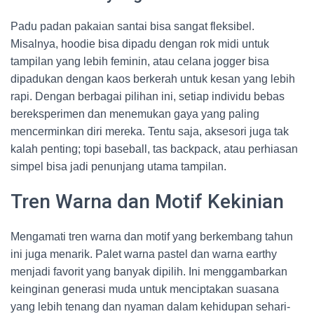
Padu padan pakaian santai bisa sangat fleksibel.
Misalnya, hoodie bisa dipadu dengan rok midi untuk
tampilan yang lebih feminin, atau celana jogger bisa
dipadukan dengan kaos berkerah untuk kesan yang lebih
rapi. Dengan berbagai pilihan ini, setiap individu bebas
bereksperimen dan menemukan gaya yang paling
mencerminkan diri mereka. Tentu saja, aksesori juga tak
kalah penting; topi baseball, tas backpack, atau perhiasan
simpel bisa jadi penunjang utama tampilan.
Tren Warna dan Motif Kekinian
Mengamati tren warna dan motif yang berkembang tahun
ini juga menarik. Palet warna pastel dan warna earthy
menjadi favorit yang banyak dipilih. Ini menggambarkan
keinginan generasi muda untuk menciptakan suasana
yang lebih tenang dan nyaman dalam kehidupan sehari-