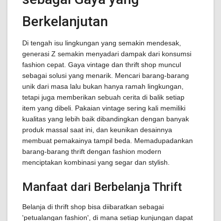
Berkelanjutan
Di tengah isu lingkungan yang semakin mendesak,
generasi Z semakin menyadari dampak dari konsumsi
fashion cepat. Gaya vintage dan thrift shop muncul
sebagai solusi yang menarik. Mencari barang-barang
unik dari masa lalu bukan hanya ramah lingkungan,
tetapi juga memberikan sebuah cerita di balik setiap
item yang dibeli. Pakaian vintage sering kali memiliki
kualitas yang lebih baik dibandingkan dengan banyak
produk massal saat ini, dan keunikan desainnya
membuat pemakainya tampil beda. Memadupadankan
barang-barang thrift dengan fashion modern
menciptakan kombinasi yang segar dan stylish.
Manfaat dari Berbelanja Thrift
Belanja di thrift shop bisa diibaratkan sebagai
'petualangan fashion', di mana setiap kunjungan dapat