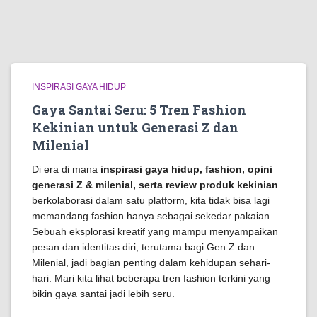
INSPIRASI GAYA HIDUP
Gaya Santai Seru: 5 Tren Fashion
Kekinian untuk Generasi Z dan
Milenial
Di era di mana
inspirasi gaya hidup, fashion, opini
generasi Z & milenial, serta review produk kekinian
berkolaborasi dalam satu platform, kita tidak bisa lagi
memandang fashion hanya sebagai sekedar pakaian.
Sebuah eksplorasi kreatif yang mampu menyampaikan
pesan dan identitas diri, terutama bagi Gen Z dan
Milenial, jadi bagian penting dalam kehidupan sehari-
hari. Mari kita lihat beberapa tren fashion terkini yang
bikin gaya santai jadi lebih seru.