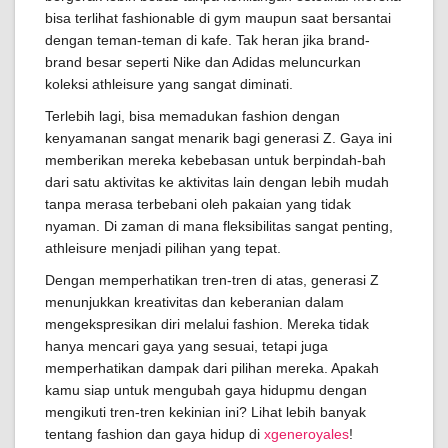
bisa terlihat fashionable di gym maupun saat bersantai
dengan teman-teman di kafe. Tak heran jika brand-
brand besar seperti Nike dan Adidas meluncurkan
koleksi athleisure yang sangat diminati.
Terlebih lagi, bisa memadukan fashion dengan
kenyamanan sangat menarik bagi generasi Z. Gaya ini
memberikan mereka kebebasan untuk berpindah-bah
dari satu aktivitas ke aktivitas lain dengan lebih mudah
tanpa merasa terbebani oleh pakaian yang tidak
nyaman. Di zaman di mana fleksibilitas sangat penting,
athleisure menjadi pilihan yang tepat.
Dengan memperhatikan tren-tren di atas, generasi Z
menunjukkan kreativitas dan keberanian dalam
mengekspresikan diri melalui fashion. Mereka tidak
hanya mencari gaya yang sesuai, tetapi juga
memperhatikan dampak dari pilihan mereka. Apakah
kamu siap untuk mengubah gaya hidupmu dengan
mengikuti tren-tren kekinian ini? Lihat lebih banyak
tentang fashion dan gaya hidup di
xgeneroyales
!