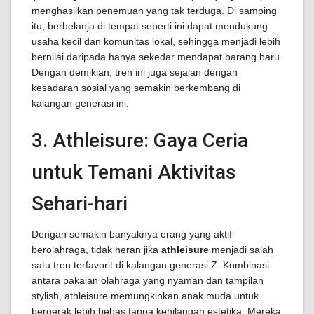
menghasilkan penemuan yang tak terduga. Di samping
itu, berbelanja di tempat seperti ini dapat mendukung
usaha kecil dan komunitas lokal, sehingga menjadi lebih
bernilai daripada hanya sekedar mendapat barang baru.
Dengan demikian, tren ini juga sejalan dengan
kesadaran sosial yang semakin berkembang di
kalangan generasi ini.
3. Athleisure: Gaya Ceria
untuk Temani Aktivitas
Sehari-hari
Dengan semakin banyaknya orang yang aktif
berolahraga, tidak heran jika
athleisure
menjadi salah
satu tren terfavorit di kalangan generasi Z. Kombinasi
antara pakaian olahraga yang nyaman dan tampilan
stylish, athleisure memungkinkan anak muda untuk
bergerak lebih bebas tanpa kehilangan estetika. Mereka