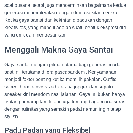
soal busana, tetapi juga mencerminkan bagaimana kedua
generasi ini berinteraksi dengan dunia sekitar mereka.
Ketika gaya santai dan kekinian dipadukan dengan
kreativitas, yang muncul adalah suatu bentuk ekspresi diri
yang unik dan mengesankan.
Menggali Makna Gaya Santai
Gaya santai menjadi pilihan utama bagi generasi muda
saat ini, terutama di era pascapandemi. Kenyamanan
menjadi faktor penting ketika memilih pakaian. Outfits
seperti hoodie oversized, celana jogger, dan sepatu
sneaker kini mendominasi jalanan. Gaya ini bukan hanya
tentang penampilan, tetapi juga tentang bagaimana serasi
dengan rutinitas yang semakin padat namun ingin tetap
stylish.
Padu Padan yang Fleksibel