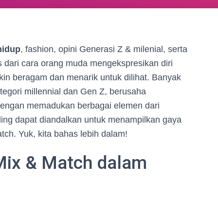
hidup
, fashion, opini Generasi Z & milenial, serta
pas dari cara orang muda mengekspresikan diri
kin beragam dan menarik untuk dilihat. Banyak
ategori millennial dan Gen Z, berusaha
 dengan memadukan berbagai elemen dari
ling dapat diandalkan untuk menampilkan gaya
tch. Yuk, kita bahas lebih dalam!
ix & Match dalam