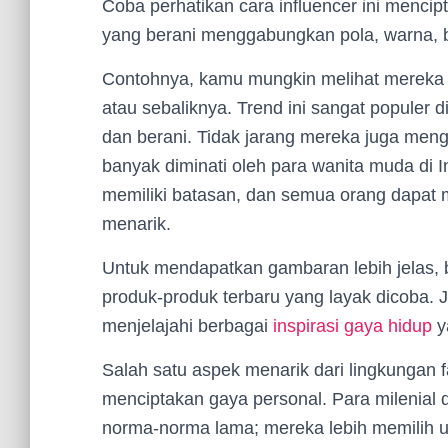
Coba perhatikan cara influencer ini menci
yang berani menggabungkan pola, warna, b
Contohnya, kamu mungkin melihat mereka 
atau sebaliknya. Trend ini sangat populer d
dan berani. Tidak jarang mereka juga men
banyak diminati oleh para wanita muda di 
memiliki batasan, dan semua orang dapat 
menarik.
Untuk mendapatkan gambaran lebih jelas,
produk-produk terbaru yang layak dicoba. 
menjelajahi berbagai
inspirasi gaya hidup
y
Salah satu aspek menarik dari lingkungan 
menciptakan gaya personal. Para milenial 
norma-norma lama; mereka lebih memilih un