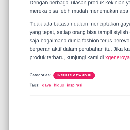
Dengan berbagai ulasan produk kekinian yang
mereka bisa lebih mudah menemukan apa 
Tidak ada batasan dalam menciptakan gaya
yang tepat, setiap orang bisa tampil styl
saja bagaimana dunia fashion terus berev
berperan aktif dalam perubahan itu. Jika 
produk terbaru, kunjungi kami di
xgeneroya
Categories:
INSPIRASI GAYA HIDUP
Tags:
gaya
hidup
inspirasi