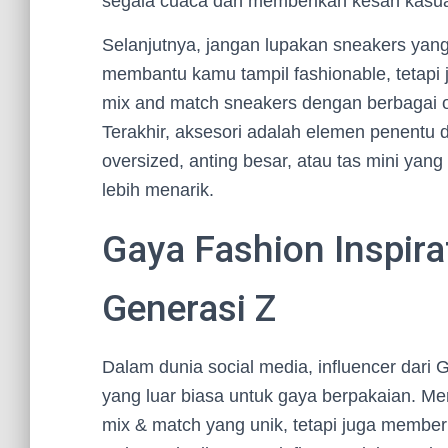
segala cuaca dan memberikan kesan kasual t
Selanjutnya, jangan lupakan sneakers yan
membantu kamu tampil fashionable, tetapi 
mix and match sneakers dengan berbagai out
Terakhir, aksesori adalah elemen penentu
oversized, anting besar, atau tas mini ya
lebih menarik.
Gaya Fashion Inspirat
Generasi Z
Dalam dunia social media, influencer dari G
yang luar biasa untuk gaya berpakaian. M
mix & match yang unik, tetapi juga member