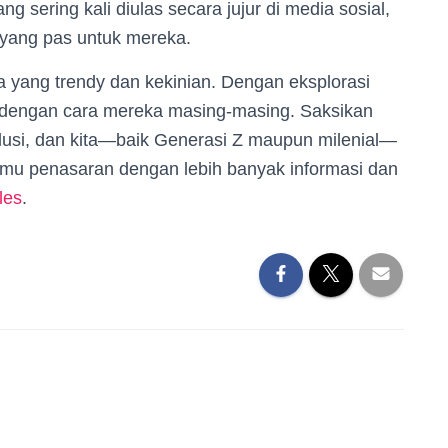
 sering kali diulas secara jujur di media sosial,
yang pas untuk mereka.
 yang trendy dan kekinian. Dengan eksplorasi
ish dengan cara mereka masing-masing. Saksikan
olusi, dan kita—baik Generasi Z maupun milenial—
kamu penasaran dengan lebih banyak informasi dan
les
.