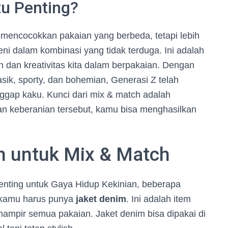
u Penting?
mencocokkan pakaian yang berbeda, tetapi lebih
i dalam kombinasi yang tidak terduga. Ini adalah
 dan kreativitas kita dalam berpakaian. Dengan
ik, sporty, dan bohemian, Generasi Z telah
ggap kaku. Kunci dari mix & match adalah
n keberanian tersebut, kamu bisa menghasilkan
n untuk Mix & Match
penting untuk Gaya Hidup Kekinian, beberapa
, kamu harus punya
jaket denim
. Ini adalah item
ampir semua pakaian. Jaket denim bisa dipakai di