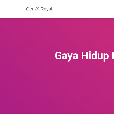
Gen-X Royal
Gaya Hidup 