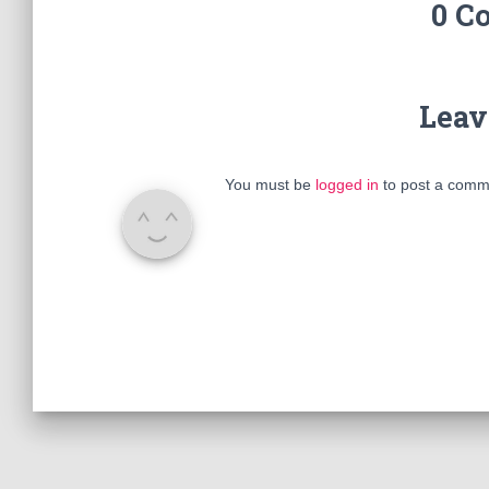
0 C
Leav
You must be
logged in
to post a comm