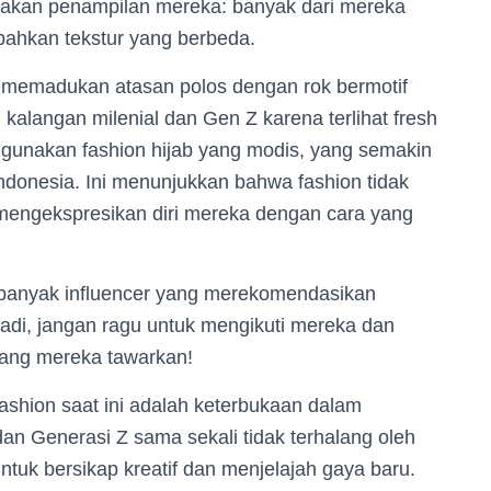
ptakan penampilan mereka: banyak dari mereka
ahkan tekstur yang berbeda.
memadukan atasan polos dengan rok bermotif
i kalangan milenial dan Gen Z karena terlihat fresh
ggunakan fashion hijab yang modis, yang semakin
Indonesia. Ini menunjukkan bahwa fashion tidak
mengekspresikan diri mereka dengan cara yang
 banyak influencer yang merekomendasikan
Jadi, jangan ragu untuk mengikuti mereka dan
ang mereka tawarkan!
fashion saat ini adalah keterbukaan dalam
dan Generasi Z sama sekali tidak terhalang oleh
tuk bersikap kreatif dan menjelajah gaya baru.