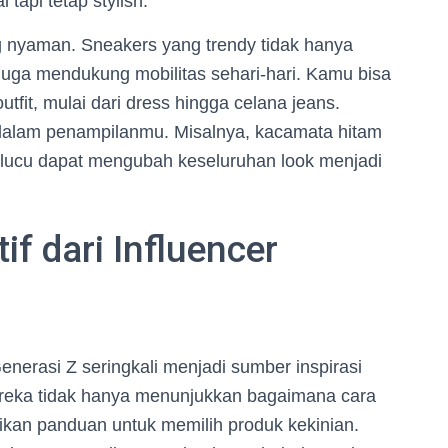
api tetap stylish.
g nyaman. Sneakers yang trendy tidak hanya
juga mendukung mobilitas sehari-hari. Kamu bisa
fit, mulai dari dress hingga celana jeans.
 dalam penampilanmu. Misalnya, kacamata hitam
ng lucu dapat mengubah keseluruhan look menjadi
if dari Influencer
enerasi Z seringkali menjadi sumber inspirasi
ereka tidak hanya menunjukkan bagaimana cara
ikan panduan untuk memilih produk kekinian.