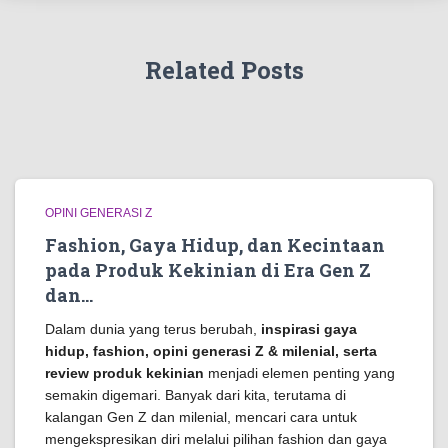
Related Posts
OPINI GENERASI Z
Fashion, Gaya Hidup, dan Kecintaan
pada Produk Kekinian di Era Gen Z
dan…
Dalam dunia yang terus berubah,
inspirasi gaya
hidup, fashion, opini generasi Z & milenial, serta
review produk kekinian
menjadi elemen penting yang
semakin digemari. Banyak dari kita, terutama di
kalangan Gen Z dan milenial, mencari cara untuk
mengekspresikan diri melalui pilihan fashion dan gaya