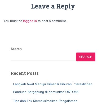
Leave a Reply
You must be
logged in
to post a comment.
Search
SEARCH
Recent Posts
Langkah Awal Menuju Dimensi Hiburan Interaktif dan
Panduan Bergabung di Komunitas OKTO88
Tips dan Trik Memaksimalkan Pengalaman