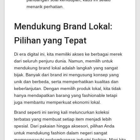
menarik perhatian.
Mendukung Brand Lokal:
Pilihan yang Tepat
Di era digital ini, kita memiliki akses ke berbagai merek
dari seluruh penjuru dunia. Namun, memilih untuk
mendukung brand lokal adalah langkah yang sangat
bijak. Banyak dari brand ini mengusung konsep yang
unik dan berbeda, serta memperhatikan kualitas dan
keberlanjutan. Dengan memilih produk lokal, kita tidak
hanya mendapatkan barang yang fashionable tetapi
juga membantu memperkuat ekonomi lokal.
Brand seperti ini sering kali meluncurkan koleksi
terbatas yang membuat setiap item menjadi lebih
spesial. Dari pakaian hingga aksesori, pilihan Anda
untuk mendukung fashion dalam negeri sangat
mempengaruhi perkembangan industri fashion. Mari kita