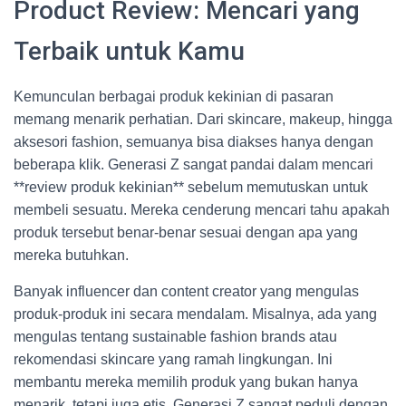
Product Review: Mencari yang
Terbaik untuk Kamu
Kemunculan berbagai produk kekinian di pasaran
memang menarik perhatian. Dari skincare, makeup, hingga
aksesori fashion, semuanya bisa diakses hanya dengan
beberapa klik. Generasi Z sangat pandai dalam mencari
**review produk kekinian** sebelum memutuskan untuk
membeli sesuatu. Mereka cenderung mencari tahu apakah
produk tersebut benar-benar sesuai dengan apa yang
mereka butuhkan.
Banyak influencer dan content creator yang mengulas
produk-produk ini secara mendalam. Misalnya, ada yang
mengulas tentang sustainable fashion brands atau
rekomendasi skincare yang ramah lingkungan. Ini
membantu mereka memilih produk yang bukan hanya
menarik, tetapi juga etis. Generasi Z sangat peduli dengan