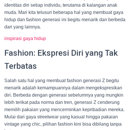
identitas diri setiap individu, terutama di kalangan anak
muda. Mari kita telusuri beberapa hal yang membuat gaya
hidup dan fashion generasi ini begitu menarik dan berbeda
dari yang lainnya.
inspirasi gaya hidup
Fashion: Ekspresi Diri yang Tak
Terbatas
Salah satu hal yang membuat fashion generasi Z begitu
menarik adalah kemampuannya dalam mengekspresikan
diri. Berbeda dengan generasi sebelumnya yang mungkin
lebih terikat pada norma dan tren, generasi Z cenderung
memilih pakaian yang mencerminkan kepribadian mereka.
Mulai dari gaya streetwear yang kasual hingga pakaian
vintage yang chic, pilihan fashion kini bisa dibilang tanpa