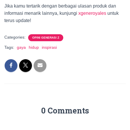
Jika kamu tertarik dengan berbagai ulasan produk dan
informasi menarik lainnya, kunjungi
xgeneroyales
untuk
terus update!
Categories:
OPINI GENERASI Z
Tags:
gaya
hidup
inspirasi
0 Comments