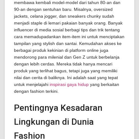
membawa kembali model-model dari tahun 80-an dan
90-an dengan sentuhan baru. Misalnya, oversized
jackets, celana jogger, dan sneakers chunky sudah
menjadi staple di lemari pakaian banyak orang. Banyak
influencer di media sosial berbagi tips dan trik tentang
cara memadupadankan item-item ini untuk menciptakan
tampilan yang stylish dan santai. Kemudahan akses ke
berbagai produk kekinian di platform online juga
mendorong para milenial dan Gen Z untuk berbelanja
dengan lebih cerdas. Mereka tidak hanya mencari
produk yang terlihat bagus, tetapi juga yang memiliki
nilai dan cerita di baliknya. Ini adalah saat yang tepat
untuk menjelajahi
inspirasi gaya hidup
yang berkaitan
dengan fashion terkini.
Pentingnya Kesadaran
Lingkungan di Dunia
Fashion