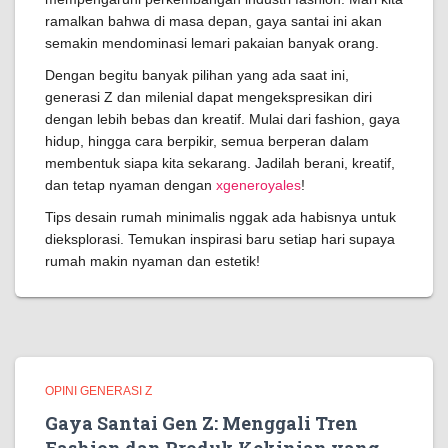
ramalkan bahwa di masa depan, gaya santai ini akan
semakin mendominasi lemari pakaian banyak orang.
Dengan begitu banyak pilihan yang ada saat ini,
generasi Z dan milenial dapat mengekspresikan diri
dengan lebih bebas dan kreatif. Mulai dari fashion, gaya
hidup, hingga cara berpikir, semua berperan dalam
membentuk siapa kita sekarang. Jadilah berani, kreatif,
dan tetap nyaman dengan
xgeneroyales
!
Tips desain rumah minimalis nggak ada habisnya untuk
dieksplorasi. Temukan inspirasi baru setiap hari supaya
rumah makin nyaman dan estetik!
OPINI GENERASI Z
Gaya Santai Gen Z: Menggali Tren