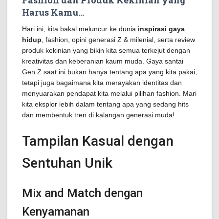
Fashion dan Produk Kekinian yang
Harus Kamu…
Hari ini, kita bakal meluncur ke dunia
inspirasi gaya
hidup
, fashion, opini generasi Z & milenial, serta review
produk kekinian yang bikin kita semua terkejut dengan
kreativitas dan keberanian kaum muda. Gaya santai
Gen Z saat ini bukan hanya tentang apa yang kita pakai,
tetapi juga bagaimana kita merayakan identitas dan
menyuarakan pendapat kita melalui pilihan fashion. Mari
kita eksplor lebih dalam tentang apa yang sedang hits
dan membentuk tren di kalangan generasi muda!
Tampilan Kasual dengan
Sentuhan Unik
Mix and Match dengan
Kenyamanan